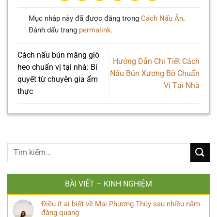
Mục nhập này đã được đăng trong
Cách Nấu Ăn
.
Đánh dấu trang
permalink
.
Cách nấu bún măng giò
Hướng Dẫn Chi Tiết Cách
heo chuẩn vị tại nhà: Bí
Nấu Bún Xương Bò Chuẩn
quyết từ chuyên gia ẩm
Vị Tại Nhà
thực
BÀI VIẾT – KINH NGHIỆM
Điều ít ai biết về Mai Phương Thúy sau nhiều năm
đăng quang