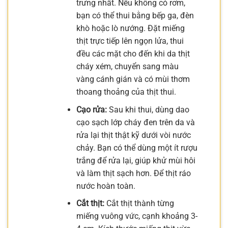
trưng nhất. Nếu không có rơm,
bạn có thể thui bằng bếp ga, đèn
khò hoặc lò nướng. Đặt miếng
thịt trực tiếp lên ngọn lửa, thui
đều các mặt cho đến khi da thịt
cháy xém, chuyển sang màu
vàng cánh gián và có mùi thơm
thoang thoảng của thịt thui.
Cạo rửa:
Sau khi thui, dùng dao
cạo sạch lớp cháy đen trên da và
rửa lại thịt thật kỹ dưới vòi nước
chảy. Bạn có thể dùng một ít rượu
trắng để rửa lại, giúp khử mùi hôi
và làm thịt sạch hơn. Để thịt ráo
nước hoàn toàn.
Cắt thịt:
Cắt thịt thành từng
miếng vuông vức, cạnh khoảng 3-