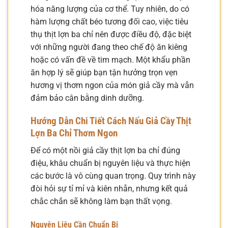
hóa năng lượng của cơ thể. Tuy nhiên, do có
hàm lượng chất béo tương đối cao, việc tiêu
thụ thịt lợn ba chỉ nên được điều độ, đặc biệt
với những người đang theo chế độ ăn kiêng
hoặc có vấn đề về tim mạch. Một khẩu phần
ăn hợp lý sẽ giúp bạn tận hưởng trọn vẹn
hương vị thơm ngon của món giả cầy mà vẫn
đảm bảo cân bằng dinh dưỡng.
Hướng Dẫn Chi Tiết Cách Nấu Giả Cầy Thịt
Lợn Ba Chỉ Thơm Ngon
Để có một nồi giả cầy thịt lợn ba chỉ đúng
điệu, khâu chuẩn bị nguyên liệu và thực hiện
các bước là vô cùng quan trọng. Quy trình này
đòi hỏi sự tỉ mỉ và kiên nhẫn, nhưng kết quả
chắc chắn sẽ không làm bạn thất vọng.
Nguyên Liệu Cần Chuẩn Bị