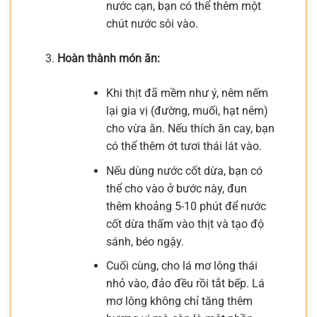
nước cạn, bạn có thể thêm một
chút nước sôi vào.
Hoàn thành món ăn:
Khi thịt đã mềm như ý, nêm nếm
lại gia vị (đường, muối, hạt nêm)
cho vừa ăn. Nếu thích ăn cay, bạn
có thể thêm ớt tươi thái lát vào.
Nếu dùng nước cốt dừa, bạn có
thể cho vào ở bước này, đun
thêm khoảng 5-10 phút để nước
cốt dừa thấm vào thịt và tạo độ
sánh, béo ngậy.
Cuối cùng, cho lá mơ lông thái
nhỏ vào, đảo đều rồi tắt bếp. Lá
mơ lông không chỉ tăng thêm