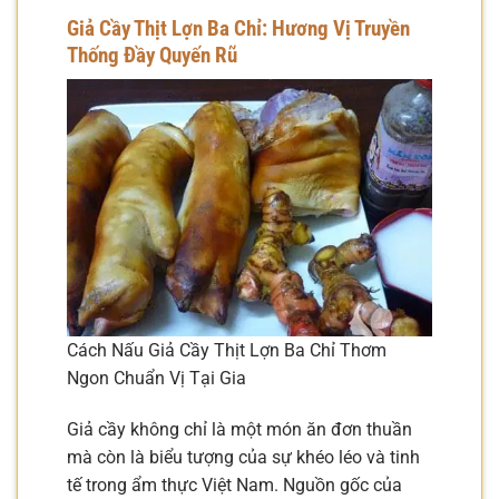
Giả Cầy Thịt Lợn Ba Chỉ: Hương Vị Truyền
Thống Đầy Quyến Rũ
Cách Nấu Giả Cầy Thịt Lợn Ba Chỉ Thơm
Ngon Chuẩn Vị Tại Gia
Giả cầy không chỉ là một món ăn đơn thuần
mà còn là biểu tượng của sự khéo léo và tinh
tế trong ẩm thực Việt Nam. Nguồn gốc của