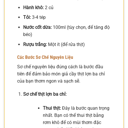
Hành khô:
2 củ
Tỏi:
3-4 tép
Nước cốt dừa:
100ml (tùy chọn, để tăng độ
béo)
Rượu trắng:
Một ít (để rửa thịt)
Các Bước Sơ Chế Nguyên Liệu
Sơ chế nguyên liệu đúng cách là bước đầu
tiên để đảm bảo món giả cầy thịt lợn ba chỉ
của bạn thơm ngon và sạch sẽ.
Sơ chế thịt lợn ba chỉ:
Thui thịt:
Đây là bước quan trọng
nhất. Bạn có thể thui thịt bằng
rơm khô để có mùi thơm đặc