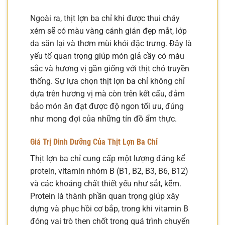
Ngoài ra, thịt lợn ba chỉ khi được thui cháy
xém sẽ có màu vàng cánh gián đẹp mắt, lớp
da săn lại và thơm mùi khói đặc trưng. Đây là
yếu tố quan trọng giúp món giả cầy có màu
sắc và hương vị gần giống với thịt chó truyền
thống. Sự lựa chọn thịt lợn ba chỉ không chỉ
dựa trên hương vị mà còn trên kết cấu, đảm
bảo món ăn đạt được độ ngon tối ưu, đúng
như mong đợi của những tín đồ ẩm thực.
Giá Trị Dinh Dưỡng Của Thịt Lợn Ba Chỉ
Thịt lợn ba chỉ cung cấp một lượng đáng kể
protein, vitamin nhóm B (B1, B2, B3, B6, B12)
và các khoáng chất thiết yếu như sắt, kẽm.
Protein là thành phần quan trọng giúp xây
dựng và phục hồi cơ bắp, trong khi vitamin B
đóng vai trò then chốt trong quá trình chuyển