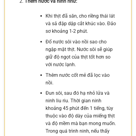
Thêm nước và ninh nhừ:
Khi thịt đã săn, cho riềng thái lát
và sả đập dập cắt khúc vào. Đảo
sơ khoảng 1-2 phút.
Đổ nước sôi vào nồi sao cho
ngập mặt thịt. Nước sôi sẽ giúp
giữ độ ngọt của thịt tốt hơn so
với nước lạnh.
Thêm nước cốt mẻ đã lọc vào
nồi.
Đun sôi, sau đó hạ nhỏ lửa và
ninh liu riu. Thời gian ninh
khoảng 45 phút đến 1 tiếng, tùy
thuộc vào độ dày của miếng thịt
và độ mềm mà bạn mong muốn.
Trong quá trình ninh, nếu thấy