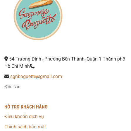
54 Trương Định , Phường Bến Thành, Quận 1 Thành phố
Hồ Chí Minh
sgnbaguette@gmail.com
Đối Tác
HỖ TRỢ KHÁCH HÀNG
Điều khoản dịch vụ
Chính sách bảo mật