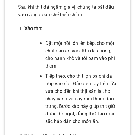
Sau khi thịt đã ngấm gia vị, chúng ta bắt đầu
vào công đoạn chế biến chính.
Xào thịt:
Đặt một nồi lớn lên bếp, cho một
chút dầu ăn vào. Khi dầu nóng,
cho hành khô và tỏi băm vào phi
thơm.
Tiếp theo, cho thịt lợn ba chỉ đã
ướp vào nồi. Đảo đều tay trên lửa
vừa cho đến khi thịt săn lại, hơi
cháy cạnh và dậy mùi thơm đặc
trưng. Bước xào này giúp thịt giữ
được độ ngọt, đồng thời tạo màu
sắc hấp dẫn cho món ăn.