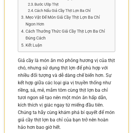
Bước Ướp Thịt
Cách Nấu Giả Cầy Thịt Lợn Ba Chỉ
Mẹo Vặt Để Món Giả Cầy Thịt Lợn Ba Chỉ
Ngon Hơn
Cách Thưởng Thức Giả Cầy Thịt Lợn Ba Chỉ
Đúng Cách
Kết Luận
Giả cầy là món ăn mô phỏng hương vị của thịt
chó, nhưng sử dụng thịt lợn để phù hợp với
nhiều đối tượng và dễ dàng chế biến hơn. Sự
kết hợp giữa các loại gia vị truyền thống như
riềng, sả, mẻ, mắm tôm cùng thịt lợn ba chỉ
tươi ngon sẽ tạo nên một món ăn hấp dẫn,
kích thích vị giác ngay từ miếng đầu tiên.
Chúng ta hãy cùng khám phá bí quyết để món
giả cầy thịt lợn ba chỉ của bạn trở nên hoàn
hảo hơn bao giờ hết.