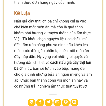
thêm thực đơn hàng ngày của mình.
Kết Luận
Nấu giả cầy thịt lợn ba chỉ không chỉ là việc
chế biến một món ăn mà còn là quá trình
khám phá hương vị truyền thống của ẩm thực
Việt. Từ khâu chọn nguyên liệu, sơ chế tỉ mỉ
đến tẩm ướp công phu và ninh nấu khéo léo,
mỗi bước đều góp phần tạo nên một món ăn
đầy hấp dẫn. Hy vọng với những bí quyết và
hướng dẫn chi tiết về
cách nấu giả cầy thịt lợn
ba chỉ
này, bạn sẽ tự tin vào bếp, mang đến
cho gia đình những bữa ăn ngon miệng và ấm
áp. Chúc bạn thành công với món ăn này và
có những trải nghiệm ẩm thực thật tuyệt vời!