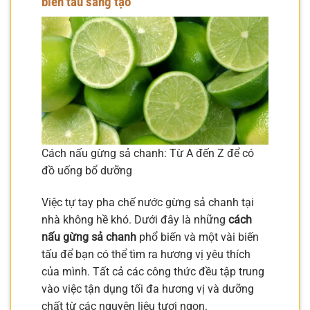
biến tấu sáng tạo
Cách nấu gừng sả chanh: Từ A đến Z để có
đồ uống bổ dưỡng
Việc tự tay pha chế nước gừng sả chanh tại
nhà không hề khó. Dưới đây là những
cách
nấu gừng sả chanh
phổ biến và một vài biến
tấu để bạn có thể tìm ra hương vị yêu thích
của mình. Tất cả các công thức đều tập trung
vào việc tận dụng tối đa hương vị và dưỡng
chất từ các nguyên liệu tươi ngon.