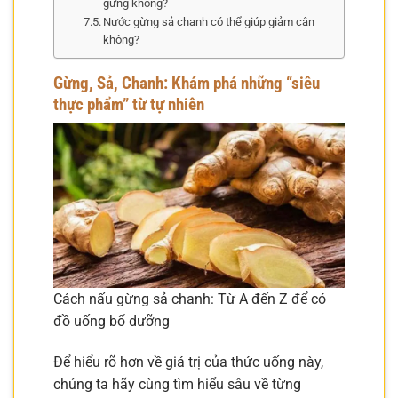
gừng không?
Nước gừng sả chanh có thể giúp giảm cân
không?
Gừng, Sả, Chanh: Khám phá những “siêu
thực phẩm” từ tự nhiên
Cách nấu gừng sả chanh: Từ A đến Z để có
đồ uống bổ dưỡng
Để hiểu rõ hơn về giá trị của thức uống này,
chúng ta hãy cùng tìm hiểu sâu về từng