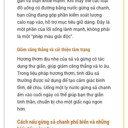
gan và thận khỏe mạnh. Khi thay thế các loại
đồ uống có đường bằng nước gừng sả chanh,
bạn cũng đang góp phần kiểm soát lượng
calo nạp vào, hỗ trợ mục tiêu giữ dáng. Đây là
một phần của lối sống lành mạnh, không phải
là một “phép màu giải độc”.
Giảm căng thẳng và cải thiện tâm trạng
Hương thơm dịu nhẹ của sả và gừng có tác
dụng thư giãn, giúp giảm căng thẳng và lo âu.
Trong liệu pháp hương thơm, tinh dầu sả
thường được sử dụng để tạo cảm giác bình
tĩnh, dễ chịu. Uống một ly nước gừng sả chanh
ấm vào cuối ngày có thể giúp bạn thư giãn
tinh thần, chuẩn bị cho một giấc ngủ ngon
hơn.
Cách nấu gừng sả chanh phổ biến và những