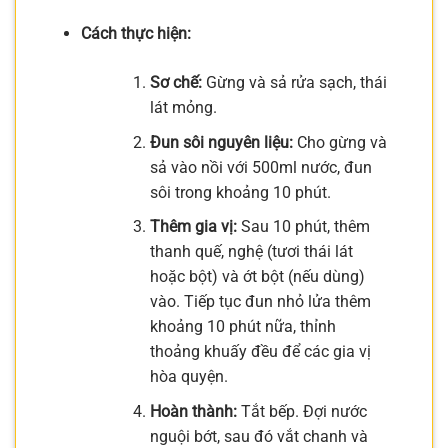
Cách thực hiện:
Sơ chế:
Gừng và sả rửa sạch, thái
lát mỏng.
Đun sôi nguyên liệu:
Cho gừng và
sả vào nồi với 500ml nước, đun
sôi trong khoảng 10 phút.
Thêm gia vị:
Sau 10 phút, thêm
thanh quế, nghệ (tươi thái lát
hoặc bột) và ớt bột (nếu dùng)
vào. Tiếp tục đun nhỏ lửa thêm
khoảng 10 phút nữa, thỉnh
thoảng khuấy đều để các gia vị
hòa quyện.
Hoàn thành:
Tắt bếp. Đợi nước
nguội bớt, sau đó vắt chanh và