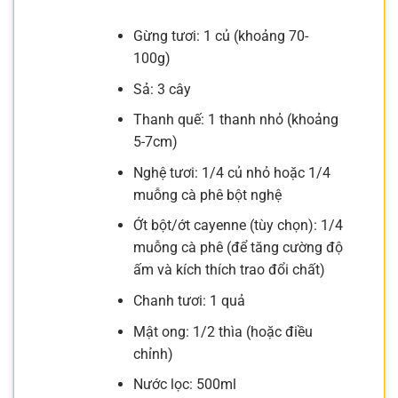
Gừng tươi: 1 củ (khoảng 70-
100g)
Sả: 3 cây
Thanh quế: 1 thanh nhỏ (khoảng
5-7cm)
Nghệ tươi: 1/4 củ nhỏ hoặc 1/4
muỗng cà phê bột nghệ
Ớt bột/ớt cayenne (tùy chọn): 1/4
muỗng cà phê (để tăng cường độ
ấm và kích thích trao đổi chất)
Chanh tươi: 1 quả
Mật ong: 1/2 thìa (hoặc điều
chỉnh)
Nước lọc: 500ml