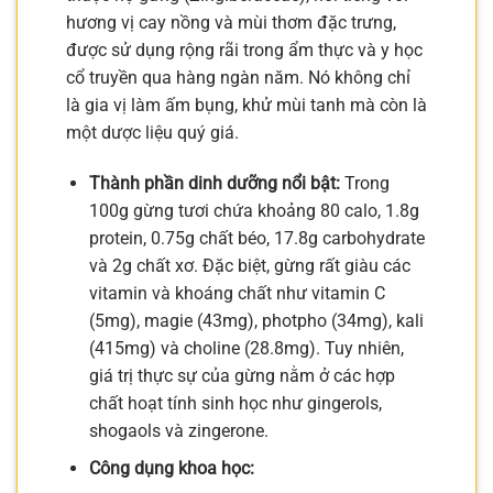
hương vị cay nồng và mùi thơm đặc trưng,
được sử dụng rộng rãi trong ẩm thực và y học
cổ truyền qua hàng ngàn năm. Nó không chỉ
là gia vị làm ấm bụng, khử mùi tanh mà còn là
một dược liệu quý giá.
Thành phần dinh dưỡng nổi bật:
Trong
100g gừng tươi chứa khoảng 80 calo, 1.8g
protein, 0.75g chất béo, 17.8g carbohydrate
và 2g chất xơ. Đặc biệt, gừng rất giàu các
vitamin và khoáng chất như vitamin C
(5mg), magie (43mg), photpho (34mg), kali
(415mg) và choline (28.8mg). Tuy nhiên,
giá trị thực sự của gừng nằm ở các hợp
chất hoạt tính sinh học như gingerols,
shogaols và zingerone.
Công dụng khoa học: