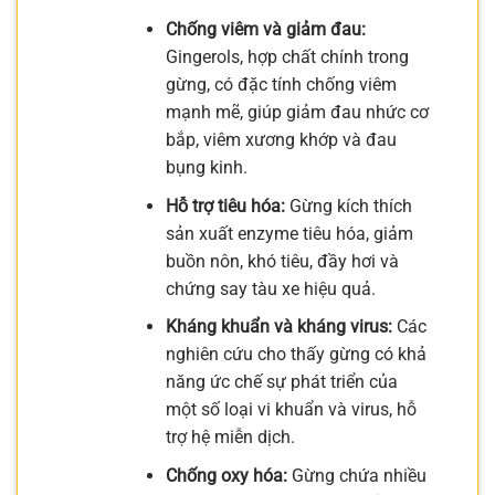
Chống viêm và giảm đau:
Gingerols, hợp chất chính trong
gừng, có đặc tính chống viêm
mạnh mẽ, giúp giảm đau nhức cơ
bắp, viêm xương khớp và đau
bụng kinh.
Hỗ trợ tiêu hóa:
Gừng kích thích
sản xuất enzyme tiêu hóa, giảm
buồn nôn, khó tiêu, đầy hơi và
chứng say tàu xe hiệu quả.
Kháng khuẩn và kháng virus:
Các
nghiên cứu cho thấy gừng có khả
năng ức chế sự phát triển của
một số loại vi khuẩn và virus, hỗ
trợ hệ miễn dịch.
Chống oxy hóa:
Gừng chứa nhiều