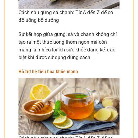
Cách nấu gừng sả chanh: Từ A đến Z để có
đồ uống bổ dưỡng
Sự kết hợp giữa gừng, sả và chanh không chỉ
tạo ra một thức uống thơm ngon mà còn
mang lại nhiều lợi ích sức khỏe đáng kể, đặc
biệt khi được sử dụng đúng cách.
Hỗ trợ hệ tiêu hóa khỏe mạnh