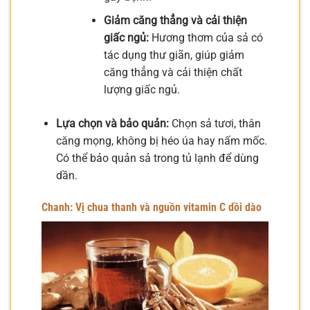
Giảm căng thẳng và cải thiện
giấc ngủ:
Hương thơm của sả có
tác dụng thư giãn, giúp giảm
căng thẳng và cải thiện chất
lượng giấc ngủ.
Lựa chọn và bảo quản:
Chọn sả tươi, thân
căng mọng, không bị héo úa hay nấm mốc.
Có thể bảo quản sả trong tủ lạnh để dùng
dần.
Chanh: Vị chua thanh và nguồn vitamin C dồi dào