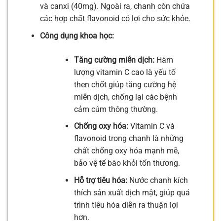
và canxi (40mg). Ngoài ra, chanh còn chứa
các hợp chất flavonoid có lợi cho sức khỏe.
Công dụng khoa học:
Tăng cường miễn dịch:
Hàm
lượng vitamin C cao là yếu tố
then chốt giúp tăng cường hệ
miễn dịch, chống lại các bệnh
cảm cúm thông thường.
Chống oxy hóa:
Vitamin C và
flavonoid trong chanh là những
chất chống oxy hóa mạnh mẽ,
bảo vệ tế bào khỏi tổn thương.
Hỗ trợ tiêu hóa:
Nước chanh kích
thích sản xuất dịch mật, giúp quá
trình tiêu hóa diễn ra thuận lợi
hơn.