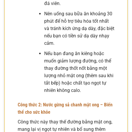
đá viên.
Nên uống sau bữa ăn khoảng 30
phút để hỗ trợ tiêu hóa tốt nhất
và tránh kích ứng dạ dày, đặc biệt
nếu bạn có tiền sử dạ dày nhạy
cảm.
Nếu bạn đang ăn kiêng hoặc
muốn giảm lượng đường, có thể
thay đường thốt nốt bằng một
lượng nhỏ mật ong (thêm sau khi
tắt bếp) hoặc chất tạo ngọt tự
nhiên không calo.
Công thức 2: Nước gừng sả chanh mật ong – Biến
thể cho sức khỏe
Công thức này thay thế đường bằng mật ong,
mang lại vị ngọt tự nhiên và bổ sung thêm