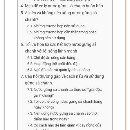
Mẹo để có ly nước gừng sả chanh hoàn hảo
Ai nên và không nên uống nước gừng sả
chanh?
Những trường hợp nên sử dụng
Những trường hợp cần thận trọng hoặc
không nên sử dụng
Tối ưu hóa lợi ích: Kết hợp nước gừng sả
chanh với lối sống lành mạnh
Chế độ ăn uống cân bằng
Hoạt động thể chất đều đặn
Ngủ đủ giấc và quản lý căng thẳng
Câu hỏi thường gặp về cách nấu và sử dụng
gừng sả chanh
Nước gừng sả chanh có thực sự “giải độc
gan” không?
Tôi có thể uống nước gừng sả chanh hàng
ngày không?
Nên uống nước gừng sả chanh vào thời
điểm nào trong ngày?
Có cách nào để làm giảm vị cay nồng của