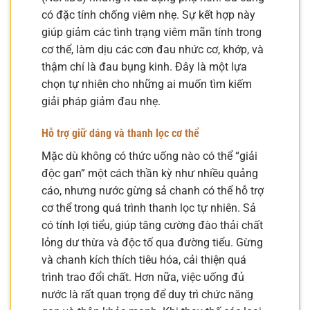
có đặc tính chống viêm nhẹ. Sự kết hợp này
giúp giảm các tình trạng viêm mãn tính trong
cơ thể, làm dịu các cơn đau nhức cơ, khớp, và
thậm chí là đau bụng kinh. Đây là một lựa
chọn tự nhiên cho những ai muốn tìm kiếm
giải pháp giảm đau nhẹ.
Hỗ trợ giữ dáng và thanh lọc cơ thể
Mặc dù không có thức uống nào có thể “giải
độc gan” một cách thần kỳ như nhiều quảng
cáo, nhưng nước gừng sả chanh có thể hỗ trợ
cơ thể trong quá trình thanh lọc tự nhiên. Sả
có tính lợi tiểu, giúp tăng cường đào thải chất
lỏng dư thừa và độc tố qua đường tiểu. Gừng
và chanh kích thích tiêu hóa, cải thiện quá
trình trao đổi chất. Hơn nữa, việc uống đủ
nước là rất quan trọng để duy trì chức năng