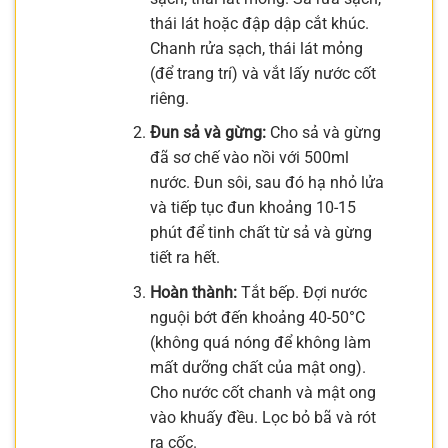
thái lát hoặc đập dập cắt khúc.
Chanh rửa sạch, thái lát mỏng
(để trang trí) và vắt lấy nước cốt
riêng.
Đun sả và gừng:
Cho sả và gừng
đã sơ chế vào nồi với 500ml
nước. Đun sôi, sau đó hạ nhỏ lửa
và tiếp tục đun khoảng 10-15
phút để tinh chất từ sả và gừng
tiết ra hết.
Hoàn thành:
Tắt bếp. Đợi nước
nguội bớt đến khoảng 40-50°C
(không quá nóng để không làm
mất dưỡng chất của mật ong).
Cho nước cốt chanh và mật ong
vào khuấy đều. Lọc bỏ bã và rót
ra cốc.