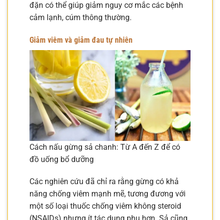
đặn có thể giúp giảm nguy cơ mắc các bệnh
cảm lạnh, cúm thông thường.
Giảm viêm và giảm đau tự nhiên
Cách nấu gừng sả chanh: Từ A đến Z để có
đồ uống bổ dưỡng
Các nghiên cứu đã chỉ ra rằng gừng có khả
năng chống viêm mạnh mẽ, tương đương với
một số loại thuốc chống viêm không steroid
(NSAIDs) nhưng ít tác dụng phụ hơn. Sả cũng