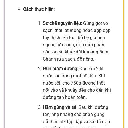
Cách thực hiện:
Sơ chế nguyên liệu:
Gừng gọt vỏ
sạch, thái lát mỏng hoặc đập dập
tùy thích. Sả loại bỏ bẹ già bên
ngoài, rửa sạch, đập dập phần
gốc và cắt khúc dài khoảng 5cm.
Chanh rửa sạch, để riêng.
Đun nước đường:
Đun sôi 2 lít
nước lọc trong một nồi lớn. Khi
nước sôi, cho 750g đường thốt
nốt vào và khuấy đều cho đến khi
đường tan hoàn toàn.
Hầm gừng và sả:
Sau khi đường
tan, nhẹ nhàng cho phần gừng
đã thái lát/đập dập và sả đã đập