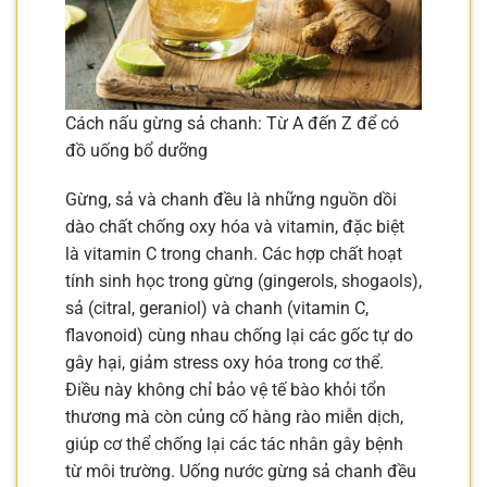
Cách nấu gừng sả chanh: Từ A đến Z để có
đồ uống bổ dưỡng
Gừng, sả và chanh đều là những nguồn dồi
dào chất chống oxy hóa và vitamin, đặc biệt
là vitamin C trong chanh. Các hợp chất hoạt
tính sinh học trong gừng (gingerols, shogaols),
sả (citral, geraniol) và chanh (vitamin C,
flavonoid) cùng nhau chống lại các gốc tự do
gây hại, giảm stress oxy hóa trong cơ thể.
Điều này không chỉ bảo vệ tế bào khỏi tổn
thương mà còn củng cố hàng rào miễn dịch,
giúp cơ thể chống lại các tác nhân gây bệnh
từ môi trường. Uống nước gừng sả chanh đều