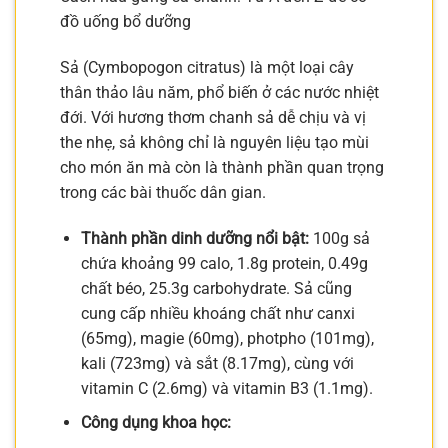
đồ uống bổ dưỡng
Sả (Cymbopogon citratus) là một loại cây
thân thảo lâu năm, phổ biến ở các nước nhiệt
đới. Với hương thơm chanh sả dễ chịu và vị
the nhẹ, sả không chỉ là nguyên liệu tạo mùi
cho món ăn mà còn là thành phần quan trọng
trong các bài thuốc dân gian.
Thành phần dinh dưỡng nổi bật:
100g sả
chứa khoảng 99 calo, 1.8g protein, 0.49g
chất béo, 25.3g carbohydrate. Sả cũng
cung cấp nhiều khoáng chất như canxi
(65mg), magie (60mg), photpho (101mg),
kali (723mg) và sắt (8.17mg), cùng với
vitamin C (2.6mg) và vitamin B3 (1.1mg).
Công dụng khoa học: