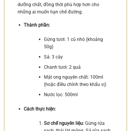
dưỡng chất, đồng thời phù hợp hơn cho
những ai muốn hạn chế đường.
Thành phần:
Gừng tươi: 1 củ nhỏ (khoảng
50g)
Sả: 3 cây
Chanh tươi: 2 quả
Mật ong nguyên chất: 100ml
(hoặc điều chỉnh theo khẩu vị)
Nước lọc: 500ml
Cách thực hiện:
Sơ chế nguyên liệu:
Gừng rửa
sạch, thái lát mỏng. Sả rửa sạch,