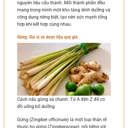
nguyên liệu cấu thành. Mỗi thành phần đều
mang trong mình một kho tàng dinh dưỡng và
công dụng riêng biệt, tạo nên sức mạnh tổng
hợp khi kết hợp cùng nhau.
Gừng: Gia vị và dược liệu quý giá
Cách nấu gừng sả chanh: Từ A đến Z để có
đồ uống bổ dưỡng
Gừng (Zingiber officinale) là một loại thân rễ
thuộc họ gừng (Zingiberaceae), nổi tiếng với