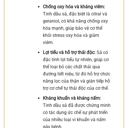
Chống oxy hóa và kháng viêm:
Tinh dầu sả, đặc biệt là citral và
geraniol, có khả năng chống oxy
hóa mạnh, giúp bảo vệ cơ thể
khỏi stress oxy hóa và giảm
viêm.
Lợi tiểu và hỗ trợ thải độc:
Sả có
đặc tính lợi tiểu tự nhiên, giúp cơ
thể loại bỏ các chất thải qua
đường tiết niệu, từ đó hỗ trợ chức
năng lọc của thận và gián tiếp hỗ
trợ cơ chế tự thải độc của cơ thể.
Kháng khuẩn và kháng nấm:
Tinh dầu sả đã được chứng minh
có tác dụng ức chế sự phát triển
của nhiều loại vi khuẩn và nấm
gây bệnh.