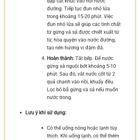
dập cắt khúc vào nồi nước
đường. Tiếp tục đun nhỏ lửa
trong khoảng 15-20 phút. Việc
đun nhỏ lửa sẽ giúp các tinh chất
từ gừng và sả được chiết xuất từ
từ, hòa quyện vào nước đường,
tạo nên hương vị đậm đà.
Hoàn thành:
Tắt bếp. Để nước
gừng sả nguội bớt khoảng 5-10
phút. Sau đó, vắt nước cốt từ 2
quả chanh vào nồi, khuấy đều.
Lọc bỏ bã gừng và sả nếu muốn
nước trong.
Lưu ý khi sử dụng:
Có thể uống nóng hoặc lạnh tùy
thích. Khi uống lạnh, có thể thêm