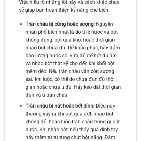
Việc hiểu rõ những lỗi này và cách khắc phục
sẽ giúp bạn hoàn thiện kỹ năng chế biến.
Trân châu bị cứng hoặc sượng:
Nguyên
nhân phổ biến nhất là do tỉ lệ nước và bột
không đúng, bột quá khô, hoặc thời gian
nhào bột chưa đủ. Để khắc phục, hãy đảm
bảo lượng nước sôi vừa đủ để bột đủ ẩm
và nhào bột thật kỹ cho đến khi khối bột
mềm dẻo. Nếu trân châu vẫn còn sượng
sau khi luộc, có thể do chưa đun đủ thời
gian hoặc chưa ủ đủ. Hãy kéo dài thời gian
đun và ủ trân châu.
Trân châu bị nát hoặc bết dính:
Điều này
thường xảy ra khi bột quá ướt, nhào bột
không đủ, hoặc luộc trân châu trong quá ít
nước. Khi nhào bột, nếu thấy quá dính tay,
hãy thêm từ từ từng chút bột năng. Đảm