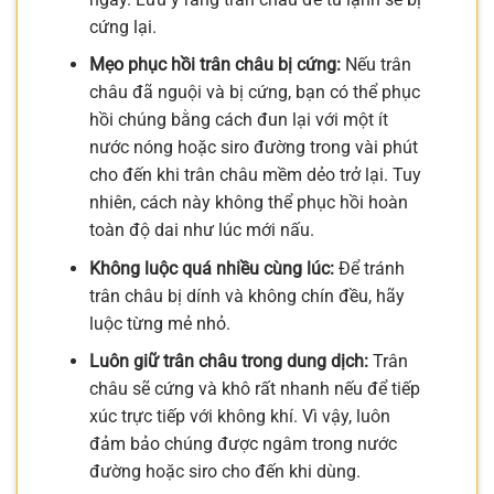
cứng lại.
Mẹo phục hồi trân châu bị cứng:
Nếu trân
châu đã nguội và bị cứng, bạn có thể phục
hồi chúng bằng cách đun lại với một ít
nước nóng hoặc siro đường trong vài phút
cho đến khi trân châu mềm dẻo trở lại. Tuy
nhiên, cách này không thể phục hồi hoàn
toàn độ dai như lúc mới nấu.
Không luộc quá nhiều cùng lúc:
Để tránh
trân châu bị dính và không chín đều, hãy
luộc từng mẻ nhỏ.
Luôn giữ trân châu trong dung dịch:
Trân
châu sẽ cứng và khô rất nhanh nếu để tiếp
xúc trực tiếp với không khí. Vì vậy, luôn
đảm bảo chúng được ngâm trong nước
đường hoặc siro cho đến khi dùng.