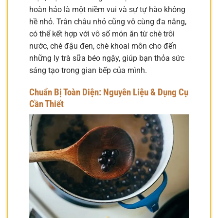
hoàn hảo là một niềm vui và sự tự hào không
hề nhỏ. Trân châu nhỏ cũng vô cùng đa năng,
có thể kết hợp với vô số món ăn từ chè trôi
nước, chè đậu đen, chè khoai môn cho đến
những ly trà sữa béo ngậy, giúp bạn thỏa sức
sáng tạo trong gian bếp của mình.
Chuẩn Bị Toàn Diện: Nguyên Liệu & Dụng Cụ
Cần Thiết