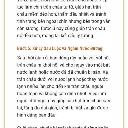
tục làm chín trân châu từ từ, giúp hạt trân
châu mềm dẻo hơn, thấm đều nhiệt và tránh
tình trạng bên ngoài chín nhưng bên trong vẫn
còn sượng. Bước ủ này cũng giúp trân châu
nở đều hơn, mang lại kết cấu lý tưởng.
Bước 5: Xử Lý Sau Luộc và Ngâm Nước Đường
Sau thời gian ủ, bạn dùng rây hoặc vợt vớt hết
trân châu ra khỏi nồi và cho ngay vào một bát
nước lạnh hoặc nước đá đã chuẩn bị sẵn. Xả
trân châu dưới vòi nước lạnh hoặc thay nước
lạnh nhiều lần cho đến khi trân châu nguội
hoàn toàn và không còn dính nhớt. Việc làm
nguội đột ngột này giúp các hạt trân châu săn
lại, tăng độ dai giòn, tránh bị nát và giữ được
hình dáng ban đầu.