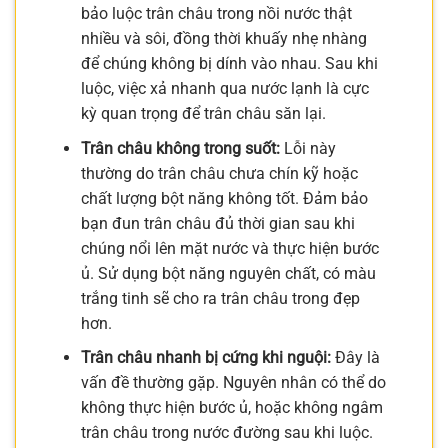
bảo luộc trân châu trong nồi nước thật
nhiều và sôi, đồng thời khuấy nhẹ nhàng
để chúng không bị dính vào nhau. Sau khi
luộc, việc xả nhanh qua nước lạnh là cực
kỳ quan trọng để trân châu săn lại.
Trân châu không trong suốt:
Lỗi này
thường do trân châu chưa chín kỹ hoặc
chất lượng bột năng không tốt. Đảm bảo
bạn đun trân châu đủ thời gian sau khi
chúng nổi lên mặt nước và thực hiện bước
ủ. Sử dụng bột năng nguyên chất, có màu
trắng tinh sẽ cho ra trân châu trong đẹp
hơn.
Trân châu nhanh bị cứng khi nguội:
Đây là
vấn đề thường gặp. Nguyên nhân có thể do
không thực hiện bước ủ, hoặc không ngâm
trân châu trong nước đường sau khi luộc.