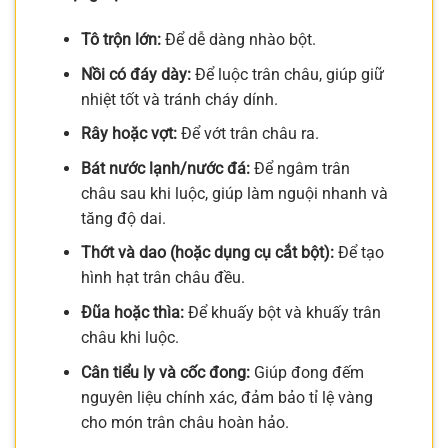
Tô trộn lớn:
Để dễ dàng nhào bột.
Nồi có đáy dày:
Để luộc trân châu, giúp giữ
nhiệt tốt và tránh cháy dính.
Rây hoặc vợt:
Để vớt trân châu ra.
Bát nước lạnh/nước đá:
Để ngâm trân
châu sau khi luộc, giúp làm nguội nhanh và
tăng độ dai.
Thớt và dao (hoặc dụng cụ cắt bột):
Để tạo
hình hạt trân châu đều.
Đũa hoặc thìa:
Để khuấy bột và khuấy trân
châu khi luộc.
Cân tiểu ly và cốc đong:
Giúp đong đếm
nguyên liệu chính xác, đảm bảo tỉ lệ vàng
cho món trân châu hoàn hảo.