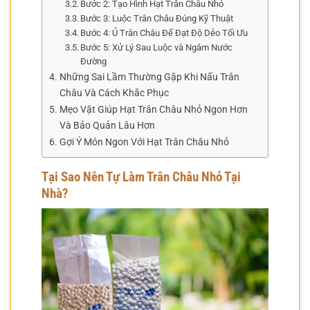
Bước 2: Tạo Hình Hạt Trân Châu Nhỏ
Bước 3: Luộc Trân Châu Đúng Kỹ Thuật
Bước 4: Ủ Trân Châu Để Đạt Độ Dẻo Tối Ưu
Bước 5: Xử Lý Sau Luộc và Ngâm Nước
Đường
Những Sai Lầm Thường Gặp Khi Nấu Trân
Châu Và Cách Khắc Phục
Mẹo Vặt Giúp Hạt Trân Châu Nhỏ Ngon Hơn
Và Bảo Quản Lâu Hơn
Gợi Ý Món Ngon Với Hạt Trân Châu Nhỏ
Tại Sao Nên Tự Làm Trân Châu Nhỏ Tại
Nhà?