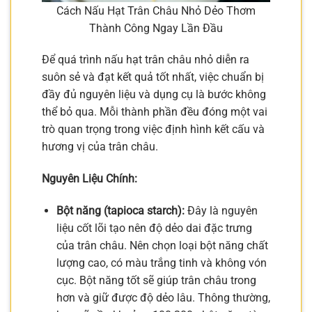
Cách Nấu Hạt Trân Châu Nhỏ Dẻo Thơm
Thành Công Ngay Lần Đầu
Để quá trình nấu hạt trân châu nhỏ diễn ra
suôn sẻ và đạt kết quả tốt nhất, việc chuẩn bị
đầy đủ nguyên liệu và dụng cụ là bước không
thể bỏ qua. Mỗi thành phần đều đóng một vai
trò quan trọng trong việc định hình kết cấu và
hương vị của trân châu.
Nguyên Liệu Chính:
Bột năng (tapioca starch):
Đây là nguyên
liệu cốt lõi tạo nên độ dẻo dai đặc trưng
của trân châu. Nên chọn loại bột năng chất
lượng cao, có màu trắng tinh và không vón
cục. Bột năng tốt sẽ giúp trân châu trong
hơn và giữ được độ dẻo lâu. Thông thường,