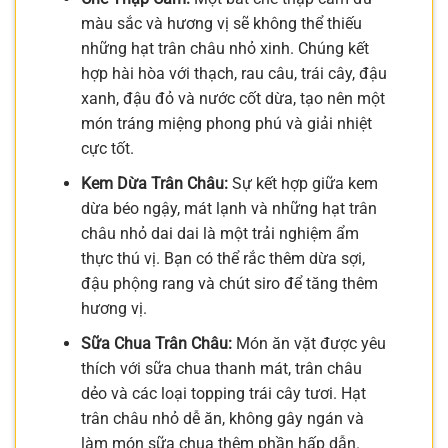
màu sắc và hương vị sẽ không thể thiếu
những hạt trân châu nhỏ xinh. Chúng kết
hợp hài hòa với thạch, rau câu, trái cây, đậu
xanh, đậu đỏ và nước cốt dừa, tạo nên một
món tráng miệng phong phú và giải nhiệt
cực tốt.
Kem Dừa Trân Châu:
Sự kết hợp giữa kem
dừa béo ngậy, mát lạnh và những hạt trân
châu nhỏ dai dai là một trải nghiệm ẩm
thực thú vị. Bạn có thể rắc thêm dừa sợi,
đậu phộng rang và chút siro để tăng thêm
hương vị.
Sữa Chua Trân Châu:
Món ăn vặt được yêu
thích với sữa chua thanh mát, trân châu
dẻo và các loại topping trái cây tươi. Hạt
trân châu nhỏ dễ ăn, không gây ngán và
làm món sữa chua thêm phần hấp dẫn.