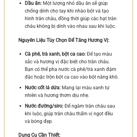
Dầu ăn:
Một lượng nhỏ dầu ăn sẽ giúp
chống dính cho tay khi nhào bột và tạo
hình trân châu, đồng thời giúp các hạt trân
châu không bị dính vào nhau sau khi luộc.
Nguyên Liệu Tùy Chọn Để Tăng Hương Vị:
Cà phê, trà xanh, bột ca cao:
Để tạo màu
sắc và hương vị đặc biệt cho trân châu.
Bạn có thể pha nước cà phê/trà xanh đậm
đặc hoặc trộn bột ca cao vào bột năng khô.
Nước cốt lá dứa:
Mang lại màu xanh tự
nhiên và hương thơm dịu nhẹ.
Nước đường/siro:
Để ngâm trân châu sau
khi luộc, giúp trân châu thấm vị ngọt đều
và bóng đẹp.
Dụng Cụ Cần Thiết: