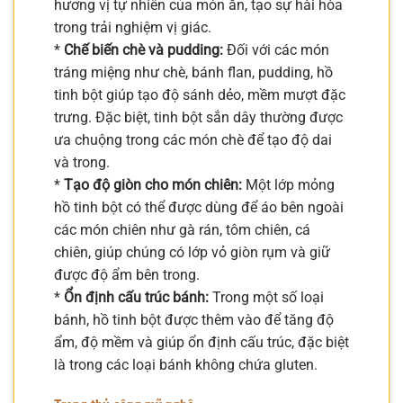
hương vị tự nhiên của món ăn, tạo sự hài hòa
trong trải nghiệm vị giác.
*
Chế biến chè và pudding:
Đối với các món
tráng miệng như chè, bánh flan, pudding, hồ
tinh bột giúp tạo độ sánh dẻo, mềm mượt đặc
trưng. Đặc biệt, tinh bột sắn dây thường được
ưa chuộng trong các món chè để tạo độ dai
và trong.
*
Tạo độ giòn cho món chiên:
Một lớp mỏng
hồ tinh bột có thể được dùng để áo bên ngoài
các món chiên như gà rán, tôm chiên, cá
chiên, giúp chúng có lớp vỏ giòn rụm và giữ
được độ ẩm bên trong.
*
Ổn định cấu trúc bánh:
Trong một số loại
bánh, hồ tinh bột được thêm vào để tăng độ
ẩm, độ mềm và giúp ổn định cấu trúc, đặc biệt
là trong các loại bánh không chứa gluten.