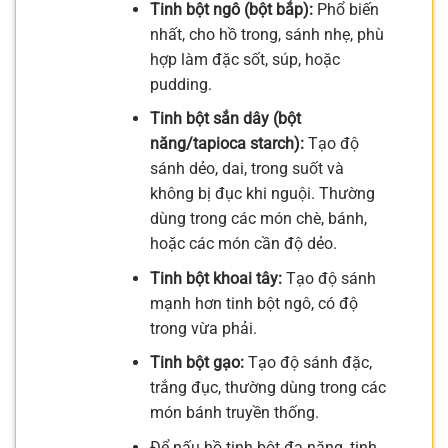
Tinh bột ngô (bột bắp):
Phổ biến
nhất, cho hồ trong, sánh nhẹ, phù
hợp làm đặc sốt, súp, hoặc
pudding.
Tinh bột sắn dây (bột
năng/tapioca starch):
Tạo độ
sánh dẻo, dai, trong suốt và
không bị đục khi nguội. Thường
dùng trong các món chè, bánh,
hoặc các món cần độ dẻo.
Tinh bột khoai tây:
Tạo độ sánh
mạnh hơn tinh bột ngô, có độ
trong vừa phải.
Tinh bột gạo:
Tạo độ sánh đặc,
trắng đục, thường dùng trong các
món bánh truyền thống.
Để nấu hồ tinh bột đa năng, tinh