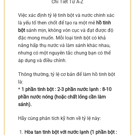
Chi Tiết Từ A-Z
Việc xác định tỷ lệ tinh bột và nước chính xác
là yếu tố then chốt để tạo ra một mẻ
hồ tinh
bột
sánh mịn, không vón cục và đạt được độ
đặc mong muốn. Mỗi loại tinh bột có khả
năng hấp thụ nước và làm sánh khác nhau,
nhưng có một nguyên tắc chung bạn có thể
áp dụng và điều chỉnh.
Thông thường, tỷ lệ cơ bản để làm hồ tinh bột
là:
*
1 phần tinh bột : 2-3 phần nước lạnh : 8-10
phần nước nóng (hoặc chất lỏng cần làm
sánh).
Hãy cùng phân tích kỹ hơn về tỷ lệ này:
Hòa tan tinh bột với nước lạnh (1 phần bột :