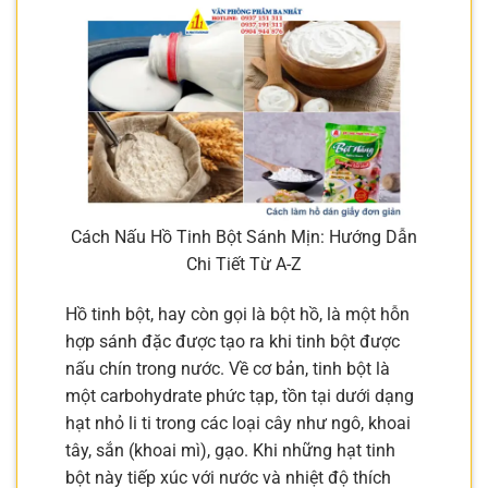
Cách Nấu Hồ Tinh Bột Sánh Mịn: Hướng Dẫn
Chi Tiết Từ A-Z
Hồ tinh bột, hay còn gọi là bột hồ, là một hỗn
hợp sánh đặc được tạo ra khi tinh bột được
nấu chín trong nước. Về cơ bản, tinh bột là
một carbohydrate phức tạp, tồn tại dưới dạng
hạt nhỏ li ti trong các loại cây như ngô, khoai
tây, sắn (khoai mì), gạo. Khi những hạt tinh
bột này tiếp xúc với nước và nhiệt độ thích