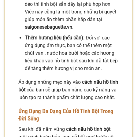
dẻo thì tinh bột sắn dây lại phù hợp hơn.
Việc này cũng là một trong những bí quyết
giúp món ăn thêm phần hấp dẫn tại
saigonesebaguette.vn
.
Thêm hương liệu (nếu cần):
Đối với các
ứng dụng ẩm thực, bạn có thể thêm một
chút vani, nước hoa bưởi hoặc các hương
liệu khác vào hồ tinh bột sau khi đã tắt bếp
để tăng thêm hương vị cho món ăn.
Áp dụng những mẹo này vào
cách nấu hồ tinh
bột
của bạn sẽ giúp bạn nâng cao kỹ năng và
luôn tạo ra thành phẩm chất lượng cao nhất.
Ứng Dụng Đa Dạng Của Hồ Tinh Bột Trong
Đời Sống
Sau khi đã nắm vững
cách nấu hồ tinh bột
một cách hoàn hảo, bạn sẽ bất ngờ trước vô