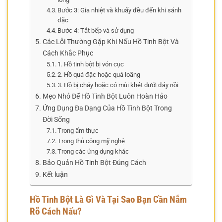
Bước 3: Gia nhiệt và khuấy đều đến khi sánh
đặc
Bước 4: Tắt bếp và sử dụng
Các Lỗi Thường Gặp Khi Nấu Hồ Tinh Bột Và
Cách Khắc Phục
1. Hồ tinh bột bị vón cục
2. Hồ quá đặc hoặc quá loãng
3. Hồ bị cháy hoặc có mùi khét dưới đáy nồi
Mẹo Nhỏ Để Hồ Tinh Bột Luôn Hoàn Hảo
Ứng Dụng Đa Dạng Của Hồ Tinh Bột Trong
Đời Sống
Trong ẩm thực
Trong thủ công mỹ nghệ
Trong các ứng dụng khác
Bảo Quản Hồ Tinh Bột Đúng Cách
Kết luận
Hồ Tinh Bột Là Gì Và Tại Sao Bạn Cần Nắm
Rõ Cách Nấu?