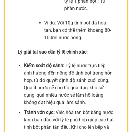
tỷ lệ 1 phần bột : 10
phần nước.
Ví dụ: Với 10g tinh bột đã hòa
tan, bạn có thể thêm khoảng 80-
100ml nước nóng.
Lý giải tại sao cần tỷ lệ chính xác:
Kiểm soát độ sánh:
Tỷ lệ nước trực tiếp
ảnh hưởng đến nồng độ tinh bột trong hỗn
hợp, từ đó quyết định độ sánh cuối cùng.
Quá ít nước sẽ cho hồ quá đặc, khó sử
dụng; quá nhiều nước sẽ làm hồ loãng,
không đạt hiệu quả làm sánh.
Tránh vón cục:
Việc hòa tan bột bằng nước
lạnh ban đầu với tỷ lệ phù hợp giúp các hạt
tinh bột phân tán đều. Khi cho lên bếp và