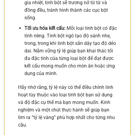
gia nhiệt, tinh bột sẽ trương nở từ từ và
đồng đều, tránh hình thành các cục bột
sống.
Tối ưu hóa kết cấu:
Mỗi loại tinh bột có đặc
tính riêng. Tinh bột ngô tạo độ sánh nhẹ,
trong, trong khi tinh bột sắn dây tạo độ dẻo
dai. Nắm vững tỷ lệ giúp bạn khai thác tối
đa đặc tính của từng loại bột để đạt được
kết cấu mong muốn cho món ăn hoặc ứng
dụng của mình.
Hãy nhớ rằng, tỷ lệ này có thể điều chỉnh linh
hoạt tùy thuộc vào loại tinh bột bạn sử dụng
và độ đặc cụ thể mà bạn mong muốn. Kinh
nghiệm và một chút thực hành sẽ giúp bạn
tìm ra “tỷ lệ vàng” phù hợp nhất cho từng nhu
cầu.