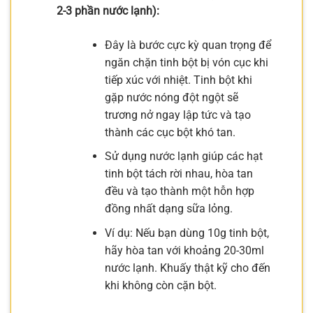
2-3 phần nước lạnh):
Đây là bước cực kỳ quan trọng để
ngăn chặn tinh bột bị vón cục khi
tiếp xúc với nhiệt. Tinh bột khi
gặp nước nóng đột ngột sẽ
trương nở ngay lập tức và tạo
thành các cục bột khó tan.
Sử dụng nước lạnh giúp các hạt
tinh bột tách rời nhau, hòa tan
đều và tạo thành một hỗn hợp
đồng nhất dạng sữa lỏng.
Ví dụ: Nếu bạn dùng 10g tinh bột,
hãy hòa tan với khoảng 20-30ml
nước lạnh. Khuấy thật kỹ cho đến
khi không còn cặn bột.