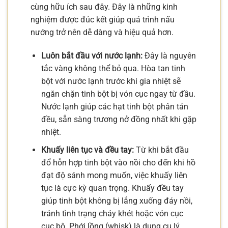
cùng hữu ích sau đây. Đây là những kinh
nghiệm được đúc kết giúp quá trình nấu
nướng trở nên dễ dàng và hiệu quả hơn.
Luôn bắt đầu với nước lạnh:
Đây là nguyên
tắc vàng không thể bỏ qua. Hòa tan tinh
bột với nước lạnh trước khi gia nhiệt sẽ
ngăn chặn tinh bột bị vón cục ngay từ đầu.
Nước lạnh giúp các hạt tinh bột phân tán
đều, sẵn sàng trương nở đồng nhất khi gặp
nhiệt.
Khuấy liên tục và đều tay:
Từ khi bắt đầu
đổ hỗn hợp tinh bột vào nồi cho đến khi hồ
đạt độ sánh mong muốn, việc khuấy liên
tục là cực kỳ quan trọng. Khuấy đều tay
giúp tinh bột không bị lắng xuống đáy nồi,
tránh tình trạng cháy khét hoặc vón cục
cục bộ. Phới lồng (whisk) là dụng cụ lý