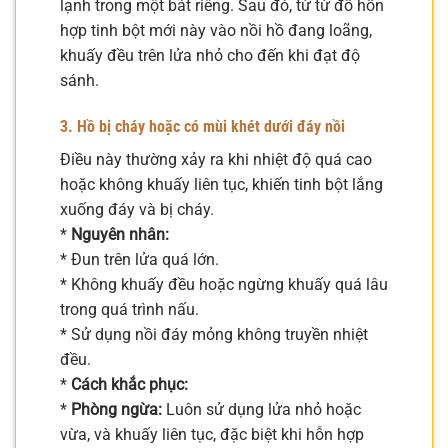
lạnh trong một bát riêng. Sau đó, từ từ đổ hỗn
hợp tinh bột mới này vào nồi hồ đang loãng,
khuấy đều trên lửa nhỏ cho đến khi đạt độ
sánh.
3. Hồ bị cháy hoặc có mùi khét dưới đáy nồi
Điều này thường xảy ra khi nhiệt độ quá cao
hoặc không khuấy liên tục, khiến tinh bột lắng
xuống đáy và bị cháy.
*
Nguyên nhân:
* Đun trên lửa quá lớn.
* Không khuấy đều hoặc ngừng khuấy quá lâu
trong quá trình nấu.
* Sử dụng nồi đáy mỏng không truyền nhiệt
đều.
*
Cách khắc phục:
*
Phòng ngừa:
Luôn sử dụng lửa nhỏ hoặc
vừa, và khuấy liên tục, đặc biệt khi hỗn hợp