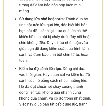
tưởng để đảm bảo hỗn hợp luôn mịn
màng.
Sử dụng lửa nhỏ hoặc vừa:
Tránh đun hồ
tinh bột trên lửa quá lớn, đặc biệt khi hỗn
hợp bắt đầu sánh lại. Lửa quá lớn có thể
khiến hồ tinh bột bị cháy dưới đáy nồi hoặc
chín không đều. Duy trì lửa nhỏ hoặc vừa
giúp bạn dễ dàng kiểm soát quá trình làm
sánh và đảm bảo tinh bột chín từ từ, hoàn
toàn.
Kiểm tra độ sánh liên tục:
Đừng chỉ dựa
vào thời gian. Hãy quan sát và kiểm tra độ
sánh của hồ bằng cách nhấc muỗng lên.
Hồ đã đạt chuẩn sẽ chảy xuống thành
dòng liên tục, không quá nhanh cũng
không quá chậm, và có độ trong nhất định.
Việc này giúp bạn tắt bếp đúng lúc, tránh