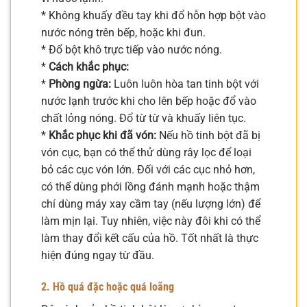
* Không khuấy đều tay khi đổ hỗn hợp bột vào
nước nóng trên bếp, hoặc khi đun.
* Đổ bột khô trực tiếp vào nước nóng.
*
Cách khắc phục:
*
Phòng ngừa:
Luôn luôn hòa tan tinh bột với
nước lạnh trước khi cho lên bếp hoặc đổ vào
chất lỏng nóng. Đổ từ từ và khuấy liên tục.
*
Khắc phục khi đã vón:
Nếu hồ tinh bột đã bị
vón cục, bạn có thể thử dùng rây lọc để loại
bỏ các cục vón lớn. Đối với các cục nhỏ hơn,
có thể dùng phới lồng đánh mạnh hoặc thậm
chí dùng máy xay cầm tay (nếu lượng lớn) để
làm mịn lại. Tuy nhiên, việc này đôi khi có thể
làm thay đổi kết cấu của hồ. Tốt nhất là thực
hiện đúng ngay từ đầu.
2. Hồ quá đặc hoặc quá loãng