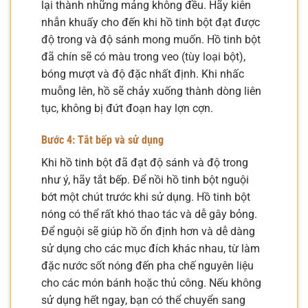
lại thành những mảng không đều. Hãy kiên
nhẫn khuấy cho đến khi hồ tinh bột đạt được
độ trong và độ sánh mong muốn. Hồ tinh bột
đã chín sẽ có màu trong veo (tùy loại bột),
bóng mượt và độ đặc nhất định. Khi nhấc
muỗng lên, hồ sẽ chảy xuống thành dòng liên
tục, không bị đứt đoạn hay lợn cợn.
Bước 4: Tắt bếp và sử dụng
Khi hồ tinh bột đã đạt độ sánh và độ trong
như ý, hãy tắt bếp. Để nồi hồ tinh bột nguội
bớt một chút trước khi sử dụng. Hồ tinh bột
nóng có thể rất khó thao tác và dễ gây bỏng.
Để nguội sẽ giúp hồ ổn định hơn và dễ dàng
sử dụng cho các mục đích khác nhau, từ làm
đặc nước sốt nóng đến pha chế nguyên liệu
cho các món bánh hoặc thủ công. Nếu không
sử dụng hết ngay, bạn có thể chuyển sang