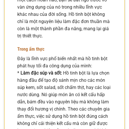
vàn ứng dụng của nó trong nhiều lĩnh vực
khác nhau của đời sống. Hồ tinh bột không
chỉ là một nguyên liệu làm đặc đơn thuần mà
còn là một thành phần đa năng, mang lại giá
trị thiết thực.
Trong ẩm thực
Đây là lĩnh vực phổ biến nhất mà hồ tinh bột
phát huy tối đa công dụng của mình:
*
Làm đặc súp và sốt:
Hồ tinh bột là lựa chọn
hàng đầu để tạo độ sánh mịn cho các món
súp kem, sốt salad, sốt chấm thịt, hay các loại
nước dùng. Nó giúp món ăn có kết cấu hấp
dẫn, bám đều vào nguyên liệu mà không làm
thay đổi hương vị chính. Theo các chuyên gia
ẩm thực, việc sử dụng hồ tinh bột đúng cách
không chỉ cải thiện kết cấu mà còn giữ được