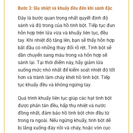
Bước 3: Gia nhiệt và khuấy đều đến khi sánh đặc
Đây là bước quan trọng nhất quyết định độ
sánh và độ trong của hồ tinh bột. Tiếp tục đun
hỗn hợp trên lửa vừa và khuấy liên tục, đều
tay. Khi nhiệt độ tăng lên, bạn sẽ thấy hỗn hợp
bắt đầu có những thay đổi rõ rệt. Tinh bột sẽ
dần chuyển sang màu trong và hỗn hợp sẽ
sánh lại. Tại thời điểm này, hãy giảm lửa
xuống mức nhỏ nhất để kiểm soát nhiệt độ tốt
hơn và tránh làm cháy khét hồ tinh bột. Tiếp
tục khuấy đều và không ngừng tay.
Quá trình khuấy liên tục giúp các hạt tinh bột
được phân tán đều, hấp thụ nhiệt và nước
đồng nhất, đảm bảo hồ tinh bột chín đều từ
trong ra ngoài. Nếu ngừng khuấy, tinh bột dễ
bị lắng xuống đáy nồi và cháy, hoặc vón cục