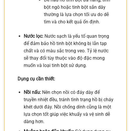
bột ngô hoặc tinh bột sắn dây
thường là lựa chọn tối ưu do dễ
tìm và cho kết quả ổn định.
Nước lọc:
Nước sạch là yếu tố quan trọng
để đảm bảo hồ tinh bột không bị lẫn tạp
chất và có màu sắc trong veo. Tỷ lệ nước
sẽ thay đổi tùy thuộc vào độ đặc mong
muốn và loại tinh bột sử dụng.
Dụng cụ cần thiết:
Nồi nấu:
Nên chọn nồi có đáy dày để
truyền nhiệt đều, tránh tình trạng hồ bị cháy
khét dưới đáy. Nồi chống dính cũng là một
lựa chọn tốt giúp việc khuấy và vệ sinh dễ
dàng hơn.