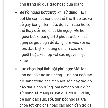
tình trạng hồ quá đặc hoặc quá loãng.
Để hồ nguội bớt trước khi sử dụng:
Hồ tinh
bột khi còn rất nóng có thể khó thao tác và
dễ gây bỏng. Hơn nữa, độ sánh của hồ có
thể thay đổi một chút khi nguội. Để hồ
nguội bớt khoảng 5-10 phút trước khi sử
dụng sẽ giúp bạn dễ dàng làm việc với nó
hơn, đặc biệt khi dùng để làm các món
nguội hoặc kết hợp với các nguyên liệu
khác.
Lựa chọn loại tinh bột phù hợp:
Mỗi loại
tinh bột có đặc tính riêng. Tinh bột ngô tạo
độ sánh trong nhẹ, tinh bột sắn dây tạo độ
dẻo dai. Chọn đúng loại bột cho mục đích
sử dụng sẽ mang lại kết quả tối ưu. Ví dụ,
để làm đặc súp, sốt, tinh bột ngô là lựa
chọn tốt; cho chè hoặc các món cần độ dai,