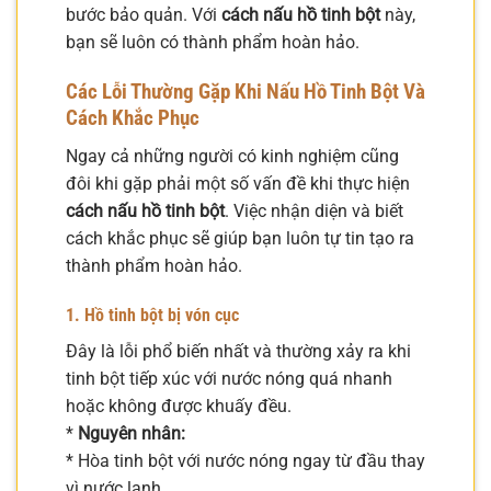
bước bảo quản. Với
cách nấu hồ tinh bột
này,
bạn sẽ luôn có thành phẩm hoàn hảo.
Các Lỗi Thường Gặp Khi Nấu Hồ Tinh Bột Và
Cách Khắc Phục
Ngay cả những người có kinh nghiệm cũng
đôi khi gặp phải một số vấn đề khi thực hiện
cách nấu hồ tinh bột
. Việc nhận diện và biết
cách khắc phục sẽ giúp bạn luôn tự tin tạo ra
thành phẩm hoàn hảo.
1. Hồ tinh bột bị vón cục
Đây là lỗi phổ biến nhất và thường xảy ra khi
tinh bột tiếp xúc với nước nóng quá nhanh
hoặc không được khuấy đều.
*
Nguyên nhân:
* Hòa tinh bột với nước nóng ngay từ đầu thay
vì nước lạnh.