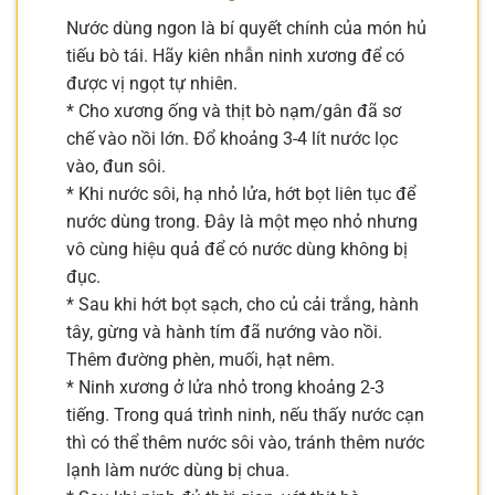
Nước dùng ngon là bí quyết chính của món hủ
tiếu bò tái. Hãy kiên nhẫn ninh xương để có
được vị ngọt tự nhiên.
* Cho xương ống và thịt bò nạm/gân đã sơ
chế vào nồi lớn. Đổ khoảng 3-4 lít nước lọc
vào, đun sôi.
* Khi nước sôi, hạ nhỏ lửa, hớt bọt liên tục để
nước dùng trong. Đây là một mẹo nhỏ nhưng
vô cùng hiệu quả để có nước dùng không bị
đục.
* Sau khi hớt bọt sạch, cho củ cải trắng, hành
tây, gừng và hành tím đã nướng vào nồi.
Thêm đường phèn, muối, hạt nêm.
* Ninh xương ở lửa nhỏ trong khoảng 2-3
tiếng. Trong quá trình ninh, nếu thấy nước cạn
thì có thể thêm nước sôi vào, tránh thêm nước
lạnh làm nước dùng bị chua.