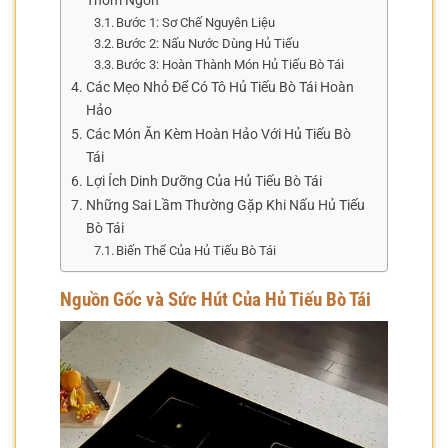
Thơm Ngon
Bước 1: Sơ Chế Nguyên Liệu
Bước 2: Nấu Nước Dùng Hủ Tiếu
Bước 3: Hoàn Thành Món Hủ Tiếu Bò Tái
Các Mẹo Nhỏ Để Có Tô Hủ Tiếu Bò Tái Hoàn
Hảo
Các Món Ăn Kèm Hoàn Hảo Với Hủ Tiếu Bò
Tái
Lợi Ích Dinh Dưỡng Của Hủ Tiếu Bò Tái
Những Sai Lầm Thường Gặp Khi Nấu Hủ Tiếu
Bò Tái
Biến Thể Của Hủ Tiếu Bò Tái
Nguồn Gốc và Sức Hút Của Hủ Tiếu Bò Tái