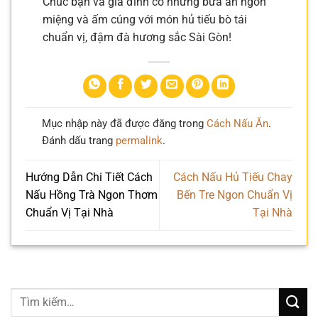
Chúc bạn và gia đình có những bữa ăn ngon
miệng và ấm cúng với món hủ tiếu bò tái
chuẩn vị, đậm đà hương sắc Sài Gòn!
Mục nhập này đã được đăng trong
Cách Nấu Ăn
.
Đánh dấu trang
permalink
.
Hướng Dẫn Chi Tiết Cách
Cách Nấu Hủ Tiếu Chay
Nấu Hồng Trà Ngon Thơm
Bến Tre Ngon Chuẩn Vị
Chuẩn Vị Tại Nhà
Tại Nhà