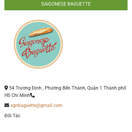
SAIGONESE BAGUETTE
54 Trương Định , Phường Bến Thành, Quận 1 Thành phố
Hồ Chí Minh
sgnbaguette@gmail.com
Đối Tác