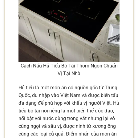
Cách Nấu Hủ Tiếu Bò Tái Thơm Ngon Chuẩn
Vị Tại Nhà
Hủ tiếu là một món ăn có nguồn gốc từ Trung
Quốc, du nhập vào Việt Nam và được biến tấu
đa dạng để phù hợp với khẩu vị người Việt. Hủ
tiếu bò tái nói riêng là một biến thể độc đáo,
nổi bật với nước dùng trong vắt nhưng lại vô
cùng ngọt và sâu vị, được ninh từ xương ống
cùng các loại củ quả. Điểm nhấn của món ăn