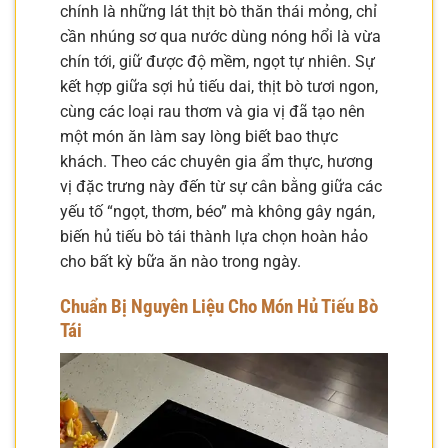
chính là những lát thịt bò thăn thái mỏng, chỉ
cần nhúng sơ qua nước dùng nóng hổi là vừa
chín tới, giữ được độ mềm, ngọt tự nhiên. Sự
kết hợp giữa sợi hủ tiếu dai, thịt bò tươi ngon,
cùng các loại rau thơm và gia vị đã tạo nên
một món ăn làm say lòng biết bao thực
khách. Theo các chuyên gia ẩm thực, hương
vị đặc trưng này đến từ sự cân bằng giữa các
yếu tố “ngọt, thơm, béo” mà không gây ngán,
biến hủ tiếu bò tái thành lựa chọn hoàn hảo
cho bất kỳ bữa ăn nào trong ngày.
Chuẩn Bị Nguyên Liệu Cho Món Hủ Tiếu Bò
Tái