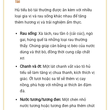
Tái
Hủ tiếu bò tái thường được ăn kèm với nhiều
loại gia vị và rau sống khác nhau để tăng
thêm hương vị và trải nghiệm ẩm thực.
Rau sống:
Xà lách, rau tần ô (cải cúc), ngò
gai, húng quế là những loại rau thường
thấy. Chúng giúp cân bằng vị béo của nước
dùng và thịt bò, đồng thời cung cấp chất
xơ.
Chanh và ớt:
Một lát chanh vắt vào tô hủ
tiếu sẽ làm tăng vị chua thanh, kích thích vị
giác. Ớt tươi hoặc sa tế sẽ thêm vị cay
nồng, phù hợp với những ai thích ăn đậm
đà.
Nước tương/tương đen:
Một chén nhỏ
nước tương hoặc tương đen pha thêm chút