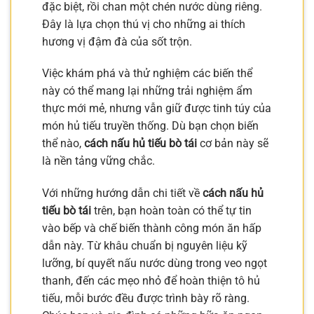
đặc biệt, rồi chan một chén nước dùng riêng.
Đây là lựa chọn thú vị cho những ai thích
hương vị đậm đà của sốt trộn.
Việc khám phá và thử nghiệm các biến thể
này có thể mang lại những trải nghiệm ẩm
thực mới mẻ, nhưng vẫn giữ được tinh túy của
món hủ tiếu truyền thống. Dù bạn chọn biến
thể nào,
cách nấu hủ tiếu bò tái
cơ bản này sẽ
là nền tảng vững chắc.
Với những hướng dẫn chi tiết về
cách nấu hủ
tiếu bò tái
trên, bạn hoàn toàn có thể tự tin
vào bếp và chế biến thành công món ăn hấp
dẫn này. Từ khâu chuẩn bị nguyên liệu kỹ
lưỡng, bí quyết nấu nước dùng trong veo ngọt
thanh, đến các mẹo nhỏ để hoàn thiện tô hủ
tiếu, mỗi bước đều được trình bày rõ ràng.