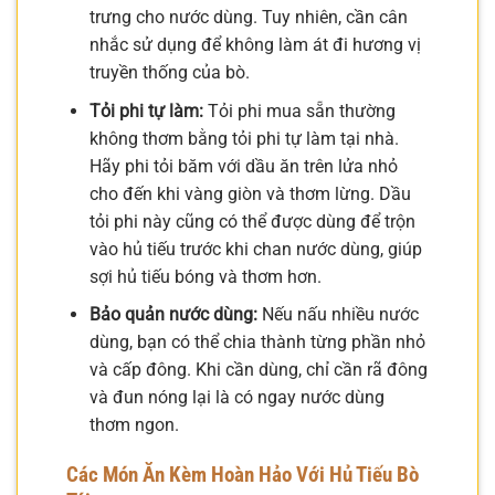
trưng cho nước dùng. Tuy nhiên, cần cân
nhắc sử dụng để không làm át đi hương vị
truyền thống của bò.
Tỏi phi tự làm:
Tỏi phi mua sẵn thường
không thơm bằng tỏi phi tự làm tại nhà.
Hãy phi tỏi băm với dầu ăn trên lửa nhỏ
cho đến khi vàng giòn và thơm lừng. Dầu
tỏi phi này cũng có thể được dùng để trộn
vào hủ tiếu trước khi chan nước dùng, giúp
sợi hủ tiếu bóng và thơm hơn.
Bảo quản nước dùng:
Nếu nấu nhiều nước
dùng, bạn có thể chia thành từng phần nhỏ
và cấp đông. Khi cần dùng, chỉ cần rã đông
và đun nóng lại là có ngay nước dùng
thơm ngon.
Các Món Ăn Kèm Hoàn Hảo Với Hủ Tiếu Bò