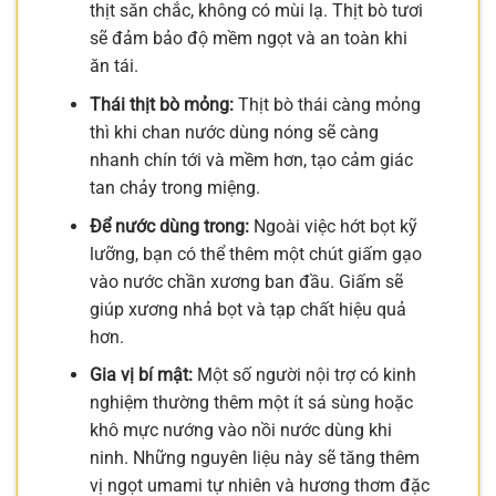
thịt săn chắc, không có mùi lạ. Thịt bò tươi
sẽ đảm bảo độ mềm ngọt và an toàn khi
ăn tái.
Thái thịt bò mỏng:
Thịt bò thái càng mỏng
thì khi chan nước dùng nóng sẽ càng
nhanh chín tới và mềm hơn, tạo cảm giác
tan chảy trong miệng.
Để nước dùng trong:
Ngoài việc hớt bọt kỹ
lưỡng, bạn có thể thêm một chút giấm gạo
vào nước chần xương ban đầu. Giấm sẽ
giúp xương nhả bọt và tạp chất hiệu quả
hơn.
Gia vị bí mật:
Một số người nội trợ có kinh
nghiệm thường thêm một ít sá sùng hoặc
khô mực nướng vào nồi nước dùng khi
ninh. Những nguyên liệu này sẽ tăng thêm
vị ngọt umami tự nhiên và hương thơm đặc