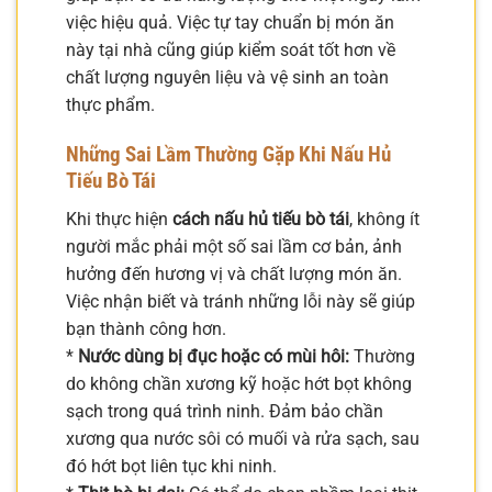
việc hiệu quả. Việc tự tay chuẩn bị món ăn
này tại nhà cũng giúp kiểm soát tốt hơn về
chất lượng nguyên liệu và vệ sinh an toàn
thực phẩm.
Những Sai Lầm Thường Gặp Khi Nấu Hủ
Tiếu Bò Tái
Khi thực hiện
cách nấu hủ tiếu bò tái
, không ít
người mắc phải một số sai lầm cơ bản, ảnh
hưởng đến hương vị và chất lượng món ăn.
Việc nhận biết và tránh những lỗi này sẽ giúp
bạn thành công hơn.
*
Nước dùng bị đục hoặc có mùi hôi:
Thường
do không chần xương kỹ hoặc hớt bọt không
sạch trong quá trình ninh. Đảm bảo chần
xương qua nước sôi có muối và rửa sạch, sau
đó hớt bọt liên tục khi ninh.