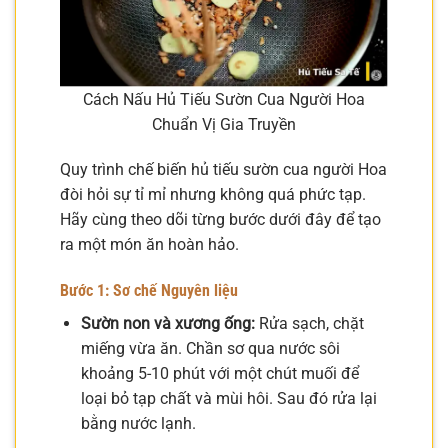
Cách Nấu Hủ Tiếu Sườn Cua Người Hoa
Chuẩn Vị Gia Truyền
Quy trình chế biến hủ tiếu sườn cua người Hoa
đòi hỏi sự tỉ mỉ nhưng không quá phức tạp.
Hãy cùng theo dõi từng bước dưới đây để tạo
ra một món ăn hoàn hảo.
Bước 1: Sơ chế Nguyên liệu
Sườn non và xương ống:
Rửa sạch, chặt
miếng vừa ăn. Chần sơ qua nước sôi
khoảng 5-10 phút với một chút muối để
loại bỏ tạp chất và mùi hôi. Sau đó rửa lại
bằng nước lạnh.