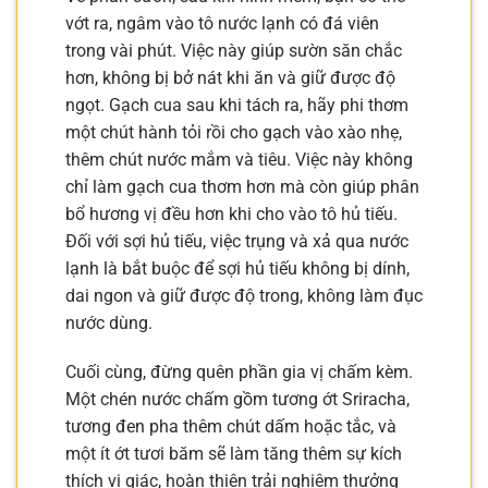
vớt ra, ngâm vào tô nước lạnh có đá viên
trong vài phút. Việc này giúp sườn săn chắc
hơn, không bị bở nát khi ăn và giữ được độ
ngọt. Gạch cua sau khi tách ra, hãy phi thơm
một chút hành tỏi rồi cho gạch vào xào nhẹ,
thêm chút nước mắm và tiêu. Việc này không
chỉ làm gạch cua thơm hơn mà còn giúp phân
bổ hương vị đều hơn khi cho vào tô hủ tiếu.
Đối với sợi hủ tiếu, việc trụng và xả qua nước
lạnh là bắt buộc để sợi hủ tiếu không bị dính,
dai ngon và giữ được độ trong, không làm đục
nước dùng.
Cuối cùng, đừng quên phần gia vị chấm kèm.
Một chén nước chấm gồm tương ớt Sriracha,
tương đen pha thêm chút dấm hoặc tắc, và
một ít ớt tươi băm sẽ làm tăng thêm sự kích
thích vị giác, hoàn thiện trải nghiệm thưởng