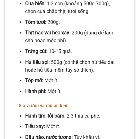
Cua biển:
1-2 con (khoảng 500g-700g),
chọn cua chắc thịt, tươi sống.
Tôm tươi:
200g.
Thịt nạc vai heo xay:
200g (dùng để làm
chả hoặc mộc nhĩ).
Trứng cút:
10-15 quả.
Hủ tiếu sợi:
500g (có thể chọn hủ tiếu dai
hoặc hủ tiếu mềm tùy sở thích).
Tóp mỡ:
Một ít.
Hành phi:
Một ít.
Gia vị ướp và rau ăn kèm
Hành tím, tỏi băm:
2-3 thìa cà phê.
Tiêu xay:
Một ít.
Dầu hào, nước tương:
Tùy khẩu vị.