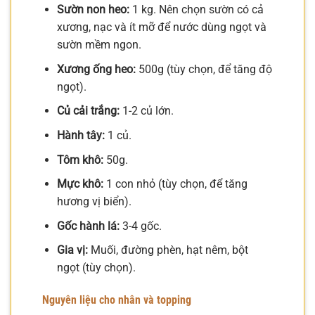
Sườn non heo:
1 kg. Nên chọn sườn có cả
xương, nạc và ít mỡ để nước dùng ngọt và
sườn mềm ngon.
Xương ống heo:
500g (tùy chọn, để tăng độ
ngọt).
Củ cải trắng:
1-2 củ lớn.
Hành tây:
1 củ.
Tôm khô:
50g.
Mực khô:
1 con nhỏ (tùy chọn, để tăng
hương vị biển).
Gốc hành lá:
3-4 gốc.
Gia vị:
Muối, đường phèn, hạt nêm, bột
ngọt (tùy chọn).
Nguyên liệu cho nhân và topping