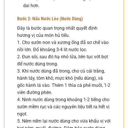
dai hơn.
Bước 2: Nấu Nước Lèo (Nước Dùng)
Đây là bước quan trọng nhất quyết định
hương vị của món hủ tiếu.
1. Cho sườn non và xương ống đã sơ chế vào
nồi lớn. Đổ khoảng 3-4 lít nước lọc.
2. Đun sôi, sau đó hạ nhỏ lửa, liên tục vớt bọt
để nước dùng trong.
3. Khi nước dùng đã trong, cho củ cải trắng,
hành tây, tôm khô, mực khô (nếu dùng), và
gốc hành lá vào. Thêm 1 thìa cà phê muối, 1-2
viên đường phèn.
4. Ninh nước dùng trong khoảng 1-2 tiếng cho
sườn mềm rục và các nguyên liệu tiết ra hết vị
ngọt.
5. Nêm nếm lại nước dùng cho vừa khẩu vị với