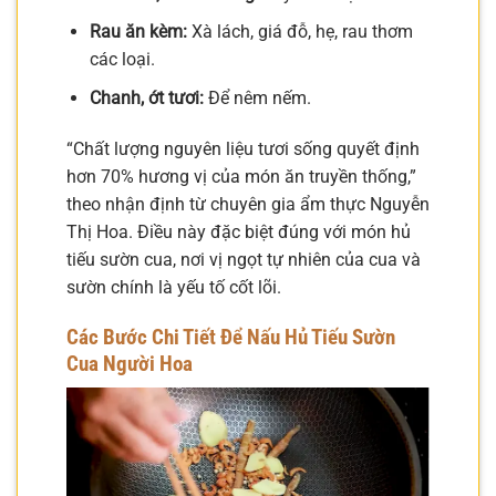
Rau ăn kèm:
Xà lách, giá đỗ, hẹ, rau thơm
các loại.
Chanh, ớt tươi:
Để nêm nếm.
“Chất lượng nguyên liệu tươi sống quyết định
hơn 70% hương vị của món ăn truyền thống,”
theo nhận định từ chuyên gia ẩm thực Nguyễn
Thị Hoa. Điều này đặc biệt đúng với món hủ
tiếu sườn cua, nơi vị ngọt tự nhiên của cua và
sườn chính là yếu tố cốt lõi.
Các Bước Chi Tiết Để Nấu Hủ Tiếu Sườn
Cua Người Hoa