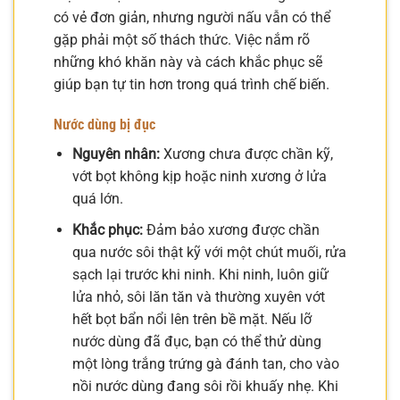
có vẻ đơn giản, nhưng người nấu vẫn có thể
gặp phải một số thách thức. Việc nắm rõ
những khó khăn này và cách khắc phục sẽ
giúp bạn tự tin hơn trong quá trình chế biến.
Nước dùng bị đục
Nguyên nhân:
Xương chưa được chần kỹ,
vớt bọt không kịp hoặc ninh xương ở lửa
quá lớn.
Khắc phục:
Đảm bảo xương được chần
qua nước sôi thật kỹ với một chút muối, rửa
sạch lại trước khi ninh. Khi ninh, luôn giữ
lửa nhỏ, sôi lăn tăn và thường xuyên vớt
hết bọt bẩn nổi lên trên bề mặt. Nếu lỡ
nước dùng đã đục, bạn có thể thử dùng
một lòng trắng trứng gà đánh tan, cho vào
nồi nước dùng đang sôi rồi khuấy nhẹ. Khi