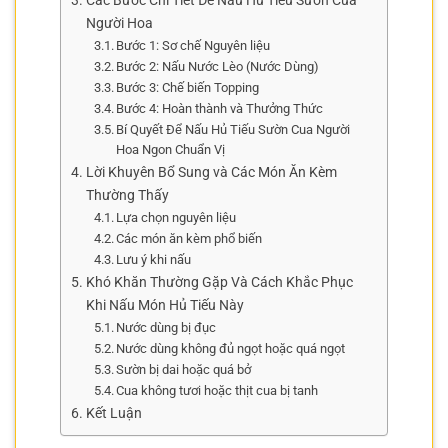
Các Bước Chi Tiết Để Nấu Hủ Tiếu Sườn Cua
Người Hoa
Bước 1: Sơ chế Nguyên liệu
Bước 2: Nấu Nước Lèo (Nước Dùng)
Bước 3: Chế biến Topping
Bước 4: Hoàn thành và Thưởng Thức
Bí Quyết Để Nấu Hủ Tiếu Sườn Cua Người
Hoa Ngon Chuẩn Vị
Lời Khuyên Bổ Sung và Các Món Ăn Kèm
Thường Thấy
Lựa chọn nguyên liệu
Các món ăn kèm phổ biến
Lưu ý khi nấu
Khó Khăn Thường Gặp Và Cách Khắc Phục
Khi Nấu Món Hủ Tiếu Này
Nước dùng bị đục
Nước dùng không đủ ngọt hoặc quá ngọt
Sườn bị dai hoặc quá bở
Cua không tươi hoặc thịt cua bị tanh
Kết Luận