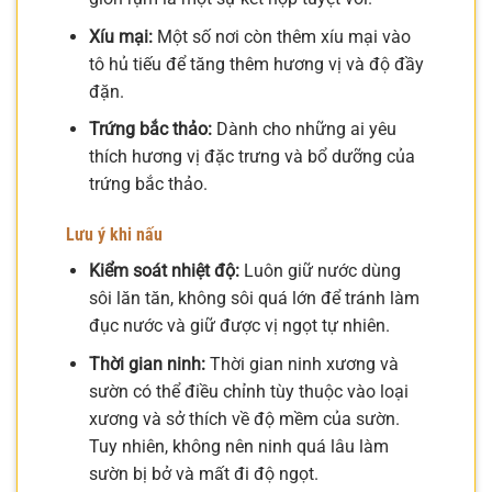
Xíu mại:
Một số nơi còn thêm xíu mại vào
tô hủ tiếu để tăng thêm hương vị và độ đầy
đặn.
Trứng bắc thảo:
Dành cho những ai yêu
thích hương vị đặc trưng và bổ dưỡng của
trứng bắc thảo.
Lưu ý khi nấu
Kiểm soát nhiệt độ:
Luôn giữ nước dùng
sôi lăn tăn, không sôi quá lớn để tránh làm
đục nước và giữ được vị ngọt tự nhiên.
Thời gian ninh:
Thời gian ninh xương và
sườn có thể điều chỉnh tùy thuộc vào loại
xương và sở thích về độ mềm của sườn.
Tuy nhiên, không nên ninh quá lâu làm
sườn bị bở và mất đi độ ngọt.