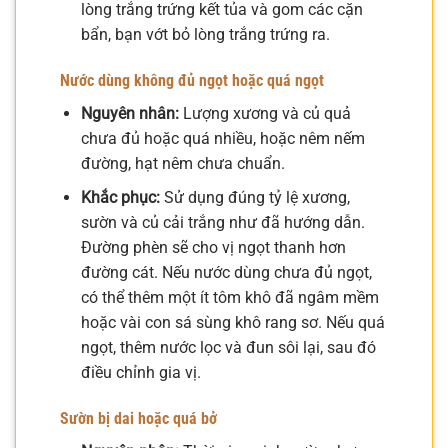
lòng trắng trứng kết tủa và gom các cặn
bẩn, bạn vớt bỏ lòng trắng trứng ra.
Nước dùng không đủ ngọt hoặc quá ngọt
Nguyên nhân:
Lượng xương và củ quả
chưa đủ hoặc quá nhiều, hoặc nêm nếm
đường, hạt nêm chưa chuẩn.
Khắc phục:
Sử dụng đúng tỷ lệ xương,
sườn và củ cải trắng như đã hướng dẫn.
Đường phèn sẽ cho vị ngọt thanh hơn
đường cát. Nếu nước dùng chưa đủ ngọt,
có thể thêm một ít tôm khô đã ngâm mềm
hoặc vài con sá sùng khô rang sơ. Nếu quá
ngọt, thêm nước lọc và đun sôi lại, sau đó
điều chỉnh gia vị.
Sườn bị dai hoặc quá bở