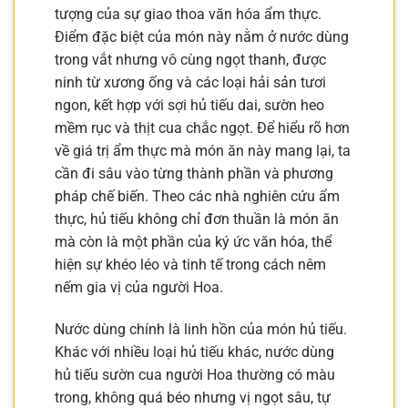
tượng của sự giao thoa văn hóa ẩm thực.
Điểm đặc biệt của món này nằm ở nước dùng
trong vắt nhưng vô cùng ngọt thanh, được
ninh từ xương ống và các loại hải sản tươi
ngon, kết hợp với sợi hủ tiếu dai, sườn heo
mềm rục và thịt cua chắc ngọt. Để hiểu rõ hơn
về giá trị ẩm thực mà món ăn này mang lại, ta
cần đi sâu vào từng thành phần và phương
pháp chế biến. Theo các nhà nghiên cứu ẩm
thực, hủ tiếu không chỉ đơn thuần là món ăn
mà còn là một phần của ký ức văn hóa, thể
hiện sự khéo léo và tinh tế trong cách nêm
nếm gia vị của người Hoa.
Nước dùng chính là linh hồn của món hủ tiếu.
Khác với nhiều loại hủ tiếu khác, nước dùng
hủ tiếu sườn cua người Hoa thường có màu
trong, không quá béo nhưng vị ngọt sâu, tự