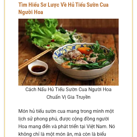
Tìm Hiểu Sơ Lược Về Hủ Tiếu Sườn Cua
Người Hoa
Cách Nấu Hủ Tiếu Sườn Cua Người Hoa
Chuẩn Vị Gia Truyền
Món hủ tiếu sườn cua mang trong mình một
lịch sử phong phú, được cộng đồng người
Hoa mang đến và phát triển tại Việt Nam. Nó
không chỉ là một món ăn, mà còn là biểu