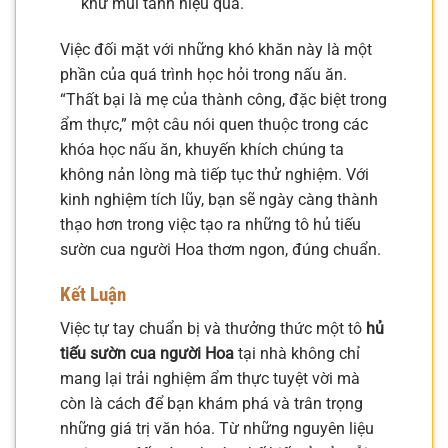
khử mùi tanh hiệu quả.
Việc đối mặt với những khó khăn này là một
phần của quá trình học hỏi trong nấu ăn.
“Thất bại là mẹ của thành công, đặc biệt trong
ẩm thực,” một câu nói quen thuộc trong các
khóa học nấu ăn, khuyến khích chúng ta
không nản lòng mà tiếp tục thử nghiệm. Với
kinh nghiệm tích lũy, bạn sẽ ngày càng thành
thạo hơn trong việc tạo ra những tô hủ tiếu
sườn cua người Hoa thơm ngon, đúng chuẩn.
Kết Luận
Việc tự tay chuẩn bị và thưởng thức một tô
hủ
tiếu sườn cua người Hoa
tại nhà không chỉ
mang lại trải nghiệm ẩm thực tuyệt vời mà
còn là cách để bạn khám phá và trân trọng
những giá trị văn hóa. Từ những nguyên liệu