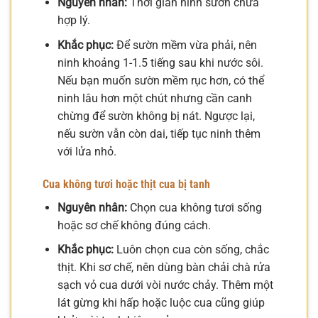
Nguyên nhân:
Thời gian ninh sườn chưa
hợp lý.
Khắc phục:
Để sườn mềm vừa phải, nên
ninh khoảng 1-1.5 tiếng sau khi nước sôi.
Nếu bạn muốn sườn mềm rục hơn, có thể
ninh lâu hơn một chút nhưng cần canh
chừng để sườn không bị nát. Ngược lại,
nếu sườn vẫn còn dai, tiếp tục ninh thêm
với lửa nhỏ.
Cua không tươi hoặc thịt cua bị tanh
Nguyên nhân:
Chọn cua không tươi sống
hoặc sơ chế không đúng cách.
Khắc phục:
Luôn chọn cua còn sống, chắc
thịt. Khi sơ chế, nên dùng bàn chải chà rửa
sạch vỏ cua dưới vòi nước chảy. Thêm một
lát gừng khi hấp hoặc luộc cua cũng giúp