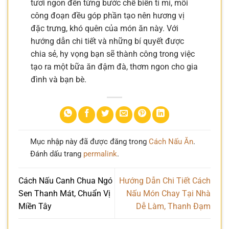
tươi ngon đến từng bước chế biến tỉ mỉ, mỗi
công đoạn đều góp phần tạo nên hương vị
đặc trưng, khó quên của món ăn này. Với
hướng dẫn chi tiết và những bí quyết được
chia sẻ, hy vọng bạn sẽ thành công trong việc
tạo ra một bữa ăn đậm đà, thơm ngon cho gia
đình và bạn bè.
Mục nhập này đã được đăng trong
Cách Nấu Ăn
.
Đánh dấu trang
permalink
.
Cách Nấu Canh Chua Ngó
Hướng Dẫn Chi Tiết Cách
Sen Thanh Mát, Chuẩn Vị
Nấu Món Chay Tại Nhà
Miền Tây
Dễ Làm, Thanh Đạm