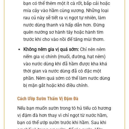
bạn có thể thêm một ít cà rốt, bắp cải hoặc
mía cây vào hầm cùng xương. Những loại
rau củ này sẽ tiết ra vị ngọt tự nhiên, làm
nước dùng thanh và hấp dẫn hơn. Đừng
quên nướng sơ hành tây hoặc hành tím
trước khi cho vào nồi để tăng mùi thơm.
Không nêm gia vị quá sớm:
Chỉ nên nêm
nếm gia vị chính (muối, đường, hạt nêm)
vào nước dùng khi đã hầm được kha khá
thời gian và nước dùng đã cô đặc một
phần. Nêm quá sớm có thể làm nước dùng
bị mặn gắt hoặc khó điều chỉnh.
Cách Ướp Sườn Thấm Vị Đậm Đà
Nếu bạn muốn sườn trong tô hủ tiếu có hương
vị đậm đà hơn thay vì chỉ ngọt từ nước hầm,
bạn có thể ướp sườn trước khi hầm. Sau khi