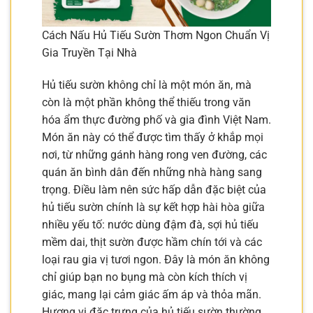
Cách Nấu Hủ Tiếu Sườn Thơm Ngon Chuẩn Vị
Gia Truyền Tại Nhà
Hủ tiếu sườn không chỉ là một món ăn, mà
còn là một phần không thể thiếu trong văn
hóa ẩm thực đường phố và gia đình Việt Nam.
Món ăn này có thể được tìm thấy ở khắp mọi
nơi, từ những gánh hàng rong ven đường, các
quán ăn bình dân đến những nhà hàng sang
trọng. Điều làm nên sức hấp dẫn đặc biệt của
hủ tiếu sườn chính là sự kết hợp hài hòa giữa
nhiều yếu tố: nước dùng đậm đà, sợi hủ tiếu
mềm dai, thịt sườn được hầm chín tới và các
loại rau gia vị tươi ngon. Đây là món ăn không
chỉ giúp bạn no bụng mà còn kích thích vị
giác, mang lại cảm giác ấm áp và thỏa mãn.
Hương vị đặc trưng của hủ tiếu sườn thường