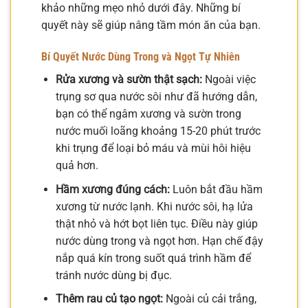
khảo những mẹo nhỏ dưới đây. Những bí
quyết này sẽ giúp nâng tầm món ăn của bạn.
Bí Quyết Nước Dùng Trong và Ngọt Tự Nhiên
Rửa xương và sườn thật sạch:
Ngoài việc
trụng sơ qua nước sôi như đã hướng dẫn,
bạn có thể ngâm xương và sườn trong
nước muối loãng khoảng 15-20 phút trước
khi trụng để loại bỏ máu và mùi hôi hiệu
quả hơn.
Hầm xương đúng cách:
Luôn bắt đầu hầm
xương từ nước lạnh. Khi nước sôi, hạ lửa
thật nhỏ và hớt bọt liên tục. Điều này giúp
nước dùng trong và ngọt hơn. Hạn chế đậy
nắp quá kín trong suốt quá trình hầm để
tránh nước dùng bị đục.
Thêm rau củ tạo ngọt:
Ngoài củ cải trắng,