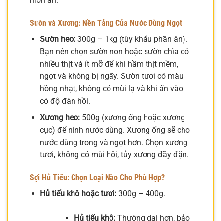
món ăn.
Sườn và Xương: Nền Tảng Của Nước Dùng Ngọt
Sườn heo:
300g – 1kg (tùy khẩu phần ăn).
Bạn nên chọn sườn non hoặc sườn chìa có
nhiều thịt và ít mỡ để khi hầm thịt mềm,
ngọt và không bị ngấy. Sườn tươi có màu
hồng nhạt, không có mùi lạ và khi ấn vào
có độ đàn hồi.
Xương heo:
500g (xương ống hoặc xương
cục) để ninh nước dùng. Xương ống sẽ cho
nước dùng trong và ngọt hơn. Chọn xương
tươi, không có mùi hôi, tủy xương đầy đặn.
Sợi Hủ Tiếu: Chọn Loại Nào Cho Phù Hợp?
Hủ tiếu khô hoặc tươi:
300g – 400g.
Hủ tiếu khô:
Thường dai hơn, bảo