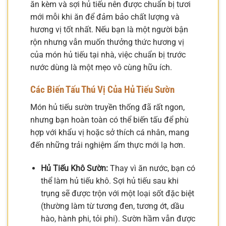
ăn kèm và sợi hủ tiếu nên được chuẩn bị tươi
mới mỗi khi ăn để đảm bảo chất lượng và
hương vị tốt nhất. Nếu bạn là một người bận
rộn nhưng vẫn muốn thưởng thức hương vị
của món hủ tiếu tại nhà, việc chuẩn bị trước
nước dùng là một mẹo vô cùng hữu ích.
Các Biến Tấu Thú Vị Của Hủ Tiếu Sườn
Món hủ tiếu sườn truyền thống đã rất ngon,
nhưng bạn hoàn toàn có thể biến tấu để phù
hợp với khẩu vị hoặc sở thích cá nhân, mang
đến những trải nghiệm ẩm thực mới lạ hơn.
Hủ Tiếu Khô Sườn:
Thay vì ăn nước, bạn có
thể làm hủ tiếu khô. Sợi hủ tiếu sau khi
trụng sẽ được trộn với một loại sốt đặc biệt
(thường làm từ tương đen, tương ớt, dầu
hào, hành phi, tỏi phi). Sườn hầm vẫn được