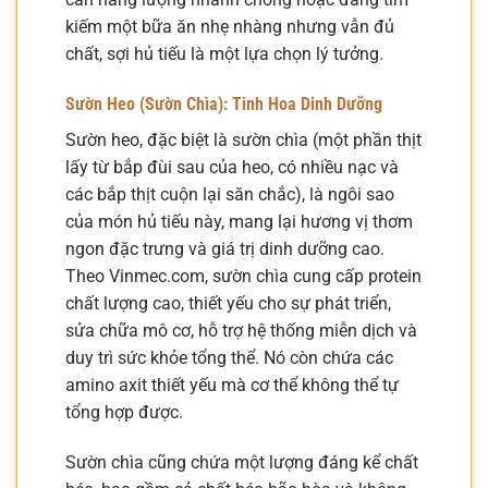
kiếm một bữa ăn nhẹ nhàng nhưng vẫn đủ
chất, sợi hủ tiếu là một lựa chọn lý tưởng.
Sườn Heo (Sườn Chìa): Tinh Hoa Dinh Dưỡng
Sườn heo, đặc biệt là sườn chìa (một phần thịt
lấy từ bắp đùi sau của heo, có nhiều nạc và
các bắp thịt cuộn lại săn chắc), là ngôi sao
của món hủ tiếu này, mang lại hương vị thơm
ngon đặc trưng và giá trị dinh dưỡng cao.
Theo Vinmec.com, sườn chìa cung cấp protein
chất lượng cao, thiết yếu cho sự phát triển,
sửa chữa mô cơ, hỗ trợ hệ thống miễn dịch và
duy trì sức khỏe tổng thể. Nó còn chứa các
amino axit thiết yếu mà cơ thể không thể tự
tổng hợp được.
Sườn chìa cũng chứa một lượng đáng kể chất