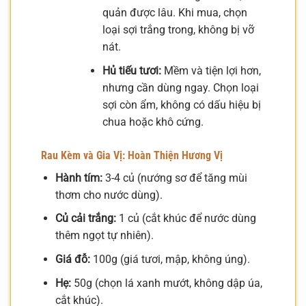
quản được lâu. Khi mua, chọn
loại sợi trắng trong, không bị vỡ
nát.
Hủ tiếu tươi:
Mềm và tiện lợi hơn,
nhưng cần dùng ngay. Chọn loại
sợi còn ẩm, không có dấu hiệu bị
chua hoặc khô cứng.
Rau Kèm và Gia Vị: Hoàn Thiện Hương Vị
Hành tím:
3-4 củ (nướng sơ để tăng mùi
thơm cho nước dùng).
Củ cải trắng:
1 củ (cắt khúc để nước dùng
thêm ngọt tự nhiên).
Giá đỗ:
100g (giá tươi, mập, không úng).
Hẹ:
50g (chọn lá xanh mướt, không dập úa,
cắt khúc).