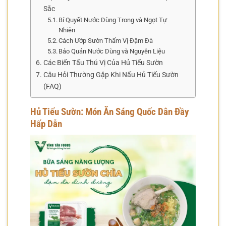
Sắc
Bí Quyết Nước Dùng Trong và Ngọt Tự
Nhiên
Cách Ướp Sườn Thấm Vị Đậm Đà
Bảo Quản Nước Dùng và Nguyên Liệu
Các Biến Tấu Thú Vị Của Hủ Tiếu Sườn
Câu Hỏi Thường Gặp Khi Nấu Hủ Tiếu Sườn
(FAQ)
Hủ Tiếu Sườn: Món Ăn Sáng Quốc Dân Đầy
Hấp Dẫn