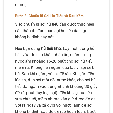
nướng.
Bước 3: Chuẩn Bị Sợi Hủ Tiếu và Rau Kèm
Việc chuẩn bị sợi hủ tiếu cần được thực hiện
cẩn thận để đảm bảo sợi hủ tiếu dai ngon,
không bị dính hay nát.
Nếu bạn dùng
hủ tiếu khô
: Lấy một lượng hủ
tiếu vừa đủ cho khẩu phần ăn, ngâm trong
nước ấm khoảng 15-20 phút cho sợi hủ tiếu
mềm ra. Không nên ngâm quá lâu vì sợi sẽ bị
bở. Sau khi ngâm, vớt ra để ráo. Khi gần đến
lúc ăn, đun sôi một nồi nước khác, cho sợi hủ
tiếu đã ngâm vào trụng nhanh khoảng 30 giây
đến 1 phút (tùy loại sợi), đến khi sợi hủ tiếu
vừa chín tới, mềm nhưng vẫn giữ được độ dai.
Vớt ra ngay và xả dưới vòi nước lạnh để sợi
không bị dính, sau đó để ráo hoàn toàn. Bước