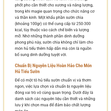
phốt pho cần thiết cho xương và năng lượng,
trong khi magie quan trọng cho chức năng cơ
và thần kinh. Một khẩu phần sườn chìa
(khoảng 100gr) có thể cung cấp từ 250-300
kcal, tùy thuộc vào cách chế biến và lượng
mỡ. Nhờ những thành phần dinh dưỡng
phong phú này, sườn chìa không chỉ làm cho
món hủ tiếu thêm hấp dẫn mà còn là nguồn
bổ sung dinh dưỡng tuyệt vời.
Chuẩn Bị Nguyên Liệu Hoàn Hảo Cho Món
Hủ Tiếu Sườn
Để có một tô hủ tiếu sườn chuẩn vị và thơm
ngon, việc lựa chọn và chuẩn bị nguyên liệu
đóng vai trò vô cùng quan trọng. Dưới đây là
danh sách các nguyên liệu cần thiết và những
lưu ý khi chọn mua để đảm bảo chất lượng