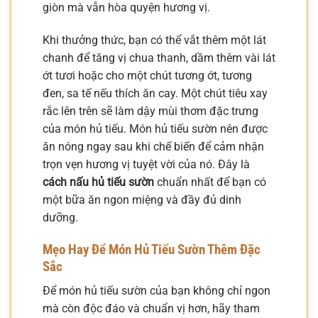
giòn mà vẫn hòa quyện hương vị.
Khi thưởng thức, bạn có thể vắt thêm một lát
chanh để tăng vị chua thanh, dầm thêm vài lát
ớt tươi hoặc cho một chút tương ớt, tương
đen, sa tế nếu thích ăn cay. Một chút tiêu xay
rắc lên trên sẽ làm dậy mùi thơm đặc trưng
của món hủ tiếu. Món hủ tiếu sườn nên được
ăn nóng ngay sau khi chế biến để cảm nhận
trọn vẹn hương vị tuyệt vời của nó. Đây là
cách nấu hủ tiếu sườn
chuẩn nhất để bạn có
một bữa ăn ngon miệng và đầy đủ dinh
dưỡng.
Mẹo Hay Để Món Hủ Tiếu Sườn Thêm Đặc
Sắc
Để món hủ tiếu sườn của bạn không chỉ ngon
mà còn độc đáo và chuẩn vị hơn, hãy tham