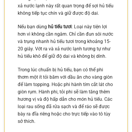
xả nước lạnh này rất quan trọng để sợi hủ tiếu
không tiếp tục chín và giữ được độ dai.
Nếu bạn dùng
hủ tiếu tươi
: Loại này tiện lợi
hơn vì không cần ngâm. Chỉ cần đun sôi nước
và trụng nhanh hủ tiếu tươi trong khoảng 15-
20 giây. Vớt ra và xả nước lạnh tương tự như
hủ tiếu khô để giữ độ dai và không bị dính.
Trong lúc chuẩn bị hủ tiếu, bạn có thể phi
thơm một ít tỏi băm với dầu ăn cho vàng giòn
để làm topping. Hoặc phi hành tím cắt lát cho
giòn rụm. Hành phi, tỏi phi sẽ làm tăng thêm
hương vị và độ hấp dẫn cho món hủ tiếu. Các
loại rau sống đã rửa sạch và để ráo sẽ được
bày ra đĩa riêng hoặc cho trực tiếp vào tô tùy
sở thích.