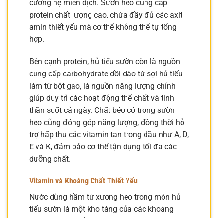
cường hệ miễn dịch. Sườn heo cung cấp
protein chất lượng cao, chứa đầy đủ các axit
amin thiết yếu mà cơ thể không thể tự tổng
hợp.
Bên cạnh protein, hủ tiếu sườn còn là nguồn
cung cấp carbohydrate dồi dào từ sợi hủ tiếu
làm từ bột gạo, là nguồn năng lượng chính
giúp duy trì các hoạt động thể chất và tinh
thần suốt cả ngày. Chất béo có trong sườn
heo cũng đóng góp năng lượng, đồng thời hỗ
trợ hấp thu các vitamin tan trong dầu như A, D,
E và K, đảm bảo cơ thể tận dụng tối đa các
dưỡng chất.
Vitamin và Khoáng Chất Thiết Yếu
Nước dùng hầm từ xương heo trong món hủ
tiếu sườn là một kho tàng của các khoáng