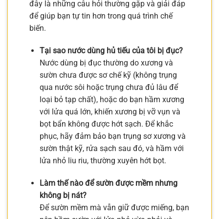
đây là những câu hỏi thường gặp và giải đáp
để giúp bạn tự tin hơn trong quá trình chế
biến.
Tại sao nước dùng hủ tiếu của tôi bị đục?
Nước dùng bị đục thường do xương và
sườn chưa được sơ chế kỹ (không trụng
qua nước sôi hoặc trụng chưa đủ lâu để
loại bỏ tạp chất), hoặc do bạn hầm xương
với lửa quá lớn, khiến xương bị vỡ vụn và
bọt bẩn không được hớt sạch. Để khắc
phục, hãy đảm bảo bạn trụng sơ xương và
sườn thật kỹ, rửa sạch sau đó, và hầm với
lửa nhỏ liu riu, thường xuyên hớt bọt.
Làm thế nào để sườn được mềm nhưng
không bị nát?
Để sườn mềm mà vẫn giữ được miếng, bạn