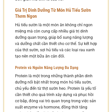
Giá Trị Dinh Dưỡng Từ Món Hủ Tiếu Sườn
Thơm Ngon
Hủ tiếu sườn là một món ăn không chỉ ngon
miệng mà còn cung cấp nhiều giá trị dinh
dưỡng quan trọng, giúp bổ sung năng lượng
và dưỡng chất cần thiết cho cơ thể. Sự kết hợp
của thịt sườn, sợi hủ tiếu và các loại rau xanh
tạo nên một bữa ăn cân đối.
Protein và Nguồn Năng Lượng Đa Dạng
Protein là một trong những thành phần dinh
dưỡng nổi bật nhất trong món hủ tiếu sườn,
chủ yếu đến từ thịt sườn heo. Protein là yếu tố
cần thiết cho quá trình xây dựng và phục hồi
cơ bắp, đóng vai trò quan trọng trong việc sản
xuất enzyme và hormone, đồng thời tăng