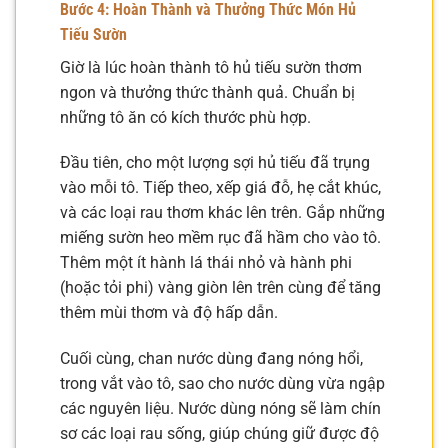
Bước 4: Hoàn Thành và Thưởng Thức Món Hủ
Tiếu Sườn
Giờ là lúc hoàn thành tô hủ tiếu sườn thơm
ngon và thưởng thức thành quả. Chuẩn bị
những tô ăn có kích thước phù hợp.
Đầu tiên, cho một lượng sợi hủ tiếu đã trụng
vào mỗi tô. Tiếp theo, xếp giá đỗ, hẹ cắt khúc,
và các loại rau thơm khác lên trên. Gắp những
miếng sườn heo mềm rục đã hầm cho vào tô.
Thêm một ít hành lá thái nhỏ và hành phi
(hoặc tỏi phi) vàng giòn lên trên cùng để tăng
thêm mùi thơm và độ hấp dẫn.
Cuối cùng, chan nước dùng đang nóng hổi,
trong vắt vào tô, sao cho nước dùng vừa ngập
các nguyên liệu. Nước dùng nóng sẽ làm chín
sơ các loại rau sống, giúp chúng giữ được độ