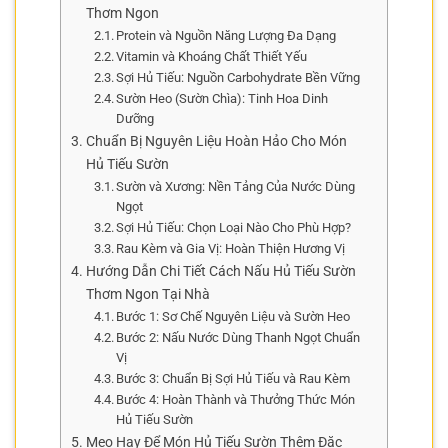
Thơm Ngon
Protein và Nguồn Năng Lượng Đa Dạng
Vitamin và Khoáng Chất Thiết Yếu
Sợi Hủ Tiếu: Nguồn Carbohydrate Bền Vững
Sườn Heo (Sườn Chìa): Tinh Hoa Dinh
Dưỡng
Chuẩn Bị Nguyên Liệu Hoàn Hảo Cho Món
Hủ Tiếu Sườn
Sườn và Xương: Nền Tảng Của Nước Dùng
Ngọt
Sợi Hủ Tiếu: Chọn Loại Nào Cho Phù Hợp?
Rau Kèm và Gia Vị: Hoàn Thiện Hương Vị
Hướng Dẫn Chi Tiết Cách Nấu Hủ Tiếu Sườn
Thơm Ngon Tại Nhà
Bước 1: Sơ Chế Nguyên Liệu và Sườn Heo
Bước 2: Nấu Nước Dùng Thanh Ngọt Chuẩn
Vị
Bước 3: Chuẩn Bị Sợi Hủ Tiếu và Rau Kèm
Bước 4: Hoàn Thành và Thưởng Thức Món
Hủ Tiếu Sườn
Mẹo Hay Để Món Hủ Tiếu Sườn Thêm Đặc