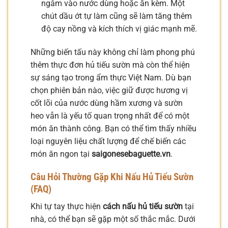
ngâm vào nước dùng hoặc ăn kèm. Một
chút dầu ớt tự làm cũng sẽ làm tăng thêm
độ cay nồng và kích thích vị giác mạnh mẽ.
Những biến tấu này không chỉ làm phong phú
thêm thực đơn hủ tiếu sườn mà còn thể hiện
sự sáng tạo trong ẩm thực Việt Nam. Dù bạn
chọn phiên bản nào, việc giữ được hương vị
cốt lõi của nước dùng hầm xương và sườn
heo vẫn là yếu tố quan trọng nhất để có một
món ăn thành công. Bạn có thể tìm thấy nhiều
loại nguyên liệu chất lượng để chế biến các
món ăn ngon tại
saigonesebaguette.vn
.
Câu Hỏi Thường Gặp Khi Nấu Hủ Tiếu Sườn
(FAQ)
Khi tự tay thực hiện
cách nấu hủ tiếu sườn
tại
nhà, có thể bạn sẽ gặp một số thắc mắc. Dưới