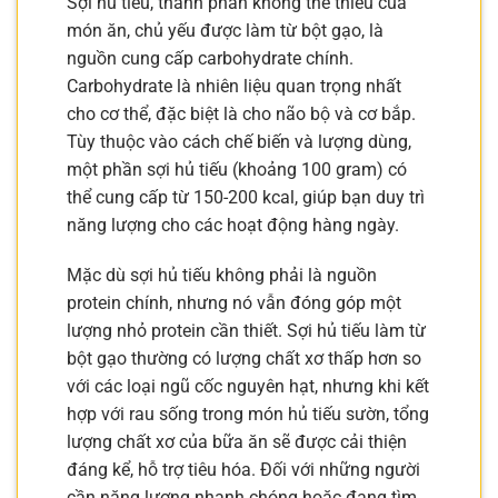
Sợi hủ tiếu, thành phần không thể thiếu của
món ăn, chủ yếu được làm từ bột gạo, là
nguồn cung cấp carbohydrate chính.
Carbohydrate là nhiên liệu quan trọng nhất
cho cơ thể, đặc biệt là cho não bộ và cơ bắp.
Tùy thuộc vào cách chế biến và lượng dùng,
một phần sợi hủ tiếu (khoảng 100 gram) có
thể cung cấp từ 150-200 kcal, giúp bạn duy trì
năng lượng cho các hoạt động hàng ngày.
Mặc dù sợi hủ tiếu không phải là nguồn
protein chính, nhưng nó vẫn đóng góp một
lượng nhỏ protein cần thiết. Sợi hủ tiếu làm từ
bột gạo thường có lượng chất xơ thấp hơn so
với các loại ngũ cốc nguyên hạt, nhưng khi kết
hợp với rau sống trong món hủ tiếu sườn, tổng
lượng chất xơ của bữa ăn sẽ được cải thiện
đáng kể, hỗ trợ tiêu hóa. Đối với những người
cần năng lượng nhanh chóng hoặc đang tìm