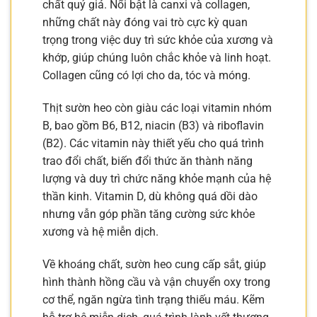
chất quý giá. Nổi bật là canxi và collagen,
những chất này đóng vai trò cực kỳ quan
trọng trong việc duy trì sức khỏe của xương và
khớp, giúp chúng luôn chắc khỏe và linh hoạt.
Collagen cũng có lợi cho da, tóc và móng.
Thịt sườn heo còn giàu các loại vitamin nhóm
B, bao gồm B6, B12, niacin (B3) và riboflavin
(B2). Các vitamin này thiết yếu cho quá trình
trao đổi chất, biến đổi thức ăn thành năng
lượng và duy trì chức năng khỏe mạnh của hệ
thần kinh. Vitamin D, dù không quá dồi dào
nhưng vẫn góp phần tăng cường sức khỏe
xương và hệ miễn dịch.
Về khoáng chất, sườn heo cung cấp sắt, giúp
hình thành hồng cầu và vận chuyển oxy trong
cơ thể, ngăn ngừa tình trạng thiếu máu. Kẽm