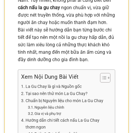
Nam. Tuy nhiên, không phải ai cũng biết đến
cách nấu la gu chay
ngon chuẩn vị, vừa giữ
được nét truyền thống, vừa phù hợp với những
người ăn chay hoặc muốn thanh đạm hơn.
Bài viết này sẽ hướng dẫn bạn từng bước chi
tiết để tạo nên một nồi la gu chay hấp dẫn, đủ
sức làm xiêu lòng cả những thực khách khó
tính nhất, mang đến một bữa ăn ấm cúng và
đầy dinh dưỡng cho gia đình bạn.
Xem Nội Dung Bài Viết
La Gu Chay là gì và Nguồn gốc
Tại sao nên thử món La Gu Chay?
Chuẩn bị Nguyên liệu cho món La Gu Chay
Nguyên liệu chính
Gia vị và phụ trợ
Hướng dẫn chi tiết cách nấu La Gu Chay
thơm ngon