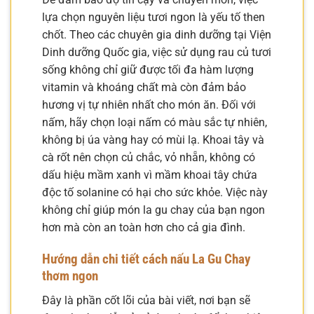
lựa chọn nguyên liệu tươi ngon là yếu tố then
chốt. Theo các chuyên gia dinh dưỡng tại Viện
Dinh dưỡng Quốc gia, việc sử dụng rau củ tươi
sống không chỉ giữ được tối đa hàm lượng
vitamin và khoáng chất mà còn đảm bảo
hương vị tự nhiên nhất cho món ăn. Đối với
nấm, hãy chọn loại nấm có màu sắc tự nhiên,
không bị úa vàng hay có mùi lạ. Khoai tây và
cà rốt nên chọn củ chắc, vỏ nhẵn, không có
dấu hiệu mầm xanh vì mầm khoai tây chứa
độc tố solanine có hại cho sức khỏe. Việc này
không chỉ giúp món la gu chay của bạn ngon
hơn mà còn an toàn hơn cho cả gia đình.
Hướng dẫn chi tiết cách nấu La Gu Chay
thơm ngon
Đây là phần cốt lõi của bài viết, nơi bạn sẽ