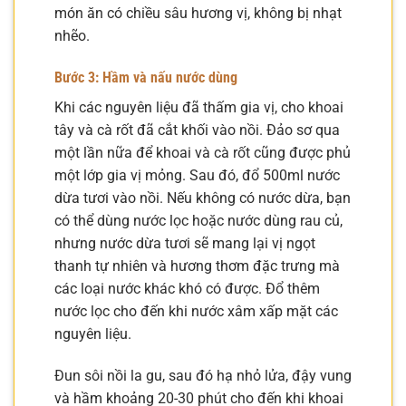
món ăn có chiều sâu hương vị, không bị nhạt
nhẽo.
Bước 3: Hầm và nấu nước dùng
Khi các nguyên liệu đã thấm gia vị, cho khoai
tây và cà rốt đã cắt khối vào nồi. Đảo sơ qua
một lần nữa để khoai và cà rốt cũng được phủ
một lớp gia vị mỏng. Sau đó, đổ 500ml nước
dừa tươi vào nồi. Nếu không có nước dừa, bạn
có thể dùng nước lọc hoặc nước dùng rau củ,
nhưng nước dừa tươi sẽ mang lại vị ngọt
thanh tự nhiên và hương thơm đặc trưng mà
các loại nước khác khó có được. Đổ thêm
nước lọc cho đến khi nước xâm xấp mặt các
nguyên liệu.
Đun sôi nồi la gu, sau đó hạ nhỏ lửa, đậy vung
và hầm khoảng 20-30 phút cho đến khi khoai