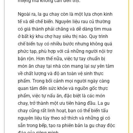
miệng mà không cần đến thịt.
Ngoài ra, la gu chay còn là một lựa chọn kinh
tế và dễ chế biến. Nguyên liệu rau củ thường
có giá thành phải chăng và dễ dàng tìm mua
ở bất kỳ khu chợ hay siêu thị nào. Quy trình
chế biến tuy có nhiều bước nhưng không quá
phức tạp, phù hợp với cả những người nội trợ
bận rộn. Hơn thế nữa, việc tự tay chuẩn bị
món ăn chay tại nhà còn mang lại sự yên tâm
về chất lượng và độ an toàn vệ sinh thực
phẩm. Trong bối cảnh mọi người ngày càng
quan tâm đến sức khỏe và nguồn gốc thực
phẩm, việc tự nấu ăn, đặc biệt là các món
chay, trở thành một ưu tiên hàng đầu. La gu
chay cũng rất linh hoạt, bạn có thể biến tấu
nguyên liệu tùy theo sở thích và những gì có
sẵn trong bếp, tạo ra phiên bản la gu chay độc
đáo của riêng mình.