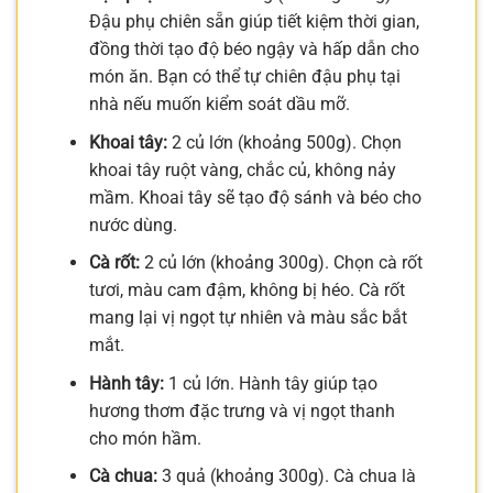
Đậu phụ chiên sẵn giúp tiết kiệm thời gian,
đồng thời tạo độ béo ngậy và hấp dẫn cho
món ăn. Bạn có thể tự chiên đậu phụ tại
nhà nếu muốn kiểm soát dầu mỡ.
Khoai tây:
2 củ lớn (khoảng 500g). Chọn
khoai tây ruột vàng, chắc củ, không nảy
mầm. Khoai tây sẽ tạo độ sánh và béo cho
nước dùng.
Cà rốt:
2 củ lớn (khoảng 300g). Chọn cà rốt
tươi, màu cam đậm, không bị héo. Cà rốt
mang lại vị ngọt tự nhiên và màu sắc bắt
mắt.
Hành tây:
1 củ lớn. Hành tây giúp tạo
hương thơm đặc trưng và vị ngọt thanh
cho món hầm.
Cà chua:
3 quả (khoảng 300g). Cà chua là