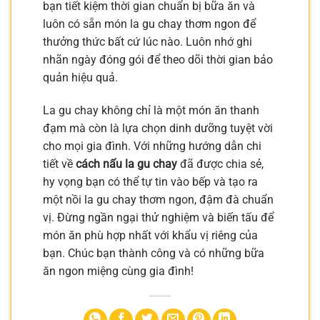
bạn tiết kiệm thời gian chuẩn bị bữa ăn và
luôn có sẵn món la gu chay thơm ngon để
thưởng thức bất cứ lúc nào. Luôn nhớ ghi
nhãn ngày đóng gói để theo dõi thời gian bảo
quản hiệu quả.
La gu chay không chỉ là một món ăn thanh
đạm mà còn là lựa chọn dinh dưỡng tuyệt vời
cho mọi gia đình. Với những hướng dẫn chi
tiết về
cách nấu la gu chay
đã được chia sẻ,
hy vọng bạn có thể tự tin vào bếp và tạo ra
một nồi la gu chay thơm ngon, đậm đà chuẩn
vị. Đừng ngần ngại thử nghiệm và biến tấu để
món ăn phù hợp nhất với khẩu vị riêng của
bạn. Chúc bạn thành công và có những bữa
ăn ngon miệng cùng gia đình!