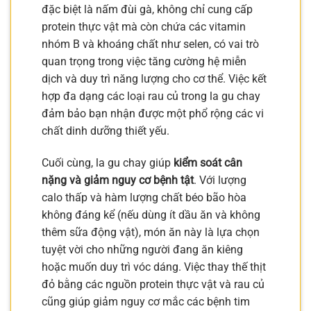
đặc biệt là nấm đùi gà, không chỉ cung cấp
protein thực vật mà còn chứa các vitamin
nhóm B và khoáng chất như selen, có vai trò
quan trọng trong việc tăng cường hệ miễn
dịch và duy trì năng lượng cho cơ thể. Việc kết
hợp đa dạng các loại rau củ trong la gu chay
đảm bảo bạn nhận được một phổ rộng các vi
chất dinh dưỡng thiết yếu.
Cuối cùng, la gu chay giúp
kiểm soát cân
nặng và giảm nguy cơ bệnh tật
. Với lượng
calo thấp và hàm lượng chất béo bão hòa
không đáng kể (nếu dùng ít dầu ăn và không
thêm sữa động vật), món ăn này là lựa chọn
tuyệt vời cho những người đang ăn kiêng
hoặc muốn duy trì vóc dáng. Việc thay thế thịt
đỏ bằng các nguồn protein thực vật và rau củ
cũng giúp giảm nguy cơ mắc các bệnh tim