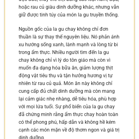
hoặc rau củ giàu dinh dưỡng khác, nhưng vẫn
giữ được tinh túy của món la gu truyền thống.
Nguồn gốc của la gu chay không chỉ đơn
thuần là sự thay thế nguyên liệu. Nó phản ánh
xu hướng sống xanh, lành mạnh và lòng từ bi
trong ẩm thực. Nhiều người tìm đến la gu
chay không chỉ vì lý do tôn giáo mà còn vì
muốn đa dạng hóa bữa ăn, giảm lượng thịt
động vật tiêu thụ và tận hưởng hương vị tự
nhiên từ rau củ quả. Món ăn này không chỉ
cung cấp đủ chất dinh dưỡng mà còn mang
lại cảm giác nhẹ nhàng, dễ tiêu hóa, phù hợp
với mọi lứa tuổi. Sự phổ biến của la gu chay
đã chứng minh rằng ẩm thực chay hoàn toàn
có thể phong phú, hấp dẫn và không hề kém
cạnh các món mặn về độ thơm ngon và giá trị
dinh dưỡng.