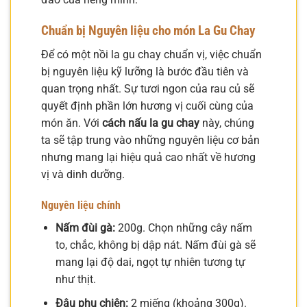
Chuẩn bị Nguyên liệu cho món La Gu Chay
Để có một nồi la gu chay chuẩn vị, việc chuẩn
bị nguyên liệu kỹ lưỡng là bước đầu tiên và
quan trọng nhất. Sự tươi ngon của rau củ sẽ
quyết định phần lớn hương vị cuối cùng của
món ăn. Với
cách nấu la gu chay
này, chúng
ta sẽ tập trung vào những nguyên liệu cơ bản
nhưng mang lại hiệu quả cao nhất về hương
vị và dinh dưỡng.
Nguyên liệu chính
Nấm đùi gà:
200g. Chọn những cây nấm
to, chắc, không bị dập nát. Nấm đùi gà sẽ
mang lại độ dai, ngọt tự nhiên tương tự
như thịt.
Đậu phụ chiên:
2 miếng (khoảng 300g).