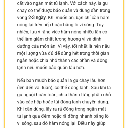
cất vào ngăn mát tủ lạnh. Với cách này, la gu
chay có thể được bảo quản và dùng dần trong
vòng
2-3 ngày
. Khi muốn ăn, bạn chỉ cần hâm
nóng lại trên bếp hoặc bằng lò vi sóng. Tuy
nhiên, lưu ý rằng việc hâm nóng nhiều lần có
thể làm giảm chất lượng hương vị và dinh
dưỡng của món ăn. Vì vậy, tốt nhất là nên nấu
một lượng vừa đủ để dùng hết trong thời gian
ngắn hoặc chia nhỏ thành các phần và đông
lạnh nếu muốn bảo quản lâu hơn.
Nếu bạn muốn bảo quản la gu chay lâu hơn
(lên đến vài tuần), có thể đông lạnh. Sau khi la
gu nguội hoàn toàn, chia thành từng phần nhỏ
vào các hộp hoặc túi đông lạnh chuyên dụng.
Khi cần dùng, lấy ra rã đông trong ngăn mát
tủ lạnh qua đêm hoặc rã đông nhanh bằng lò
vi sóng, sau đó hâm nóng lại. Điều này giúp