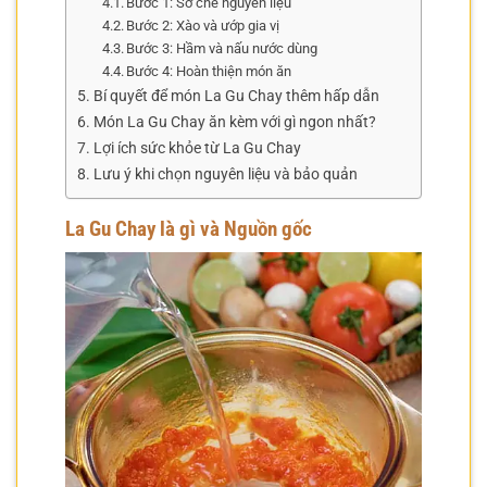
Bước 1: Sơ chế nguyên liệu
Bước 2: Xào và ướp gia vị
Bước 3: Hầm và nấu nước dùng
Bước 4: Hoàn thiện món ăn
Bí quyết để món La Gu Chay thêm hấp dẫn
Món La Gu Chay ăn kèm với gì ngon nhất?
Lợi ích sức khỏe từ La Gu Chay
Lưu ý khi chọn nguyên liệu và bảo quản
La Gu Chay là gì và Nguồn gốc