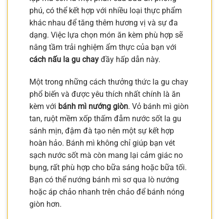
phú, có thể kết hợp với nhiều loại thực phẩm
khác nhau để tăng thêm hương vị và sự đa
dạng. Việc lựa chọn món ăn kèm phù hợp sẽ
nâng tầm trải nghiệm ẩm thực của bạn với
cách nấu la gu chay
đầy hấp dẫn này.
Một trong những cách thưởng thức la gu chay
phổ biến và được yêu thích nhất chính là ăn
kèm với
bánh mì nướng giòn
. Vỏ bánh mì giòn
tan, ruột mềm xốp thấm đẫm nước sốt la gu
sánh mịn, đậm đà tạo nên một sự kết hợp
hoàn hảo. Bánh mì không chỉ giúp bạn vét
sạch nước sốt mà còn mang lại cảm giác no
bụng, rất phù hợp cho bữa sáng hoặc bữa tối.
Bạn có thể nướng bánh mì sơ qua lò nướng
hoặc áp chảo nhanh trên chảo để bánh nóng
giòn hơn.