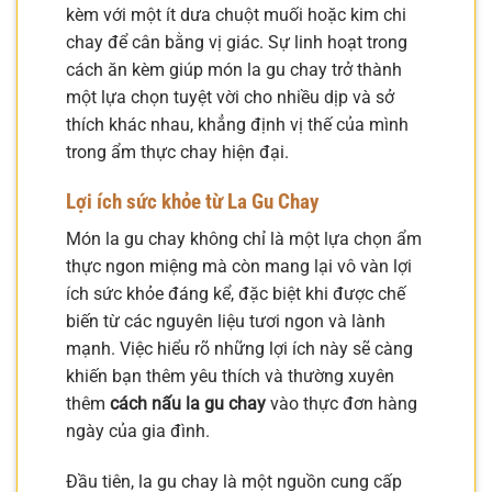
kèm với một ít dưa chuột muối hoặc kim chi
chay để cân bằng vị giác. Sự linh hoạt trong
cách ăn kèm giúp món la gu chay trở thành
một lựa chọn tuyệt vời cho nhiều dịp và sở
thích khác nhau, khẳng định vị thế của mình
trong ẩm thực chay hiện đại.
Lợi ích sức khỏe từ La Gu Chay
Món la gu chay không chỉ là một lựa chọn ẩm
thực ngon miệng mà còn mang lại vô vàn lợi
ích sức khỏe đáng kể, đặc biệt khi được chế
biến từ các nguyên liệu tươi ngon và lành
mạnh. Việc hiểu rõ những lợi ích này sẽ càng
khiến bạn thêm yêu thích và thường xuyên
thêm
cách nấu la gu chay
vào thực đơn hàng
ngày của gia đình.
Đầu tiên, la gu chay là một nguồn cung cấp