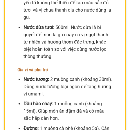
yếu tố không thể thiếu để tạo màu sắc đỏ
tươi và vị chua thanh dịu cho nước dùng la
gu.
Nước dừa tươi:
500ml. Nước dừa là bí
quyết để món la gu chay có vị ngọt thanh
tự nhiên và hương thơm đặc trưng, khác
biệt hoàn toàn so với việc dùng nước lọc
thông thường.
Gia vị và phụ trợ
Nước tương:
2 muỗng canh (khoảng 30ml).
Dùng nước tương loại ngon để tăng hương
vị umami.
Dầu hào chay:
1 muỗng canh (khoảng
15ml). Giúp món ăn đậm đà và có màu
sắc hấp dẫn hơn.
Đường:
1 muỗng cà phê (khoảng 5g). Cân