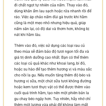
đi chất ngọt tự nhiên của nấm. Thay vào đó,
dùng khăn ẩm lau sạch hoặc rửa nhanh rồi để
ráo. Việc áp chảo nấm đùi gà trước khi hầm
cũng là một mẹo nhỏ nhưng hiệu quả, giúp
nấm săn lại, có độ dai và thơm hơn, không bị
nát khi hầm lâu.
Thêm vào đó, việc sử dụng các loại rau củ
theo mùa sẽ đảm bảo độ tươi ngon tối đa và
giá trị dinh dưỡng cao nhất. Bạn có thể thêm
các loại củ quả khác như khoai lang, bí đỏ,
hoặc su hào để tạo thêm hương vị và màu sắc
cho nồi la gu. Nếu muốn tăng thêm độ béo và
hương vị sữa, một chút sữa tươi không đường
hoặc kem tươi thực vật có thể được thêm vào
cuối quá trình hầm, tạo nên một phiên bản la
gu chay béo ngậy hơn. Tuy nhiên, hãy nhớ chỉ
thêm một lượng vừa phải để không làm mất