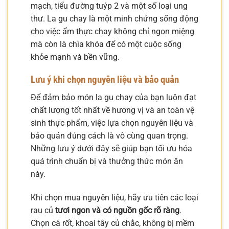
mạch, tiểu đường tuýp 2 và một số loại ung
thư. La gu chay là một minh chứng sống động
cho việc ẩm thực chay không chỉ ngon miệng
mà còn là chìa khóa để có một cuộc sống
khỏe mạnh và bền vững.
Lưu ý khi chọn nguyên liệu và bảo quản
Để đảm bảo món la gu chay của bạn luôn đạt
chất lượng tốt nhất về hương vị và an toàn vệ
sinh thực phẩm, việc lựa chọn nguyên liệu và
bảo quản đúng cách là vô cùng quan trọng.
Những lưu ý dưới đây sẽ giúp bạn tối ưu hóa
quá trình chuẩn bị và thưởng thức món ăn
này.
Khi chọn mua nguyên liệu, hãy ưu tiên các loại
rau củ
tươi ngon và có nguồn gốc rõ ràng
.
Chọn cà rốt, khoai tây củ chắc, không bị mềm