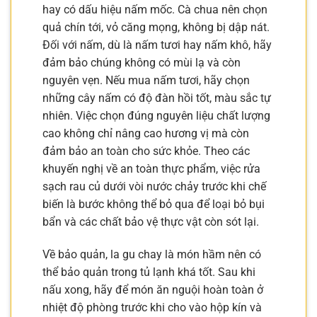
hay có dấu hiệu nấm mốc. Cà chua nên chọn
quả chín tới, vỏ căng mọng, không bị dập nát.
Đối với nấm, dù là nấm tươi hay nấm khô, hãy
đảm bảo chúng không có mùi lạ và còn
nguyên vẹn. Nếu mua nấm tươi, hãy chọn
những cây nấm có độ đàn hồi tốt, màu sắc tự
nhiên. Việc chọn đúng nguyên liệu chất lượng
cao không chỉ nâng cao hương vị mà còn
đảm bảo an toàn cho sức khỏe. Theo các
khuyến nghị về an toàn thực phẩm, việc rửa
sạch rau củ dưới vòi nước chảy trước khi chế
biến là bước không thể bỏ qua để loại bỏ bụi
bẩn và các chất bảo vệ thực vật còn sót lại.
Về bảo quản, la gu chay là món hầm nên có
thể bảo quản trong tủ lạnh khá tốt. Sau khi
nấu xong, hãy để món ăn nguội hoàn toàn ở
nhiệt độ phòng trước khi cho vào hộp kín và