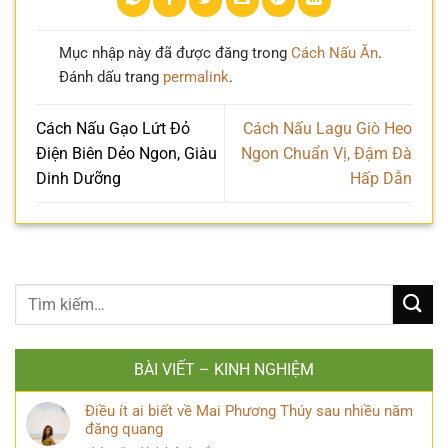
Mục nhập này đã được đăng trong
Cách Nấu Ăn
.
Đánh dấu trang
permalink
.
Cách Nấu Gạo Lứt Đỏ
Cách Nấu Lagu Giò Heo
Điện Biên Dẻo Ngon, Giàu
Ngon Chuẩn Vị, Đậm Đà
Dinh Dưỡng
Hấp Dẫn
BÀI VIẾT – KINH NGHIỆM
Điều ít ai biết về Mai Phương Thúy sau nhiều năm
đăng quang