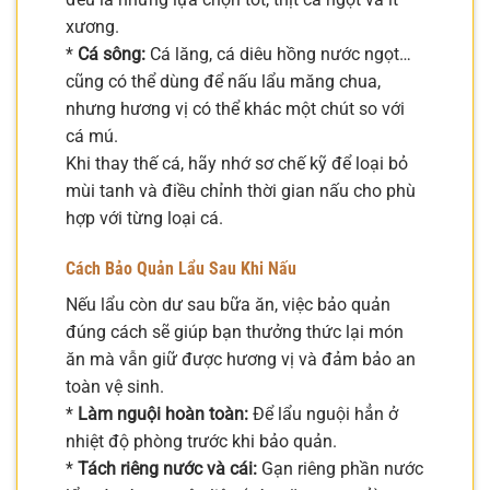
xương.
*
Cá sông:
Cá lăng, cá diêu hồng nước ngọt…
cũng có thể dùng để nấu lẩu măng chua,
nhưng hương vị có thể khác một chút so với
cá mú.
Khi thay thế cá, hãy nhớ sơ chế kỹ để loại bỏ
mùi tanh và điều chỉnh thời gian nấu cho phù
hợp với từng loại cá.
Cách Bảo Quản Lẩu Sau Khi Nấu
Nếu lẩu còn dư sau bữa ăn, việc bảo quản
đúng cách sẽ giúp bạn thưởng thức lại món
ăn mà vẫn giữ được hương vị và đảm bảo an
toàn vệ sinh.
*
Làm nguội hoàn toàn:
Để lẩu nguội hẳn ở
nhiệt độ phòng trước khi bảo quản.
*
Tách riêng nước và cái:
Gạn riêng phần nước