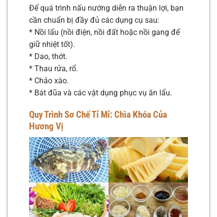
Để quá trình nấu nướng diễn ra thuận lợi, bạn
cần chuẩn bị đầy đủ các dụng cụ sau:
* Nồi lẩu (nồi điện, nồi đất hoặc nồi gang để
giữ nhiệt tốt).
* Dao, thớt.
* Thau rửa, rổ.
* Chảo xào.
* Bát đũa và các vật dụng phục vụ ăn lẩu.
Quy Trình Sơ Chế Tỉ Mỉ: Chìa Khóa Của
Hương Vị