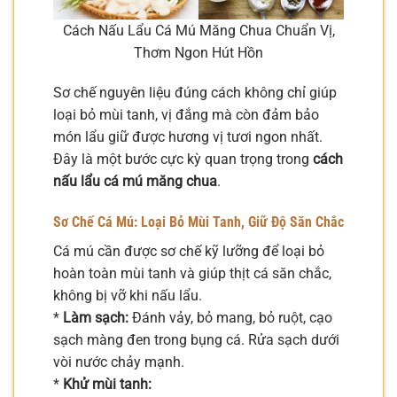
Cách Nấu Lẩu Cá Mú Măng Chua Chuẩn Vị,
Thơm Ngon Hút Hồn
Sơ chế nguyên liệu đúng cách không chỉ giúp
loại bỏ mùi tanh, vị đắng mà còn đảm bảo
món lẩu giữ được hương vị tươi ngon nhất.
Đây là một bước cực kỳ quan trọng trong
cách
nấu lẩu cá mú măng chua
.
Sơ Chế Cá Mú: Loại Bỏ Mùi Tanh, Giữ Độ Săn Chắc
Cá mú cần được sơ chế kỹ lưỡng để loại bỏ
hoàn toàn mùi tanh và giúp thịt cá săn chắc,
không bị vỡ khi nấu lẩu.
*
Làm sạch:
Đánh vảy, bỏ mang, bỏ ruột, cạo
sạch màng đen trong bụng cá. Rửa sạch dưới
vòi nước chảy mạnh.
*
Khử mùi tanh: