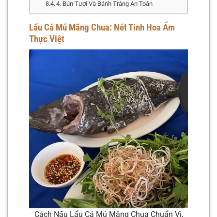
4. Bún Tươi Và Bánh Tráng An Toàn
Lẩu Cá Mú Măng Chua: Nét Tinh Hoa Ẩm
Thực Việt
Cách Nấu Lẩu Cá Mú Măng Chua Chuẩn Vị,