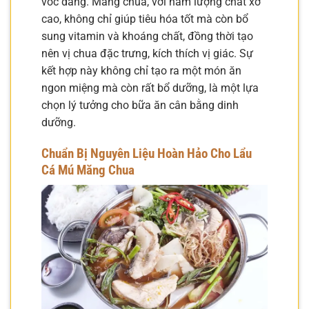
vóc dáng. Măng chua, với hàm lượng chất xơ
cao, không chỉ giúp tiêu hóa tốt mà còn bổ
sung vitamin và khoáng chất, đồng thời tạo
nên vị chua đặc trưng, kích thích vị giác. Sự
kết hợp này không chỉ tạo ra một món ăn
ngon miệng mà còn rất bổ dưỡng, là một lựa
chọn lý tưởng cho bữa ăn cân bằng dinh
dưỡng.
Chuẩn Bị Nguyên Liệu Hoàn Hảo Cho Lẩu
Cá Mú Măng Chua