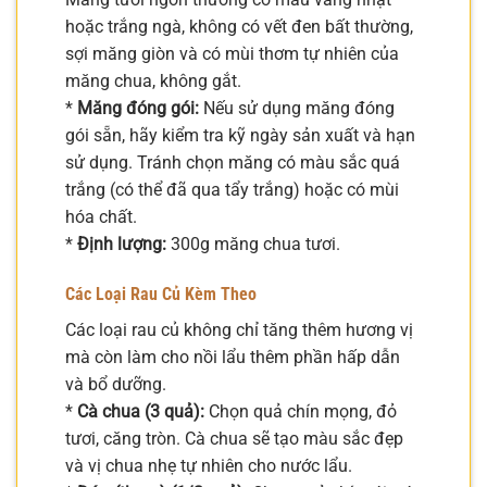
hoặc trắng ngà, không có vết đen bất thường,
sợi măng giòn và có mùi thơm tự nhiên của
măng chua, không gắt.
*
Măng đóng gói:
Nếu sử dụng măng đóng
gói sẵn, hãy kiểm tra kỹ ngày sản xuất và hạn
sử dụng. Tránh chọn măng có màu sắc quá
trắng (có thể đã qua tẩy trắng) hoặc có mùi
hóa chất.
*
Định lượng:
300g măng chua tươi.
Các Loại Rau Củ Kèm Theo
Các loại rau củ không chỉ tăng thêm hương vị
mà còn làm cho nồi lẩu thêm phần hấp dẫn
và bổ dưỡng.
*
Cà chua (3 quả):
Chọn quả chín mọng, đỏ
tươi, căng tròn. Cà chua sẽ tạo màu sắc đẹp
và vị chua nhẹ tự nhiên cho nước lẩu.