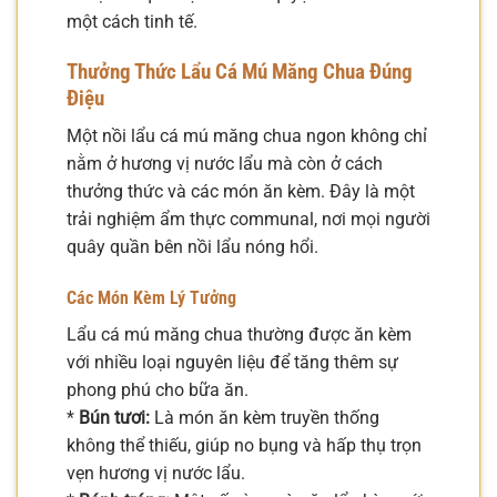
một cách tinh tế.
Thưởng Thức Lẩu Cá Mú Măng Chua Đúng
Điệu
Một nồi lẩu cá mú măng chua ngon không chỉ
nằm ở hương vị nước lẩu mà còn ở cách
thưởng thức và các món ăn kèm. Đây là một
trải nghiệm ẩm thực communal, nơi mọi người
quây quần bên nồi lẩu nóng hổi.
Các Món Kèm Lý Tưởng
Lẩu cá mú măng chua thường được ăn kèm
với nhiều loại nguyên liệu để tăng thêm sự
phong phú cho bữa ăn.
*
Bún tươi:
Là món ăn kèm truyền thống
không thể thiếu, giúp no bụng và hấp thụ trọn
vẹn hương vị nước lẩu.