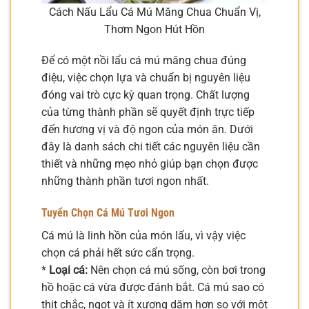
Cách Nấu Lẩu Cá Mú Măng Chua Chuẩn Vị,
Thơm Ngon Hút Hồn
Để có một nồi lẩu cá mú măng chua đúng
điệu, việc chọn lựa và chuẩn bị nguyên liệu
đóng vai trò cực kỳ quan trọng. Chất lượng
của từng thành phần sẽ quyết định trực tiếp
đến hương vị và độ ngon của món ăn. Dưới
đây là danh sách chi tiết các nguyên liệu cần
thiết và những mẹo nhỏ giúp bạn chọn được
những thành phần tươi ngon nhất.
Tuyển Chọn Cá Mú Tươi Ngon
Cá mú là linh hồn của món lẩu, vì vậy việc
chọn cá phải hết sức cẩn trọng.
*
Loại cá:
Nên chọn cá mú sống, còn bơi trong
hồ hoặc cá vừa được đánh bắt. Cá mú sao có
thịt chắc, ngọt và ít xương dăm hơn so với một