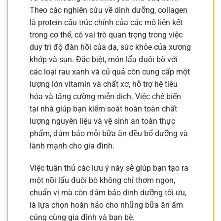
Theo các nghiên cứu về dinh dưỡng, collagen
là protein cấu trúc chính của các mô liên kết
trong cơ thể, có vai trò quan trọng trong việc
duy trì độ đàn hồi của da, sức khỏe của xương
khớp và sụn. Đặc biệt, món lẩu đuôi bò với
các loại rau xanh và củ quả còn cung cấp một
lượng lớn vitamin và chất xơ, hỗ trợ hệ tiêu
hóa và tăng cường miễn dịch. Việc chế biến
tại nhà giúp bạn kiểm soát hoàn toàn chất
lượng nguyên liệu và vệ sinh an toàn thực
phẩm, đảm bảo mỗi bữa ăn đều bổ dưỡng và
lành mạnh cho gia đình.
Việc tuân thủ các lưu ý này sẽ giúp bạn tạo ra
một nồi lẩu đuôi bò không chỉ thơm ngon,
chuẩn vị mà còn đảm bảo dinh dưỡng tối ưu,
là lựa chọn hoàn hảo cho những bữa ăn ấm
cúng cùng gia đình và bạn bè.