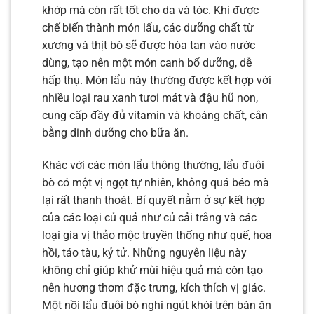
khớp mà còn rất tốt cho da và tóc. Khi được
chế biến thành món lẩu, các dưỡng chất từ
xương và thịt bò sẽ được hòa tan vào nước
dùng, tạo nên một món canh bổ dưỡng, dễ
hấp thụ. Món lẩu này thường được kết hợp với
nhiều loại rau xanh tươi mát và đậu hũ non,
cung cấp đầy đủ vitamin và khoáng chất, cân
bằng dinh dưỡng cho bữa ăn.
Khác với các món lẩu thông thường, lẩu đuôi
bò có một vị ngọt tự nhiên, không quá béo mà
lại rất thanh thoát. Bí quyết nằm ở sự kết hợp
của các loại củ quả như củ cải trắng và các
loại gia vị thảo mộc truyền thống như quế, hoa
hồi, táo tàu, kỷ tử. Những nguyên liệu này
không chỉ giúp khử mùi hiệu quả mà còn tạo
nên hương thơm đặc trưng, kích thích vị giác.
Một nồi lẩu đuôi bò nghi ngút khói trên bàn ăn