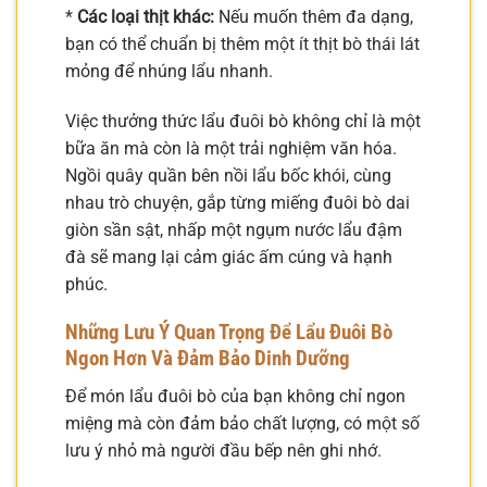
*
Các loại thịt khác:
Nếu muốn thêm đa dạng,
bạn có thể chuẩn bị thêm một ít thịt bò thái lát
mỏng để nhúng lẩu nhanh.
Việc thưởng thức lẩu đuôi bò không chỉ là một
bữa ăn mà còn là một trải nghiệm văn hóa.
Ngồi quây quần bên nồi lẩu bốc khói, cùng
nhau trò chuyện, gắp từng miếng đuôi bò dai
giòn sần sật, nhấp một ngụm nước lẩu đậm
đà sẽ mang lại cảm giác ấm cúng và hạnh
phúc.
Những Lưu Ý Quan Trọng Để Lẩu Đuôi Bò
Ngon Hơn Và Đảm Bảo Dinh Dưỡng
Để món lẩu đuôi bò của bạn không chỉ ngon
miệng mà còn đảm bảo chất lượng, có một số
lưu ý nhỏ mà người đầu bếp nên ghi nhớ.