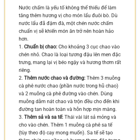
Nước chấm là yếu tố không thể thiếu để làm
tăng thêm hương vị cho món lẩu đuôi bò. Dù
nước lẩu đã đậm đà, một chén nước chấm
chuẩn vị sẽ khiến món ăn trở nên hoàn hảo
hơn.
1.
Chuẩn bị chao:
Cho khoảng 3 cục chao vào
chén nhỏ. Chao là loại tương đậu lên men đặc
trưng, mang lại vị béo ngậy và hương thơm rất
riêng.
2.
Thêm nước chao và đường:
Thêm 3 muỗng
cà phê nước chao (phần nước trong hũ chao)
và 2 muỗng cà phê đường vào chén. Dùng
muỗng dằm nát chao và trộn đều cho đến khi
đường tan hoàn toàn và hỗn hợp mịn màng.
3.
Thêm sả và sa tế:
Thái vài lát sả mỏng và
cho vào chén. Thêm 1 muỗng cà phê sa tế
(tùy theo độ cay mong muốn). Sa tế sẽ tạo