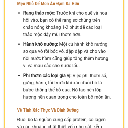
Mẹo Nhỏ Để Món Ăn Đậm Đà Hơn
Rang thảo mộc:
Trước khi cho quế và hoa
hồi vào, bạn có thể rang sơ chúng trên
chảo nóng khoảng 1-2 phút để các loại
thảo mộc dậy mùi thơm hơn.
Hành khô nướng:
Một củ hành khô nướng
sơ qua vỏ rồi bóc vỏ, đập dập và cho vào
nồi nước hầm cũng giúp tăng thêm hương
vị và màu sắc cho nước lẩu.
Phi thơm các loại gia vị:
Việc phi thơm sả,
gừng, hành, tỏi trước khi xào đuôi bò là
bước không thể bỏ qua. Nó tạo nên lớp
hương nền quan trọng cho toàn bộ món ăn.
Về Tính Xác Thực Và Dinh Dưỡng
Đuôi bò là nguồn cung cấp protein, collagen
và các khoáng chất thiết yếu như sắt, kẽm.