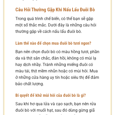
Câu Hỏi Thường Gặp Khi Nấu Lẩu Đuôi Bò
Trong quá trình chế biến, có thể bạn sẽ gặp
một số thắc mắc. Dưới đây là những câu hỏi
thường gặp về cách nấu lẩu đuôi bò.
Làm thế nào để chọn mua đuôi bò tươi ngon?
Bạn nên chọn đuôi bò có màu hồng tươi, phần
da và thịt săn chắc, đàn hồi, không có mùi lạ
hay dịch nhầy. Tránh những miếng đuôi có
màu tái, thịt mềm nhũn hoặc có mùi hôi. Mua
ở những cửa hàng uy tín hoặc siêu thị để đảm
bảo chất lượng.
Bí quyết để khử mùi hôi của đuôi bò là gì?
Sau khi hơ qua lửa và cạo sạch, bạn nên rửa
đuôi bò với muối hạt, sau đó dùng gừng giã