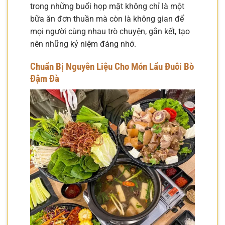
trong những buổi họp mặt không chỉ là một
bữa ăn đơn thuần mà còn là không gian để
mọi người cùng nhau trò chuyện, gắn kết, tạo
nên những kỷ niệm đáng nhớ.
Chuẩn Bị Nguyên Liệu Cho Món Lẩu Đuôi Bò
Đậm Đà