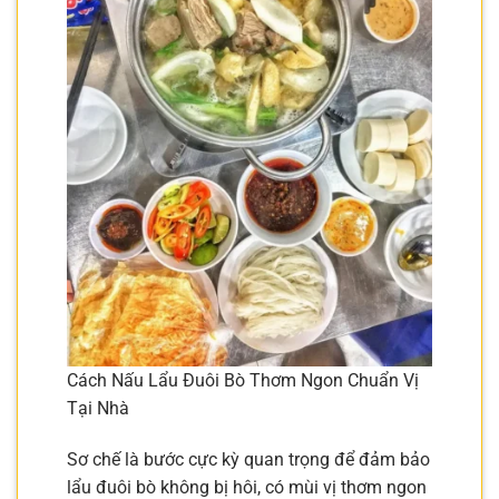
Cách Nấu Lẩu Đuôi Bò Thơm Ngon Chuẩn Vị
Tại Nhà
Sơ chế là bước cực kỳ quan trọng để đảm bảo
lẩu đuôi bò không bị hôi, có mùi vị thơm ngon