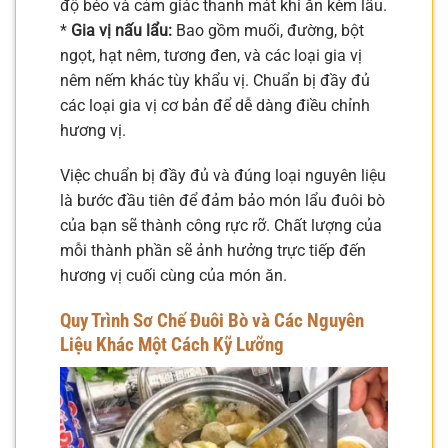
độ béo và cảm giác thanh mát khi ăn kèm lẩu.
*
Gia vị nấu lẩu:
Bao gồm muối, đường, bột
ngọt, hạt nêm, tương đen, và các loại gia vị
nêm nếm khác tùy khẩu vị. Chuẩn bị đầy đủ
các loại gia vị cơ bản để dễ dàng điều chỉnh
hương vị.
Việc chuẩn bị đầy đủ và đúng loại nguyên liệu
là bước đầu tiên để đảm bảo món lẩu đuôi bò
của bạn sẽ thành công rực rỡ. Chất lượng của
mỗi thành phần sẽ ảnh hưởng trực tiếp đến
hương vị cuối cùng của món ăn.
Quy Trình Sơ Chế Đuôi Bò và Các Nguyên
Liệu Khác Một Cách Kỹ Lưỡng