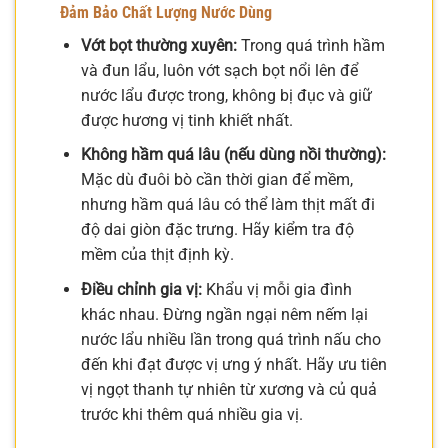
Đảm Bảo Chất Lượng Nước Dùng
Vớt bọt thường xuyên:
Trong quá trình hầm
và đun lẩu, luôn vớt sạch bọt nổi lên để
nước lẩu được trong, không bị đục và giữ
được hương vị tinh khiết nhất.
Không hầm quá lâu (nếu dùng nồi thường):
Mặc dù đuôi bò cần thời gian để mềm,
nhưng hầm quá lâu có thể làm thịt mất đi
độ dai giòn đặc trưng. Hãy kiểm tra độ
mềm của thịt định kỳ.
Điều chỉnh gia vị:
Khẩu vị mỗi gia đình
khác nhau. Đừng ngần ngại nêm nếm lại
nước lẩu nhiều lần trong quá trình nấu cho
đến khi đạt được vị ưng ý nhất. Hãy ưu tiên
vị ngọt thanh tự nhiên từ xương và củ quả
trước khi thêm quá nhiều gia vị.