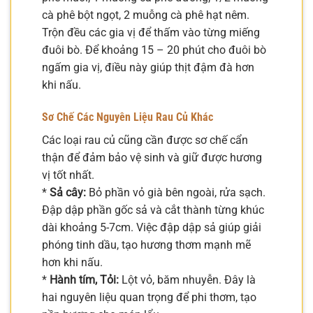
cà phê bột ngọt, 2 muỗng cà phê hạt nêm.
Trộn đều các gia vị để thấm vào từng miếng
đuôi bò. Để khoảng 15 – 20 phút cho đuôi bò
ngấm gia vị, điều này giúp thịt đậm đà hơn
khi nấu.
Sơ Chế Các Nguyên Liệu Rau Củ Khác
Các loại rau củ cũng cần được sơ chế cẩn
thận để đảm bảo vệ sinh và giữ được hương
vị tốt nhất.
*
Sả cây:
Bỏ phần vỏ già bên ngoài, rửa sạch.
Đập dập phần gốc sả và cắt thành từng khúc
dài khoảng 5-7cm. Việc đập dập sả giúp giải
phóng tinh dầu, tạo hương thơm mạnh mẽ
hơn khi nấu.
*
Hành tím, Tỏi:
Lột vỏ, băm nhuyễn. Đây là
hai nguyên liệu quan trọng để phi thơm, tạo