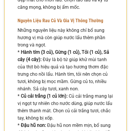
căng mọng, không bị ẩm mốc.
Nguyên Liệu Rau Củ Và Gia Vị Thông Thường
Những nguyên liệu này không chỉ bổ sung
hương vị mà còn giúp nước lẩu thêm phần
trong và ngọt.
*
Hành tím (3 củ), Gừng (1 củ), Tỏi (1 củ), Sả
cây (4 cây):
Đây là bộ tứ giúp khử mùi tanh
của thịt bò hiệu quả và tạo hương thơm đặc
trưng cho nồi lẩu. Hành tím, tỏi nên chọn củ
tươi, không bị mọc mầm. Gừng củ to, nhiều
nhánh. Sả cây tươi, xanh non.
*
Củ cải trắng (1 củ lớn):
Củ cải trắng mang lại
vị ngọt tự nhiên cho nước dùng, giúp nước lẩu
thêm thanh mát. Chọn củ cải trắng tươi, chắc
tay, không bị xốp.
*
Đậu hũ non:
Đậu hũ non mềm mịn, bổ sung