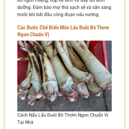
bò ngon miệng, hợp vệ sinh và đầy đủ dinh
dưỡng. Đảm bảo mọi thứ sạch sẽ và sẵn sàng
trước khi bắt đầu công đoạn nấu nướng.
Các Bước Chế Biến Món Lẩu Đuôi Bò Thơm
Ngon Chuẩn Vị
Cách Nấu Lẩu Đuôi Bò Thơm Ngon Chuẩn Vị
Tại Nhà