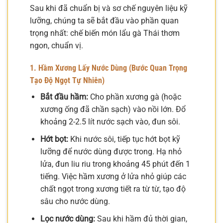
Sau khi đã chuẩn bị và sơ chế nguyên liệu kỹ
lưỡng, chúng ta sẽ bắt đầu vào phần quan
trọng nhất: chế biến món lẩu gà Thái thơm
ngon, chuẩn vị.
1. Hầm Xương Lấy Nước Dùng (Bước Quan Trọng
Tạo Độ Ngọt Tự Nhiên)
Bắt đầu hầm:
Cho phần xương gà (hoặc
xương ống đã chần sạch) vào nồi lớn. Đổ
khoảng 2-2.5 lít nước sạch vào, đun sôi.
Hớt bọt:
Khi nước sôi, tiếp tục hớt bọt kỹ
lưỡng để nước dùng được trong. Hạ nhỏ
lửa, đun liu riu trong khoảng 45 phút đến 1
tiếng. Việc hầm xương ở lửa nhỏ giúp các
chất ngọt trong xương tiết ra từ từ, tạo độ
sâu cho nước dùng.
Lọc nước dùng:
Sau khi hầm đủ thời gian,