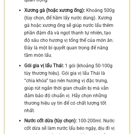
Xương gà (hoặc xương ống):
Khoảng 500g
(tùy chọn, để hầm lấy nước dùng). Xương
gà hoặc xương ống sẽ giúp nước lẩu thêm
phần đậm đà và ngọt thanh tự nhiên, tạo
độ sâu cho hương vị tổng thể của món ăn.
Đây là một bí quyết quan trọng để nâng
tầm món lẩu.
Gói gia vị lẩu Thái:
1 gói (khoảng 50-100g
tùy thương hiệu). Gói gia vị lẩu Thái là
“chìa khóa” tạo nên hương vị đặc trưng,
giúp rút ngắn thời gian chuẩn bị mà vẫn
đảm bảo độ chuẩn vị. Hãy chọn những
thương hiệu uy tín để có chất lượng tốt
nhất.
Nước cốt dừa (tùy chọn):
100-200ml. Nước
cốt dừa sẽ làm nước lẩu béo ngậy, dịu đi vị