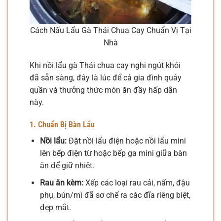
Cách Nấu Lẩu Gà Thái Chua Cay Chuẩn Vị Tại
Nhà
Khi nồi lẩu gà Thái chua cay nghi ngút khói
đã sẵn sàng, đây là lúc để cả gia đình quây
quần và thưởng thức món ăn đầy hấp dẫn
này.
1. Chuẩn Bị Bàn Lẩu
Nồi lẩu:
Đặt nồi lẩu điện hoặc nồi lẩu mini
lên bếp điện từ hoặc bếp ga mini giữa bàn
ăn để giữ nhiệt.
Rau ăn kèm:
Xếp các loại rau cải, nấm, đậu
phụ, bún/mì đã sơ chế ra các đĩa riêng biệt,
đẹp mắt.