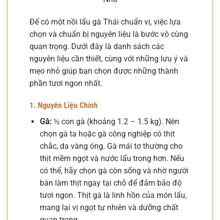
Để có một nồi lẩu gà Thái chuẩn vị, việc lựa
chọn và chuẩn bị nguyên liệu là bước vô cùng
quan trọng. Dưới đây là danh sách các
nguyên liệu cần thiết, cùng với những lưu ý và
mẹo nhỏ giúp bạn chọn được những thành
phần tươi ngon nhất.
1. Nguyên Liệu Chính
Gà:
½ con gà (khoảng 1.2 – 1.5 kg). Nên
chọn gà ta hoặc gà công nghiệp có thịt
chắc, da vàng óng. Gà mái tơ thường cho
thịt mềm ngọt và nước lẩu trong hơn. Nếu
có thể, hãy chọn gà còn sống và nhờ người
bán làm thịt ngay tại chỗ để đảm bảo độ
tươi ngon. Thịt gà là linh hồn của món lẩu,
mang lại vị ngọt tự nhiên và dưỡng chất
quan trọng.