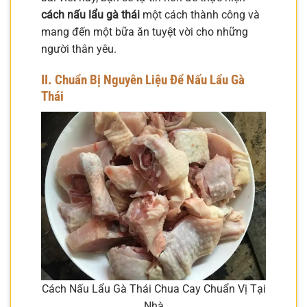
cách nấu lẩu gà thái
một cách thành công và
mang đến một bữa ăn tuyệt vời cho những
người thân yêu.
II. Chuẩn Bị Nguyên Liệu Để Nấu Lẩu Gà
Thái
Cách Nấu Lẩu Gà Thái Chua Cay Chuẩn Vị Tại
Nhà