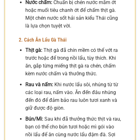
Nước chấm:
Chuẩn bị chén nước mắm ớt
hoặc muối tiêu chanh ớt để chấm thịt gà.
Một chén nước sốt hải sản kiểu Thái cũng
là lựa chọn tuyệt vời.
2. Cách Ăn Lẩu Gà Thái
Thịt gà:
Thịt gà đã chín mềm có thể vớt ra
trước hoặc để trong nồi lẩu, tùy thích. Khi
ăn, gắp từng miếng thịt gà ra chén, chấm
kèm nước chấm và thưởng thức.
Rau và nấm:
Khi nước lẩu sôi, nhúng từ từ
các loại rau, nấm vào. Ăn đến đâu nhúng
đến đó để đảm bảo rau luôn tươi xanh và
giữ được độ giòn.
Bún/Mì:
Sau khi đã thưởng thức thịt và rau,
bạn có thể cho bún tươi hoặc mì gói vào
nồi lẩu để ăn cùng nước lẩu đậm đà. Sợi