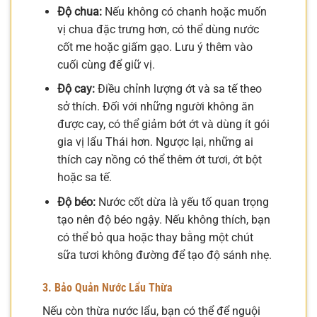
Độ chua:
Nếu không có chanh hoặc muốn
vị chua đặc trưng hơn, có thể dùng nước
cốt me hoặc giấm gạo. Lưu ý thêm vào
cuối cùng để giữ vị.
Độ cay:
Điều chỉnh lượng ớt và sa tế theo
sở thích. Đối với những người không ăn
được cay, có thể giảm bớt ớt và dùng ít gói
gia vị lẩu Thái hơn. Ngược lại, những ai
thích cay nồng có thể thêm ớt tươi, ớt bột
hoặc sa tế.
Độ béo:
Nước cốt dừa là yếu tố quan trọng
tạo nên độ béo ngậy. Nếu không thích, bạn
có thể bỏ qua hoặc thay bằng một chút
sữa tươi không đường để tạo độ sánh nhẹ.
3. Bảo Quản Nước Lẩu Thừa
Nếu còn thừa nước lẩu, bạn có thể để nguội