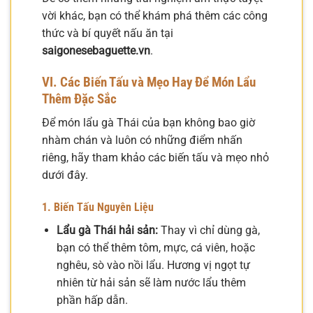
vời khác, bạn có thể khám phá thêm các công
thức và bí quyết nấu ăn tại
saigonesebaguette.vn
.
VI. Các Biến Tấu và Mẹo Hay Để Món Lẩu
Thêm Đặc Sắc
Để món lẩu gà Thái của bạn không bao giờ
nhàm chán và luôn có những điểm nhấn
riêng, hãy tham khảo các biến tấu và mẹo nhỏ
dưới đây.
1. Biến Tấu Nguyên Liệu
Lẩu gà Thái hải sản:
Thay vì chỉ dùng gà,
bạn có thể thêm tôm, mực, cá viên, hoặc
nghêu, sò vào nồi lẩu. Hương vị ngọt tự
nhiên từ hải sản sẽ làm nước lẩu thêm
phần hấp dẫn.