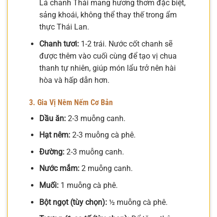
Lá chanh Thái mang hương thơm đặc biệt,
sảng khoái, không thể thay thế trong ẩm
thực Thái Lan.
Chanh tươi:
1-2 trái. Nước cốt chanh sẽ
được thêm vào cuối cùng để tạo vị chua
thanh tự nhiên, giúp món lẩu trở nên hài
hòa và hấp dẫn hơn.
3. Gia Vị Nêm Nếm Cơ Bản
Dầu ăn:
2-3 muỗng canh.
Hạt nêm:
2-3 muỗng cà phê.
Đường:
2-3 muỗng canh.
Nước mắm:
2 muỗng canh.
Muối:
1 muỗng cà phê.
Bột ngọt (tùy chọn):
½ muỗng cà phê.