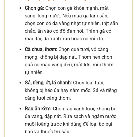
Chọn gà:
Chọn con gà khỏe mạnh, mắt
sáng, lông mượt. Nếu mua gà làm sẵn,
chọn con có da vàng nhạt tự nhiên, thịt săn
chắc, ấn vào có độ đàn hồi. Tránh gà có
màu tái, da xanh xao hoặc có mùi lạ.
Cà chua, thơm:
Chọn quả tươi, vỏ căng
mọng, không bị dập nát. Thơm nên chọn
quả có màu vàng đều, mắt lớn, mùi thơm
tự nhiên.
Sả, riềng, ớt, lá chanh:
Chọn loại tươi,
không bị héo úa hay nấm mốc. Sả và riềng
càng tươi càng thơm.
Rau ăn kèm:
Chọn rau xanh tươi, không bị
úa vàng, dập nát. Rửa sạch và ngâm nước
muối loãng trước khi dùng để loại bỏ bụi
bẩn và thuốc trừ sâu.