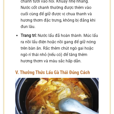
chanh tươi vào nồi. Khuấy nhẹ nhàng.
Nước cốt chanh thường được thêm vào
cuối cùng để giữ được vị chua thanh và
hương thơm đặc trưng, không bị đắng khi
đun lâu.
Trang trí:
Nước lẩu đã hoàn thành. Múc lẩu
ra nồi lẩu điện hoặc nồi gang để giữ nóng
trên bàn ăn. Rắc thêm chút ngò gai hoặc
ngò rí thái nhỏ (nếu có) để tăng thêm
hương thơm và màu sắc hấp dẫn.
V. Thưởng Thức Lẩu Gà Thái Đúng Cách