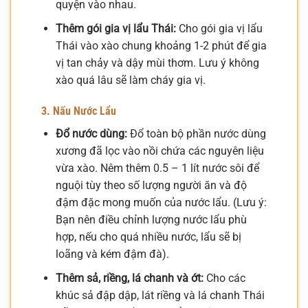
quyện vào nhau.
Thêm gói gia vị lẩu Thái:
Cho gói gia vị lẩu
Thái vào xào chung khoảng 1-2 phút để gia
vị tan chảy và dậy mùi thơm. Lưu ý không
xào quá lâu sẽ làm cháy gia vị.
3. Nấu Nước Lẩu
Đổ nước dùng:
Đổ toàn bộ phần nước dùng
xương đã lọc vào nồi chứa các nguyên liệu
vừa xào. Nêm thêm 0.5 – 1 lít nước sôi để
nguội tùy theo số lượng người ăn và độ
đậm đặc mong muốn của nước lẩu. (Lưu ý:
Bạn nên điều chỉnh lượng nước lẩu phù
hợp, nếu cho quá nhiều nước, lẩu sẽ bị
loãng và kém đậm đà).
Thêm sả, riềng, lá chanh và ớt:
Cho các
khúc sả đập dập, lát riềng và lá chanh Thái