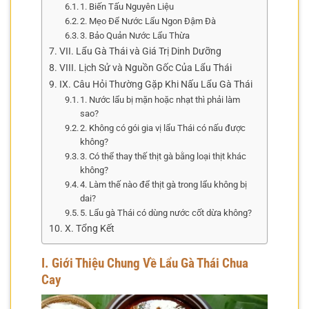
1. Biến Tấu Nguyên Liệu
2. Mẹo Để Nước Lẩu Ngon Đậm Đà
3. Bảo Quản Nước Lẩu Thừa
VII. Lẩu Gà Thái và Giá Trị Dinh Dưỡng
VIII. Lịch Sử và Nguồn Gốc Của Lẩu Thái
IX. Câu Hỏi Thường Gặp Khi Nấu Lẩu Gà Thái
1. Nước lẩu bị mặn hoặc nhạt thì phải làm
sao?
2. Không có gói gia vị lẩu Thái có nấu được
không?
3. Có thể thay thế thịt gà bằng loại thịt khác
không?
4. Làm thế nào để thịt gà trong lẩu không bị
dai?
5. Lẩu gà Thái có dùng nước cốt dừa không?
X. Tổng Kết
I. Giới Thiệu Chung Về Lẩu Gà Thái Chua
Cay