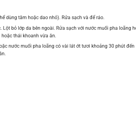
 thể dùng tăm hoặc dao nhỏ). Rửa sạch và để ráo.
 Lột bỏ lớp da bên ngoài. Rửa sạch với nước muối pha loãng 
 hoặc thái khoanh vừa ăn.
c nước muối pha loãng có vài lát ớt tươi khoảng 30 phút đến
ần.