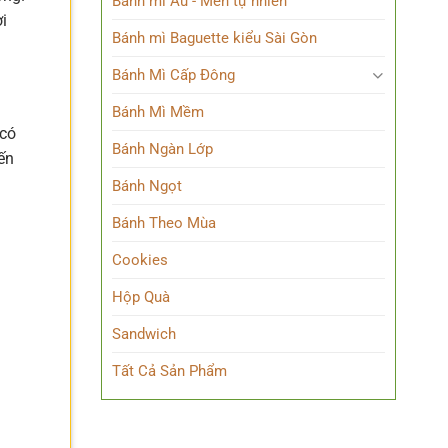
Bánh mì Âu - Men tự nhiên
i
Bánh mì Baguette kiểu Sài Gòn
Bánh Mì Cấp Đông
Bánh Mì Mềm
 có
Bánh Ngàn Lớp
ến
Bánh Ngọt
Bánh Theo Mùa
Cookies
Hộp Quà
Sandwich
Tất Cả Sản Phẩm