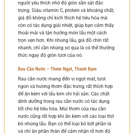
người yêu thích nhờ độ giòn sần sật đặc
trưng. Giàu vitamin C, protein và khoáng chất,
giá đỗ không chỉ kích thích hệ tiêu hóa mà
còn có tác dụng giải nhiệt, giúp bạn cảm thấy
thoải mái và tận hưởng món lẩu một cách
trọn vẹn hơn. Khi nhúng lẩu, giá đỗ chín rất
nhanh, chỉ cần nhúng sơ qua là có thể thưởng
thức ngay độ giòn tươi của nó.
Rau Cần Nước – Thơm Ngọt, Thanh Đạm
Rau cần nước mang đến vị ngọt mát, tươi
ngon và hương thơm đặc trưng, rất thích hợp
để ăn kèm với lẩu kim chi hải sản. Các chất
dinh dưỡng trong rau cần nước có tác dụng
tốt cho hệ tiêu hóa. Mùi thơm của rau cần
nước cũng rất hợp khi ăn kèm với các loại thịt
bò nhúng lẩu. Bạn có thể loại bỏ bớt phần lá
và chỉ ăn phần thân để cảm nhận rõ hơn độ