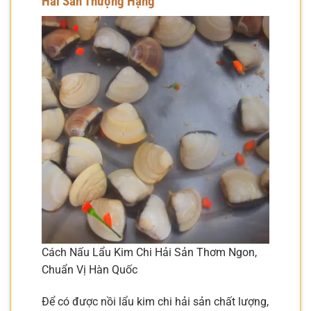
Hải Sản Thượng Hạng
Cách Nấu Lẩu Kim Chi Hải Sản Thơm Ngon,
Chuẩn Vị Hàn Quốc
Để có được nồi lẩu kim chi hải sản chất lượng,