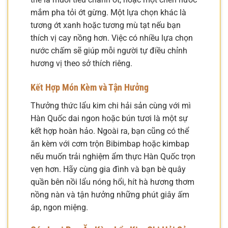
mắm pha tỏi ớt gừng. Một lựa chọn khác là
tương ớt xanh hoặc tương mù tạt nếu bạn
thích vị cay nồng hơn. Việc có nhiều lựa chọn
nước chấm sẽ giúp mỗi người tự điều chỉnh
hương vị theo sở thích riêng.
Kết Hợp Món Kèm và Tận Hưởng
Thưởng thức lẩu kim chi hải sản cùng với mì
Hàn Quốc dai ngon hoặc bún tươi là một sự
kết hợp hoàn hảo. Ngoài ra, bạn cũng có thể
ăn kèm với cơm trộn Bibimbap hoặc kimbap
nếu muốn trải nghiệm ẩm thực Hàn Quốc trọn
vẹn hơn. Hãy cùng gia đình và bạn bè quây
quần bên nồi lẩu nóng hổi, hít hà hương thơm
nồng nàn và tận hưởng những phút giây ấm
áp, ngon miệng.