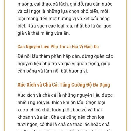
muống, cải thảo, xà lách, giá đỗ, rau cần nước
và cải ngọt là những lựa chọn phổ biến, mỗi
loại mang đến một hương vị và kết cấu riêng
biệt. Rửa sạch các loại rau, nhặt bỏ lá úa, gốc
già và thái miếng vừa ăn.
Các Nguyên Liệu Phụ Trợ và Gia Vị Đậm Đà
Để nồi lẩu thêm phần hấp dẫn, đừng quên các
nguyên liệu phụ trợ và gia vị quan trọng, giúp
cân bằng và làm nổi bật hương vị.
Xúc Xích và Chả Cá: Tăng Cường Độ Đa Dạng
Xúc xích và chả cá là những nguyên liệu được
nhiều người yêu thích khi ăn lẩu. Chọn loại
xúc xích có chất lượng tốt, bóc vỏ và thái
khoanh vừa ăn. Chả cá cũng nên chọn loại
tươi ngon, có thể là chả cá thác lác hoặc chả