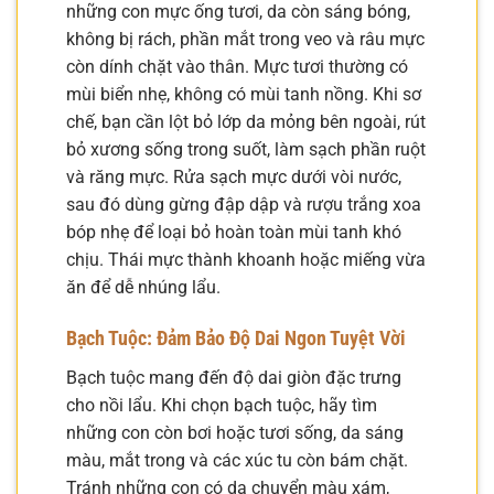
những con mực ống tươi, da còn sáng bóng,
không bị rách, phần mắt trong veo và râu mực
còn dính chặt vào thân. Mực tươi thường có
mùi biển nhẹ, không có mùi tanh nồng. Khi sơ
chế, bạn cần lột bỏ lớp da mỏng bên ngoài, rút
bỏ xương sống trong suốt, làm sạch phần ruột
và răng mực. Rửa sạch mực dưới vòi nước,
sau đó dùng gừng đập dập và rượu trắng xoa
bóp nhẹ để loại bỏ hoàn toàn mùi tanh khó
chịu. Thái mực thành khoanh hoặc miếng vừa
ăn để dễ nhúng lẩu.
Bạch Tuộc: Đảm Bảo Độ Dai Ngon Tuyệt Vời
Bạch tuộc mang đến độ dai giòn đặc trưng
cho nồi lẩu. Khi chọn bạch tuộc, hãy tìm
những con còn bơi hoặc tươi sống, da sáng
màu, mắt trong và các xúc tu còn bám chặt.
Tránh những con có da chuyển màu xám,