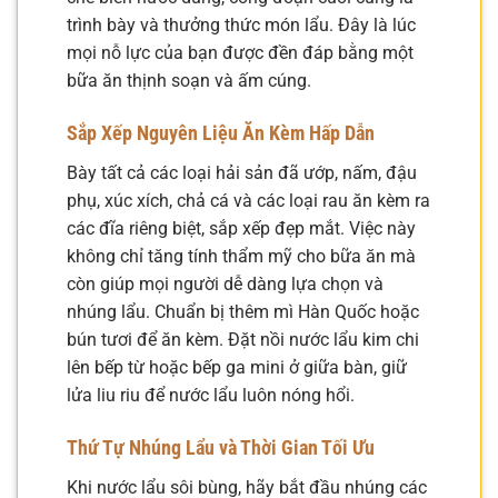
trình bày và thưởng thức món lẩu. Đây là lúc
mọi nỗ lực của bạn được đền đáp bằng một
bữa ăn thịnh soạn và ấm cúng.
Sắp Xếp Nguyên Liệu Ăn Kèm Hấp Dẫn
Bày tất cả các loại hải sản đã ướp, nấm, đậu
phụ, xúc xích, chả cá và các loại rau ăn kèm ra
các đĩa riêng biệt, sắp xếp đẹp mắt. Việc này
không chỉ tăng tính thẩm mỹ cho bữa ăn mà
còn giúp mọi người dễ dàng lựa chọn và
nhúng lẩu. Chuẩn bị thêm mì Hàn Quốc hoặc
bún tươi để ăn kèm. Đặt nồi nước lẩu kim chi
lên bếp từ hoặc bếp ga mini ở giữa bàn, giữ
lửa liu riu để nước lẩu luôn nóng hổi.
Thứ Tự Nhúng Lẩu và Thời Gian Tối Ưu
Khi nước lẩu sôi bùng, hãy bắt đầu nhúng các