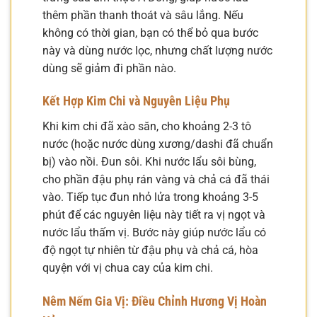
thêm phần thanh thoát và sâu lắng. Nếu
không có thời gian, bạn có thể bỏ qua bước
này và dùng nước lọc, nhưng chất lượng nước
dùng sẽ giảm đi phần nào.
Kết Hợp Kim Chi và Nguyên Liệu Phụ
Khi kim chi đã xào săn, cho khoảng 2-3 tô
nước (hoặc nước dùng xương/dashi đã chuẩn
bị) vào nồi. Đun sôi. Khi nước lẩu sôi bùng,
cho phần đậu phụ rán vàng và chả cá đã thái
vào. Tiếp tục đun nhỏ lửa trong khoảng 3-5
phút để các nguyên liệu này tiết ra vị ngọt và
nước lẩu thấm vị. Bước này giúp nước lẩu có
độ ngọt tự nhiên từ đậu phụ và chả cá, hòa
quyện với vị chua cay của kim chi.
Nêm Nếm Gia Vị: Điều Chỉnh Hương Vị Hoàn