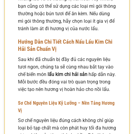
bạn cũng có thể sử dụng các loại mì gói thông
thường hoặc bún tươi để ăn kèm. Nếu dùng
mì gói thông thường, hãy chọn loại ít gia vị để
tránh làm át đi hương vị của nước lẩu.
Hướng Dẫn Chi Tiết Cách Nấu Lẩu Kim Chi
Hải Sản Chuẩn Vị
Sau khi đã chuẩn bị đầy đủ các nguyên liệu
tươi ngon, chúng ta sẽ cùng nhau bắt tay vào
chế biến món
lẩu kim chi hải sản
hấp dẫn này.
Mỗi bước đều đóng vai trò quan trọng trong
việc tạo nên hương vị hoàn hảo cho nồi lẩu.
Sơ Chế Nguyên Liệu Kỹ Lưỡng – Nền Tảng Hương
Vị
Sơ chế nguyên liệu đúng cách không chỉ giúp
loại bỏ tạp chất mà còn phát huy tối đa hương