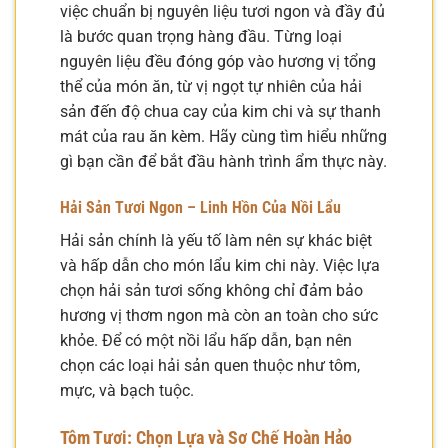
việc chuẩn bị nguyên liệu tươi ngon và đầy đủ
là bước quan trọng hàng đầu. Từng loại
nguyên liệu đều đóng góp vào hương vị tổng
thể của món ăn, từ vị ngọt tự nhiên của hải
sản đến độ chua cay của kim chi và sự thanh
mát của rau ăn kèm. Hãy cùng tìm hiểu những
gì bạn cần để bắt đầu hành trình ẩm thực này.
Hải Sản Tươi Ngon – Linh Hồn Của Nồi Lẩu
Hải sản chính là yếu tố làm nên sự khác biệt
và hấp dẫn cho món lẩu kim chi này. Việc lựa
chọn hải sản tươi sống không chỉ đảm bảo
hương vị thơm ngon mà còn an toàn cho sức
khỏe. Để có một nồi lẩu hấp dẫn, bạn nên
chọn các loại hải sản quen thuộc như tôm,
mực, và bạch tuộc.
Tôm Tươi: Chọn Lựa và Sơ Chế Hoàn Hảo