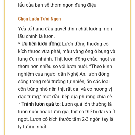
lẩu của bạn sẽ thơm ngon đúng điệu.
Chọn Lươn Tươi Ngon
Yếu tố hàng đầu quyết định chất lượng món
lẩu chính là lươn.
*
Ưu tiên lươn đồng:
Lươn đồng thường có
kích thước vừa phải, màu vàng óng ở bụng và
lưng đen nhánh. Thịt lươn đồng chắc, ngọt và
thơm hơn nhiều so với lươn nuôi. “Theo kinh
nghiệm của người dân Nghệ An, lươn đồng
sống trong môi trường tự nhiên, ăn các loại
côn trùng nhỏ nên thịt rất dai và có hương vị
đặc trưng,” một đầu bếp địa phương chia sẻ.
*
Tránh lươn quá to:
Lươn quá lớn thường là
lươn nuôi hoặc lươn già, thịt có thể bị dai và ít
ngọt. Lươn có kích thước tầm 2-3 ngón tay là
lý tưởng nhất.