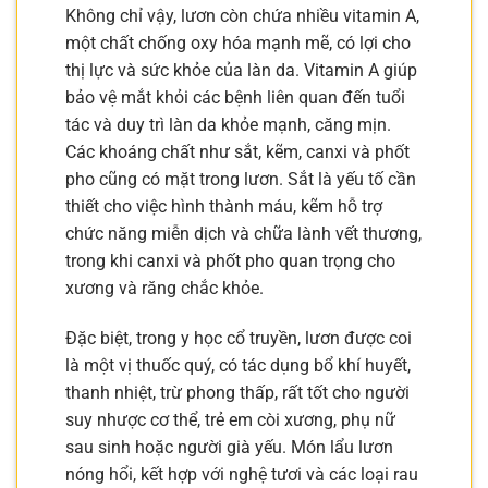
Không chỉ vậy, lươn còn chứa nhiều vitamin A,
một chất chống oxy hóa mạnh mẽ, có lợi cho
thị lực và sức khỏe của làn da. Vitamin A giúp
bảo vệ mắt khỏi các bệnh liên quan đến tuổi
tác và duy trì làn da khỏe mạnh, căng mịn.
Các khoáng chất như sắt, kẽm, canxi và phốt
pho cũng có mặt trong lươn. Sắt là yếu tố cần
thiết cho việc hình thành máu, kẽm hỗ trợ
chức năng miễn dịch và chữa lành vết thương,
trong khi canxi và phốt pho quan trọng cho
xương và răng chắc khỏe.
Đặc biệt, trong y học cổ truyền, lươn được coi
là một vị thuốc quý, có tác dụng bổ khí huyết,
thanh nhiệt, trừ phong thấp, rất tốt cho người
suy nhược cơ thể, trẻ em còi xương, phụ nữ
sau sinh hoặc người già yếu. Món lẩu lươn
nóng hổi, kết hợp với nghệ tươi và các loại rau