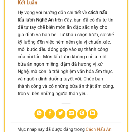
Kết Luận
Hy vọng với hướng dẫn chi tiết về
cách nấu
lẩu lươn Nghệ An
trên đây, bạn đã có đủ tự tin
để tự tay chế biến món ăn đặc sắc này cho
gia đình và bạn bè. Từ khâu chọn lươn, sơ chế
kỹ lưỡng đến việc nêm nếm gia vị chuẩn xác,
mỗi bước đều đóng góp vào sự thành công
của nồi lẩu. Món lẩu lươn không chỉ là một
bữa ăn ngon miệng, đậm đà hương vị xứ
Nghệ, mà còn là trải nghiệm văn hóa ẩm thực
và nguồn dinh dưỡng tuyệt vời. Chúc bạn
thành công và có những bữa ăn thật ấm cúng,
tròn vị bên những người thân yêu.
Mục nhập này đã được đăng trong
Cách Nấu Ăn
.