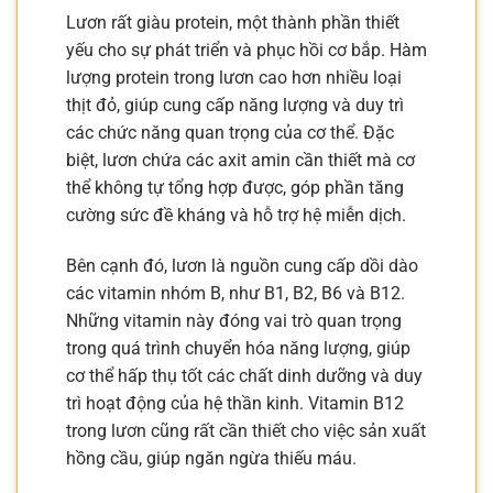
Lươn rất giàu protein, một thành phần thiết
yếu cho sự phát triển và phục hồi cơ bắp. Hàm
lượng protein trong lươn cao hơn nhiều loại
thịt đỏ, giúp cung cấp năng lượng và duy trì
các chức năng quan trọng của cơ thể. Đặc
biệt, lươn chứa các axit amin cần thiết mà cơ
thể không tự tổng hợp được, góp phần tăng
cường sức đề kháng và hỗ trợ hệ miễn dịch.
Bên cạnh đó, lươn là nguồn cung cấp dồi dào
các vitamin nhóm B, như B1, B2, B6 và B12.
Những vitamin này đóng vai trò quan trọng
trong quá trình chuyển hóa năng lượng, giúp
cơ thể hấp thụ tốt các chất dinh dưỡng và duy
trì hoạt động của hệ thần kinh. Vitamin B12
trong lươn cũng rất cần thiết cho việc sản xuất
hồng cầu, giúp ngăn ngừa thiếu máu.