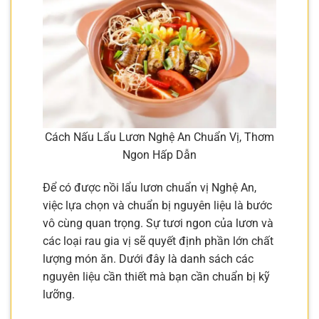
Cách Nấu Lẩu Lươn Nghệ An Chuẩn Vị, Thơm
Ngon Hấp Dẫn
Để có được nồi lẩu lươn chuẩn vị Nghệ An,
việc lựa chọn và chuẩn bị nguyên liệu là bước
vô cùng quan trọng. Sự tươi ngon của lươn và
các loại rau gia vị sẽ quyết định phần lớn chất
lượng món ăn. Dưới đây là danh sách các
nguyên liệu cần thiết mà bạn cần chuẩn bị kỹ
lưỡng.