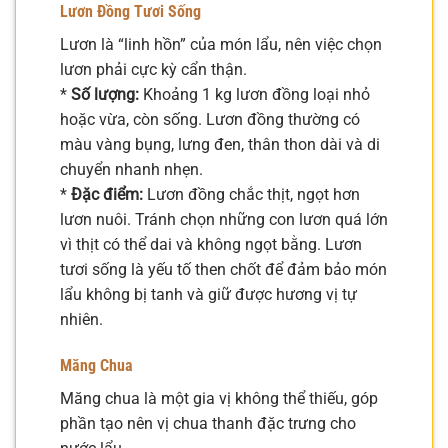
Lươn Đồng Tươi Sống
Lươn là “linh hồn” của món lẩu, nên việc chọn
lươn phải cực kỳ cẩn thận.
*
Số lượng:
Khoảng 1 kg lươn đồng loại nhỏ
hoặc vừa, còn sống. Lươn đồng thường có
màu vàng bụng, lưng đen, thân thon dài và di
chuyển nhanh nhẹn.
*
Đặc điểm:
Lươn đồng chắc thịt, ngọt hơn
lươn nuôi. Tránh chọn những con lươn quá lớn
vì thịt có thể dai và không ngọt bằng. Lươn
tươi sống là yếu tố then chốt để đảm bảo món
lẩu không bị tanh và giữ được hương vị tự
nhiên.
Măng Chua
Măng chua là một gia vị không thể thiếu, góp
phần tạo nên vị chua thanh đặc trưng cho