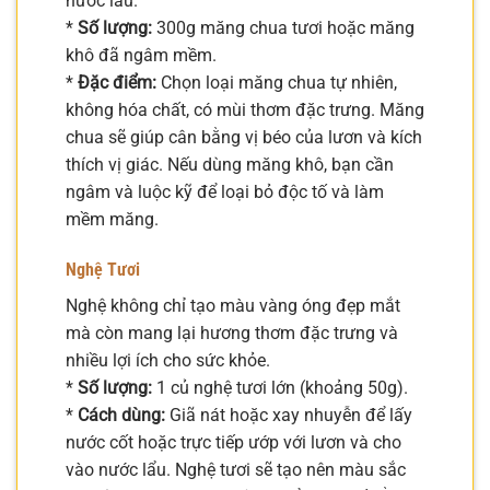
nước lẩu.
*
Số lượng:
300g măng chua tươi hoặc măng
khô đã ngâm mềm.
*
Đặc điểm:
Chọn loại măng chua tự nhiên,
không hóa chất, có mùi thơm đặc trưng. Măng
chua sẽ giúp cân bằng vị béo của lươn và kích
thích vị giác. Nếu dùng măng khô, bạn cần
ngâm và luộc kỹ để loại bỏ độc tố và làm
mềm măng.
Nghệ Tươi
Nghệ không chỉ tạo màu vàng óng đẹp mắt
mà còn mang lại hương thơm đặc trưng và
nhiều lợi ích cho sức khỏe.
*
Số lượng:
1 củ nghệ tươi lớn (khoảng 50g).
*
Cách dùng:
Giã nát hoặc xay nhuyễn để lấy
nước cốt hoặc trực tiếp ướp với lươn và cho
vào nước lẩu. Nghệ tươi sẽ tạo nên màu sắc