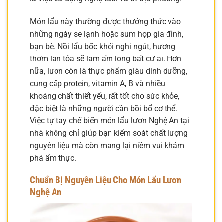
Món lẩu này thường được thưởng thức vào
những ngày se lạnh hoặc sum họp gia đình,
bạn bè. Nồi lẩu bốc khói nghi ngút, hương
thơm lan tỏa sẽ làm ấm lòng bất cứ ai. Hơn
nữa, lươn còn là thực phẩm giàu dinh dưỡng,
cung cấp protein, vitamin A, B và nhiều
khoáng chất thiết yếu, rất tốt cho sức khỏe,
đặc biệt là những người cần bồi bổ cơ thể.
Việc tự tay chế biến món lẩu lươn Nghệ An tại
nhà không chỉ giúp bạn kiểm soát chất lượng
nguyên liệu mà còn mang lại niềm vui khám
phá ẩm thực.
Chuẩn Bị Nguyên Liệu Cho Món Lẩu Lươn
Nghệ An