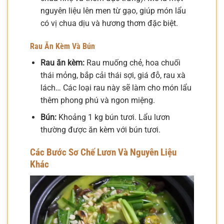
nguyên liệu lên men từ gạo, giúp món lẩu
có vị chua dịu và hương thơm đặc biệt.
Rau Ăn Kèm Và Bún
Rau ăn kèm:
Rau muống chẻ, hoa chuối
thái mỏng, bắp cải thái sợi, giá đỗ, rau xà
lách… Các loại rau này sẽ làm cho món lẩu
thêm phong phú và ngon miệng.
Bún:
Khoảng 1 kg bún tươi. Lẩu lươn
thường được ăn kèm với bún tươi.
Các Bước Sơ Chế Lươn Và Nguyên Liệu
Khác