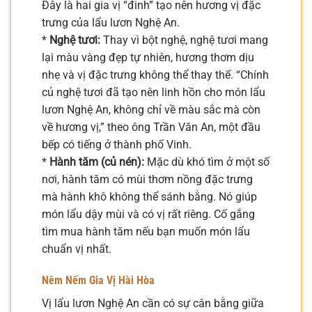
Đây là hai gia vị “đinh” tạo nên hương vị đặc
trưng của lẩu lươn Nghệ An.
*
Nghệ tươi:
Thay vì bột nghệ, nghệ tươi mang
lại màu vàng đẹp tự nhiên, hương thơm dịu
nhẹ và vị đặc trưng không thể thay thế. “Chính
củ nghệ tươi đã tạo nên linh hồn cho món lẩu
lươn Nghệ An, không chỉ về màu sắc mà còn
về hương vị,” theo ông Trần Văn An, một đầu
bếp có tiếng ở thành phố Vinh.
*
Hành tăm (củ nén):
Mặc dù khó tìm ở một số
nơi, hành tăm có mùi thơm nồng đặc trưng
mà hành khô không thể sánh bằng. Nó giúp
món lẩu dậy mùi và có vị rất riêng. Cố gắng
tìm mua hành tăm nếu bạn muốn món lẩu
chuẩn vị nhất.
Nêm Nếm Gia Vị Hài Hòa
Vị lẩu lươn Nghệ An cần có sự cân bằng giữa