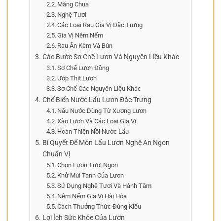
Măng Chua
Nghệ Tươi
Các Loại Rau Gia Vị Đặc Trưng
Gia Vị Nêm Nếm
Rau Ăn Kèm Và Bún
Các Bước Sơ Chế Lươn Và Nguyên Liệu Khác
Sơ Chế Lươn Đồng
Ướp Thịt Lươn
Sơ Chế Các Nguyên Liệu Khác
Chế Biến Nước Lẩu Lươn Đặc Trưng
Nấu Nước Dùng Từ Xương Lươn
Xào Lươn Và Các Loại Gia Vị
Hoàn Thiện Nồi Nước Lẩu
Bí Quyết Để Món Lẩu Lươn Nghệ An Ngon
Chuẩn Vị
Chọn Lươn Tươi Ngon
Khử Mùi Tanh Của Lươn
Sử Dụng Nghệ Tươi Và Hành Tăm
Nêm Nếm Gia Vị Hài Hòa
Cách Thưởng Thức Đúng Kiểu
Lợi Ích Sức Khỏe Của Lươn