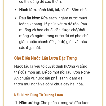
có thể dùng để xào thơm.
Hành tăm, hành khô, tỏi, sả, ớt:
Băm nhỏ.
Rau ăn kèm:
Rửa sạch, ngâm nước muối
loãng khoảng 15 phút, vớt ra để ráo. Rau
muống và hoa chuối cần được chẻ/thái
mỏng và ngâm trong nước đá có pha chút
giấm hoặc chanh để giữ độ giòn và màu
sắc đẹp mắt.
Chế Biến Nước Lẩu Lươn Đặc Trưng
Nước lẩu là yếu tố quyết định hương vị tổng
thể của món ăn. Để có một nồi lẩu lươn Nghệ
An chuẩn vị, nước lẩu phải sánh, đậm đà,
thơm mùi nghệ và có vị chua cay hài hòa.
Nấu Nước Dùng Từ Xương Lươn
Hầm xương:
Cho phần xương và đầu lươn