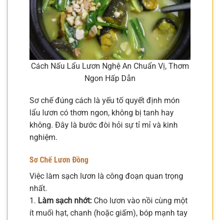
Cách Nấu Lẩu Lươn Nghệ An Chuẩn Vị, Thơm
Ngon Hấp Dẫn
Sơ chế đúng cách là yếu tố quyết định món
lẩu lươn có thơm ngon, không bị tanh hay
không. Đây là bước đòi hỏi sự tỉ mỉ và kinh
nghiệm.
Sơ Chế Lươn Đồng
Việc làm sạch lươn là công đoạn quan trọng
nhất.
1.
Làm sạch nhớt:
Cho lươn vào nồi cùng một
ít muối hạt, chanh (hoặc giấm), bóp mạnh tay