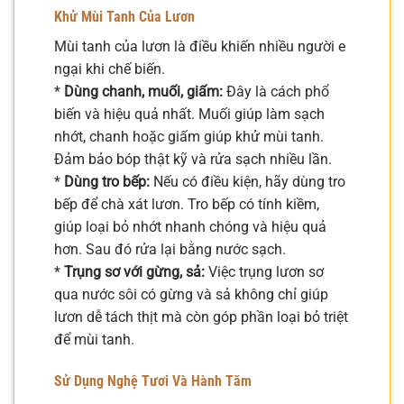
Khử Mùi Tanh Của Lươn
Mùi tanh của lươn là điều khiến nhiều người e
ngại khi chế biến.
*
Dùng chanh, muối, giấm:
Đây là cách phổ
biến và hiệu quả nhất. Muối giúp làm sạch
nhớt, chanh hoặc giấm giúp khử mùi tanh.
Đảm bảo bóp thật kỹ và rửa sạch nhiều lần.
*
Dùng tro bếp:
Nếu có điều kiện, hãy dùng tro
bếp để chà xát lươn. Tro bếp có tính kiềm,
giúp loại bỏ nhớt nhanh chóng và hiệu quả
hơn. Sau đó rửa lại bằng nước sạch.
*
Trụng sơ với gừng, sả:
Việc trụng lươn sơ
qua nước sôi có gừng và sả không chỉ giúp
lươn dễ tách thịt mà còn góp phần loại bỏ triệt
để mùi tanh.
Sử Dụng Nghệ Tươi Và Hành Tăm