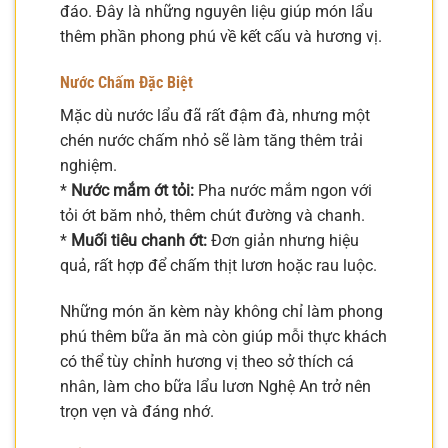
đáo. Đây là những nguyên liệu giúp món lẩu
thêm phần phong phú về kết cấu và hương vị.
Nước Chấm Đặc Biệt
Mặc dù nước lẩu đã rất đậm đà, nhưng một
chén nước chấm nhỏ sẽ làm tăng thêm trải
nghiệm.
*
Nước mắm ớt tỏi:
Pha nước mắm ngon với
tỏi ớt băm nhỏ, thêm chút đường và chanh.
*
Muối tiêu chanh ớt:
Đơn giản nhưng hiệu
quả, rất hợp để chấm thịt lươn hoặc rau luộc.
Những món ăn kèm này không chỉ làm phong
phú thêm bữa ăn mà còn giúp mỗi thực khách
có thể tùy chỉnh hương vị theo sở thích cá
nhân, làm cho bữa lẩu lươn Nghệ An trở nên
trọn vẹn và đáng nhớ.