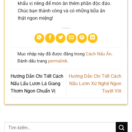
khẩu vị riêng để món ăn thêm phần độc đáo.
Chúc bạn thành công và có những bữa ăn
thật ngon miệng!
Mục nhập này đã được đăng trong
Cách Nấu Ăn
.
Đánh dấu trang
permalink
.
Hướng Dẫn Chi Tiết Cách
Hướng Dẫn Chi Tiết Cách
Nấu Lẩu Lươn Lá Giang
Nấu Lươn Xứ Nghệ Ngon
Thơm Ngon Chuẩn Vị
Tuyệt Vời