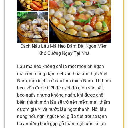
Cách Nấu Lẩu Má Heo Đậm Đà, Ngon Mềm
Khó Cưỡng Ngay Tại Nhà
Lẩu má heo không chỉ là một món ăn ngon
mà còn mang đậm nét văn hóa ẩm thực Việt
Nam, đặc biệt là ở các tỉnh miền Nam. Thịt má
heo, vốn được biết đến với độ giòn sần sật,
béo ngậy nhưng không ngán, khi được chế
biến thành món lẩu sẽ trở nên mềm mại, thấm
đượm gia vị và nước lẩu ngọt thanh. Nồi lẩu
nóng hổi, nghi ngút khói giữa tiết trời se lạnh
hay những buổi gặp gỡ thân mật luôn là lựa