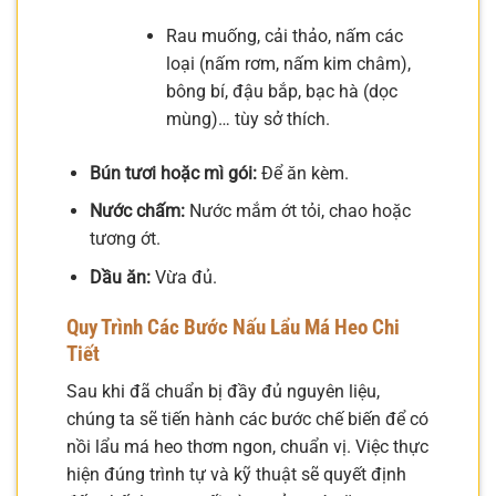
Rau muống, cải thảo, nấm các
loại (nấm rơm, nấm kim châm),
bông bí, đậu bắp, bạc hà (dọc
mùng)… tùy sở thích.
Bún tươi hoặc mì gói:
Để ăn kèm.
Nước chấm:
Nước mắm ớt tỏi, chao hoặc
tương ớt.
Dầu ăn:
Vừa đủ.
Quy Trình Các Bước Nấu Lẩu Má Heo Chi
Tiết
Sau khi đã chuẩn bị đầy đủ nguyên liệu,
chúng ta sẽ tiến hành các bước chế biến để có
nồi lẩu má heo thơm ngon, chuẩn vị. Việc thực
hiện đúng trình tự và kỹ thuật sẽ quyết định