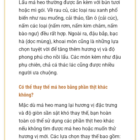
Lẩu má heo thường được ăn kèm với bún tươi
hoặc mì gói. Về rau củ, các loại rau xanh phổ
biến như rau muống, cải thảo, tần ô (cải cúc),
nấm các loại (nấm rơm, nấm kim châm, nấm
bào ngư) đều rất hợp. Ngoài ra, đậu bắp, bạc
hà (dọc mùng), khoai môn cũng là những lựa
chọn tuyệt vời để tăng thêm hương vị và độ
phong phú cho nồi lẩu. Các món kèm như đậu
phụ chiên, chả cá thác lác cũng được nhiều
người ưa chuộng.
Có thể thay thế má heo bằng phần thịt khác
không?
Mặc dù má heo mang lại hương vị đặc trưng
và độ giòn sần sật khó thay thế, bạn hoàn
toàn có thể sử dụng các phần thịt heo khác
nếu không tìm được má heo hoặc muốn thử
hương vị mới. Các lựa chọn thay thế bao gồm: