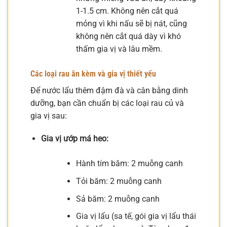
1-1.5 cm. Không nên cắt quá
mỏng vì khi nấu sẽ bị nát, cũng
không nên cắt quá dày vì khó
thấm gia vị và lâu mềm.
Các loại rau ăn kèm và gia vị thiết yếu
Để nước lẩu thêm đậm đà và cân bằng dinh
dưỡng, bạn cần chuẩn bị các loại rau củ và
gia vị sau:
Gia vị ướp má heo:
Hành tím băm: 2 muỗng canh
Tỏi băm: 2 muỗng canh
Sả băm: 2 muỗng canh
Gia vị lẩu (sa tế, gói gia vị lẩu thái