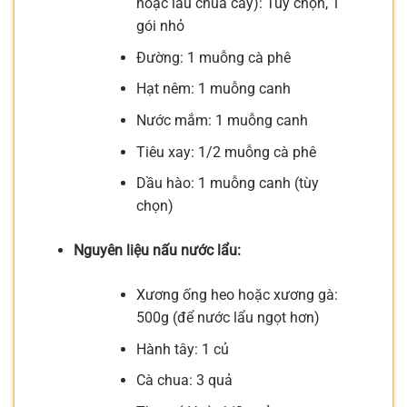
hoặc lẩu chua cay): Tùy chọn, 1
gói nhỏ
Đường: 1 muỗng cà phê
Hạt nêm: 1 muỗng canh
Nước mắm: 1 muỗng canh
Tiêu xay: 1/2 muỗng cà phê
Dầu hào: 1 muỗng canh (tùy
chọn)
Nguyên liệu nấu nước lẩu:
Xương ống heo hoặc xương gà:
500g (để nước lẩu ngọt hơn)
Hành tây: 1 củ
Cà chua: 3 quả