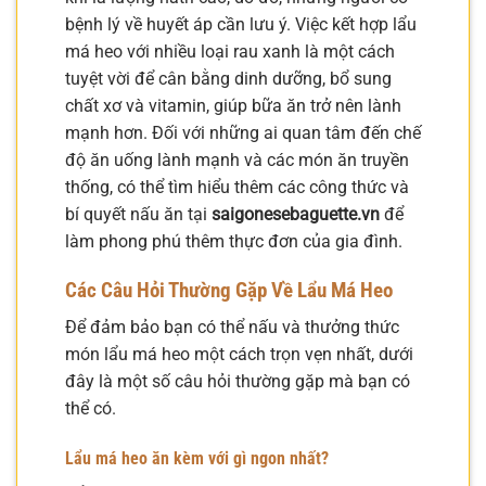
bệnh lý về huyết áp cần lưu ý. Việc kết hợp lẩu
má heo với nhiều loại rau xanh là một cách
tuyệt vời để cân bằng dinh dưỡng, bổ sung
chất xơ và vitamin, giúp bữa ăn trở nên lành
mạnh hơn. Đối với những ai quan tâm đến chế
độ ăn uống lành mạnh và các món ăn truyền
thống, có thể tìm hiểu thêm các công thức và
bí quyết nấu ăn tại
saigonesebaguette.vn
để
làm phong phú thêm thực đơn của gia đình.
Các Câu Hỏi Thường Gặp Về Lẩu Má Heo
Để đảm bảo bạn có thể nấu và thưởng thức
món lẩu má heo một cách trọn vẹn nhất, dưới
đây là một số câu hỏi thường gặp mà bạn có
thể có.
Lẩu má heo ăn kèm với gì ngon nhất?