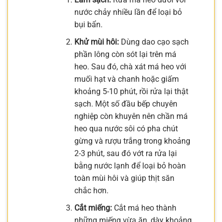
nước chảy nhiều lần để loại bỏ
bụi bẩn.
Khử mùi hôi:
Dùng dao cạo sạch
phần lông còn sót lại trên má
heo. Sau đó, chà xát má heo với
muối hạt và chanh hoặc giấm
khoảng 5-10 phút, rồi rửa lại thật
sạch. Một số đầu bếp chuyên
nghiệp còn khuyên nên chần má
heo qua nước sôi có pha chút
gừng và rượu trắng trong khoảng
2-3 phút, sau đó vớt ra rửa lại
bằng nước lạnh để loại bỏ hoàn
toàn mùi hôi và giúp thịt săn
chắc hơn.
Cắt miếng:
Cắt má heo thành
những miếng vừa ăn, dày khoảng