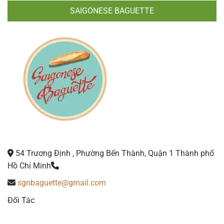
SAIGONESE BAGUETTE
54 Trương Định , Phường Bến Thành, Quận 1 Thành phố
Hồ Chí Minh
sgnbaguette@gmail.com
Đối Tác