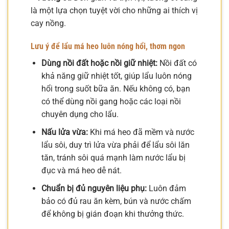
là một lựa chọn tuyệt vời cho những ai thích vị
cay nồng.
Lưu ý để lẩu má heo luôn nóng hổi, thơm ngon
Dùng nồi đất hoặc nồi giữ nhiệt:
Nồi đất có
khả năng giữ nhiệt tốt, giúp lẩu luôn nóng
hổi trong suốt bữa ăn. Nếu không có, bạn
có thể dùng nồi gang hoặc các loại nồi
chuyên dụng cho lẩu.
Nấu lửa vừa:
Khi má heo đã mềm và nước
lẩu sôi, duy trì lửa vừa phải để lẩu sôi lăn
tăn, tránh sôi quá mạnh làm nước lẩu bị
đục và má heo dễ nát.
Chuẩn bị đủ nguyên liệu phụ:
Luôn đảm
bảo có đủ rau ăn kèm, bún và nước chấm
để không bị gián đoạn khi thưởng thức.