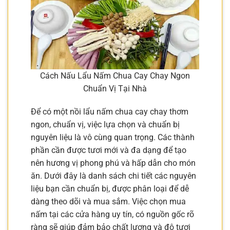
Cách Nấu Lẩu Nấm Chua Cay Chay Ngon
Chuẩn Vị Tại Nhà
Để có một nồi lẩu nấm chua cay chay thơm
ngon, chuẩn vị, việc lựa chọn và chuẩn bị
nguyên liệu là vô cùng quan trọng. Các thành
phần cần được tươi mới và đa dạng để tạo
nên hương vị phong phú và hấp dẫn cho món
ăn. Dưới đây là danh sách chi tiết các nguyên
liệu bạn cần chuẩn bị, được phân loại để dễ
dàng theo dõi và mua sắm. Việc chọn mua
nấm tại các cửa hàng uy tín, có nguồn gốc rõ
ràng sẽ giúp đảm bảo chất lượng và độ tươi