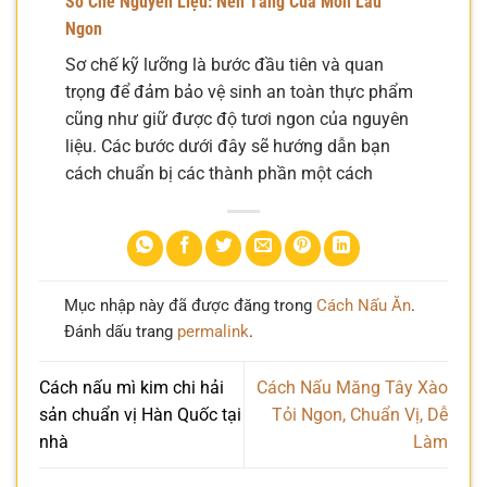
Sơ Chế Nguyên Liệu: Nền Tảng Của Món Lẩu
Ngon
Sơ chế kỹ lưỡng là bước đầu tiên và quan
trọng để đảm bảo vệ sinh an toàn thực phẩm
cũng như giữ được độ tươi ngon của nguyên
liệu. Các bước dưới đây sẽ hướng dẫn bạn
cách chuẩn bị các thành phần một cách
Mục nhập này đã được đăng trong
Cách Nấu Ăn
.
Đánh dấu trang
permalink
.
Cách nấu mì kim chi hải
Cách Nấu Măng Tây Xào
sản chuẩn vị Hàn Quốc tại
Tỏi Ngon, Chuẩn Vị, Dễ
nhà
Làm