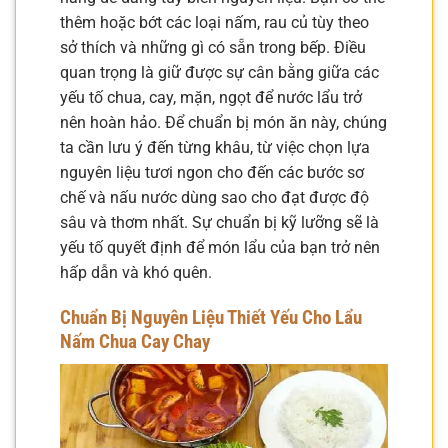
thêm hoặc bớt các loại nấm, rau củ tùy theo
sở thích và những gì có sẵn trong bếp. Điều
quan trọng là giữ được sự cân bằng giữa các
yếu tố chua, cay, mặn, ngọt để nước lẩu trở
nên hoàn hảo. Để chuẩn bị món ăn này, chúng
ta cần lưu ý đến từng khâu, từ việc chọn lựa
nguyên liệu tươi ngon cho đến các bước sơ
chế và nấu nước dùng sao cho đạt được độ
sâu và thơm nhất. Sự chuẩn bị kỹ lưỡng sẽ là
yếu tố quyết định để món lẩu của bạn trở nên
hấp dẫn và khó quên.
Chuẩn Bị Nguyên Liệu Thiết Yếu Cho Lẩu
Nấm Chua Cay Chay