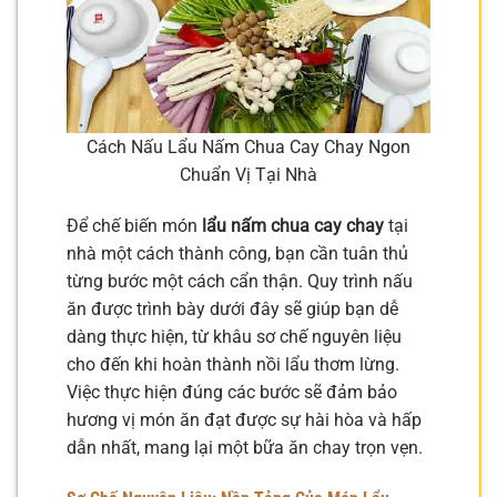
Cách Nấu Lẩu Nấm Chua Cay Chay Ngon
Chuẩn Vị Tại Nhà
Để chế biến món
lẩu nấm chua cay chay
tại
nhà một cách thành công, bạn cần tuân thủ
từng bước một cách cẩn thận. Quy trình nấu
ăn được trình bày dưới đây sẽ giúp bạn dễ
dàng thực hiện, từ khâu sơ chế nguyên liệu
cho đến khi hoàn thành nồi lẩu thơm lừng.
Việc thực hiện đúng các bước sẽ đảm bảo
hương vị món ăn đạt được sự hài hòa và hấp
dẫn nhất, mang lại một bữa ăn chay trọn vẹn.