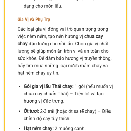
dạng cho món lẩu.
Gia Vị và Phụ Trợ
Các loại gia vị đóng vai trò quan trọng trong
việc nêm nếm, tạo nên hương vị
chua cay
chay
đặc trưng cho nồi lẩu. Chọn gia vị chất
lượng sẽ giúp món ăn tròn vị và an toàn cho
sức khỏe. Để đảm bảo hương vị truyền thống,
hãy tìm mua những loại nước mắm chay và
hạt nêm chay uy tín.
Gói gia vị lẩu Thái chay:
1 gói (nếu muốn vị
chua cay chuẩn Thái) – Tiện lợi và tạo
hương vị đặc trưng.
Ớt tươi:
2-3 trái (hoặc ớt sa tế chay) – Điều
chỉnh độ cay tùy thích.
Hạt nêm chay:
2 muỗng canh.