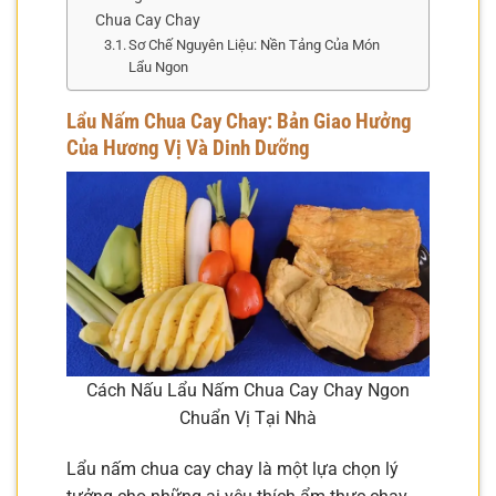
Chua Cay Chay
Sơ Chế Nguyên Liệu: Nền Tảng Của Món
Lẩu Ngon
Lẩu Nấm Chua Cay Chay: Bản Giao Hưởng
Của Hương Vị Và Dinh Dưỡng
Cách Nấu Lẩu Nấm Chua Cay Chay Ngon
Chuẩn Vị Tại Nhà
Lẩu nấm chua cay chay là một lựa chọn lý