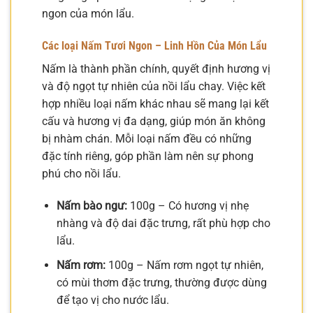
ngon của món lẩu.
Các loại Nấm Tươi Ngon – Linh Hồn Của Món Lẩu
Nấm là thành phần chính, quyết định hương vị
và độ ngọt tự nhiên của nồi lẩu chay. Việc kết
hợp nhiều loại nấm khác nhau sẽ mang lại kết
cấu và hương vị đa dạng, giúp món ăn không
bị nhàm chán. Mỗi loại nấm đều có những
đặc tính riêng, góp phần làm nên sự phong
phú cho nồi lẩu.
Nấm bào ngư:
100g – Có hương vị nhẹ
nhàng và độ dai đặc trưng, rất phù hợp cho
lẩu.
Nấm rơm:
100g – Nấm rơm ngọt tự nhiên,
có mùi thơm đặc trưng, thường được dùng
để tạo vị cho nước lẩu.