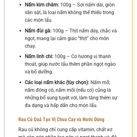
Nấm kim châm:
100g – Sợi nấm dài, giòn
sần sật, là loại nấm không thể thiếu trong
các món lẩu.
Nấm đùi gà:
100g – Thịt nấm dày, chắc và
ngọt, mang lại cảm giác “thịt” cho món
chay.
Nấm linh chi:
100g – Có hương vị thanh
thoát, giúp nước lẩu thêm phần ngọt ngào
và bổ dưỡng.
Các loại nấm khác (tùy chọn):
Nấm mỡ,
nấm đông cô, nấm mối (nếu có) cũng là
những bổ sung tuyệt vời, làm tăng thêm sự
đa dạng và hấp dẫn cho món lẩu.
Rau Củ Quả Tạo Vị Chua Cay và Nước Dùng
Rau củ không chỉ cung cấp vitamin, chất xơ