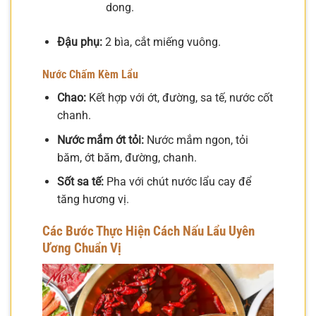
dong.
Đậu phụ:
2 bìa, cắt miếng vuông.
Nước Chấm Kèm Lẩu
Chao:
Kết hợp với ớt, đường, sa tế, nước cốt
chanh.
Nước mắm ớt tỏi:
Nước mắm ngon, tỏi
băm, ớt băm, đường, chanh.
Sốt sa tế:
Pha với chút nước lẩu cay để
tăng hương vị.
Các Bước Thực Hiện
Cách Nấu Lẩu Uyên
Ương
Chuẩn Vị