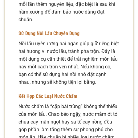
mỗi lần thêm nguyên liệu, đặc biệt là sau khi
hầm xương để đảm bảo nước dùng đạt
chuẩn.
Sử Dụng Nồi Lẩu Chuyên Dụng
Nồi lẩu uyên ương hai ngăn giúp giữ riêng biệt
hai hương vị nước lẩu, tránh pha trộn. Đây là
một dụng cụ cần thiết để trải nghiệm món lẩu
này một cách trọn vẹn nhất. Nếu không có,
bạn có thể sử dụng hai nồi nhỏ đặt cạnh
nhau, nhưng sẽ không tiện lợi bằng.
Kết Hợp Các Loại Nước Chấm
Nước chấm là “cặp bài trùng” không thể thiếu
của món lẩu. Chao béo ngậy, nước mắm ớt tỏi
chua cay mặn ngọt hay sa tế cay nồng đều
góp phần làm tăng thêm sự phong phú cho
món ăn. Hãy chuẩn bị nhiều loại nước chấm