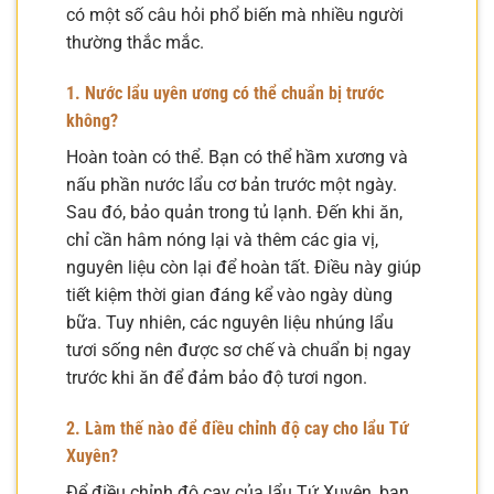
có một số câu hỏi phổ biến mà nhiều người
thường thắc mắc.
1. Nước lẩu uyên ương có thể chuẩn bị trước
không?
Hoàn toàn có thể. Bạn có thể hầm xương và
nấu phần nước lẩu cơ bản trước một ngày.
Sau đó, bảo quản trong tủ lạnh. Đến khi ăn,
chỉ cần hâm nóng lại và thêm các gia vị,
nguyên liệu còn lại để hoàn tất. Điều này giúp
tiết kiệm thời gian đáng kể vào ngày dùng
bữa. Tuy nhiên, các nguyên liệu nhúng lẩu
tươi sống nên được sơ chế và chuẩn bị ngay
trước khi ăn để đảm bảo độ tươi ngon.
2. Làm thế nào để điều chỉnh độ cay cho lẩu Tứ
Xuyên?
Để điều chỉnh độ cay của lẩu Tứ Xuyên, bạn