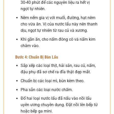
30-40 phút để các nguyên liệu ra hết vị
ngọt tự nhiên.
Nêm nếm gia vị với muối, đường, hạt nêm
cho vừa ăn. Vị của nước lẩu này nên thanh
dịu, ngọt tự nhiên từ rau củ và xương.
Khi gần ăn, cho nấm đông cô và nấm kim
châm vào.
Bước 4: Chuẩn Bị Bàn Lẩu
Sắp xếp các loại thịt, hải sản, rau củ, nấm,
đậu phụ đã sơ chế ra đĩa thật đẹp mắt.
Chuẩn bị các loại mì, bún kèm theo.
Pha sẵn các loại nước chấm.
Đổ hai loại nước lẩu đã nấu vào nồi lẩu
uyên ương chuyên dụng. Đặt nồi lên bếp từ
hoặc bếp ga mini.