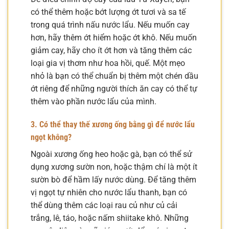
có thể thêm hoặc bớt lượng ớt tươi và sa tế
trong quá trình nấu nước lẩu. Nếu muốn cay
hơn, hãy thêm ớt hiểm hoặc ớt khô. Nếu muốn
giảm cay, hãy cho ít ớt hơn và tăng thêm các
loại gia vị thơm như hoa hồi, quế. Một mẹo
nhỏ là bạn có thể chuẩn bị thêm một chén dầu
ớt riêng để những người thích ăn cay có thể tự
thêm vào phần nước lẩu của mình.
3. Có thể thay thế xương ống bằng gì để nước lẩu
ngọt không?
Ngoài xương ống heo hoặc gà, bạn có thể sử
dụng xương sườn non, hoặc thậm chí là một ít
sườn bò để hầm lấy nước dùng. Để tăng thêm
vị ngọt tự nhiên cho nước lẩu thanh, bạn có
thể dùng thêm các loại rau củ như củ cải
trắng, lê, táo, hoặc nấm shiitake khô. Những