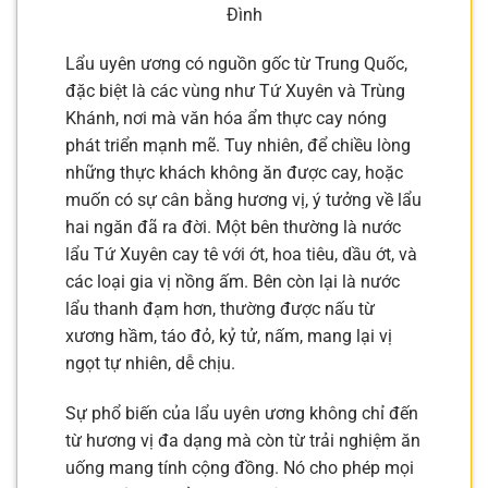
Đình
Lẩu uyên ương có nguồn gốc từ Trung Quốc,
đặc biệt là các vùng như Tứ Xuyên và Trùng
Khánh, nơi mà văn hóa ẩm thực cay nóng
phát triển mạnh mẽ. Tuy nhiên, để chiều lòng
những thực khách không ăn được cay, hoặc
muốn có sự cân bằng hương vị, ý tưởng về lẩu
hai ngăn đã ra đời. Một bên thường là nước
lẩu Tứ Xuyên cay tê với ớt, hoa tiêu, dầu ớt, và
các loại gia vị nồng ấm. Bên còn lại là nước
lẩu thanh đạm hơn, thường được nấu từ
xương hầm, táo đỏ, kỷ tử, nấm, mang lại vị
ngọt tự nhiên, dễ chịu.
Sự phổ biến của lẩu uyên ương không chỉ đến
từ hương vị đa dạng mà còn từ trải nghiệm ăn
uống mang tính cộng đồng. Nó cho phép mọi