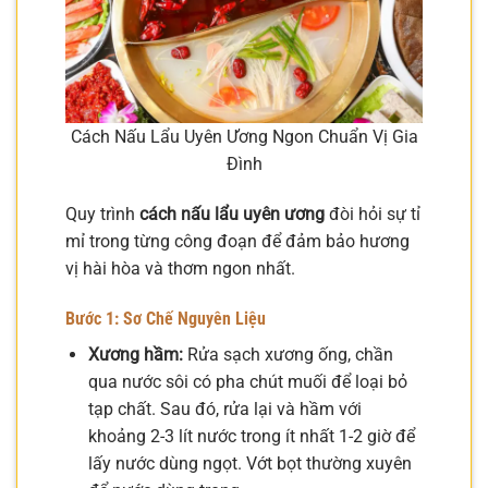
Cách Nấu Lẩu Uyên Ương Ngon Chuẩn Vị Gia
Đình
Quy trình
cách nấu lẩu uyên ương
đòi hỏi sự tỉ
mỉ trong từng công đoạn để đảm bảo hương
vị hài hòa và thơm ngon nhất.
Bước 1: Sơ Chế Nguyên Liệu
Xương hầm:
Rửa sạch xương ống, chần
qua nước sôi có pha chút muối để loại bỏ
tạp chất. Sau đó, rửa lại và hầm với
khoảng 2-3 lít nước trong ít nhất 1-2 giờ để
lấy nước dùng ngọt. Vớt bọt thường xuyên