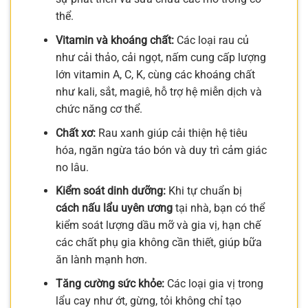
thể.
Vitamin và khoáng chất:
Các loại rau củ
như cải thảo, cải ngọt, nấm cung cấp lượng
lớn vitamin A, C, K, cùng các khoáng chất
như kali, sắt, magiê, hỗ trợ hệ miễn dịch và
chức năng cơ thể.
Chất xơ:
Rau xanh giúp cải thiện hệ tiêu
hóa, ngăn ngừa táo bón và duy trì cảm giác
no lâu.
Kiểm soát dinh dưỡng:
Khi tự chuẩn bị
cách nấu lẩu uyên ương
tại nhà, bạn có thể
kiểm soát lượng dầu mỡ và gia vị, hạn chế
các chất phụ gia không cần thiết, giúp bữa
ăn lành mạnh hơn.
Tăng cường sức khỏe:
Các loại gia vị trong
lẩu cay như ớt, gừng, tỏi không chỉ tạo