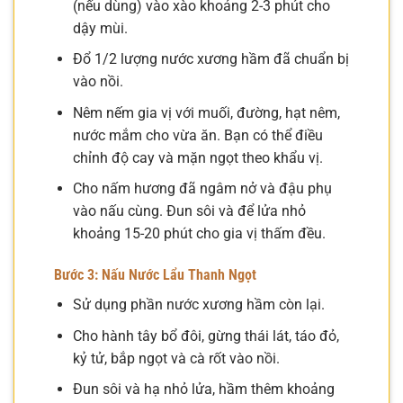
(nếu dùng) vào xào khoảng 2-3 phút cho
dậy mùi.
Đổ 1/2 lượng nước xương hầm đã chuẩn bị
vào nồi.
Nêm nếm gia vị với muối, đường, hạt nêm,
nước mắm cho vừa ăn. Bạn có thể điều
chỉnh độ cay và mặn ngọt theo khẩu vị.
Cho nấm hương đã ngâm nở và đậu phụ
vào nấu cùng. Đun sôi và để lửa nhỏ
khoảng 15-20 phút cho gia vị thấm đều.
Bước 3: Nấu Nước Lẩu Thanh Ngọt
Sử dụng phần nước xương hầm còn lại.
Cho hành tây bổ đôi, gừng thái lát, táo đỏ,
kỷ tử, bắp ngọt và cà rốt vào nồi.
Đun sôi và hạ nhỏ lửa, hầm thêm khoảng