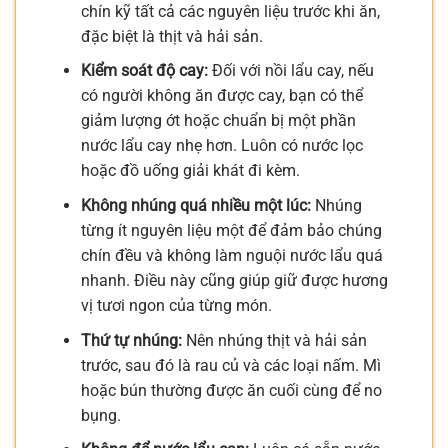
chín kỹ tất cả các nguyên liệu trước khi ăn,
đặc biệt là thịt và hải sản.
Kiểm soát độ cay:
Đối với nồi lẩu cay, nếu
có người không ăn được cay, bạn có thể
giảm lượng ớt hoặc chuẩn bị một phần
nước lẩu cay nhẹ hơn. Luôn có nước lọc
hoặc đồ uống giải khát đi kèm.
Không nhúng quá nhiều một lúc:
Nhúng
từng ít nguyên liệu một để đảm bảo chúng
chín đều và không làm nguội nước lẩu quá
nhanh. Điều này cũng giúp giữ được hương
vị tươi ngon của từng món.
Thứ tự nhúng:
Nên nhúng thịt và hải sản
trước, sau đó là rau củ và các loại nấm. Mì
hoặc bún thường được ăn cuối cùng để no
bụng.