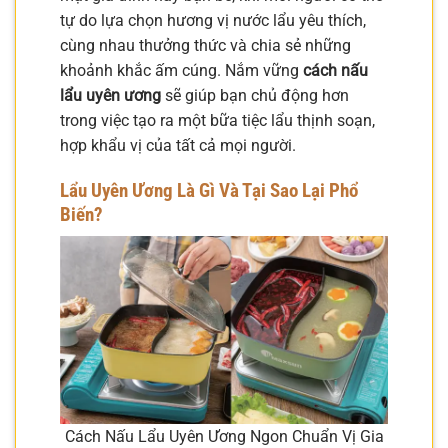
tự do lựa chọn hương vị nước lẩu yêu thích,
cùng nhau thưởng thức và chia sẻ những
khoảnh khắc ấm cúng. Nắm vững
cách nấu
lẩu uyên ương
sẽ giúp bạn chủ động hơn
trong việc tạo ra một bữa tiệc lẩu thịnh soạn,
hợp khẩu vị của tất cả mọi người.
Lẩu Uyên Ương Là Gì Và Tại Sao Lại Phổ
Biến?
Cách Nấu Lẩu Uyên Ương Ngon Chuẩn Vị Gia