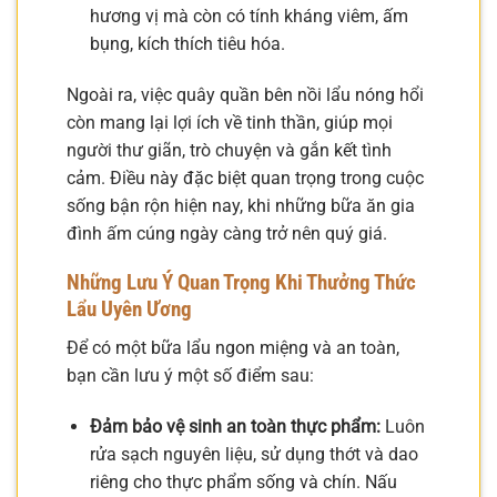
hương vị mà còn có tính kháng viêm, ấm
bụng, kích thích tiêu hóa.
Ngoài ra, việc quây quần bên nồi lẩu nóng hổi
còn mang lại lợi ích về tinh thần, giúp mọi
người thư giãn, trò chuyện và gắn kết tình
cảm. Điều này đặc biệt quan trọng trong cuộc
sống bận rộn hiện nay, khi những bữa ăn gia
đình ấm cúng ngày càng trở nên quý giá.
Những Lưu Ý Quan Trọng Khi Thưởng Thức
Lẩu Uyên Ương
Để có một bữa lẩu ngon miệng và an toàn,
bạn cần lưu ý một số điểm sau:
Đảm bảo vệ sinh an toàn thực phẩm:
Luôn
rửa sạch nguyên liệu, sử dụng thớt và dao
riêng cho thực phẩm sống và chín. Nấu