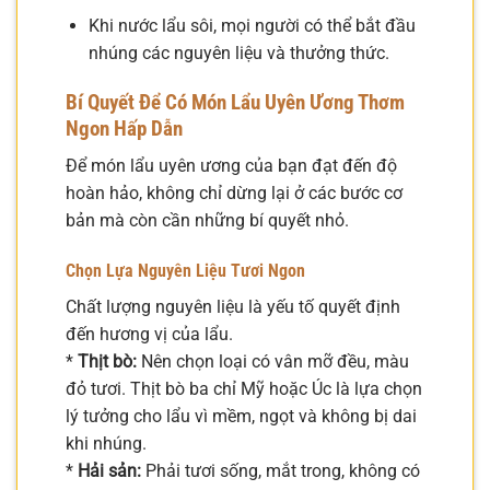
Khi nước lẩu sôi, mọi người có thể bắt đầu
nhúng các nguyên liệu và thưởng thức.
Bí Quyết Để Có Món Lẩu Uyên Ương Thơm
Ngon Hấp Dẫn
Để món lẩu uyên ương của bạn đạt đến độ
hoàn hảo, không chỉ dừng lại ở các bước cơ
bản mà còn cần những bí quyết nhỏ.
Chọn Lựa Nguyên Liệu Tươi Ngon
Chất lượng nguyên liệu là yếu tố quyết định
đến hương vị của lẩu.
*
Thịt bò:
Nên chọn loại có vân mỡ đều, màu
đỏ tươi. Thịt bò ba chỉ Mỹ hoặc Úc là lựa chọn
lý tưởng cho lẩu vì mềm, ngọt và không bị dai
khi nhúng.
*
Hải sản:
Phải tươi sống, mắt trong, không có