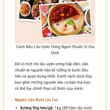
Cách Nấu Lẩu Uyên Ương Ngon Chuẩn Vị Gia
Đình
Để có một nồi lẩu uyên ương hấp dẫn, việc
chuẩn bị nguyên liệu kỹ lưỡng là bước đầu
tiên và quan trọng nhất. Danh sách dưới đây
bao gồm những nguyên liệu cơ bản mà bạn
có thể tùy chỉnh theo sở thích của mình.
Nguyên Liệu Nước Lẩu Cay
Xương ống heo/gà:
1kg (để hầm lấy nước