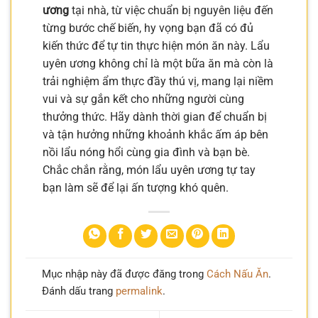
ương
tại nhà, từ việc chuẩn bị nguyên liệu đến
từng bước chế biến, hy vọng bạn đã có đủ
kiến thức để tự tin thực hiện món ăn này. Lẩu
uyên ương không chỉ là một bữa ăn mà còn là
trải nghiệm ẩm thực đầy thú vị, mang lại niềm
vui và sự gắn kết cho những người cùng
thưởng thức. Hãy dành thời gian để chuẩn bị
và tận hưởng những khoảnh khắc ấm áp bên
nồi lẩu nóng hổi cùng gia đình và bạn bè.
Chắc chắn rằng, món lẩu uyên ương tự tay
bạn làm sẽ để lại ấn tượng khó quên.
Mục nhập này đã được đăng trong
Cách Nấu Ăn
.
Đánh dấu trang
permalink
.