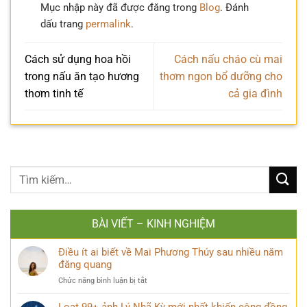
Mục nhập này đã được đăng trong
Blog
. Đánh
dấu trang
permalink
.
Cách sử dụng hoa hồi
Cách nấu cháo cù mai
trong nấu ăn tạo hương
thơm ngon bổ dưỡng cho
thơm tinh tế
cả gia đình
BÀI VIẾT – KINH NGHIỆM
Điều ít ai biết về Mai Phương Thúy sau nhiều năm
đăng quang
ở
Chức năng bình luận bị tắt
Điều
ít