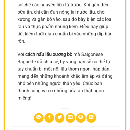
sơ chế các nguyên liệu từ trước. Khi gần đến
bữa ăn, chỉ cần đun nóng lại nước lẩu, cho
xương và gân bò vào, sau đó bày biện các loại
rau và thực phẩm nhúng kèm. Điều này giúp
tiết kiệm thời gian chuẩn bị vào những dịp bận
rộn.
Với
cách nấu lẩu xương bò
mà Saigonese
Baguette đã chia sẻ, hy vọng bạn sẽ có thể tự
tay chuẩn bị một nồi lẩu thơm ngon, hấp dẫn,
mang đến những khoảnh khắc ấm áp và đáng
nhớ bên những người thân yêu. Chúc bạn
thành công và có những bữa ăn thật ngon
miệng!