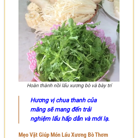
Hoàn thành nồi lẩu xương bò và bày trí
Hương vị chua thanh của
măng sẽ mang đến trải
nghiệm lẩu hấp dẫn và mới lạ.
Mẹo Vặt Giúp Món Lẩu Xương Bò Thơm