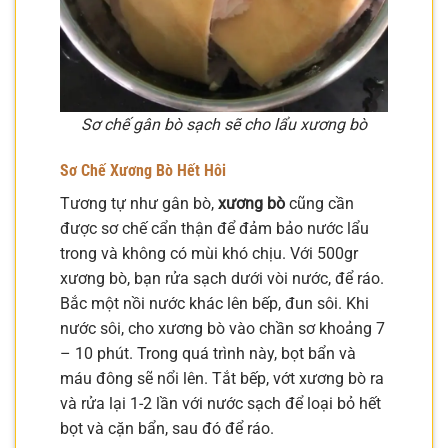
Sơ chế gân bò sạch sẽ cho lẩu xương bò
Sơ Chế Xương Bò Hết Hôi
Tương tự như gân bò,
xương bò
cũng cần
được sơ chế cẩn thận để đảm bảo nước lẩu
trong và không có mùi khó chịu. Với 500gr
xương bò, bạn rửa sạch dưới vòi nước, để ráo.
Bắc một nồi nước khác lên bếp, đun sôi. Khi
nước sôi, cho xương bò vào chần sơ khoảng 7
– 10 phút. Trong quá trình này, bọt bẩn và
máu đông sẽ nổi lên. Tắt bếp, vớt xương bò ra
và rửa lại 1-2 lần với nước sạch để loại bỏ hết
bọt và cặn bẩn, sau đó để ráo.