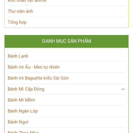
Kho nhân vật anime
Thư viện ảnh
Tổng hợp
DANH MỤC SẢN PHẨM
Bánh Lạnh
Bánh mì Âu - Men tự nhiên
Bánh mì Baguette kiểu Sài Gòn
Bánh Mì Cấp Đông
Bánh Mì Mềm
Bánh Ngàn Lớp
Bánh Ngọt