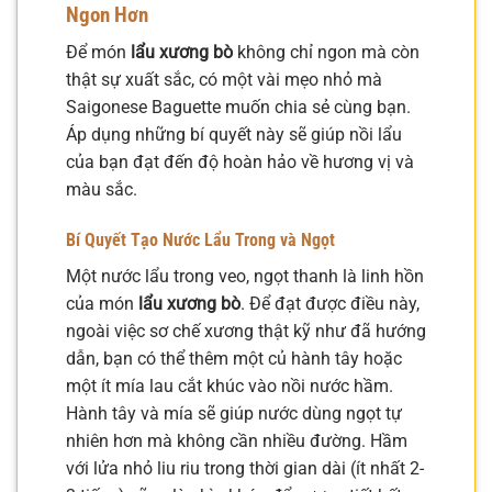
Ngon Hơn
Để món
lẩu xương bò
không chỉ ngon mà còn
thật sự xuất sắc, có một vài mẹo nhỏ mà
Saigonese Baguette muốn chia sẻ cùng bạn.
Áp dụng những bí quyết này sẽ giúp nồi lẩu
của bạn đạt đến độ hoàn hảo về hương vị và
màu sắc.
Bí Quyết Tạo Nước Lẩu Trong và Ngọt
Một nước lẩu trong veo, ngọt thanh là linh hồn
của món
lẩu xương bò
. Để đạt được điều này,
ngoài việc sơ chế xương thật kỹ như đã hướng
dẫn, bạn có thể thêm một củ hành tây hoặc
một ít mía lau cắt khúc vào nồi nước hầm.
Hành tây và mía sẽ giúp nước dùng ngọt tự
nhiên hơn mà không cần nhiều đường. Hầm
với lửa nhỏ liu riu trong thời gian dài (ít nhất 2-