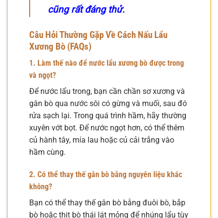
cũng rất đáng thử.
Câu Hỏi Thường Gặp Về Cách Nấu Lẩu
Xương Bò (FAQs)
1. Làm thế nào để nước lẩu xương bò được trong
và ngọt?
Để nước lẩu trong, bạn cần chần sơ xương và
gân bò qua nước sôi có gừng và muối, sau đó
rửa sạch lại. Trong quá trình hầm, hãy thường
xuyên vớt bọt. Để nước ngọt hơn, có thể thêm
củ hành tây, mía lau hoặc củ cải trắng vào
hầm cùng.
2. Có thể thay thế gân bò bằng nguyên liệu khác
không?
Bạn có thể thay thế gân bò bằng đuôi bò, bắp
bò hoặc thịt bò thái lát mỏng để nhúng lẩu tùy