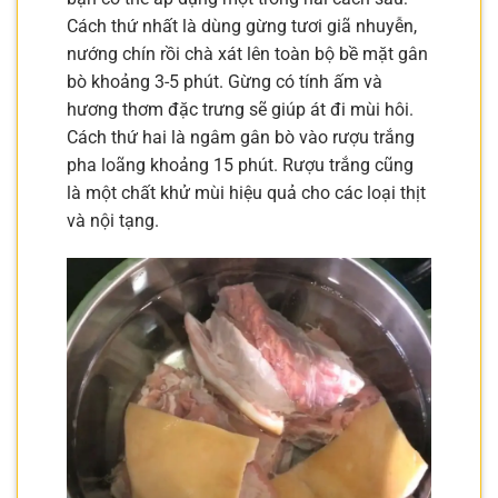
Cách thứ nhất là dùng gừng tươi giã nhuyễn,
nướng chín rồi chà xát lên toàn bộ bề mặt gân
bò khoảng 3-5 phút. Gừng có tính ấm và
hương thơm đặc trưng sẽ giúp át đi mùi hôi.
Cách thứ hai là ngâm gân bò vào rượu trắng
pha loãng khoảng 15 phút. Rượu trắng cũng
là một chất khử mùi hiệu quả cho các loại thịt
và nội tạng.