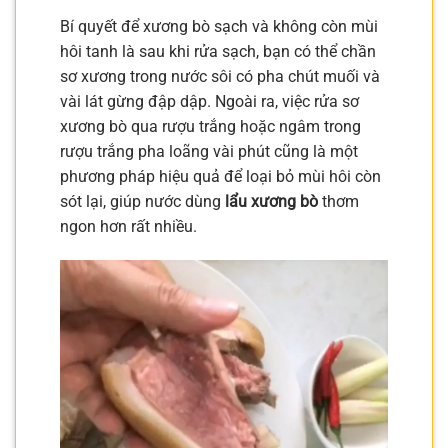
Bí quyết để xương bò sạch và không còn mùi
hôi tanh là sau khi rửa sạch, bạn có thể chần
sơ xương trong nước sôi có pha chút muối và
vài lát gừng đập dập. Ngoài ra, việc rửa sơ
xương bò qua rượu trắng hoặc ngâm trong
rượu trắng pha loãng vài phút cũng là một
phương pháp hiệu quả để loại bỏ mùi hôi còn
sót lại, giúp nước dùng
lẩu xương bò
thơm
ngon hơn rất nhiều.