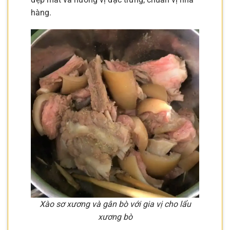
hàng.
Xào sơ xương và gân bò với gia vị cho lẩu
xương bò