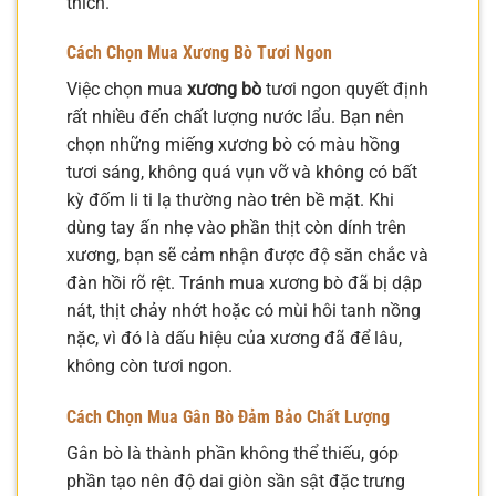
thích.
Cách Chọn Mua Xương Bò Tươi Ngon
Việc chọn mua
xương bò
tươi ngon quyết định
rất nhiều đến chất lượng nước lẩu. Bạn nên
chọn những miếng xương bò có màu hồng
tươi sáng, không quá vụn vỡ và không có bất
kỳ đốm li ti lạ thường nào trên bề mặt. Khi
dùng tay ấn nhẹ vào phần thịt còn dính trên
xương, bạn sẽ cảm nhận được độ săn chắc và
đàn hồi rõ rệt. Tránh mua xương bò đã bị dập
nát, thịt chảy nhớt hoặc có mùi hôi tanh nồng
nặc, vì đó là dấu hiệu của xương đã để lâu,
không còn tươi ngon.
Cách Chọn Mua Gân Bò Đảm Bảo Chất Lượng
Gân bò là thành phần không thể thiếu, góp
phần tạo nên độ dai giòn sần sật đặc trưng