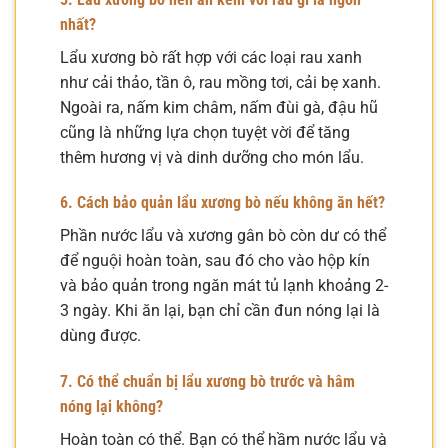
nhất?
Lẩu xương bò rất hợp với các loại rau xanh
như cải thảo, tần ô, rau mồng tơi, cải bẹ xanh.
Ngoài ra, nấm kim châm, nấm đùi gà, đậu hũ
cũng là những lựa chọn tuyệt vời để tăng
thêm hương vị và dinh dưỡng cho món lẩu.
6. Cách bảo quản lẩu xương bò nếu không ăn hết?
Phần nước lẩu và xương gân bò còn dư có thể
để nguội hoàn toàn, sau đó cho vào hộp kín
và bảo quản trong ngăn mát tủ lạnh khoảng 2-
3 ngày. Khi ăn lại, bạn chỉ cần đun nóng lại là
dùng được.
7. Có thể chuẩn bị lẩu xương bò trước và hâm
nóng lại không?
Hoàn toàn có thể. Bạn có thể hầm nước lẩu và