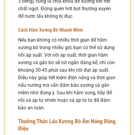
3 tiếng) cũng là chìa khóa để xương tiết hết
chất ngọt. Đừng quên hớt bọt thường xuyên
để nước lẩu không bị đục.
Cách Hầm Xương Bò Nhanh Mềm
Nếu bạn không có nhiều thời gian để hầm
xương bò trong nhiều giờ, bạn có thể sử dụng
nồi áp suất. Với nồi áp suất, thời gian hầm
xương và gân bò sẽ rút ngắn đáng kể, chỉ còn
khoảng 30-45 phút sau khi nồi đạt áp suất.
Điều này giúp tiết kiệm điện năng và thời gian
nấu nướng mà vẫn đảm bảo xương và gân
mềm nhừ đúng ý. Sau khi hầm xong, hãy để
nồi xả áp tự nhiên hoặc xả áp từ từ để đảm
bảo an toàn.
Thưởng Thức Lẩu Xương Bò Ấm Nóng Đúng
Điệu