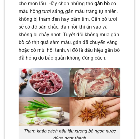
cho món lẩu. Hãy chọn những thớ
gân bò
có
màu hồng tươi sáng, gân màu trắng tự nhiên,
không bị thâm đen hay bầm tím. Gân bò tươi
sẽ có độ săn chắc, đàn hồi khi ấn vào và
không bị chảy nhớt. Tuyệt đối không mua gân
bò có thịt quá sẫm màu, gân đã chuyển vàng
hoặc có mùi hôi tanh, vì đó là dấu hiệu gân bò
đã hỏng do bảo quản không đúng cách.
Tham khảo cách nấu lẩu xương bò ngon nước
dùng ngọt thanh