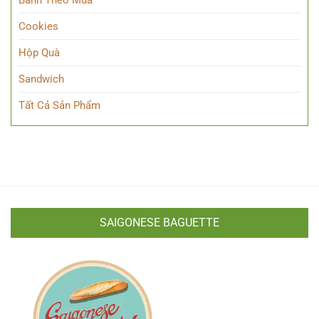
Bánh Theo Mùa
Cookies
Hộp Quà
Sandwich
Tất Cả Sản Phẩm
SAIGONESE BAGUETTE