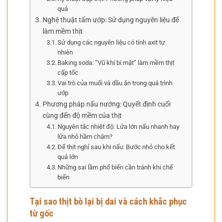
quả
Nghệ thuật tẩm ướp: Sử dụng nguyên liệu để
làm mềm thịt
Sử dụng các nguyên liệu có tính axit tự
nhiên
Baking soda: “Vũ khí bí mật” làm mềm thịt
cấp tốc
Vai trò của muối và dầu ăn trong quá trình
ướp
Phương pháp nấu nướng: Quyết định cuối
cùng đến độ mềm của thịt
Nguyên tắc nhiệt độ: Lửa lớn nấu nhanh hay
lửa nhỏ hầm chậm?
Để thịt nghỉ sau khi nấu: Bước nhỏ cho kết
quả lớn
Những sai lầm phổ biến cần tránh khi chế
biến
Tại sao thịt bò lại bị dai và cách khắc phục
từ gốc