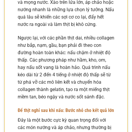
và mọng nước. Xào trên lửa lớn, áp chảo hoặc
nướng nhanh là những lựa chọn lý tưởng. Nấu
quá lâu sẽ khiến các sợi cơ co lại, đẩy hết
nước ra ngoài và làm thịt bị khô cứng.
Ngược lại, với các phần thịt dai, nhiều collagen
như bắp, nạm, gầu, bạn phải đi theo con
đường hoàn toàn khác: nấu chậm ở nhiệt độ
thấp. Các phương pháp như hầm, kho, om,
hay nấu sốt vang là hoàn hảo. Quá trình nấu
kéo dài từ 2 đến 4 tiếng ở nhiệt độ thấp sẽ từ
từ phá vỡ các mô liên kết và chuyển hóa
collagen thành gelatin, tạo ra một miếng thịt
mềm tan, béo ngậy và nước sốt sánh đặc.
Để thịt nghỉ sau khi nấu: Bước nhỏ cho kết quả lớn
Đây là một bước cực kỳ quan trọng đối với
các món nướng và áp chảo, nhưng thường bị