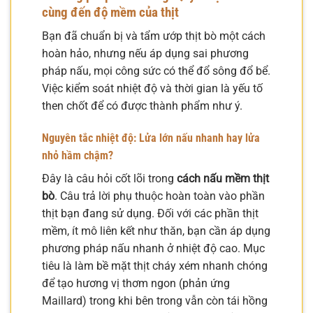
cùng đến độ mềm của thịt
Bạn đã chuẩn bị và tẩm ướp thịt bò một cách
hoàn hảo, nhưng nếu áp dụng sai phương
pháp nấu, mọi công sức có thể đổ sông đổ bể.
Việc kiểm soát nhiệt độ và thời gian là yếu tố
then chốt để có được thành phẩm như ý.
Nguyên tắc nhiệt độ: Lửa lớn nấu nhanh hay lửa
nhỏ hầm chậm?
Đây là câu hỏi cốt lõi trong
cách nấu mềm thịt
bò
. Câu trả lời phụ thuộc hoàn toàn vào phần
thịt bạn đang sử dụng. Đối với các phần thịt
mềm, ít mô liên kết như thăn, bạn cần áp dụng
phương pháp nấu nhanh ở nhiệt độ cao. Mục
tiêu là làm bề mặt thịt cháy xém nhanh chóng
để tạo hương vị thơm ngon (phản ứng
Maillard) trong khi bên trong vẫn còn tái hồng