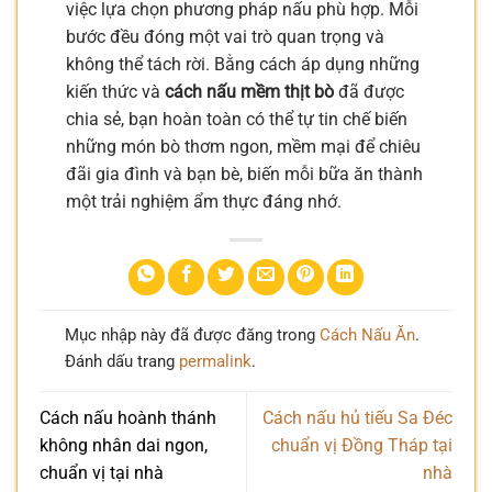
việc lựa chọn phương pháp nấu phù hợp. Mỗi
bước đều đóng một vai trò quan trọng và
không thể tách rời. Bằng cách áp dụng những
kiến thức và
cách nấu mềm thịt bò
đã được
chia sẻ, bạn hoàn toàn có thể tự tin chế biến
những món bò thơm ngon, mềm mại để chiêu
đãi gia đình và bạn bè, biến mỗi bữa ăn thành
một trải nghiệm ẩm thực đáng nhớ.
Mục nhập này đã được đăng trong
Cách Nấu Ăn
.
Đánh dấu trang
permalink
.
Cách nấu hoành thánh
Cách nấu hủ tiếu Sa Đéc
không nhân dai ngon,
chuẩn vị Đồng Tháp tại
chuẩn vị tại nhà
nhà