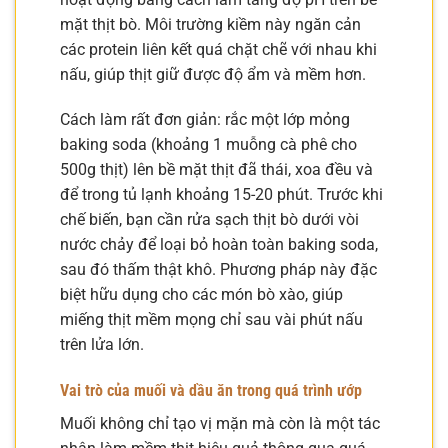
mặt thịt bò. Môi trường kiềm này ngăn cản
các protein liên kết quá chặt chẽ với nhau khi
nấu, giúp thịt giữ được độ ẩm và mềm hơn.
Cách làm rất đơn giản: rắc một lớp mỏng
baking soda (khoảng 1 muỗng cà phê cho
500g thịt) lên bề mặt thịt đã thái, xoa đều và
để trong tủ lạnh khoảng 15-20 phút. Trước khi
chế biến, bạn cần rửa sạch thịt bò dưới vòi
nước chảy để loại bỏ hoàn toàn baking soda,
sau đó thấm thật khô. Phương pháp này đặc
biệt hữu dụng cho các món bò xào, giúp
miếng thịt mềm mọng chỉ sau vài phút nấu
trên lửa lớn.
Vai trò của muối và dầu ăn trong quá trình ướp
Muối không chỉ tạo vị mặn mà còn là một tác