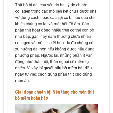
Thịt bò bị dai chủ yếu do hai lý do chính:
collagen trong các mô liên kết chưa được phá
vỡ đúng cách hoặc các sợi cơ bị nấu quá chín
khiến chúng co lại và mất hết độ ẩm. Các
phần thịt hoạt động nhiều trên cơ thể con bò
như bắp, gân, hay nạm thường chứa nhiều
collagen và mô liên kết hơn, do đó chúng có
xu hướng dai hơn nếu không được nấu đúng
phương pháp. Ngược lại, những phần ít vận
động như thăn nội, thăn ngoại sẽ mềm tự
nhiên. Vì vậy,
bí quyết nấu bò mềm
bắt đầu
ngay từ việc chọn đúng phần thịt cho đúng
món ăn.
Giai đoạn chuẩn bị: Nền tảng cho món thịt
bò mềm hoàn hảo