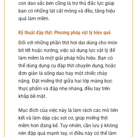
con dao sắc bén cũng là trợ thủ đắc lực giúp
bạn có những lát cắt mỏng và đều, tăng hiệu
quả làm mềm.
Kỹ thuật đập thịt: Phương pháp vật lý hiệu quả
Đối với những phần thịt hơi dai dùng cho món
bít tết hoặc nướng, việc sử dụng lực vật lý để
làm mềm là một giải pháp hữu hiệu. Bạn có
thể dùng dụng cụ đập thịt chuyên dụng, hoặc
đơn giản là sống dao hay một chiếc chày
nặng. Đặt miếng thịt giữa hai lớp màng bọc
thực phẩm và đập nhẹ nhàng, đều tay trên
khắp bề mặt.
Mục đích của việc này là làm rách các mô liên
kết và làm dập các sợi cơ, giúp miếng thịt
mềm hơn đáng kể. Tuy nhiên, cần lưu ý không
nên đập quá mạnh tay, vì điều này có thể làm