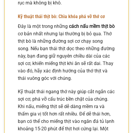
rục mà không bị khô.
Kỹ thuật thái thịt bò: Chìa khóa phá vỡ thớ cơ
Đây là một trong những
cách nấu mềm thịt bò
cơ bản nhất nhưng lại thường bị bỏ qua. Thớ
thịt bò là những đường sợi cơ chạy song
song. Nếu bạn thái thịt dọc theo những đường
này, bạn đang giữ nguyên chiều dài của các
sợi cơ, khiến miếng thịt khi ăn sẽ rất dai. Thay
vào đó, hãy xác định hướng của thớ thịt và
thái vuông góc với chúng.
Kỹ thuật thái ngang thớ này giúp cắt ngắn các
sợi cơ, phá vỡ cấu trúc bền chặt của chúng.
Khi nấu, miếng thịt sẽ dễ dàng mềm ra và
thấm gia vị tốt hơn rất nhiều. Để dễ thái hơn,
bạn có thể cho miếng thịt vào ngăn đá tủ lạnh
khoảng 15-20 phút để thịt hơi cứng lại. Một