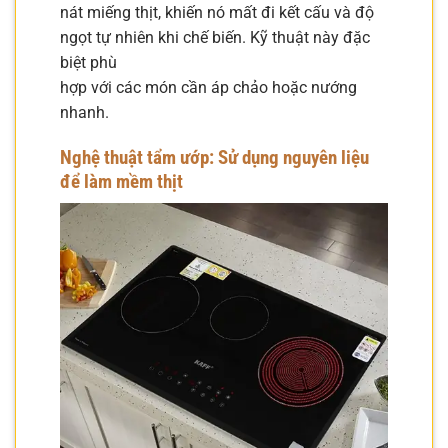
nát miếng thịt, khiến nó mất đi kết cấu và độ
ngọt tự nhiên khi chế biến. Kỹ thuật này đặc
biệt phù
hợp với các món cần áp chảo hoặc nướng
nhanh.
Nghệ thuật tẩm ướp: Sử dụng nguyên liệu
để làm mềm thịt