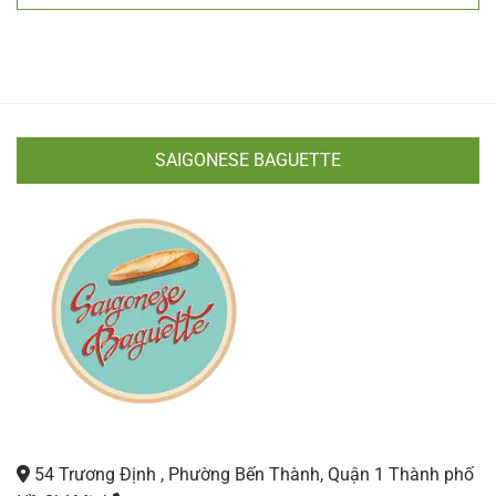
SAIGONESE BAGUETTE
54 Trương Định , Phường Bến Thành, Quận 1 Thành phố