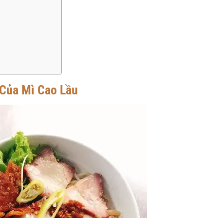
 Của Mì Cao Lầu