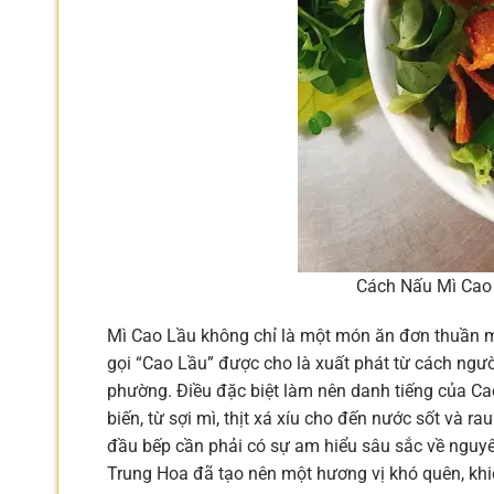
Cách Nấu Mì Cao 
Mì Cao Lầu không chỉ là một món ăn đơn thuần m
gọi “Cao Lầu” được cho là xuất phát từ cách ngư
phường. Điều đặc biệt làm nên danh tiếng của Ca
biến, từ sợi mì, thịt xá xíu cho đến nước sốt và 
đầu bếp cần phải có sự am hiểu sâu sắc về nguyên
Trung Hoa đã tạo nên một hương vị khó quên, khi