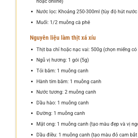
hoặc online)
Nước lọc: Khoảng 250-300ml (tùy độ hút nước 
Muối: 1/2 muỗng cà phê
Nguyên liệu làm thịt xá xíu
Thịt ba chỉ hoặc nạc vai: 500g (chọn miếng có
Ngũ vị hương: 1 gói (5g)
Tỏi băm: 1 muỗng canh
Hành tím băm: 1 muỗng canh
Nước tương: 2 muỗng canh
Dầu hào: 1 muỗng canh
Đường: 1 muỗng canh
Mật ong: 1 muỗng canh (tạo màu đẹp và vị ngọ
Dầu điều: 1 muỗng canh (tạo màu đỏ cam bắt