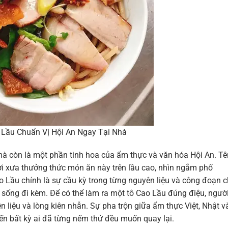
Lầu Chuẩn Vị Hội An Ngay Tại Nhà
à còn là một phần tinh hoa của ẩm thực và văn hóa Hội An. Tê
ời xưa thưởng thức món ăn này trên lầu cao, nhìn ngắm phố
o Lầu chính là sự cầu kỳ trong từng nguyên liệu và công đoạn 
rau sống đi kèm. Để có thể làm ra một tô Cao Lầu đúng điệu, ngườ
 liệu và lòng kiên nhẫn. Sự pha trộn giữa ẩm thực Việt, Nhật v
ến bất kỳ ai đã từng nếm thử đều muốn quay lại.