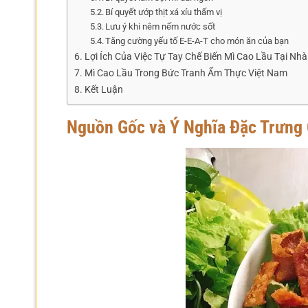
Bí quyết ướp thịt xá xíu thấm vị
Lưu ý khi nêm nếm nước sốt
Tăng cường yếu tố E-E-A-T cho món ăn của bạn
Lợi Ích Của Việc Tự Tay Chế Biến Mì Cao Lầu Tại Nhà
Mì Cao Lầu Trong Bức Tranh Ẩm Thực Việt Nam
Kết Luận
Nguồn Gốc và Ý Nghĩa Đặc Trưng