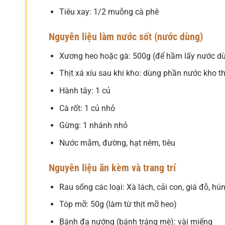
Tiêu xay: 1/2 muỗng cà phê
Nguyên liệu làm nước sốt (nước dùng)
Xương heo hoặc gà: 500g (để hầm lấy nước dù
Thịt xá xíu sau khi kho: dùng phần nước kho th
Hành tây: 1 củ
Cà rốt: 1 củ nhỏ
Gừng: 1 nhánh nhỏ
Nước mắm, đường, hạt nêm, tiêu
Nguyên liệu ăn kèm và trang trí
Rau sống các loại: Xà lách, cải con, giá đỗ, hú
Tóp mỡ: 50g (làm từ thịt mỡ heo)
Bánh đa nướng (bánh tráng mè): vài miếng