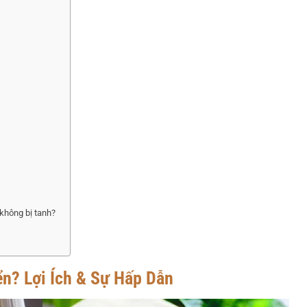
không bị tanh?
n? Lợi Ích & Sự Hấp Dẫn