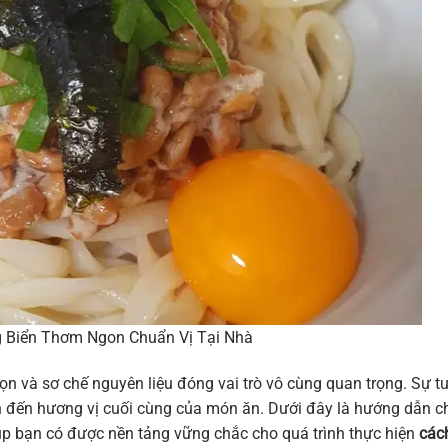
 Biển Thơm Ngon Chuẩn Vị Tại Nhà
ọn và sơ chế nguyên liệu đóng vai trò vô cùng quan trọng. Sự t
n đến hương vị cuối cùng của món ăn. Dưới đây là hướng dẫn c
giúp bạn có được nền tảng vững chắc cho quá trình thực hiện
các