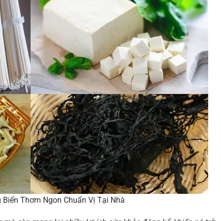
 Biển Thơm Ngon Chuẩn Vị Tại Nhà