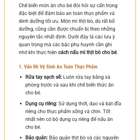
Chế biến món ăn cho bé đòi hỏi sự cẩn trọng
đặc biệt để đảm bảo an toàn thực phẩm và
dinh dưỡng tối ưu. Món mì thịt bò, dù rất bổ
dưỡng, cũng cần được chuẩn bị theo những
nguyên tắc nhất định. Dưới đây là các lưu ý
quan trọng mà các bậc phụ huynh cần ghi
nhớ khi thực hiện
cách nấu mì thịt bò cho bé
.
1. Vấn Đề Vệ Sinh An Toàn Thực Phẩm
Rửa tay sạch sẽ:
Luôn rửa tay bằng xà
phòng trước và sau khi chế biến thức ăn
cho bé.
Dụng cụ riêng:
Sử dụng thớt, dao và bát đĩa
riêng cho thực phẩm sống và chín. Tốt
nhất nên có bộ dụng cụ riêng để nấu ăn
cho bé.
Bảo quản:
Bảo quản thịt bò và các nguyên