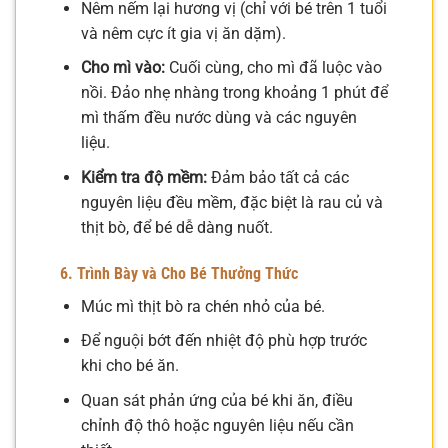
Nêm nếm lại hương vị (chỉ với bé trên 1 tuổi
và nêm cực ít gia vị ăn dặm).
Cho mì vào:
Cuối cùng, cho mì đã luộc vào
nồi. Đảo nhẹ nhàng trong khoảng 1 phút để
mì thấm đều nước dùng và các nguyên
liệu.
Kiểm tra độ mềm:
Đảm bảo tất cả các
nguyên liệu đều mềm, đặc biệt là rau củ và
thịt bò, để bé dễ dàng nuốt.
6. Trình Bày và Cho Bé Thưởng Thức
Múc mì thịt bò ra chén nhỏ của bé.
Để nguội bớt đến nhiệt độ phù hợp trước
khi cho bé ăn.
Quan sát phản ứng của bé khi ăn, điều
chỉnh độ thô hoặc nguyên liệu nếu cần