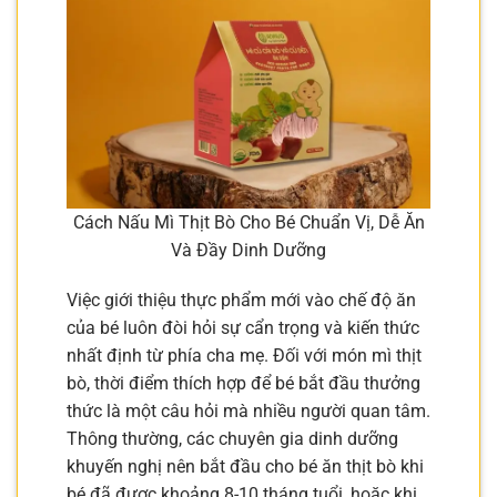
Cách Nấu Mì Thịt Bò Cho Bé Chuẩn Vị, Dễ Ăn
Và Đầy Dinh Dưỡng
Việc giới thiệu thực phẩm mới vào chế độ ăn
của bé luôn đòi hỏi sự cẩn trọng và kiến thức
nhất định từ phía cha mẹ. Đối với món mì thịt
bò, thời điểm thích hợp để bé bắt đầu thưởng
thức là một câu hỏi mà nhiều người quan tâm.
Thông thường, các chuyên gia dinh dưỡng
khuyến nghị nên bắt đầu cho bé ăn thịt bò khi
bé đã được khoảng 8-10 tháng tuổi, hoặc khi