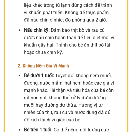
liệu khác trong tủ lạnh đúng cách để tránh
vi khuẩn phát triển. Không để thực phẩm
đã nấu chín ở nhiệt độ phòng quá 2 giờ.
Nấu chín kỹ:
Đảm bảo thịt bò và rau củ
được nấu chín hoàn toàn để tiêu diệt mọi vi
khuẩn gây hại. Tránh cho bé ăn thịt bò tái
hoặc chưa chín kỹ.
2. Không Nêm Gia Vị Mạnh
Bé dưới 1 tuổi:
Tuyệt đối không nêm muối,
đường, nước mắm, hạt nêm hoặc các gia vị
mạnh khác. Hệ thận và tiêu hóa của bé còn
rất non nớt, không thể xử lý được lượng
muối hay đường dư thừa. Hương vị tự
nhiên của thịt, rau củ và nước dùng đã đủ
để kích thích vị giác của bé.
Bé trên 1 tuổi:
Có thể nêm một lượng cực