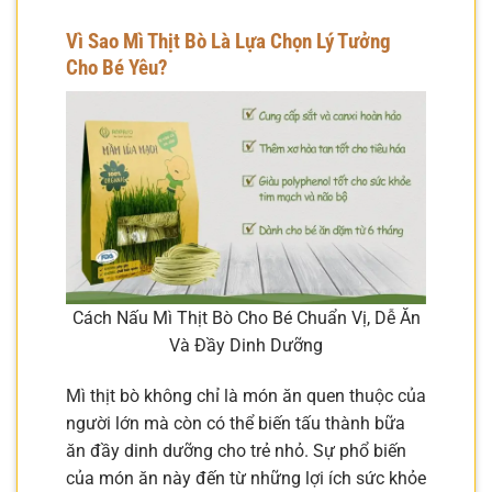
Vì Sao Mì Thịt Bò Là Lựa Chọn Lý Tưởng
Cho Bé Yêu?
Cách Nấu Mì Thịt Bò Cho Bé Chuẩn Vị, Dễ Ăn
Và Đầy Dinh Dưỡng
Mì thịt bò không chỉ là món ăn quen thuộc của
người lớn mà còn có thể biến tấu thành bữa
ăn đầy dinh dưỡng cho trẻ nhỏ. Sự phổ biến
của món ăn này đến từ những lợi ích sức khỏe