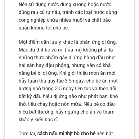
Nên sử dụng nước dùng xương hoặc nước
dùng rau củ tự nấu, tránh các loại nước dùng
công nghiệp chứa nhiều muối và chất bảo
quản không tốt cho bé.
Một điểm cần lưu ý khác là phản ứng dị ứng.
Mặc dù thịt bò và mì (lúa mì) không phải là
những thực phẩm gây dị ứng hàng đầu như
hải sản hay đậu phộng, nhưng vẫn có khả
năng bé bị dị ứng. Khi giới thiệu món ăn mới,
hãy tuân thủ quy tắc 3-5 ngày: cho bé ăn một
lượng nhỏ trong 3-5 ngày liên tục và theo dõi
bất kỳ dấu hiệu dị ứng nào như phát ban, khó
thở, tiêu chảy hoặc nôn mửa. Nếu bé có dấu
hiệu bất thường, hãy ngừng cho ăn và tham
khảo ý kiến bác sĩ.
Tóm lại,
cách nấu mì thịt bò cho bé
nên bắt