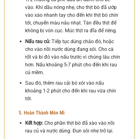
vào. Khi dầu nóng nhẹ, cho thịt bò đã ướp
vào xào nhanh tay cho đến khi thịt bò chín
tới, chuyển màu nâu nhạt. Tán đều thịt để
không bị vón cục. Múc thịt ra đĩa để riêng.
Nấu rau củ:
Tiếp tục dùng chảo đó, hoặc
cho vào nồi nước dùng đang sôi. Cho cà
rốt và bí đỏ vào nấu trước vì chúng lâu chín
hơn. Nấu khoảng 5-7 phút cho đến khi rau
củ mềm.
Sau đó, thêm rau cải bó xôi vào nấu
khoảng 1-2 phút cho đến khi rau vừa chín
tới.
5. Hoàn Thành Món Mì
Kết hợp:
Cho phần thịt bò đã xào vào nồi
rau củ và nước dùng. Đun sôi nhẹ trở lại.