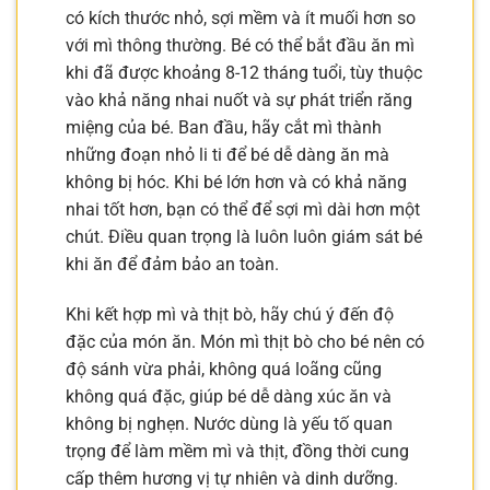
có kích thước nhỏ, sợi mềm và ít muối hơn so
với mì thông thường. Bé có thể bắt đầu ăn mì
khi đã được khoảng 8-12 tháng tuổi, tùy thuộc
vào khả năng nhai nuốt và sự phát triển răng
miệng của bé. Ban đầu, hãy cắt mì thành
những đoạn nhỏ li ti để bé dễ dàng ăn mà
không bị hóc. Khi bé lớn hơn và có khả năng
nhai tốt hơn, bạn có thể để sợi mì dài hơn một
chút. Điều quan trọng là luôn luôn giám sát bé
khi ăn để đảm bảo an toàn.
Khi kết hợp mì và thịt bò, hãy chú ý đến độ
đặc của món ăn. Món mì thịt bò cho bé nên có
độ sánh vừa phải, không quá loãng cũng
không quá đặc, giúp bé dễ dàng xúc ăn và
không bị nghẹn. Nước dùng là yếu tố quan
trọng để làm mềm mì và thịt, đồng thời cung
cấp thêm hương vị tự nhiên và dinh dưỡng.