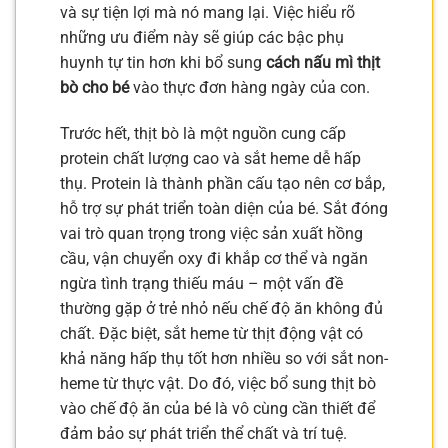
và sự tiện lợi mà nó mang lại. Việc hiểu rõ
những ưu điểm này sẽ giúp các bậc phụ
huynh tự tin hơn khi bổ sung
cách nấu mì thịt
bò cho bé
vào thực đơn hàng ngày của con.
Trước hết, thịt bò là một nguồn cung cấp
protein chất lượng cao và sắt heme dễ hấp
thụ. Protein là thành phần cấu tạo nên cơ bắp,
hỗ trợ sự phát triển toàn diện của bé. Sắt đóng
vai trò quan trọng trong việc sản xuất hồng
cầu, vận chuyển oxy đi khắp cơ thể và ngăn
ngừa tình trạng thiếu máu – một vấn đề
thường gặp ở trẻ nhỏ nếu chế độ ăn không đủ
chất. Đặc biệt, sắt heme từ thịt động vật có
khả năng hấp thụ tốt hơn nhiều so với sắt non-
heme từ thực vật. Do đó, việc bổ sung thịt bò
vào chế độ ăn của bé là vô cùng cần thiết để
đảm bảo sự phát triển thể chất và trí tuệ.