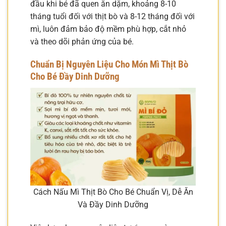
đầu khi bé đã quen ăn dặm, khoảng 8-10
tháng tuổi đối với thịt bò và 8-12 tháng đối với
mì, luôn đảm bảo độ mềm phù hợp, cắt nhỏ
và theo dõi phản ứng của bé.
Chuẩn Bị Nguyên Liệu Cho Món Mì Thịt Bò
Cho Bé Đầy Dinh Dưỡng
Cách Nấu Mì Thịt Bò Cho Bé Chuẩn Vị, Dễ Ăn
Và Đầy Dinh Dưỡng