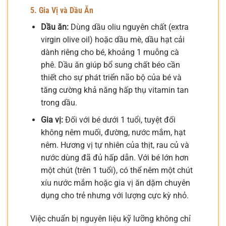
5. Gia Vị và Dầu Ăn
Dầu ăn:
Dùng dầu oliu nguyên chất (extra
virgin olive oil) hoặc dầu mè, dầu hạt cải
dành riêng cho bé, khoảng 1 muỗng cà
phê. Dầu ăn giúp bổ sung chất béo cần
thiết cho sự phát triển não bộ của bé và
tăng cường khả năng hấp thụ vitamin tan
trong dầu.
Gia vị:
Đối với bé dưới 1 tuổi, tuyệt đối
không nêm muối, đường, nước mắm, hạt
nêm. Hương vị tự nhiên của thịt, rau củ và
nước dùng đã đủ hấp dẫn. Với bé lớn hơn
một chút (trên 1 tuổi), có thể nêm một chút
xíu nước mắm hoặc gia vị ăn dặm chuyên
dụng cho trẻ nhưng với lượng cực kỳ nhỏ.
Việc chuẩn bị nguyên liệu kỹ lưỡng không chỉ