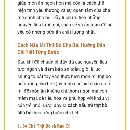
giúp món ăn ngon hơn mà còn là cách thể
hiện tình yêu thương và sự quan tâm của cha
mẹ dành cho bé. Hãy luôn ưu tiên những
nguyên liệu tươi mới, sạch sẽ và an toàn để bé
yêu có những bữa ăn chất lượng nhất.
Cách Nấu Mì Thịt Bò Cho Bé: Hướng Dẫn
Chi Tiết Từng Bước
Sau khi đã chuẩn bị đầy đủ các nguyên liệu
tươi ngon và đảm bảo an toàn, giờ là lúc
chúng ta bắt tay vào thực hiện món mì thịt bò
bổ dưỡng cho bé. Quy trình chế biến cần sự tỉ
mỉ để món ăn không chỉ thơm ngon mà còn
mềm mại, dễ tiêu hóa và phù hợp với khẩu vị
của trẻ nhỏ. Dưới đây là
cách nấu mì thịt bò
cho bé
theo từng bước chi tiết.
1. Sơ Chế Thịt Bò và Rau Củ