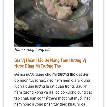
Hầm xương trong nồi
Gia Vị Hoàn Hảo Để Nâng Tầm Hương Vị
Nước Dùng Mì Trường Thọ
Để nồi nước dùng cho
mì trường thọ
đạt đến
độ ngon tuyệt hảo, việc nêm nếm gia vị đúng
lúc và đúng lượng là rất quan trọng. Sau khi
hầm xương xong và đã lọc bỏ xương cùng các
tạp chất, bạn có thể thêm một chút muối, hạt
nêm hoặc đường phèn tùy theo khẩu vị cá