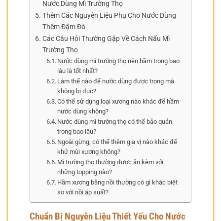
Nước Dùng Mì Trường Thọ
Thêm Các Nguyên Liệu Phụ Cho Nước Dùng
Thêm Đậm Đà
Các Câu Hỏi Thường Gặp Về Cách Nấu Mì
Trường Thọ
Nước dùng mì trường thọ nên hầm trong bao
lâu là tốt nhất?
Làm thế nào để nước dùng được trong mà
không bị đục?
Có thể sử dụng loại xương nào khác để hầm
nước dùng không?
Nước dùng mì trường thọ có thể bảo quản
trong bao lâu?
Ngoài gừng, có thể thêm gia vị nào khác để
khử mùi xương không?
Mì trường thọ thường được ăn kèm với
những topping nào?
Hầm xương bằng nồi thường có gì khác biệt
so với nồi áp suất?
Chuẩn Bị Nguyên Liệu Thiết Yếu Cho Nước