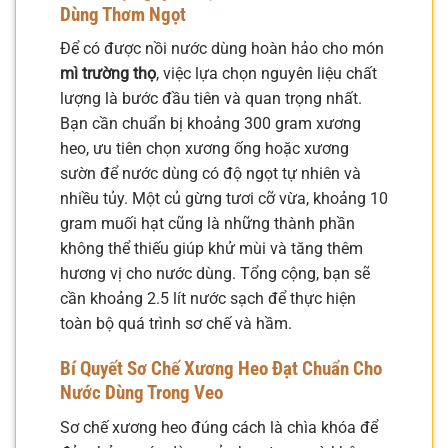
Dùng Thơm Ngọt
Để có được nồi nước dùng hoàn hảo cho món
mì trường thọ
, việc lựa chọn nguyên liệu chất
lượng là bước đầu tiên và quan trọng nhất.
Bạn cần chuẩn bị khoảng 300 gram xương
heo, ưu tiên chọn xương ống hoặc xương
sườn để nước dùng có độ ngọt tự nhiên và
nhiều tủy. Một củ gừng tươi cỡ vừa, khoảng 10
gram muối hạt cũng là những thành phần
không thể thiếu giúp khử mùi và tăng thêm
hương vị cho nước dùng. Tổng cộng, bạn sẽ
cần khoảng 2.5 lít nước sạch để thực hiện
toàn bộ quá trình sơ chế và hầm.
Bí Quyết Sơ Chế Xương Heo Đạt Chuẩn Cho
Nước Dùng Trong Veo
Sơ chế xương heo đúng cách là chìa khóa để