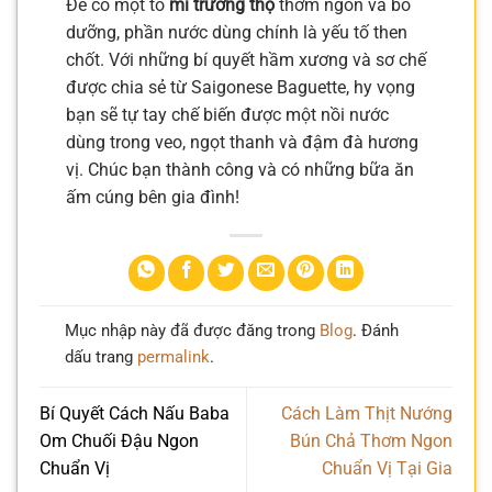
Để có một tô
mì trường thọ
thơm ngon và bổ
dưỡng, phần nước dùng chính là yếu tố then
chốt. Với những bí quyết hầm xương và sơ chế
được chia sẻ từ Saigonese Baguette, hy vọng
bạn sẽ tự tay chế biến được một nồi nước
dùng trong veo, ngọt thanh và đậm đà hương
vị. Chúc bạn thành công và có những bữa ăn
ấm cúng bên gia đình!
Mục nhập này đã được đăng trong
Blog
. Đánh
dấu trang
permalink
.
Bí Quyết Cách Nấu Baba
Cách Làm Thịt Nướng
Om Chuối Đậu Ngon
Bún Chả Thơm Ngon
Chuẩn Vị
Chuẩn Vị Tại Gia