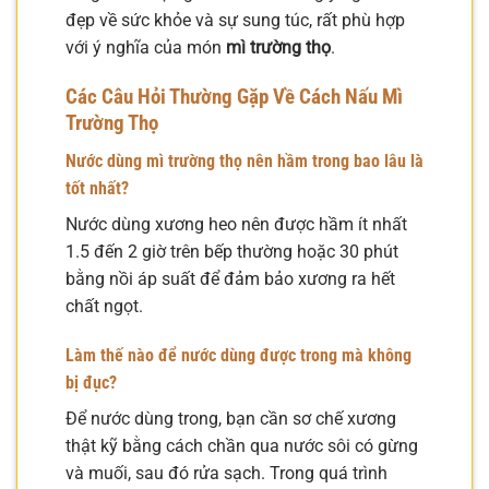
đẹp về sức khỏe và sự sung túc, rất phù hợp
với ý nghĩa của món
mì trường thọ
.
Các Câu Hỏi Thường Gặp Về Cách Nấu Mì
Trường Thọ
Nước dùng mì trường thọ nên hầm trong bao lâu là
tốt nhất?
Nước dùng xương heo nên được hầm ít nhất
1.5 đến 2 giờ trên bếp thường hoặc 30 phút
bằng nồi áp suất để đảm bảo xương ra hết
chất ngọt.
Làm thế nào để nước dùng được trong mà không
bị đục?
Để nước dùng trong, bạn cần sơ chế xương
thật kỹ bằng cách chần qua nước sôi có gừng
và muối, sau đó rửa sạch. Trong quá trình