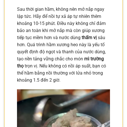
Sau thời gian hầm, không nên mở nắp ngay
lập tức. Hãy để nồi tự xả áp tự nhiên thêm
khoảng 10-15 phút. Điều này không chỉ đảm
bảo an toàn khi mở nắp mà còn giúp xương
tiếp tục mềm hơn và nước dùng
thấm vị
sâu
hơn. Quá trình hầm xương heo này là yếu tố
quyết định độ ngọt và thanh của nước dùng,
tạo nền tảng vững chắc cho món
mì trường
thọ
trọn vị. Nếu không có nồi áp suất, bạn có
thể hầm bằng nồi thường với lửa nhỏ trong
khoảng 1.5 đến 2 giờ.