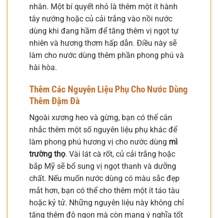
nhân. Một bí quyết nhỏ là thêm một ít hành
tây nướng hoặc củ cải trắng vào nồi nước
dùng khi đang hầm để tăng thêm vị ngọt tự
nhiên và hương thơm hấp dẫn. Điều này sẽ
làm cho nước dùng thêm phần phong phú và
hài hòa.
Thêm Các Nguyên Liệu Phụ Cho Nước Dùng
Thêm Đậm Đà
Ngoài xương heo và gừng, bạn có thể cân
nhắc thêm một số nguyên liệu phụ khác để
làm phong phú hương vị cho nước dùng
mì
trường thọ
. Vài lát cà rốt, củ cải trắng hoặc
bắp Mỹ sẽ bổ sung vị ngọt thanh và dưỡng
chất. Nếu muốn nước dùng có màu sắc đẹp
mắt hơn, bạn có thể cho thêm một ít táo tàu
hoặc kỷ tử. Những nguyên liệu này không chỉ
tăng thêm độ ngon mà còn mang ý nghĩa tốt