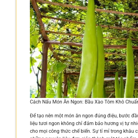
Cách Nấu Món Ăn Ngon: Bầu Xào Tôm Khô Chuẩn
Để tạo nên một món ăn ngon đúng điệu, bước đầu 
liệu tươi ngon không chỉ đảm bảo hương vị tự nhi
cho mọi công thức chế biến. Sự tỉ mỉ trong khâu