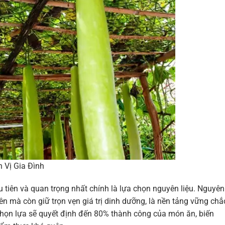
 Vị Gia Đình
tiên và quan trọng nhất chính là lựa chọn nguyên liệu. Nguyên
ên mà còn giữ trọn vẹn giá trị dinh dưỡng, là nền tảng vững chắ
 chọn lựa sẽ quyết định đến 80% thành công của món ăn, biến