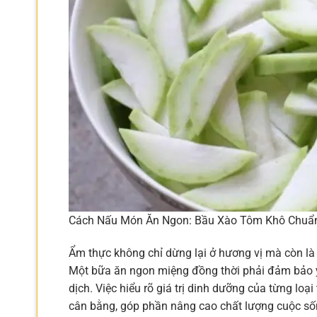
Cách Nấu Món Ăn Ngon: Bầu Xào Tôm Khô Chuẩn
Ẩm thực không chỉ dừng lại ở hương vị mà còn là
Một bữa ăn ngon miệng đồng thời phải đảm bảo yế
dịch. Việc hiểu rõ giá trị dinh dưỡng của từng l
cân bằng, góp phần nâng cao chất lượng cuộc sốn