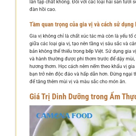
lẫn tạp chất không. Đối với các loại hải sản tươi 
đàn hồi cao.
Tầm quan trọng của gia vị và cách sử dụng 
Gia vị không chỉ là chất xúc tác mà còn là yếu t
giữa các loại gia vị, tạo nên tầng vị sâu sắc và c
bản không thể thiếu trong bếp Việt. Sử dụng gia vị
và hành thường được phi thơm trước để dậy mùi,
hương thơm. Học cách nêm nếm theo khẩu vị gia đ
bạn trở nên độc đáo và hấp dẫn hơn. Đừng ngại th
để tăng thêm mùi vị và màu sắc cho món ăn.
Giá Trị Dinh Dưỡng trong Ẩm Thự