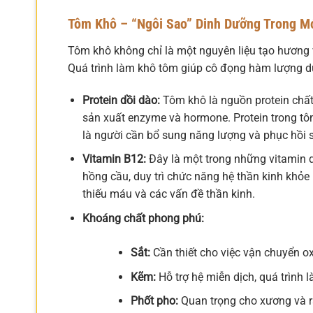
Tôm Khô – “Ngôi Sao” Dinh Dưỡng Trong M
Tôm khô không chỉ là một nguyên liệu tạo hương 
Quá trình làm khô tôm giúp cô đọng hàm lượng dư
Protein dồi dào:
Tôm khô là nguồn protein chất
sản xuất enzyme và hormone. Protein trong tôm 
là người cần bổ sung năng lượng và phục hồi 
Vitamin B12:
Đây là một trong những vitamin qu
hồng cầu, duy trì chức năng hệ thần kinh khỏ
thiếu máu và các vấn đề thần kinh.
Khoáng chất phong phú:
Sắt:
Cần thiết cho việc vận chuyển o
Kẽm:
Hỗ trợ hệ miễn dịch, quá trình 
Phốt pho:
Quan trọng cho xương và r