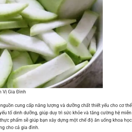
 Vị Gia Đình
 nguồn cung cấp năng lượng và dưỡng chất thiết yếu cho cơ thể
u tố dinh dưỡng, giúp duy trì sức khỏe và tăng cường hệ miễn
oại thực phẩm sẽ giúp bạn xây dựng một chế độ ăn uống khoa học
g cho cả gia đình.