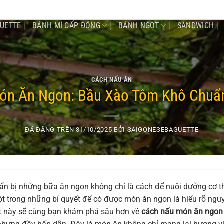
GUETTE
BÁNH MÌ CẤP ĐÔNG
BÁNH NGỌT
SANDWICH
CÁCH NẤU ĂN
ón Ăn Ngon: Bầu Xào Tôm Khô Chuẩn 
ĐÃ ĐĂNG TRÊN
31/10/2025
BỞI
SAIGONESEBAGUETTE
uẩn bị những bữa ăn ngon không chỉ là cách để nuôi dưỡng cơ t
ột trong những bí quyết để có được món ăn ngon là hiểu rõ ngu
iết này sẽ cùng bạn khám phá sâu hơn về
cách nấu món ăn ngon