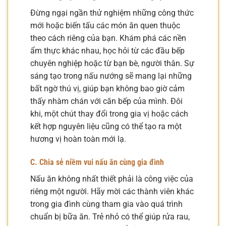
Đừng ngại ngần thử nghiệm những công thức
mới hoặc biến tấu các món ăn quen thuộc
theo cách riêng của bạn. Khám phá các nền
ẩm thực khác nhau, học hỏi từ các đầu bếp
chuyên nghiệp hoặc từ bạn bè, người thân. Sự
sáng tạo trong nấu nướng sẽ mang lại những
bất ngờ thú vị, giúp bạn không bao giờ cảm
thấy nhàm chán với căn bếp của mình. Đôi
khi, một chút thay đổi trong gia vị hoặc cách
kết hợp nguyên liệu cũng có thể tạo ra một
hương vị hoàn toàn mới lạ.
C. Chia sẻ niềm vui nấu ăn cùng gia đình
Nấu ăn không nhất thiết phải là công việc của
riêng một người. Hãy mời các thành viên khác
trong gia đình cùng tham gia vào quá trình
chuẩn bị bữa ăn. Trẻ nhỏ có thể giúp rửa rau,