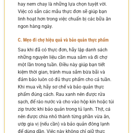
hay nem chay là những lựa chọn tuyệt vời.
Việc có sẵn các mẫu thực đơn sẽ giúp bạn
linh hoạt hơn trong việc chuẩn bị các bữa ăn
ngon hàng ngày.
C. Mẹo đi chợ hiệu quả và bảo quản thực phẩm
Sau khi đã có thực đơn, hãy lập danh sách
những nguyên liệu cần mua sắm và đi chợ
một lần trong tuần. Điều này giúp bạn tiết
kiệm thời gian, tránh mua sắm bừa bãi và
đảm bảo luôn có đủ thực phẩm cho cả tuần.
Khi mua về, hãy sơ chế và bảo quản thực
phẩm đúng cách. Rau xanh nên được rửa
sạch, để ráo nước và cho vào hộp kín hoặc túi
zip trước khi bảo quản trong tủ lạnh. Thịt, cá
nên được chia nhỏ thành từng phần vừa ăn,
ướp gia vị (nếu cần) và bảo quản đông lạnh
để dùng dần. Việc này không chỉ giữ thực