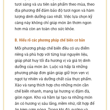
tươi sáng và ưu tiên sản phẩm theo mùa, theo
địa phương để đảm bảo độ tươi ngon và hàm
lượng dinh dưỡng cao nhất. Việc lựa chọn kỹ
càng này không chỉ giúp món ăn thơm ngon
hơn mà còn an toàn cho sức khỏe.
B. Hiểu rõ các phương pháp chế biến cơ bản
Mỗi phương pháp chế biến đều có ưu điểm
riêng và phù hợp với từng loại nguyên liệu,
giúp phát huy tối đa hương vị và giá trị dinh
dưỡng của món ăn. Luộc và hấp là những
phương pháp đơn giản giúp giữ trọn vẹn vị
ngọt tự nhiên và dưỡng chất của thực phẩm.
Xào và rang thích hợp cho những món cần
chế biến nhanh, mang lại hương vị đậm đà,
giòn ngon. Kho và hầm lại tạo ra những món
ăn có hương vị sâu lắng, mềm nhừ, rất hợp để
ăn kèm cơm nóng. Trong khi đó, nướng và