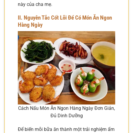
này của cha mẹ.
II. Nguyên Tắc Cốt Lõi Để Có Món Ăn Ngon
Hàng Ngày
Cách Nấu Món Ăn Ngon Hàng Ngày Đơn Giản,
Đủ Dinh Dưỡng
Để biến mỗi bữa ăn thành một trải nghiệm ẩm