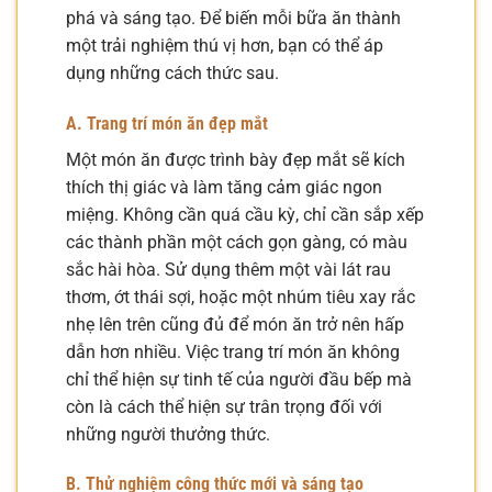
phá và sáng tạo. Để biến mỗi bữa ăn thành
một trải nghiệm thú vị hơn, bạn có thể áp
dụng những cách thức sau.
A. Trang trí món ăn đẹp mắt
Một món ăn được trình bày đẹp mắt sẽ kích
thích thị giác và làm tăng cảm giác ngon
miệng. Không cần quá cầu kỳ, chỉ cần sắp xếp
các thành phần một cách gọn gàng, có màu
sắc hài hòa. Sử dụng thêm một vài lát rau
thơm, ớt thái sợi, hoặc một nhúm tiêu xay rắc
nhẹ lên trên cũng đủ để món ăn trở nên hấp
dẫn hơn nhiều. Việc trang trí món ăn không
chỉ thể hiện sự tinh tế của người đầu bếp mà
còn là cách thể hiện sự trân trọng đối với
những người thưởng thức.
B. Thử nghiệm công thức mới và sáng tạo