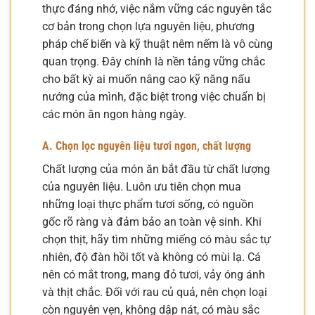
thực đáng nhớ, việc nắm vững các nguyên tắc
cơ bản trong chọn lựa nguyên liệu, phương
pháp chế biến và kỹ thuật nêm nếm là vô cùng
quan trọng. Đây chính là nền tảng vững chắc
cho bất kỳ ai muốn nâng cao kỹ năng nấu
nướng của mình, đặc biệt trong việc chuẩn bị
các món ăn ngon hàng ngày.
A. Chọn lọc nguyên liệu tươi ngon, chất lượng
Chất lượng của món ăn bắt đầu từ chất lượng
của nguyên liệu. Luôn ưu tiên chọn mua
những loại thực phẩm tươi sống, có nguồn
gốc rõ ràng và đảm bảo an toàn vệ sinh. Khi
chọn thịt, hãy tìm những miếng có màu sắc tự
nhiên, độ đàn hồi tốt và không có mùi lạ. Cá
nên có mắt trong, mang đỏ tươi, vảy óng ánh
và thịt chắc. Đối với rau củ quả, nên chọn loại
còn nguyên vẹn, không dập nát, có màu sắc