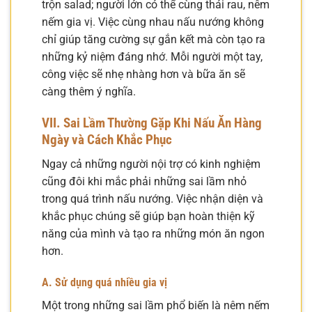
trộn salad; người lớn có thể cùng thái rau, nêm
nếm gia vị. Việc cùng nhau nấu nướng không
chỉ giúp tăng cường sự gắn kết mà còn tạo ra
những kỷ niệm đáng nhớ. Mỗi người một tay,
công việc sẽ nhẹ nhàng hơn và bữa ăn sẽ
càng thêm ý nghĩa.
VII. Sai Lầm Thường Gặp Khi Nấu Ăn Hàng
Ngày và Cách Khắc Phục
Ngay cả những người nội trợ có kinh nghiệm
cũng đôi khi mắc phải những sai lầm nhỏ
trong quá trình nấu nướng. Việc nhận diện và
khắc phục chúng sẽ giúp bạn hoàn thiện kỹ
năng của mình và tạo ra những món ăn ngon
hơn.
A. Sử dụng quá nhiều gia vị
Một trong những sai lầm phổ biến là nêm nếm