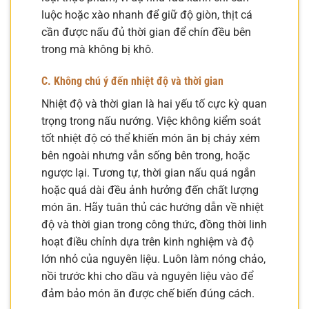
luộc hoặc xào nhanh để giữ độ giòn, thịt cá
cần được nấu đủ thời gian để chín đều bên
trong mà không bị khô.
C. Không chú ý đến nhiệt độ và thời gian
Nhiệt độ và thời gian là hai yếu tố cực kỳ quan
trọng trong nấu nướng. Việc không kiểm soát
tốt nhiệt độ có thể khiến món ăn bị cháy xém
bên ngoài nhưng vẫn sống bên trong, hoặc
ngược lại. Tương tự, thời gian nấu quá ngắn
hoặc quá dài đều ảnh hưởng đến chất lượng
món ăn. Hãy tuân thủ các hướng dẫn về nhiệt
độ và thời gian trong công thức, đồng thời linh
hoạt điều chỉnh dựa trên kinh nghiệm và độ
lớn nhỏ của nguyên liệu. Luôn làm nóng chảo,
nồi trước khi cho dầu và nguyên liệu vào để
đảm bảo món ăn được chế biến đúng cách.