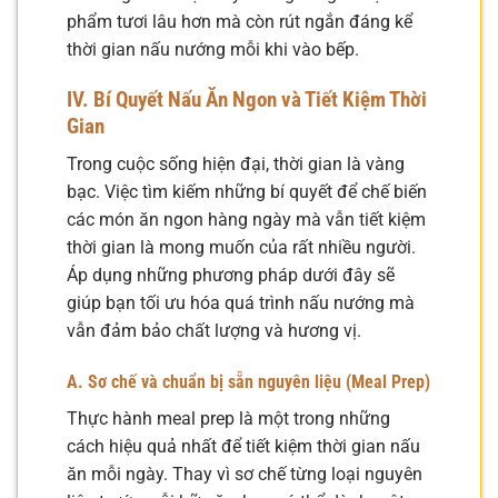
phẩm tươi lâu hơn mà còn rút ngắn đáng kể
thời gian nấu nướng mỗi khi vào bếp.
IV. Bí Quyết Nấu Ăn Ngon và Tiết Kiệm Thời
Gian
Trong cuộc sống hiện đại, thời gian là vàng
bạc. Việc tìm kiếm những bí quyết để chế biến
các món ăn ngon hàng ngày mà vẫn tiết kiệm
thời gian là mong muốn của rất nhiều người.
Áp dụng những phương pháp dưới đây sẽ
giúp bạn tối ưu hóa quá trình nấu nướng mà
vẫn đảm bảo chất lượng và hương vị.
A. Sơ chế và chuẩn bị sẵn nguyên liệu (Meal Prep)
Thực hành meal prep là một trong những
cách hiệu quả nhất để tiết kiệm thời gian nấu
ăn mỗi ngày. Thay vì sơ chế từng loại nguyên