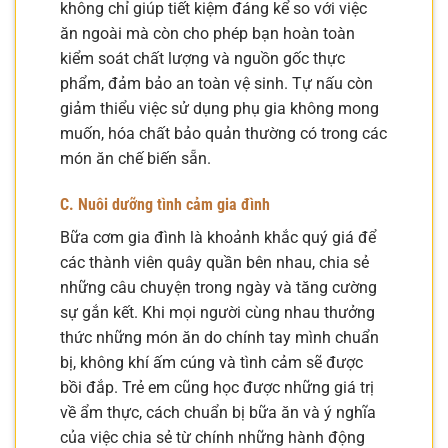
không chỉ giúp tiết kiệm đáng kể so với việc
ăn ngoài mà còn cho phép bạn hoàn toàn
kiểm soát chất lượng và nguồn gốc thực
phẩm, đảm bảo an toàn vệ sinh. Tự nấu còn
giảm thiểu việc sử dụng phụ gia không mong
muốn, hóa chất bảo quản thường có trong các
món ăn chế biến sẵn.
C. Nuôi dưỡng tình cảm gia đình
Bữa cơm gia đình là khoảnh khắc quý giá để
các thành viên quây quần bên nhau, chia sẻ
những câu chuyện trong ngày và tăng cường
sự gắn kết. Khi mọi người cùng nhau thưởng
thức những món ăn do chính tay mình chuẩn
bị, không khí ấm cúng và tình cảm sẽ được
bồi đắp. Trẻ em cũng học được những giá trị
về ẩm thực, cách chuẩn bị bữa ăn và ý nghĩa
của việc chia sẻ từ chính những hành động