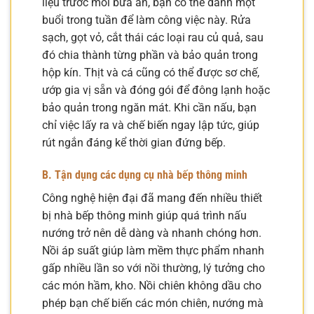
liệu trước mỗi bữa ăn, bạn có thể dành một
buổi trong tuần để làm công việc này. Rửa
sạch, gọt vỏ, cắt thái các loại rau củ quả, sau
đó chia thành từng phần và bảo quản trong
hộp kín. Thịt và cá cũng có thể được sơ chế,
ướp gia vị sẵn và đóng gói để đông lạnh hoặc
bảo quản trong ngăn mát. Khi cần nấu, bạn
chỉ việc lấy ra và chế biến ngay lập tức, giúp
rút ngắn đáng kể thời gian đứng bếp.
B. Tận dụng các dụng cụ nhà bếp thông minh
Công nghệ hiện đại đã mang đến nhiều thiết
bị nhà bếp thông minh giúp quá trình nấu
nướng trở nên dễ dàng và nhanh chóng hơn.
Nồi áp suất giúp làm mềm thực phẩm nhanh
gấp nhiều lần so với nồi thường, lý tưởng cho
các món hầm, kho. Nồi chiên không dầu cho
phép bạn chế biến các món chiên, nướng mà