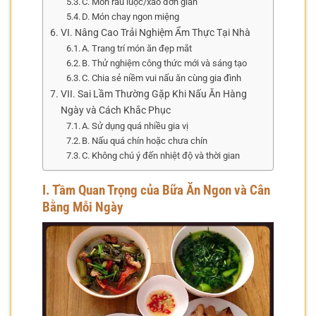
C. Món rau luộc/xào đơn giản
D. Món chay ngon miệng
VI. Nâng Cao Trải Nghiệm Ẩm Thực Tại Nhà
A. Trang trí món ăn đẹp mắt
B. Thử nghiệm công thức mới và sáng tạo
C. Chia sẻ niềm vui nấu ăn cùng gia đình
VII. Sai Lầm Thường Gặp Khi Nấu Ăn Hàng
Ngày và Cách Khắc Phục
A. Sử dụng quá nhiều gia vị
B. Nấu quá chín hoặc chưa chín
C. Không chú ý đến nhiệt độ và thời gian
I. Tầm Quan Trọng của Bữa Ăn Ngon và Cân
Bằng Mỗi Ngày