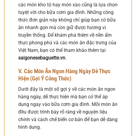
các món kho tộ hay món xào cũng là lựa chọn
tuyệt vời cho bữa cơm gia đình. Những công
thức đơn giản này không chỉ giúp bạn có bữa
ăn nhanh gọn mà còn giữ được hương vị
truyền thống. Để khám phá thêm về nền ẩm
thực phong phú và các món ăn đặc trưng của
Việt Nam, bạn có thể tham khảo thêm tại
saigonesebaguette.vn
.
V. Các Món Ăn Ngon Hàng Ngày Dễ Thực
Hiện (Gợi Ý Công Thức)
Dưới đây là một số gợi ý về các món ăn ngon
hàng ngày, dễ thực hiện mà bạn có thể áp
dụng ngay vào bữa cơm gia đình. Mỗi món ăn
đều được trình bày rõ ràng về nguyên liệu
chính và cách chế biến cơ bản để bạn dễ dàng
hình dung.