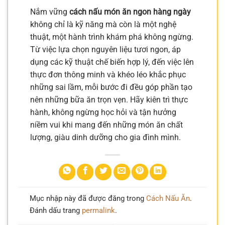
Nắm vững
cách nấu món ăn ngon hàng ngày
không chỉ là kỹ năng mà còn là một nghệ
thuật, một hành trình khám phá không ngừng.
Từ việc lựa chọn nguyên liệu tươi ngon, áp
dụng các kỹ thuật chế biến hợp lý, đến việc lên
thực đơn thông minh và khéo léo khắc phục
những sai lầm, mỗi bước đi đều góp phần tạo
nên những bữa ăn trọn vẹn. Hãy kiên trì thực
hành, không ngừng học hỏi và tận hưởng
niềm vui khi mang đến những món ăn chất
lượng, giàu dinh dưỡng cho gia đình mình.
Mục nhập này đã được đăng trong
Cách Nấu Ăn
.
Đánh dấu trang
permalink
.