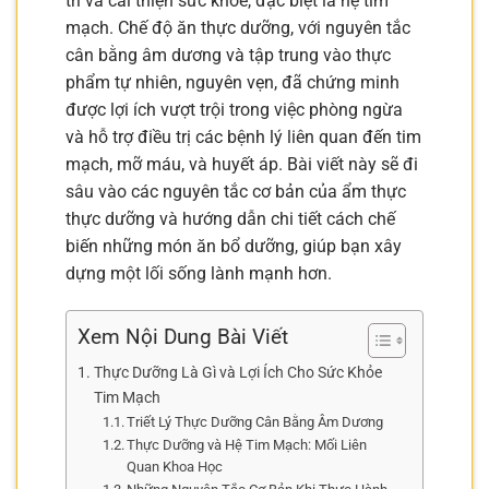
trì và cải thiện sức khỏe, đặc biệt là hệ tim
mạch. Chế độ ăn thực dưỡng, với nguyên tắc
cân bằng âm dương và tập trung vào thực
phẩm tự nhiên, nguyên vẹn, đã chứng minh
được lợi ích vượt trội trong việc phòng ngừa
và hỗ trợ điều trị các bệnh lý liên quan đến tim
mạch, mỡ máu, và huyết áp. Bài viết này sẽ đi
sâu vào các nguyên tắc cơ bản của ẩm thực
thực dưỡng và hướng dẫn chi tiết cách chế
biến những món ăn bổ dưỡng, giúp bạn xây
dựng một lối sống lành mạnh hơn.
Xem Nội Dung Bài Viết
Thực Dưỡng Là Gì và Lợi Ích Cho Sức Khỏe
Tim Mạch
Triết Lý Thực Dưỡng Cân Bằng Âm Dương
Thực Dưỡng và Hệ Tim Mạch: Mối Liên
Quan Khoa Học