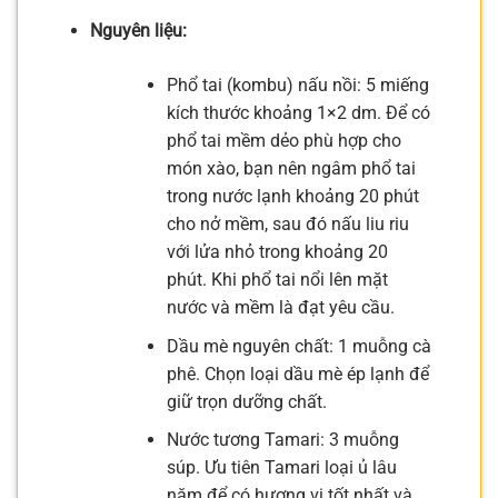
Nguyên liệu:
Phổ tai (kombu) nấu nồi: 5 miếng
kích thước khoảng 1×2 dm. Để có
phổ tai mềm dẻo phù hợp cho
món xào, bạn nên ngâm phổ tai
trong nước lạnh khoảng 20 phút
cho nở mềm, sau đó nấu liu riu
với lửa nhỏ trong khoảng 20
phút. Khi phổ tai nổi lên mặt
nước và mềm là đạt yêu cầu.
Dầu mè nguyên chất: 1 muỗng cà
phê. Chọn loại dầu mè ép lạnh để
giữ trọn dưỡng chất.
Nước tương Tamari: 3 muỗng
súp. Ưu tiên Tamari loại ủ lâu
năm để có hương vị tốt nhất và