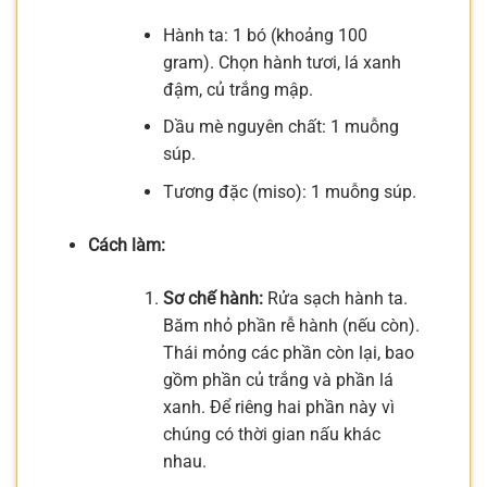
Hành ta: 1 bó (khoảng 100
gram). Chọn hành tươi, lá xanh
đậm, củ trắng mập.
Dầu mè nguyên chất: 1 muỗng
súp.
Tương đặc (miso): 1 muỗng súp.
Cách làm:
Sơ chế hành:
Rửa sạch hành ta.
Băm nhỏ phần rễ hành (nếu còn).
Thái mỏng các phần còn lại, bao
gồm phần củ trắng và phần lá
xanh. Để riêng hai phần này vì
chúng có thời gian nấu khác
nhau.