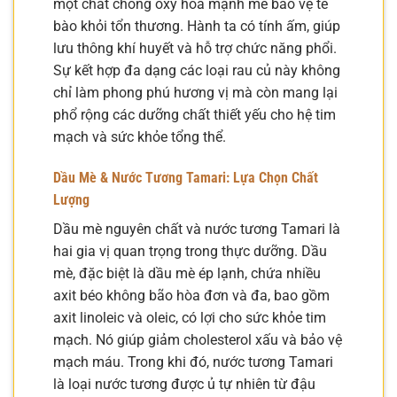
một chất chống oxy hóa mạnh mẽ bảo vệ tế
bào khỏi tổn thương. Hành ta có tính ấm, giúp
lưu thông khí huyết và hỗ trợ chức năng phổi.
Sự kết hợp đa dạng các loại rau củ này không
chỉ làm phong phú hương vị mà còn mang lại
phổ rộng các dưỡng chất thiết yếu cho hệ tim
mạch và sức khỏe tổng thể.
Dầu Mè & Nước Tương Tamari: Lựa Chọn Chất
Lượng
Dầu mè nguyên chất và nước tương Tamari là
hai gia vị quan trọng trong thực dưỡng. Dầu
mè, đặc biệt là dầu mè ép lạnh, chứa nhiều
axit béo không bão hòa đơn và đa, bao gồm
axit linoleic và oleic, có lợi cho sức khỏe tim
mạch. Nó giúp giảm cholesterol xấu và bảo vệ
mạch máu. Trong khi đó, nước tương Tamari
là loại nước tương được ủ tự nhiên từ đậu