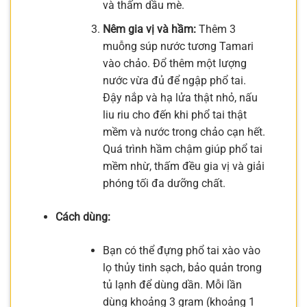
và thấm dầu mè.
Nêm gia vị và hầm:
Thêm 3
muỗng súp nước tương Tamari
vào chảo. Đổ thêm một lượng
nước vừa đủ để ngập phổ tai.
Đậy nắp và hạ lửa thật nhỏ, nấu
liu riu cho đến khi phổ tai thật
mềm và nước trong chảo cạn hết.
Quá trình hầm chậm giúp phổ tai
mềm nhừ, thấm đều gia vị và giải
phóng tối đa dưỡng chất.
Cách dùng:
Bạn có thể đựng phổ tai xào vào
lọ thủy tinh sạch, bảo quản trong
tủ lạnh để dùng dần. Mỗi lần
dùng khoảng 3 gram (khoảng 1