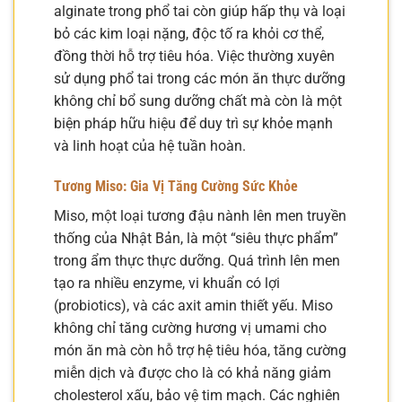
alginate trong phổ tai còn giúp hấp thụ và loại
bỏ các kim loại nặng, độc tố ra khỏi cơ thể,
đồng thời hỗ trợ tiêu hóa. Việc thường xuyên
sử dụng phổ tai trong các món ăn thực dưỡng
không chỉ bổ sung dưỡng chất mà còn là một
biện pháp hữu hiệu để duy trì sự khỏe mạnh
và linh hoạt của hệ tuần hoàn.
Tương Miso: Gia Vị Tăng Cường Sức Khỏe
Miso, một loại tương đậu nành lên men truyền
thống của Nhật Bản, là một “siêu thực phẩm”
trong ẩm thực thực dưỡng. Quá trình lên men
tạo ra nhiều enzyme, vi khuẩn có lợi
(probiotics), và các axit amin thiết yếu. Miso
không chỉ tăng cường hương vị umami cho
món ăn mà còn hỗ trợ hệ tiêu hóa, tăng cường
miễn dịch và được cho là có khả năng giảm
cholesterol xấu, bảo vệ tim mạch. Các nghiên