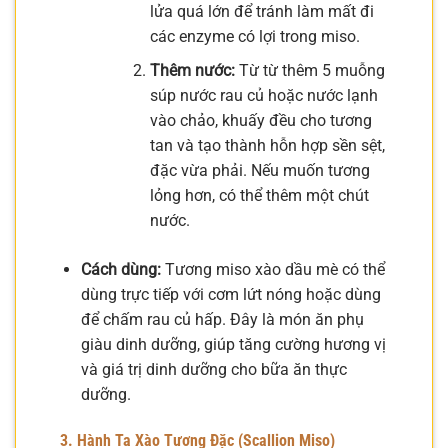
lửa quá lớn để tránh làm mất đi
các enzyme có lợi trong miso.
Thêm nước:
Từ từ thêm 5 muỗng
súp nước rau củ hoặc nước lạnh
vào chảo, khuấy đều cho tương
tan và tạo thành hỗn hợp sền sệt,
đặc vừa phải. Nếu muốn tương
lỏng hơn, có thể thêm một chút
nước.
Cách dùng:
Tương miso xào dầu mè có thể
dùng trực tiếp với cơm lứt nóng hoặc dùng
để chấm rau củ hấp. Đây là món ăn phụ
giàu dinh dưỡng, giúp tăng cường hương vị
và giá trị dinh dưỡng cho bữa ăn thực
dưỡng.
3. Hành Ta Xào Tương Đặc (Scallion Miso)