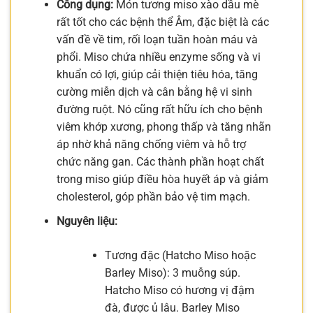
Công dụng:
Món tương miso xào dầu mè
rất tốt cho các bệnh thể Âm, đặc biệt là các
vấn đề về tim, rối loạn tuần hoàn máu và
phổi. Miso chứa nhiều enzyme sống và vi
khuẩn có lợi, giúp cải thiện tiêu hóa, tăng
cường miễn dịch và cân bằng hệ vi sinh
đường ruột. Nó cũng rất hữu ích cho bệnh
viêm khớp xương, phong thấp và tăng nhãn
áp nhờ khả năng chống viêm và hỗ trợ
chức năng gan. Các thành phần hoạt chất
trong miso giúp điều hòa huyết áp và giảm
cholesterol, góp phần bảo vệ tim mạch.
Nguyên liệu:
Tương đặc (Hatcho Miso hoặc
Barley Miso): 3 muỗng súp.
Hatcho Miso có hương vị đậm
đà, được ủ lâu. Barley Miso