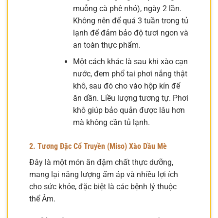
muỗng cà phê nhỏ), ngày 2 lần.
Không nên để quá 3 tuần trong tủ
lạnh để đảm bảo độ tươi ngon và
an toàn thực phẩm.
Một cách khác là sau khi xào cạn
nước, đem phổ tai phơi nắng thật
khô, sau đó cho vào hộp kín để
ăn dần. Liều lượng tương tự. Phơi
khô giúp bảo quản được lâu hơn
mà không cần tủ lạnh.
2. Tương Đặc Cổ Truyền (Miso) Xào Dầu Mè
Đây là một món ăn đậm chất thực dưỡng,
mang lại năng lượng ấm áp và nhiều lợi ích
cho sức khỏe, đặc biệt là các bệnh lý thuộc
thể Âm.