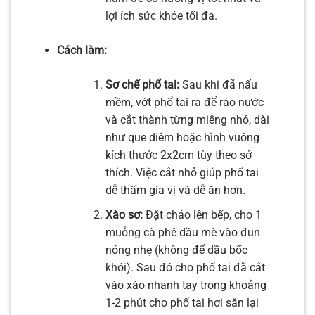
lợi ích sức khỏe tối đa.
Cách làm:
Sơ chế phổ tai:
Sau khi đã nấu
mềm, vớt phổ tai ra để ráo nước
và cắt thành từng miếng nhỏ, dài
như que diêm hoặc hình vuông
kích thước 2x2cm tùy theo sở
thích. Việc cắt nhỏ giúp phổ tai
dễ thấm gia vị và dễ ăn hơn.
Xào sơ:
Đặt chảo lên bếp, cho 1
muỗng cà phê dầu mè vào đun
nóng nhẹ (không để dầu bốc
khói). Sau đó cho phổ tai đã cắt
vào xào nhanh tay trong khoảng
1-2 phút cho phổ tai hơi săn lại