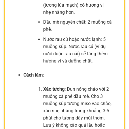
(tương lúa mạch) có hương vị
nhẹ nhàng hơn.
Dầu mè nguyên chất: 2 muỗng cà
phê.
Nước rau củ hoặc nước lạnh: 5
muỗng súp. Nước rau củ (ví dụ
nước luộc rau cải) sẽ tăng thêm
hương vị và dưỡng chất.
Cách làm:
Xào tương:
Đun nóng chảo với 2
muỗng cà phê dầu mè. Cho 3
muỗng súp tương miso vào chảo,
xào nhẹ nhàng trong khoảng 3-5
phút cho tương dậy mùi thơm.
Lưu ý không xào quá lâu hoặc