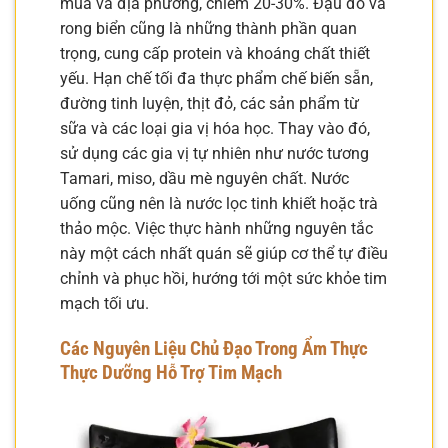
mùa và địa phương, chiếm 20-30%. Đậu đỗ và
rong biển cũng là những thành phần quan
trọng, cung cấp protein và khoáng chất thiết
yếu. Hạn chế tối đa thực phẩm chế biến sẵn,
đường tinh luyện, thịt đỏ, các sản phẩm từ
sữa và các loại gia vị hóa học. Thay vào đó,
sử dụng các gia vị tự nhiên như nước tương
Tamari, miso, dầu mè nguyên chất. Nước
uống cũng nên là nước lọc tinh khiết hoặc trà
thảo mộc. Việc thực hành những nguyên tắc
này một cách nhất quán sẽ giúp cơ thể tự điều
chỉnh và phục hồi, hướng tới một sức khỏe tim
mạch tối ưu.
Các Nguyên Liệu Chủ Đạo Trong Ẩm Thực
Thực Dưỡng Hỗ Trợ Tim Mạch