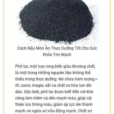
Cách Nấu Món Ăn Thực Dưỡng Tốt Cho Sức
Khỏe Tim Mạch
Phổ tai, một loại rong biển giàu khoáng chất,
là một trong những nguyên liệu không thể
thiếu trong thực dưỡng. Nó chứa hàm lượng i-
ốt, canxi, magie, sắt và chất xơ hòa tan dồi
dào. Đặc biệt, phổ tai được biết đến với khả
năng làm mềm và dẻo mạch máu, giúp cải
thiện lưu thông máu, giảm áp lực lên thành
mạch và ngừa xơ vữa động mạch. Chất xơ