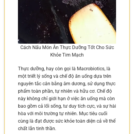
Cách Nấu Món Ăn Thực Dưỡng Tốt Cho Sức
Khỏe Tim Mạch
Thực dưỡng, hay còn gọi là Macrobiotics, là
một triết lý sống và chế độ ăn uống dựa trên
nguyên tắc cân bằng âm dương, sử dụng thực
phẩm toàn phần, tự nhiên và hữu cơ. Chế độ
này không chỉ giới hạn ở việc ăn uống mà còn
bao gồm cả lối sống, tư duy tích cực, và sự hài
hòa với môi trường tự nhiên. Mục tiêu cuối
cùng là đạt được sức khỏe toàn diện cả về thể
chất lẫn tinh thần.