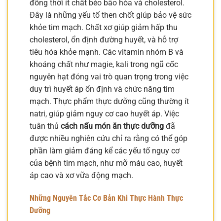
đồng thời ít chất béo bão hòa và cholesterol.
Đây là những yếu tố then chốt giúp bảo vệ sức
khỏe tim mạch. Chất xơ giúp giảm hấp thu
cholesterol, ổn định đường huyết, và hỗ trợ
tiêu hóa khỏe mạnh. Các vitamin nhóm B và
khoáng chất như magie, kali trong ngũ cốc
nguyên hạt đóng vai trò quan trọng trong việc
duy trì huyết áp ổn định và chức năng tim
mạch. Thực phẩm thực dưỡng cũng thường ít
natri, giúp giảm nguy cơ cao huyết áp. Việc
tuân thủ
cách nấu món ăn thực dưỡng
đã
được nhiều nghiên cứu chỉ ra rằng có thể góp
phần làm giảm đáng kể các yếu tố nguy cơ
của bệnh tim mạch, như mỡ máu cao, huyết
áp cao và xơ vữa động mạch.
Những Nguyên Tắc Cơ Bản Khi Thực Hành Thực
Dưỡng