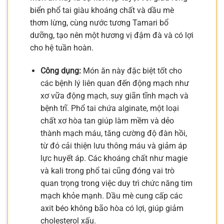
biển phổ tai giàu khoáng chất và dầu mè
thơm lừng, cùng nước tương Tamari bổ
dưỡng, tạo nên một hương vị đậm đà và có lợi
cho hệ tuần hoàn.
Công dụng:
Món ăn này đặc biệt tốt cho
các bệnh lý liên quan đến động mạch như
xơ vữa động mạch, suy giãn tĩnh mạch và
bệnh trĩ. Phổ tai chứa alginate, một loại
chất xơ hòa tan giúp làm mềm và dẻo
thành mạch máu, tăng cường độ đàn hồi,
từ đó cải thiện lưu thông máu và giảm áp
lực huyết áp. Các khoáng chất như magie
và kali trong phổ tai cũng đóng vai trò
quan trọng trong việc duy trì chức năng tim
mạch khỏe mạnh. Dầu mè cung cấp các
axit béo không bão hòa có lợi, giúp giảm
cholesterol xấu.