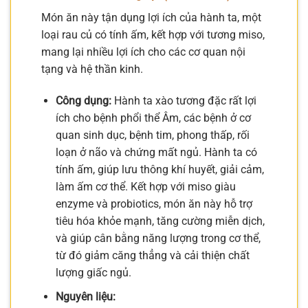
Món ăn này tận dụng lợi ích của hành ta, một
loại rau củ có tính ấm, kết hợp với tương miso,
mang lại nhiều lợi ích cho các cơ quan nội
tạng và hệ thần kinh.
Công dụng:
Hành ta xào tương đặc rất lợi
ích cho bệnh phổi thể Âm, các bệnh ở cơ
quan sinh dục, bệnh tim, phong thấp, rối
loạn ở não và chứng mất ngủ. Hành ta có
tính ấm, giúp lưu thông khí huyết, giải cảm,
làm ấm cơ thể. Kết hợp với miso giàu
enzyme và probiotics, món ăn này hỗ trợ
tiêu hóa khỏe mạnh, tăng cường miễn dịch,
và giúp cân bằng năng lượng trong cơ thể,
từ đó giảm căng thẳng và cải thiện chất
lượng giấc ngủ.
Nguyên liệu: