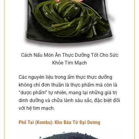
Cách Nấu Món Ăn Thực Dưỡng Tốt Cho Sức
Khỏe Tim Mạch
Các nguyên liệu trong ẩm thực thực dưỡng
không chỉ đơn thuần là thực phẩm mà còn là
“dược phẩm” tự nhiên, mang lại những giá trị
dinh dưỡng và chữa lành sâu sắc, đặc biệt đối
với hệ tim mạch.
Phổ Tai (Kombu): Kho Báu Từ Đại Dương