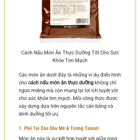
Cách Nấu Món Ăn Thực Dưỡng Tốt Cho Sức
Khỏe Tim Mạch
Các món ăn dưới đây là những ví dụ điển hình
cho
cách nấu món ăn thực dưỡng
không chỉ
ngon miệng mà còn mang lại lợi ích tuyệt vời
cho sức khỏe tim mạch. Mỗi công thức được
xây dựng dựa trên nguyên tắc cân bằng và
dinh dưỡng tối ưu.
1. Phổ Tai Xào Dầu Mè & Tương Tamari
Món ăn này là sự kết hợp tuyệt vời giữa rong