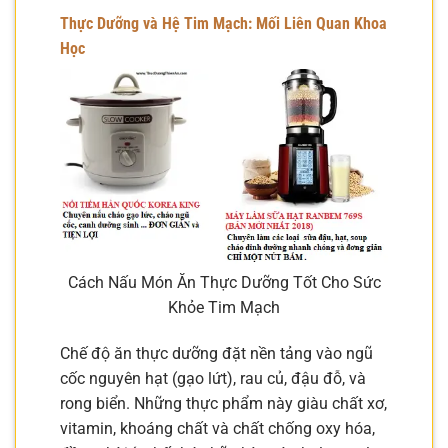
Thực Dưỡng và Hệ Tim Mạch: Mối Liên Quan Khoa
Học
Cách Nấu Món Ăn Thực Dưỡng Tốt Cho Sức
Khỏe Tim Mạch
Chế độ ăn thực dưỡng đặt nền tảng vào ngũ
cốc nguyên hạt (gạo lứt), rau củ, đậu đỗ, và
rong biển. Những thực phẩm này giàu chất xơ,
vitamin, khoáng chất và chất chống oxy hóa,