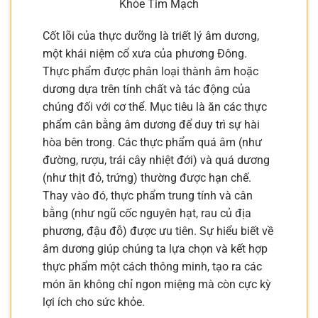
Khỏe Tim Mạch
Cốt lõi của thực dưỡng là triết lý âm dương,
một khái niệm cổ xưa của phương Đông.
Thực phẩm được phân loại thành âm hoặc
dương dựa trên tính chất và tác động của
chúng đối với cơ thể. Mục tiêu là ăn các thực
phẩm cân bằng âm dương để duy trì sự hài
hòa bên trong. Các thực phẩm quá âm (như
đường, rượu, trái cây nhiệt đới) và quá dương
(như thịt đỏ, trứng) thường được hạn chế.
Thay vào đó, thực phẩm trung tính và cân
bằng (như ngũ cốc nguyên hạt, rau củ địa
phương, đậu đỗ) được ưu tiên. Sự hiểu biết về
âm dương giúp chúng ta lựa chọn và kết hợp
thực phẩm một cách thông minh, tạo ra các
món ăn không chỉ ngon miệng mà còn cực kỳ
lợi ích cho sức khỏe.