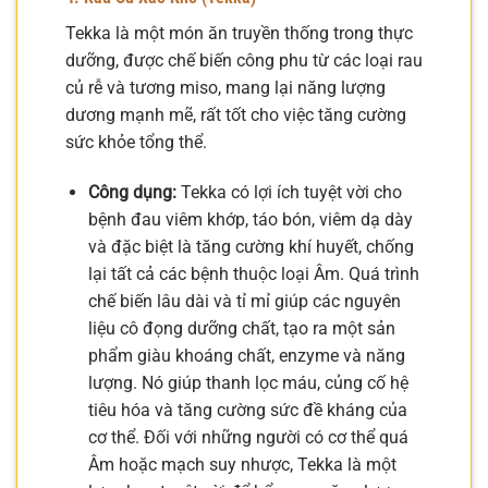
Tekka là một món ăn truyền thống trong thực
dưỡng, được chế biến công phu từ các loại rau
củ rễ và tương miso, mang lại năng lượng
dương mạnh mẽ, rất tốt cho việc tăng cường
sức khỏe tổng thể.
Công dụng:
Tekka có lợi ích tuyệt vời cho
bệnh đau viêm khớp, táo bón, viêm dạ dày
và đặc biệt là tăng cường khí huyết, chống
lại tất cả các bệnh thuộc loại Âm. Quá trình
chế biến lâu dài và tỉ mỉ giúp các nguyên
liệu cô đọng dưỡng chất, tạo ra một sản
phẩm giàu khoáng chất, enzyme và năng
lượng. Nó giúp thanh lọc máu, củng cố hệ
tiêu hóa và tăng cường sức đề kháng của
cơ thể. Đối với những người có cơ thể quá
Âm hoặc mạch suy nhược, Tekka là một