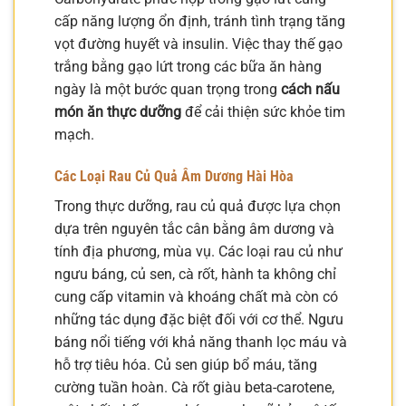
cấp năng lượng ổn định, tránh tình trạng tăng
vọt đường huyết và insulin. Việc thay thế gạo
trắng bằng gạo lứt trong các bữa ăn hàng
ngày là một bước quan trọng trong
cách nấu
món ăn thực dưỡng
để cải thiện sức khỏe tim
mạch.
Các Loại Rau Củ Quả Âm Dương Hài Hòa
Trong thực dưỡng, rau củ quả được lựa chọn
dựa trên nguyên tắc cân bằng âm dương và
tính địa phương, mùa vụ. Các loại rau củ như
ngưu báng, củ sen, cà rốt, hành ta không chỉ
cung cấp vitamin và khoáng chất mà còn có
những tác dụng đặc biệt đối với cơ thể. Ngưu
báng nổi tiếng với khả năng thanh lọc máu và
hỗ trợ tiêu hóa. Củ sen giúp bổ máu, tăng
cường tuần hoàn. Cà rốt giàu beta-carotene,