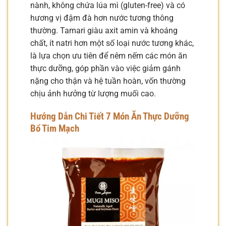
nành, không chứa lúa mì (gluten-free) và có
hương vị đậm đà hơn nước tương thông
thường. Tamari giàu axit amin và khoáng
chất, ít natri hơn một số loại nước tương khác,
là lựa chọn ưu tiên để nêm nếm các món ăn
thực dưỡng, góp phần vào việc giảm gánh
nặng cho thận và hệ tuần hoàn, vốn thường
chịu ảnh hưởng từ lượng muối cao.
Hướng Dẫn Chi Tiết 7 Món Ăn Thực Dưỡng
Bổ Tim Mạch