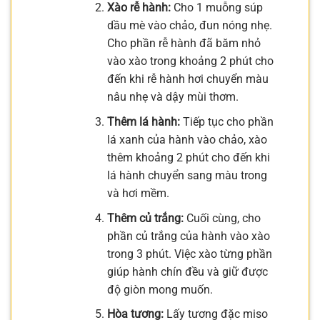
Xào rễ hành:
Cho 1 muỗng súp
dầu mè vào chảo, đun nóng nhẹ.
Cho phần rễ hành đã băm nhỏ
vào xào trong khoảng 2 phút cho
đến khi rễ hành hơi chuyển màu
nâu nhẹ và dậy mùi thơm.
Thêm lá hành:
Tiếp tục cho phần
lá xanh của hành vào chảo, xào
thêm khoảng 2 phút cho đến khi
lá hành chuyển sang màu trong
và hơi mềm.
Thêm củ trắng:
Cuối cùng, cho
phần củ trắng của hành vào xào
trong 3 phút. Việc xào từng phần
giúp hành chín đều và giữ được
độ giòn mong muốn.
Hòa tương:
Lấy tương đặc miso