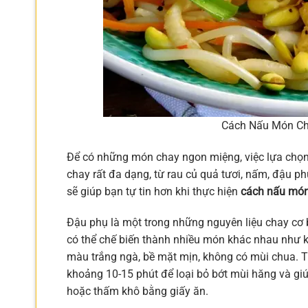
Cách Nấu Món Ch
Để có những món chay ngon miệng, việc lựa chọn 
chay rất đa dạng, từ rau củ quả tươi, nấm, đậu ph
sẽ giúp bạn tự tin hơn khi thực hiện
cách nấu món
Đậu phụ là một trong những nguyên liệu chay cơ b
có thể chế biến thành nhiều món khác nhau như kh
màu trắng ngà, bề mặt mịn, không có mùi chua. T
khoảng 10-15 phút để loại bỏ bớt mùi hăng và giú
hoặc thấm khô bằng giấy ăn.