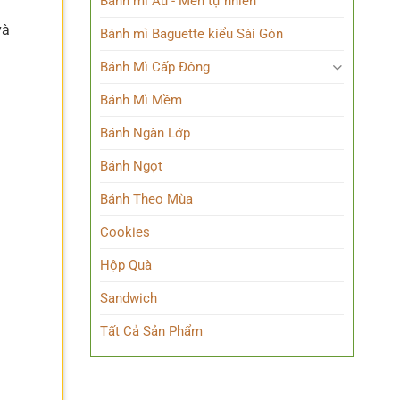
Bánh mì Âu - Men tự nhiên
và
Bánh mì Baguette kiểu Sài Gòn
Bánh Mì Cấp Đông
Bánh Mì Mềm
Bánh Ngàn Lớp
Bánh Ngọt
Bánh Theo Mùa
Cookies
Hộp Quà
Sandwich
Tất Cả Sản Phẩm