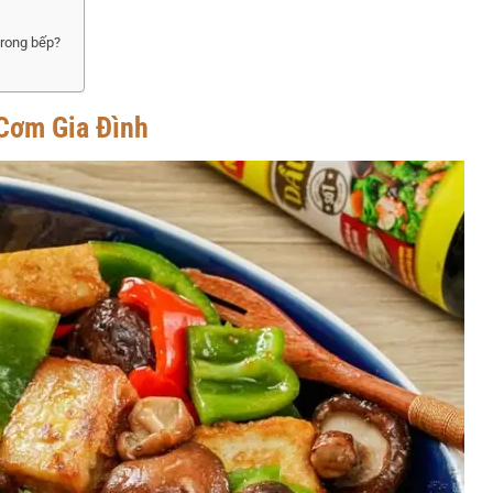
trong bếp?
Cơm Gia Đình