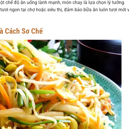
một chế độ ăn uống lành mạnh, món chay là lựa chọn lý tưởng.
 tươi ngon tại chợ hoặc siêu thị, đảm bảo bữa ăn luôn tươi mới 
và Cách Sơ Chế