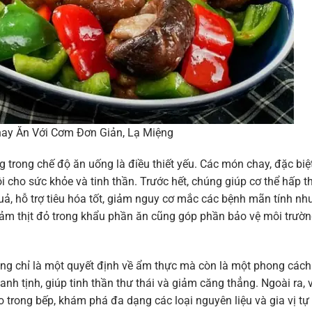
ay Ăn Với Cơm Đơn Giản, Lạ Miệng
g trong chế độ ăn uống là điều thiết yếu. Các món chay, đặc biệ
ội cho sức khỏe và tinh thần. Trước hết, chúng giúp cơ thể hấp t
quả, hỗ trợ tiêu hóa tốt, giảm nguy cơ mắc các bệnh mãn tính nh
iảm thịt đỏ trong khẩu phần ăn cũng góp phần bảo vệ môi trườn
ng chỉ là một quyết định về ẩm thực mà còn là một phong cách
 tịnh, giúp tinh thần thư thái và giảm căng thẳng. Ngoài ra, 
trong bếp, khám phá đa dạng các loại nguyên liệu và gia vị tự