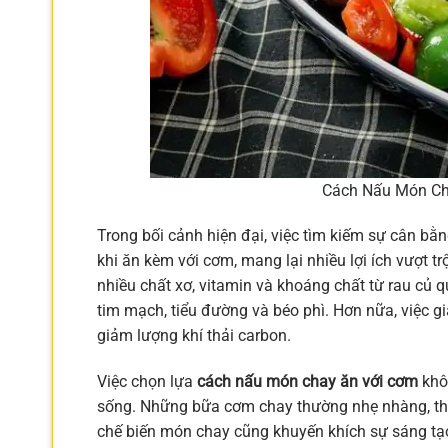
Cách Nấu Món Ch
Trong bối cảnh hiện đại, việc tìm kiếm sự cân bằn
khi ăn kèm với cơm, mang lại nhiều lợi ích vượt tr
nhiều chất xơ, vitamin và khoáng chất từ rau củ 
tim mạch, tiểu đường và béo phì. Hơn nữa, việc g
giảm lượng khí thải carbon.
Việc chọn lựa
cách nấu món chay ăn với cơm
khô
sống. Những bữa cơm chay thường nhẹ nhàng, thanh
chế biến món chay cũng khuyến khích sự sáng tạo 