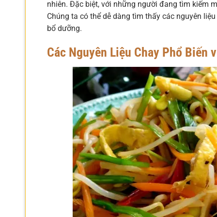
nhiên. Đặc biệt, với những người đang tìm kiếm 
Chúng ta có thể dễ dàng tìm thấy các nguyên liệu
bổ dưỡng.
Các Nguyên Liệu Chay Phổ Biến 