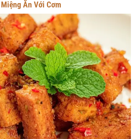
 Miệng Ăn Với Cơm