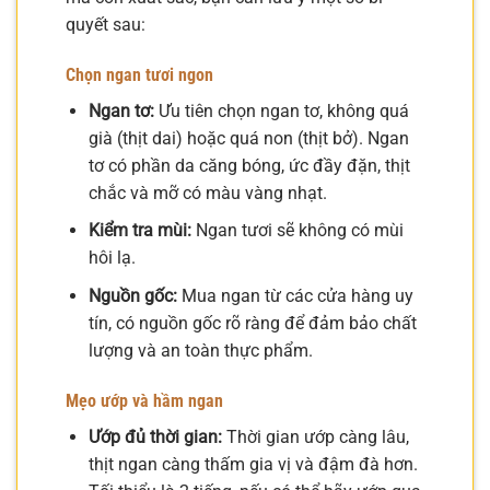
quyết sau:
Chọn ngan tươi ngon
Ngan tơ:
Ưu tiên chọn ngan tơ, không quá
già (thịt dai) hoặc quá non (thịt bở). Ngan
tơ có phần da căng bóng, ức đầy đặn, thịt
chắc và mỡ có màu vàng nhạt.
Kiểm tra mùi:
Ngan tươi sẽ không có mùi
hôi lạ.
Nguồn gốc:
Mua ngan từ các cửa hàng uy
tín, có nguồn gốc rõ ràng để đảm bảo chất
lượng và an toàn thực phẩm.
Mẹo ướp và hầm ngan
Ướp đủ thời gian:
Thời gian ướp càng lâu,
thịt ngan càng thấm gia vị và đậm đà hơn.