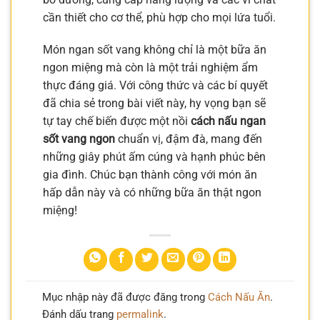
cần thiết cho cơ thể, phù hợp cho mọi lứa tuổi.
Món ngan sốt vang không chỉ là một bữa ăn
ngon miệng mà còn là một trải nghiệm ẩm
thực đáng giá. Với công thức và các bí quyết
đã chia sẻ trong bài viết này, hy vọng bạn sẽ
tự tay chế biến được một nồi
cách nấu ngan
sốt vang ngon
chuẩn vị, đậm đà, mang đến
những giây phút ấm cúng và hạnh phúc bên
gia đình. Chúc bạn thành công với món ăn
hấp dẫn này và có những bữa ăn thật ngon
miệng!
Mục nhập này đã được đăng trong
Cách Nấu Ăn
.
Đánh dấu trang
permalink
.