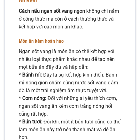
Ăn Kèm
Cách nấu ngan sốt vang ngon
không chỉ nằm
ở công thức mà còn ở cách thưởng thức và
kết hợp với các món ăn khác.
Món ăn kèm hoàn hảo
Ngan sốt vang là món ăn có thể kết hợp với
nhiều loại thực phẩm khác nhau để tạo nên
một bữa ăn đầy đủ và hấp dẫn:
*
Bánh mì:
Đây là sự kết hợp kinh điển. Bánh
mì nóng giòn chấm cùng nước sốt vang đậm
đà là một trải nghiệm ẩm thực tuyệt vời.
*
Cơm nóng:
Đối với những ai yêu thích cơm,
ngan sốt vang ăn kèm cơm trắng nóng hổi
cũng rất hợp.
*
Bún tươi:
Đôi khi, một ít bún tươi cũng có thể
làm món ăn này trở nên thanh mát và dễ ăn
hơn.