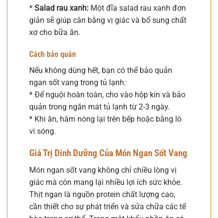
*
Salad rau xanh:
Một đĩa salad rau xanh đơn
giản sẽ giúp cân bằng vị giác và bổ sung chất
xơ cho bữa ăn.
Cách bảo quản
Nếu không dùng hết, bạn có thể bảo quản
ngan sốt vang trong tủ lạnh:
* Để nguội hoàn toàn, cho vào hộp kín và bảo
quản trong ngăn mát tủ lạnh từ 2-3 ngày.
* Khi ăn, hâm nóng lại trên bếp hoặc bằng lò
vi sóng.
Giá Trị Dinh Dưỡng Của Món Ngan Sốt Vang
Món ngan sốt vang không chỉ chiều lòng vị
giác mà còn mang lại nhiều lợi ích sức khỏe.
Thịt ngan là nguồn protein chất lượng cao,
cần thiết cho sự phát triển và sửa chữa các tế