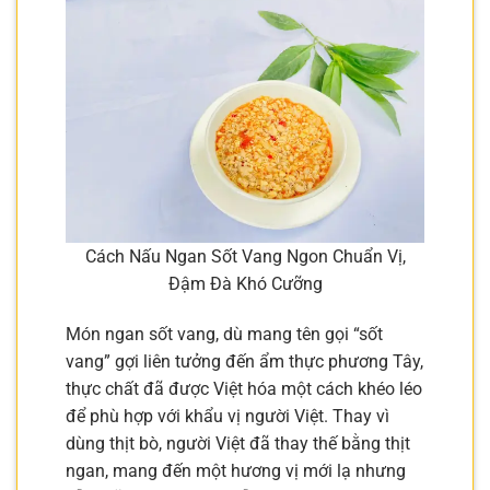
Cách Nấu Ngan Sốt Vang Ngon Chuẩn Vị,
Đậm Đà Khó Cưỡng
Món ngan sốt vang, dù mang tên gọi “sốt
vang” gợi liên tưởng đến ẩm thực phương Tây,
thực chất đã được Việt hóa một cách khéo léo
để phù hợp với khẩu vị người Việt. Thay vì
dùng thịt bò, người Việt đã thay thế bằng thịt
ngan, mang đến một hương vị mới lạ nhưng