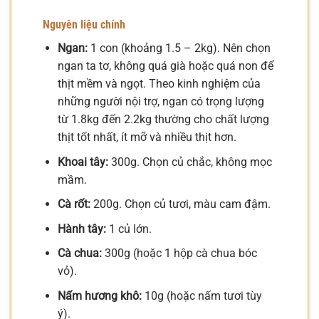
Nguyên liệu chính
Ngan:
1 con (khoảng 1.5 – 2kg). Nên chọn
ngan ta tơ, không quá già hoặc quá non để
thịt mềm và ngọt. Theo kinh nghiệm của
những người nội trợ, ngan có trọng lượng
từ 1.8kg đến 2.2kg thường cho chất lượng
thịt tốt nhất, ít mỡ và nhiều thịt hơn.
Khoai tây:
300g. Chọn củ chắc, không mọc
mầm.
Cà rốt:
200g. Chọn củ tươi, màu cam đậm.
Hành tây:
1 củ lớn.
Cà chua:
300g (hoặc 1 hộp cà chua bóc
vỏ).
Nấm hương khô:
10g (hoặc nấm tươi tùy
ý).