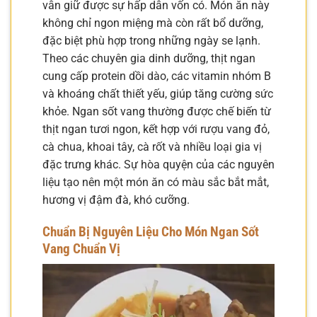
vẫn giữ được sự hấp dẫn vốn có. Món ăn này
không chỉ ngon miệng mà còn rất bổ dưỡng,
đặc biệt phù hợp trong những ngày se lạnh.
Theo các chuyên gia dinh dưỡng, thịt ngan
cung cấp protein dồi dào, các vitamin nhóm B
và khoáng chất thiết yếu, giúp tăng cường sức
khỏe. Ngan sốt vang thường được chế biến từ
thịt ngan tươi ngon, kết hợp với rượu vang đỏ,
cà chua, khoai tây, cà rốt và nhiều loại gia vị
đặc trưng khác. Sự hòa quyện của các nguyên
liệu tạo nên một món ăn có màu sắc bắt mắt,
hương vị đậm đà, khó cưỡng.
Chuẩn Bị Nguyên Liệu Cho Món Ngan Sốt
Vang Chuẩn Vị