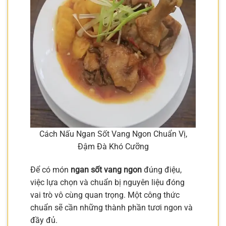
Cách Nấu Ngan Sốt Vang Ngon Chuẩn Vị,
Đậm Đà Khó Cưỡng
Để có món
ngan sốt vang ngon
đúng điệu,
việc lựa chọn và chuẩn bị nguyên liệu đóng
vai trò vô cùng quan trọng. Một công thức
chuẩn sẽ cần những thành phần tươi ngon và
đầy đủ.