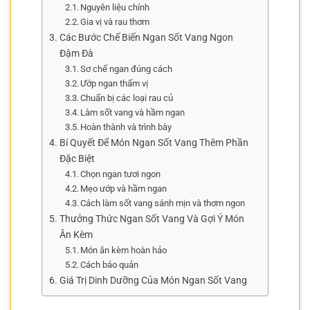
Nguyên liệu chính
Gia vị và rau thơm
Các Bước Chế Biến Ngan Sốt Vang Ngon
Đậm Đà
Sơ chế ngan đúng cách
Ướp ngan thấm vị
Chuẩn bị các loại rau củ
Làm sốt vang và hầm ngan
Hoàn thành và trình bày
Bí Quyết Để Món Ngan Sốt Vang Thêm Phần
Đặc Biệt
Chọn ngan tươi ngon
Mẹo ướp và hầm ngan
Cách làm sốt vang sánh mịn và thơm ngon
Thưởng Thức Ngan Sốt Vang Và Gợi Ý Món
Ăn Kèm
Món ăn kèm hoàn hảo
Cách bảo quản
Giá Trị Dinh Dưỡng Của Món Ngan Sốt Vang