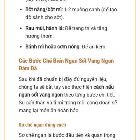
Bột năng/bột mì:
1-2 muỗng canh (để tạo
độ sánh cho sốt).
Rau mùi, hành lá:
Để trang trí và tăng
hương thơm.
Bánh mì hoặc cơm nóng:
Để ăn kèm.
Các Bước Chế Biến Ngan Sốt Vang Ngon
Đậm Đà
Sau khi đã chuẩn bị đầy đủ nguyên liệu,
chúng ta sẽ bắt tay vào thực hiện
cách nấu
ngan sốt vang ngon
theo từng bước chi tiết.
Sự cẩn thận và tỉ mỉ trong mỗi công đoạn sẽ
mang lại món ăn hoàn hảo.
Sơ chế ngan đúng cách
Sơ chế ngan là bước đầu tiên và quan trọng