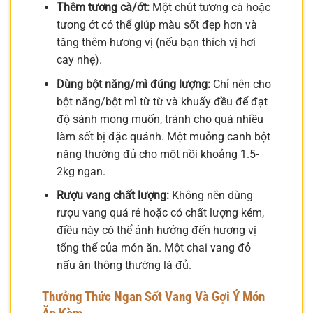
Thêm tương cà/ớt:
Một chút tương cà hoặc
tương ớt có thể giúp màu sốt đẹp hơn và
tăng thêm hương vị (nếu bạn thích vị hơi
cay nhẹ).
Dùng bột năng/mì đúng lượng:
Chỉ nên cho
bột năng/bột mì từ từ và khuấy đều để đạt
độ sánh mong muốn, tránh cho quá nhiều
làm sốt bị đặc quánh. Một muỗng canh bột
năng thường đủ cho một nồi khoảng 1.5-
2kg ngan.
Rượu vang chất lượng:
Không nên dùng
rượu vang quá rẻ hoặc có chất lượng kém,
điều này có thể ảnh hưởng đến hương vị
tổng thể của món ăn. Một chai vang đỏ
nấu ăn thông thường là đủ.
Thưởng Thức Ngan Sốt Vang Và Gợi Ý Món