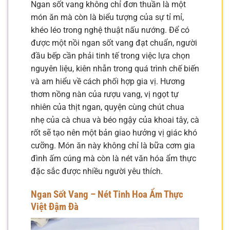
Ngan sốt vang không chỉ đơn thuần là một
món ăn mà còn là biểu tượng của sự tỉ mỉ,
khéo léo trong nghệ thuật nấu nướng. Để có
được một nồi ngan sốt vang đạt chuẩn, người
đầu bếp cần phải tinh tế trong việc lựa chọn
nguyên liệu, kiên nhẫn trong quá trình chế biến
và am hiểu về cách phối hợp gia vị. Hương
thơm nồng nàn của rượu vang, vị ngọt tự
nhiên của thịt ngan, quyện cùng chút chua
nhẹ của cà chua và béo ngậy của khoai tây, cà
rốt sẽ tạo nên một bản giao hưởng vị giác khó
cưỡng. Món ăn này không chỉ là bữa cơm gia
đình ấm cúng mà còn là nét văn hóa ẩm thực
đặc sắc được nhiều người yêu thích.
Ngan Sốt Vang – Nét Tinh Hoa Ẩm Thực
Việt Đậm Đà