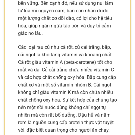
bền vững. Bên cạnh đó, nếu sử dụng nui làm
từ lúa mì nguyên cám, bạn còn nhận được
một lượng chất xơ dồi dào, có lợi cho hệ tiêu
hóa, giúp ngăn ngừa táo bón và duy trì cảm
giác no lâu.
Các loại rau củ như cà rốt, củ cải trắng, bắp,
cải ngọt là kho tàng vitamin và khoáng chất.
Cà rốt giàu vitamin A (beta-carotene) tốt cho
mắt và da. Củ cải trắng chứa nhiều vitamin C
và các hợp chất chống oxy hóa. Bắp cung cấp
chất xơ và một số vitamin nhóm B. Cải ngọt
không chỉ giàu vitamin K mà còn chứa nhiều
chất chống oxy hóa. Sự kết hợp của chúng tạo
nên một nồi nước dùng không chỉ ngọt tự
nhiên mà còn rất bổ dưỡng. Đậu hũ và nấm
rơm là nguồn cung cấp protein thực vật tuyệt
vời, đặc biệt quan trọng cho người ăn chay,