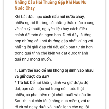
Những Câu Hỏi Thường Gặp Khi Nấu Nui
Nước Chay
Khi bắt đầu học
cách nấu nui nước chay
,
nhiều người thường có những thắc mắc chung
về các kỹ thuật, nguyên liệu hay cách điều
chỉnh để món ăn ngon hơn. Dưới đây là tổng
hợp những câu hỏi thường gặp nhất, cùng với
những lời giải đáp chi tiết, giúp bạn tự tin hơn
trong quá trình chế biến và đạt được thành
quả như mong muốn.
1. Làm thế nào để nui không bị dính vào nhau
và giữ được độ dai?
*
Trả lời:
Để nui không dính và giữ được độ
dai, bạn cần luộc nui trong nồi nước thật
nhiều, có pha thêm một chút muối và dầu ăn.
Sau khi nui chín tới (không quá mềm), vớt ra
rổ và xả ngay dưới vòi nước lạnh cho nguội