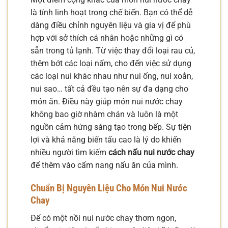
là tính linh hoạt trong chế biến. Bạn có thể dễ
dàng điều chỉnh nguyên liệu và gia vị để phù
hợp với sở thích cá nhân hoặc những gì có
sẵn trong tủ lạnh. Từ việc thay đổi loại rau củ,
thêm bớt các loại nấm, cho đến việc sử dụng
các loại nui khác nhau như nui ống, nui xoắn,
nui sao… tất cả đều tạo nên sự đa dạng cho
món ăn. Điều này giúp món nui nước chay
không bao giờ nhàm chán và luôn là một
nguồn cảm hứng sáng tạo trong bếp. Sự tiện
lợi và khả năng biến tấu cao là lý do khiến
nhiều người tìm kiếm
cách nấu nui nước chay
để thêm vào cẩm nang nấu ăn của mình.
Chuẩn Bị Nguyên Liệu Cho Món Nui Nước
Chay
Để có một nồi nui nước chay thơm ngon,