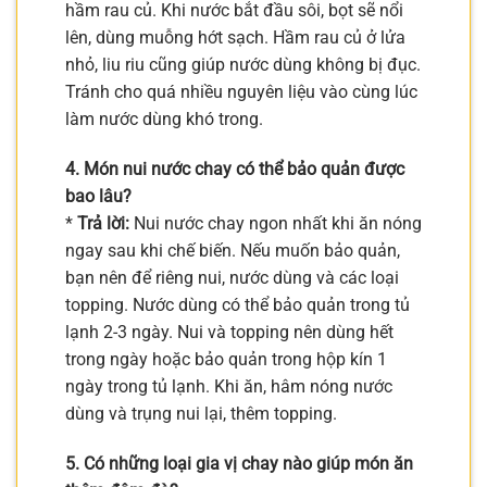
hầm rau củ. Khi nước bắt đầu sôi, bọt sẽ nổi
lên, dùng muỗng hớt sạch. Hầm rau củ ở lửa
nhỏ, liu riu cũng giúp nước dùng không bị đục.
Tránh cho quá nhiều nguyên liệu vào cùng lúc
làm nước dùng khó trong.
4. Món nui nước chay có thể bảo quản được
bao lâu?
*
Trả lời:
Nui nước chay ngon nhất khi ăn nóng
ngay sau khi chế biến. Nếu muốn bảo quản,
bạn nên để riêng nui, nước dùng và các loại
topping. Nước dùng có thể bảo quản trong tủ
lạnh 2-3 ngày. Nui và topping nên dùng hết
trong ngày hoặc bảo quản trong hộp kín 1
ngày trong tủ lạnh. Khi ăn, hâm nóng nước
dùng và trụng nui lại, thêm topping.
5. Có những loại gia vị chay nào giúp món ăn