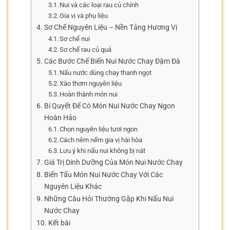
Nui và các loại rau củ chính
Gia vị và phụ liệu
Sơ Chế Nguyên Liệu – Nền Tảng Hương Vị
Sơ chế nui
Sơ chế rau củ quả
Các Bước Chế Biến Nui Nước Chay Đậm Đà
Nấu nước dùng chay thanh ngọt
Xào thơm nguyên liệu
Hoàn thành món nui
Bí Quyết Để Có Món Nui Nước Chay Ngon
Hoàn Hảo
Chọn nguyên liệu tươi ngon
Cách nêm nếm gia vị hài hòa
Lưu ý khi nấu nui không bị nát
Giá Trị Dinh Dưỡng Của Món Nui Nước Chay
Biến Tấu Món Nui Nước Chay Với Các
Nguyên Liệu Khác
Những Câu Hỏi Thường Gặp Khi Nấu Nui
Nước Chay
Kết bài