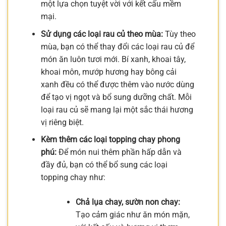
một lựa chọn tuyệt vời với kết cấu mềm
mại.
Sử dụng các loại rau củ theo mùa:
Tùy theo
mùa, bạn có thể thay đổi các loại rau củ để
món ăn luôn tươi mới. Bí xanh, khoai tây,
khoai môn, mướp hương hay bông cải
xanh đều có thể được thêm vào nước dùng
để tạo vị ngọt và bổ sung dưỡng chất. Mỗi
loại rau củ sẽ mang lại một sắc thái hương
vị riêng biệt.
Kèm thêm các loại topping chay phong
phú:
Để món nui thêm phần hấp dẫn và
đầy đủ, bạn có thể bổ sung các loại
topping chay như:
Chả lụa chay, sườn non chay:
Tạo cảm giác như ăn món mặn,