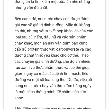
đơn giản là tìm kiếm một bữa ăn nhẹ nhàng
nhưng vẫn đủ chất.
Bên cạnh đó, nui nước chay còn được đánh
giá cao về giá trị dinh dưỡng. Mặc dù không
có thịt, nhưng với sự kết hợp khéo léo của các
loại rau củ, nấm, đậu hũ và các sản phẩm
chay khác, món ăn này vẫn đảm bảo cung
cấp đủ protein thực vật, carbohydrate và các
dưỡng chất thiết yếu khác cho cơ thể. Theo
các chuyên gia dinh dưỡng, chế độ ăn nhiều
rau xanh và thực phẩm thực vật có thể giúp
giảm nguy cơ mắc các bệnh tim mạch, tiểu
đường và một số loại ung thư. Do đó, việc bổ
sung nui nước chay vào thực đơn hàng ngày
là một cách thông minh để chăm sóc sức
khỏe.
Một điểm cộng khác của món nui nước chay