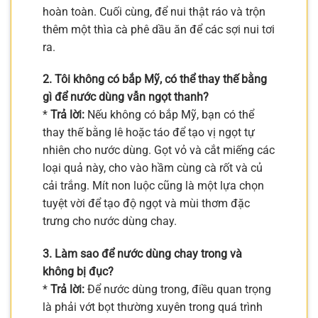
hoàn toàn. Cuối cùng, để nui thật ráo và trộn
thêm một thìa cà phê dầu ăn để các sợi nui tơi
ra.
2. Tôi không có bắp Mỹ, có thể thay thế bằng
gì để nước dùng vẫn ngọt thanh?
*
Trả lời:
Nếu không có bắp Mỹ, bạn có thể
thay thế bằng lê hoặc táo để tạo vị ngọt tự
nhiên cho nước dùng. Gọt vỏ và cắt miếng các
loại quả này, cho vào hầm cùng cà rốt và củ
cải trắng. Mít non luộc cũng là một lựa chọn
tuyệt vời để tạo độ ngọt và mùi thơm đặc
trưng cho nước dùng chay.
3. Làm sao để nước dùng chay trong và
không bị đục?
*
Trả lời:
Để nước dùng trong, điều quan trọng
là phải vớt bọt thường xuyên trong quá trình