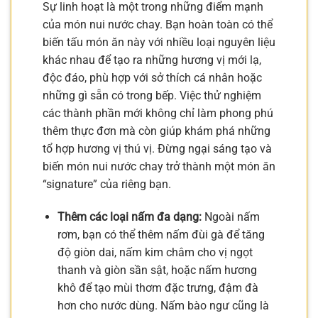
Sự linh hoạt là một trong những điểm mạnh
của món nui nước chay. Bạn hoàn toàn có thể
biến tấu món ăn này với nhiều loại nguyên liệu
khác nhau để tạo ra những hương vị mới lạ,
độc đáo, phù hợp với sở thích cá nhân hoặc
những gì sẵn có trong bếp. Việc thử nghiệm
các thành phần mới không chỉ làm phong phú
thêm thực đơn mà còn giúp khám phá những
tổ hợp hương vị thú vị. Đừng ngại sáng tạo và
biến món nui nước chay trở thành một món ăn
“signature” của riêng bạn.
Thêm các loại nấm đa dạng:
Ngoài nấm
rơm, bạn có thể thêm nấm đùi gà để tăng
độ giòn dai, nấm kim châm cho vị ngọt
thanh và giòn sần sật, hoặc nấm hương
khô để tạo mùi thơm đặc trưng, đậm đà
hơn cho nước dùng. Nấm bào ngư cũng là