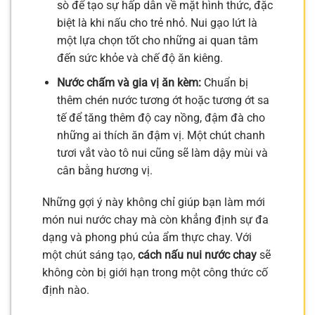
sò để tạo sự hấp dẫn về mặt hình thức, đặc
biệt là khi nấu cho trẻ nhỏ. Nui gạo lứt là
một lựa chọn tốt cho những ai quan tâm
đến sức khỏe và chế độ ăn kiêng.
Nước chấm và gia vị ăn kèm:
Chuẩn bị
thêm chén nước tương ớt hoặc tương ớt sa
tế để tăng thêm độ cay nồng, đậm đà cho
những ai thích ăn đậm vị. Một chút chanh
tươi vắt vào tô nui cũng sẽ làm dậy mùi và
cân bằng hương vị.
Những gợi ý này không chỉ giúp bạn làm mới
món nui nước chay mà còn khẳng định sự đa
dạng và phong phú của ẩm thực chay. Với
một chút sáng tạo,
cách nấu nui nước chay
sẽ
không còn bị giới hạn trong một công thức cố
định nào.