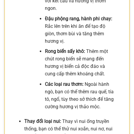
với kết cấu và hương vị thơm
ngon.
Đậu phộng rang, hành phi chay:
Rắc lên trên khi ăn để tạo độ
giòn, thơm bùi và tăng thêm
hương vị.
Rong biển sấy khô:
Thêm một
chút rong biển sẽ mang đến
hương vị biển cả độc đáo và
cung cấp thêm khoáng chất.
Các loại rau thơm:
Ngoài hành
ngò, bạn có thể thêm rau quế, tía
tô, ngổ, tùy theo sở thích để tăng
cường hương vị thảo mộc.
Thay đổi loại nui:
Thay vì nui ống truyền
thống, bạn có thể thử nui xoắn, nui nơ, nui