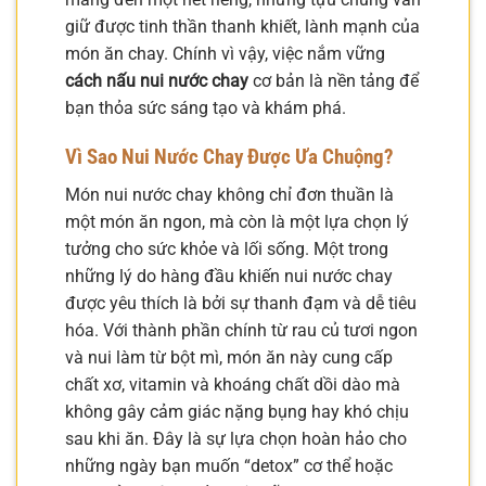
giữ được tinh thần thanh khiết, lành mạnh của
món ăn chay. Chính vì vậy, việc nắm vững
cách nấu nui nước chay
cơ bản là nền tảng để
bạn thỏa sức sáng tạo và khám phá.
Vì Sao Nui Nước Chay Được Ưa Chuộng?
Món nui nước chay không chỉ đơn thuần là
một món ăn ngon, mà còn là một lựa chọn lý
tưởng cho sức khỏe và lối sống. Một trong
những lý do hàng đầu khiến nui nước chay
được yêu thích là bởi sự thanh đạm và dễ tiêu
hóa. Với thành phần chính từ rau củ tươi ngon
và nui làm từ bột mì, món ăn này cung cấp
chất xơ, vitamin và khoáng chất dồi dào mà
không gây cảm giác nặng bụng hay khó chịu
sau khi ăn. Đây là sự lựa chọn hoàn hảo cho
những ngày bạn muốn “detox” cơ thể hoặc