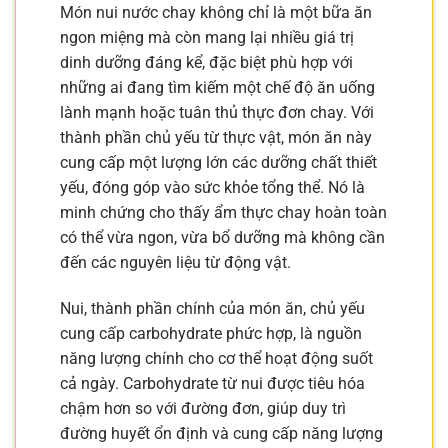
Món nui nước chay không chỉ là một bữa ăn
ngon miệng mà còn mang lại nhiều giá trị
dinh dưỡng đáng kể, đặc biệt phù hợp với
những ai đang tìm kiếm một chế độ ăn uống
lành mạnh hoặc tuân thủ thực đơn chay. Với
thành phần chủ yếu từ thực vật, món ăn này
cung cấp một lượng lớn các dưỡng chất thiết
yếu, đóng góp vào sức khỏe tổng thể. Nó là
minh chứng cho thấy ẩm thực chay hoàn toàn
có thể vừa ngon, vừa bổ dưỡng mà không cần
đến các nguyên liệu từ động vật.
Nui, thành phần chính của món ăn, chủ yếu
cung cấp carbohydrate phức hợp, là nguồn
năng lượng chính cho cơ thể hoạt động suốt
cả ngày. Carbohydrate từ nui được tiêu hóa
chậm hơn so với đường đơn, giúp duy trì
đường huyết ổn định và cung cấp năng lượng