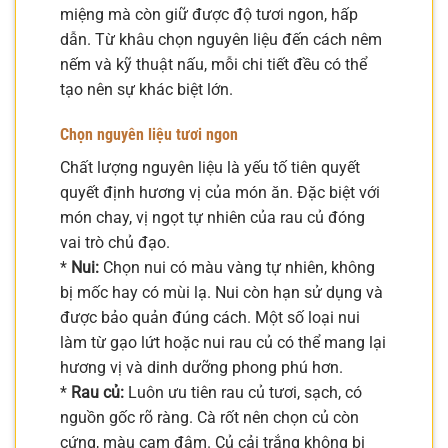
miệng mà còn giữ được độ tươi ngon, hấp
dẫn. Từ khâu chọn nguyên liệu đến cách nêm
nếm và kỹ thuật nấu, mỗi chi tiết đều có thể
tạo nên sự khác biệt lớn.
Chọn nguyên liệu tươi ngon
Chất lượng nguyên liệu là yếu tố tiên quyết
quyết định hương vị của món ăn. Đặc biệt với
món chay, vị ngọt tự nhiên của rau củ đóng
vai trò chủ đạo.
*
Nui:
Chọn nui có màu vàng tự nhiên, không
bị mốc hay có mùi lạ. Nui còn hạn sử dụng và
được bảo quản đúng cách. Một số loại nui
làm từ gạo lứt hoặc nui rau củ có thể mang lại
hương vị và dinh dưỡng phong phú hơn.
*
Rau củ:
Luôn ưu tiên rau củ tươi, sạch, có
nguồn gốc rõ ràng. Cà rốt nên chọn củ còn
cứng, màu cam đậm. Củ cải trắng không bị