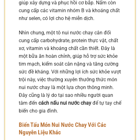
giúp xây dựng và phục hồi cơ bắp. Nấm còn
cung cấp các vitamin nhóm B và khoáng chất
như selen, có lợi cho hệ miễn dịch.
Nhìn chung, một tô nui nước chay cân đối
cung cấp carbohydrate, protein thực vật, chất
xơ, vitamin và khoáng chất cần thiết. Đây là
một bữa ăn hoàn chỉnh, giúp hỗ trợ sức khỏe
tim mạch, kiểm soát cân nặng và tăng cường
sức đề kháng. Với những lợi ích sức khỏe vượt
trội này, việc thường xuyên thưởng thức món
nui nước chay là một lựa chọn thông minh.
Đây cũng là lý do tại sao nhiều người quan
tâm đến
cách nấu nui nước chay
để tự tay chế
biến cho gia đình.
Biến Tấu Món Nui Nước Chay Với Các
Nguyên Liệu Khác