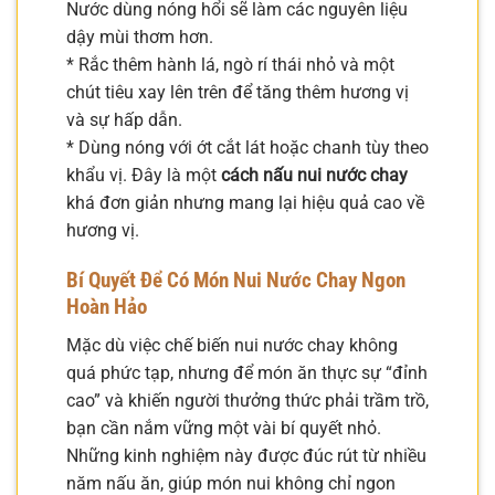
Nước dùng nóng hổi sẽ làm các nguyên liệu
dậy mùi thơm hơn.
* Rắc thêm hành lá, ngò rí thái nhỏ và một
chút tiêu xay lên trên để tăng thêm hương vị
và sự hấp dẫn.
* Dùng nóng với ớt cắt lát hoặc chanh tùy theo
khẩu vị. Đây là một
cách nấu nui nước chay
khá đơn giản nhưng mang lại hiệu quả cao về
hương vị.
Bí Quyết Để Có Món Nui Nước Chay Ngon
Hoàn Hảo
Mặc dù việc chế biến nui nước chay không
quá phức tạp, nhưng để món ăn thực sự “đỉnh
cao” và khiến người thưởng thức phải trầm trồ,
bạn cần nắm vững một vài bí quyết nhỏ.
Những kinh nghiệm này được đúc rút từ nhiều
năm nấu ăn, giúp món nui không chỉ ngon