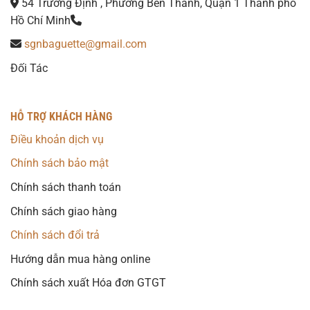
54 Trương Định , Phường Bến Thành, Quận 1 Thành phố
Hồ Chí Minh
sgnbaguette@gmail.com
Đối Tác
HỖ TRỢ KHÁCH HÀNG
Điều khoản dịch vụ
Chính sách bảo mật
Chính sách thanh toán
Chính sách giao hàng
Chính sách đổi trả
Hướng dẫn mua hàng online
Chính sách xuất Hóa đơn GTGT