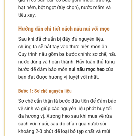
hạt nêm, bột ngọt (tùy chọn), nước mắm và
tiêu xay.
Hướng dẫn chi tiết cách nấu nui với mọc
Sau khi đã chuẩn bị đầy đủ nguyên liệu,
chúng ta sẽ bắt tay vào thực hiện món ăn.
Quy trình nấu gồm ba bước chính: sơ chế, nấu
nước dùng và hoàn thành. Hãy tuân thủ từng
bước để đảm bảo món
nui nấu mọc heo
của
bạn đạt được hương vị tuyệt vời nhất.
Bước 1: Sơ chế nguyên liệu
Sơ chế cẩn thận là bước đầu tiên để đảm bảo
vệ sinh và giúp các nguyên liệu phát huy tối
đa hương vị. Xương heo sau khi mua về rửa
sạch với muối, sau đó chần qua nước sôi
khoảng 2-3 phút để loại bỏ tạp chất và mùi