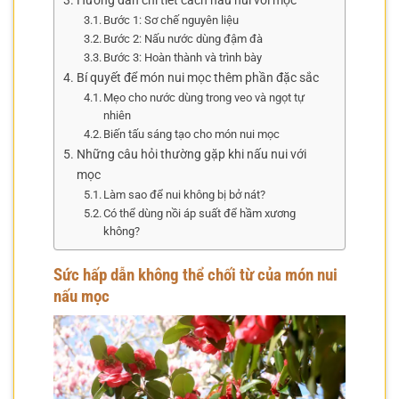
Hướng dẫn chi tiết cách nấu nui với mọc
Bước 1: Sơ chế nguyên liệu
Bước 2: Nấu nước dùng đậm đà
Bước 3: Hoàn thành và trình bày
Bí quyết để món nui mọc thêm phần đặc sắc
Mẹo cho nước dùng trong veo và ngọt tự
nhiên
Biến tấu sáng tạo cho món nui mọc
Những câu hỏi thường gặp khi nấu nui với
mọc
Làm sao để nui không bị bở nát?
Có thể dùng nồi áp suất để hầm xương
không?
Sức hấp dẫn không thể chối từ của món nui
nấu mọc