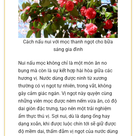
Cách nấu nui với mọc thanh ngọt cho bữa
sáng gia đình
Nui nấu mọc không chỉ là một món ăn no
bụng mà còn là sự kết hợp hài hòa giữa các
hương vị. Nước dùng được ninh từ xương
thường có vị ngọt tự nhiên, trong vắt, không
gây cảm giác ngán. Vị ngọt này quyện cùng
những viên mọc được nêm nếm vừa ăn, có độ
dai giòn đặc trưng, tạo nên một trải nghiệm
ẩm thực thú vị. Sợi nui, dù là dạng ống hay
dạng xoắn, khi được luộc chín tới sẽ giữ được
độ mềm dai, thấm đẫm vị ngọt của nước dùng