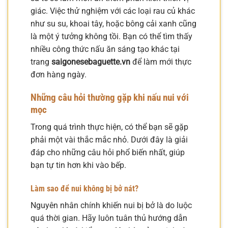
giác. Việc thử nghiệm với các loại rau củ khác
như su su, khoai tây, hoặc bông cải xanh cũng
là một ý tưởng không tồi. Bạn có thể tìm thấy
nhiều công thức nấu ăn sáng tạo khác tại
trang
saigonesebaguette.vn
để làm mới thực
đơn hàng ngày.
Những câu hỏi thường gặp khi nấu nui với
mọc
Trong quá trình thực hiện, có thể bạn sẽ gặp
phải một vài thắc mắc nhỏ. Dưới đây là giải
đáp cho những câu hỏi phổ biến nhất, giúp
bạn tự tin hơn khi vào bếp.
Làm sao để nui không bị bở nát?
Nguyên nhân chính khiến nui bị bở là do luộc
quá thời gian. Hãy luôn tuân thủ hướng dẫn