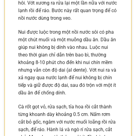
hôi. Vớt xương ra rửa lại một lần nữa với nước
lạnh rồi để ráo. Bước này rất quan trọng để có
nồi nước dùng trong veo.
Nui được luộc trong một nồi nước sôi có pha
một chút muối và một muỗng dầu ăn. Dầu ăn
giúp nui không bị dính vào nhau. Luộc nui
theo thời gian chỉ dẫn trên bao bì, thường
khoảng 8-10 phút cho đến khi nui chín mềm
nhưng vẫn còn độ dai (al dente). Vớt nui ra và
xả ngay qua nước lạnh để nui không bị chín
tiếp và giữ được độ dai, sau đó trộn với một ít
dầu ăn để chống dính.
Cà rốt gọt vỏ, rửa sạch, tỉa hoa rồi cắt thành
từng khoanh dày khoảng 0.5 cm. Nấm rơm
cắt bỏ gốc, ngâm với nước muối loãng rồi rửa
sạch, để ráo. Hành lá và ngò rí rửa sạch, cắt