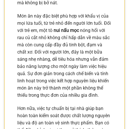
mà không bị bở nát.
Món ăn này đặc biệt phù hợp với khẩu vị của
mọi lứa tuổi, từ trẻ nhỏ đến người lớn tuổi. Đối
với trẻ em, một tô
nui nấu mọc
nóng hổi với
rau củ cắt nhỏ không chỉ hấp dẫn về màu sắc
mà còn cung cấp đầy đủ tinh bột, đạm và
chất xơ. Đối với người lớn, đây là một bữa
sáng nhẹ nhàng, dễ tiêu hóa nhưng vẫn đảm
bảo năng lượng cho một ngày làm việc hiệu
quả. Sự đơn giản trong cách chế biến và tính
linh hoạt trong việc kết hợp nguyên liệu khiến
món ăn này trở thành một phần không thể
thiếu trong thực đơn của nhiều gia đình.
Hơn nữa, việc tự chuẩn bị tại nhà giúp bạn
hoàn toàn kiểm soát được chất lượng nguyên
liệu và độ an toàn vệ sinh thực phẩm. Bạn có