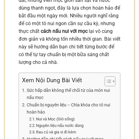
dai, những viên mọc giòn sần sật và nước
dùng thanh ngọt, đây là lựa chọn hoàn hảo để
bắt đầu một ngày mới. Nhiều người nghĩ rằng
để có một tô nui ngon cần sự cầu kỳ, nhưng
thực chất
cách nấu nui với mọc
lại vô cùng
đơn giản và không tốn nhiều thời gian. Bài viết
này sẽ hướng dẫn bạn chi tiết từng bước để
có thể tự tay chuẩn bị một bữa sáng chất
lượng cho cả nhà.
Xem Nội Dung Bài Viết
Sức hấp dẫn không thể chối từ của món nui
nấu mọc
Chuẩn bị nguyên liệu – Chìa khóa cho tô nui
hoàn hảo
Nui và Mọc (Giò sống)
Nguyên liệu nấu nước dùng
Rau củ và gia vị đi kèm