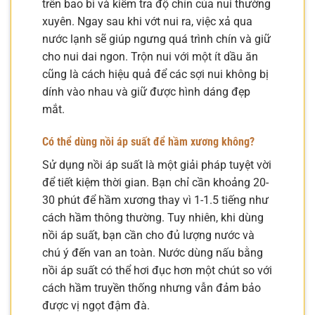
trên bao bì và kiểm tra độ chín của nui thường
xuyên. Ngay sau khi vớt nui ra, việc xả qua
nước lạnh sẽ giúp ngưng quá trình chín và giữ
cho nui dai ngon. Trộn nui với một ít dầu ăn
cũng là cách hiệu quả để các sợi nui không bị
dính vào nhau và giữ được hình dáng đẹp
mắt.
Có thể dùng nồi áp suất để hầm xương không?
Sử dụng nồi áp suất là một giải pháp tuyệt vời
để tiết kiệm thời gian. Bạn chỉ cần khoảng 20-
30 phút để hầm xương thay vì 1-1.5 tiếng như
cách hầm thông thường. Tuy nhiên, khi dùng
nồi áp suất, bạn cần cho đủ lượng nước và
chú ý đến van an toàn. Nước dùng nấu bằng
nồi áp suất có thể hơi đục hơn một chút so với
cách hầm truyền thống nhưng vẫn đảm bảo
được vị ngọt đậm đà.