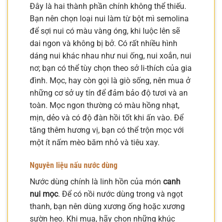
Đây là hai thành phần chính không thể thiếu.
Bạn nên chọn loại nui làm từ bột mì semolina
để sợi nui có màu vàng óng, khi luộc lên sẽ
dai ngon và không bị bở. Có rất nhiều hình
dáng nui khác nhau như nui ống, nui xoắn, nui
nơ; bạn có thể tùy chọn theo sở li-thích của gia
đình. Mọc, hay còn gọi là giò sống, nên mua ở
những cơ sở uy tín để đảm bảo độ tươi và an
toàn. Mọc ngon thường có màu hồng nhạt,
mịn, dẻo và có độ đàn hồi tốt khi ấn vào. Để
tăng thêm hương vị, bạn có thể trộn mọc với
một ít nấm mèo băm nhỏ và tiêu xay.
Nguyên liệu nấu nước dùng
Nước dùng chính là linh hồn của món
canh
nui mọc
. Để có nồi nước dùng trong và ngọt
thanh, bạn nên dùng xương ống hoặc xương
sườn heo. Khi mua, hãy chọn những khúc