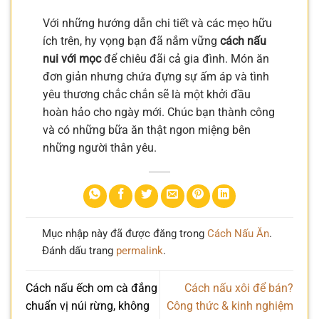
Với những hướng dẫn chi tiết và các mẹo hữu
ích trên, hy vọng bạn đã nắm vững
cách nấu
nui với mọc
để chiêu đãi cả gia đình. Món ăn
đơn giản nhưng chứa đựng sự ấm áp và tình
yêu thương chắc chắn sẽ là một khởi đầu
hoàn hảo cho ngày mới. Chúc bạn thành công
và có những bữa ăn thật ngon miệng bên
những người thân yêu.
Mục nhập này đã được đăng trong
Cách Nấu Ăn
.
Đánh dấu trang
permalink
.
Cách nấu ếch om cà đắng
Cách nấu xôi để bán?
chuẩn vị núi rừng, không
Công thức & kinh nghiệm