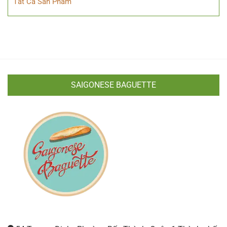
Tất Cả Sản Phẩm
SAIGONESE BAGUETTE