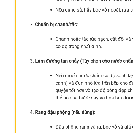
Nếu dùng sả, hãy bóc vỏ ngoài, rửa 
Chuẩn bị chanh/tắc:
Chanh hoặc tắc rửa sạch, cắt đôi và
có độ trong nhất định.
Làm đường tan chảy (Tùy chọn cho nước chấm
Nếu muốn nước chấm có độ sánh kẹo,
canh) và đun nhỏ lửa trên bếp cho đ
quyện tốt hơn và tạo độ bóng đẹp c
thể bỏ qua bước này và hòa tan đườn
Rang đậu phộng (nếu dùng):
Đậu phộng rang vàng, bóc vỏ và giã d