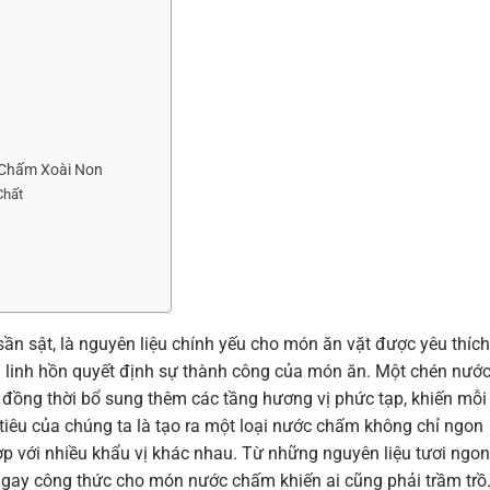
 Chấm Xoài Non
Chất
sần sật, là nguyên liệu chính yếu cho món ăn vặt được yêu thích
 linh hồn quyết định sự thành công của món ăn. Một chén nướ
 đồng thời bổ sung thêm các tầng hương vị phức tạp, khiến mỗi
tiêu của chúng ta là tạo ra một loại nước chấm không chỉ ngon
 với nhiều khẩu vị khác nhau. Từ những nguyên liệu tươi ngon
ngay công thức cho món nước chấm khiến ai cũng phải trầm trồ