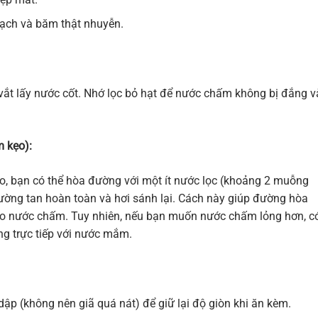
sạch và băm thật nhuyễn.
 vắt lấy nước cốt. Nhớ lọc bỏ hạt để nước chấm không bị đắng v
 kẹo):
 bạn có thể hòa đường với một ít nước lọc (khoảng 2 muỗng
ường tan hoàn toàn và hơi sánh lại. Cách này giúp đường hòa
ho nước chấm. Tuy nhiên, nếu bạn muốn nước chấm lỏng hơn, c
g trực tiếp với nước mắm.
ập (không nên giã quá nát) để giữ lại độ giòn khi ăn kèm.