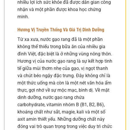
nhiều lợi ích sức khỏe đã được dân gian công
nhận và một phần được khoa học chứng
minh.
Hương Vị Truyền Thống Và Giá Trị Dinh Dưỡng
Từ xa xưa, nước gạo rang đã là một phần
không thể thiếu trong bữa ăn của nhiều gia
đình Việt, đặc biệt là ở những vùng nông thôn.
Hương vị của nước gạo rang là sự kết hợp tinh
tế giữa mùi thơm nhẹ của gạo, vị ngọt thanh
và chút béo ngậy đặc trưng. Đây không chỉ là
một thức uống mà còn là một nét văn hóa ẩm
thực, gợi nhớ về sự mộc mạc, bình dị. Về mặt
dinh dưỡng, nước gạo rang chứa
carbohydrate, vitamin nhóm B (B1, B2, B6),
khoáng chất như sắt, magie, kali và một số
axit amin thiết yếu. Những dưỡng chất này
đóng vai trò quan trọng trong việc duy trì chức