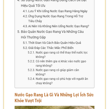
Sử Dụng Nước Gạo Rang Đúng Cách Để Đạt
Hiệu Quả Tối Ưu
Lưu Ý Khi Uống Nước Gạo Rang Hàng Ngày
Ứng Dụng Nước Gạo Rang Trong Hỗ Trợ
Tiêu Chảy
Ai Nên Và Không Nên Uống Nước Gạo Rang?
Bảo Quản Nước Gạo Rang Và Những Câu
Hỏi Thường Gặp
Thời Gian Và Cách Bảo Quản Hiệu Quả
Giải Đáp Các Thắc Mắc Phổ Biến
Nước gạo rang có thể thay thế nước lọc
không?
Có nên thêm gia vị khác vào nước gạo
rang không?
Nước gạo rang có giúp giảm cân
không?
Nước gạo rang có phù hợp với người ăn
chay không?
Nước Gạo Rang Là Gì Và Những Lợi Ích Sức
Khỏe Vượt Trội