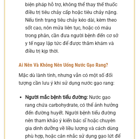
biện pháp hỗ trợ, không thể thay thế thuốc
điều trị tiêu chảy cấp hoặc tiêu chảy nặng.
Nếu tình trạng tiêu chảy kéo dài, kèm theo
sốt cao, nôn mửa liên tục, hoặc có máu
trong phân, cần đưa người bệnh đến cơ sở
y tế ngay lập tức để được thăm khám và
điều trị kịp thời.
Ai Nên Và Không Nên Uống Nước Gạo Rang?
Mặc dù lành tính, nhưng vẫn có một số đối
tượng cần lưu ý khi sử dụng nước gạo rang:
Người mắc bệnh tiểu đường:
Nước gạo
rang chứa carbohydrate, có thể ảnh hưởng
đến đường huyết. Người bệnh tiểu đường
nên tham khảo ý kiến bác sĩ hoặc chuyên
gia dinh dưỡng về liều lượng và cách dùng
phù hợp, hoặc cân nhắc sử dụng gạo lứt để