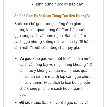
Bình đựng nước có nắp đậy.
Sơ Chế Gạo: Bước Quan Trọng Tạo Nên Hương Vị
Bước sơ chế gạo tưởng chừng đơn giản
nhưng lại rất quan trọng để đảm bảo nước
gạo rang sạch và thơm ngon. Bạn cần làm
sạch gạo nhưng không nên vo quá kỹ để tránh
làm mất đi một số dưỡng chất quý giá.
Vo gạo:
Cho gạo vào một tô lớn, thêm nước
sạch và dùng tay vo nhẹ nhàng khoảng 1-2
lần. Lưu ý không vo quá mạnh hoặc quá
nhiều lần sẽ làm mất đi lớp cám gạo chứa
nhiều vitamin. Mục đích là loại bỏ bụi bẩn
chứ không phải làm sạch hoàn toàn tinh
bột.
Để ráo nước:
Sau khi vo, đổ gạo ra rây và