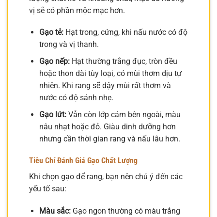
vị sẽ có phần mộc mạc hơn.
Gạo tẻ:
Hạt trong, cứng, khi nấu nước có độ
trong và vị thanh.
Gạo nếp:
Hạt thường trắng đục, tròn đều
hoặc thon dài tùy loại, có mùi thơm dịu tự
nhiên. Khi rang sẽ dậy mùi rất thơm và
nước có độ sánh nhẹ.
Gạo lứt:
Vẫn còn lớp cám bên ngoài, màu
nâu nhạt hoặc đỏ. Giàu dinh dưỡng hơn
nhưng cần thời gian rang và nấu lâu hơn.
Tiêu Chí Đánh Giá Gạo Chất Lượng
Khi chọn gạo để rang, bạn nên chú ý đến các
yếu tố sau:
Màu sắc:
Gạo ngon thường có màu trắng