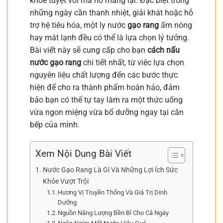
khỏe tuyệt vời mà nó mang lại. Đặc biệt trong
những ngày cần thanh nhiệt, giải khát hoặc hỗ
trợ hệ tiêu hóa, một ly nước
gạo rang
ấm nóng
hay mát lạnh đều có thể là lựa chọn lý tưởng.
Bài viết này sẽ cung cấp cho bạn
cách nấu
nước gạo rang
chi tiết nhất, từ việc lựa chọn
nguyên liệu chất lượng đến các bước thực
hiện để cho ra thành phẩm hoàn hảo, đảm
bảo bạn có thể tự tay làm ra một thức uống
vừa ngon miệng vừa bổ dưỡng ngay tại căn
bếp của mình.
Xem Nội Dung Bài Viết
Nước Gạo Rang Là Gì Và Những Lợi Ích Sức
Khỏe Vượt Trội
Hương Vị Truyền Thống Và Giá Trị Dinh
Dưỡng
Nguồn Năng Lượng Bền Bỉ Cho Cả Ngày