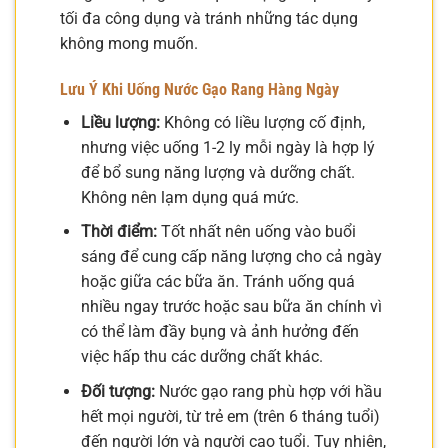
tối đa công dụng và tránh những tác dụng
không mong muốn.
Lưu Ý Khi Uống Nước Gạo Rang Hàng Ngày
Liều lượng:
Không có liều lượng cố định,
nhưng việc uống 1-2 ly mỗi ngày là hợp lý
để bổ sung năng lượng và dưỡng chất.
Không nên lạm dụng quá mức.
Thời điểm:
Tốt nhất nên uống vào buổi
sáng để cung cấp năng lượng cho cả ngày
hoặc giữa các bữa ăn. Tránh uống quá
nhiều ngay trước hoặc sau bữa ăn chính vì
có thể làm đầy bụng và ảnh hưởng đến
việc hấp thu các dưỡng chất khác.
Đối tượng:
Nước gạo rang phù hợp với hầu
hết mọi người, từ trẻ em (trên 6 tháng tuổi)
đến người lớn và người cao tuổi. Tuy nhiên,