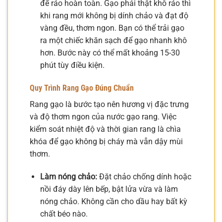
để ráo hoàn toàn. Gạo phải thật khô ráo thì
khi rang mới không bị dính chảo và đạt độ
vàng đều, thơm ngon. Bạn có thể trải gạo
ra một chiếc khăn sạch để gạo nhanh khô
hơn. Bước này có thể mất khoảng 15-30
phút tùy điều kiện.
Quy Trình Rang Gạo Đúng Chuẩn
Rang gạo là bước tạo nên hương vị đặc trưng
và độ thơm ngon của nước gạo rang. Việc
kiểm soát nhiệt độ và thời gian rang là chìa
khóa để gạo không bị cháy mà vẫn dậy mùi
thơm.
Làm nóng chảo:
Đặt chảo chống dính hoặc
nồi đáy dày lên bếp, bật lửa vừa và làm
nóng chảo. Không cần cho dầu hay bất kỳ
chất béo nào.