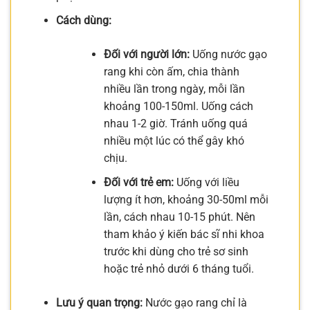
Cách dùng:
Đối với người lớn:
Uống nước gạo
rang khi còn ấm, chia thành
nhiều lần trong ngày, mỗi lần
khoảng 100-150ml. Uống cách
nhau 1-2 giờ. Tránh uống quá
nhiều một lúc có thể gây khó
chịu.
Đối với trẻ em:
Uống với liều
lượng ít hơn, khoảng 30-50ml mỗi
lần, cách nhau 10-15 phút. Nên
tham khảo ý kiến bác sĩ nhi khoa
trước khi dùng cho trẻ sơ sinh
hoặc trẻ nhỏ dưới 6 tháng tuổi.
Lưu ý quan trọng:
Nước gạo rang chỉ là