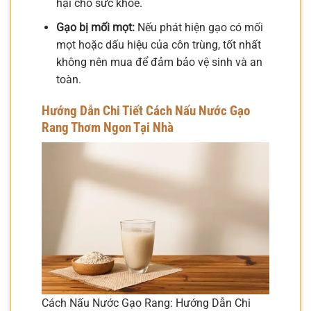
hại cho sức khỏe.
Gạo bị mối mọt:
Nếu phát hiện gạo có mối
mọt hoặc dấu hiệu của côn trùng, tốt nhất
không nên mua để đảm bảo vệ sinh và an
toàn.
Hướng Dẫn Chi Tiết Cách Nấu Nước Gạo
Rang Thơm Ngon Tại Nhà
Cách Nấu Nước Gạo Rang: Hướng Dẫn Chi