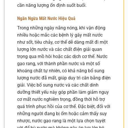
cần năng lượng ổn định suốt buổi.
Ngăn Ngừa Mất Nước Hiệu Quả
Trong những ngày nắng nóng, khi vận động
nhiều hoặc mắc các bệnh lý gây mất nước
như sốt, tiêu chảy, cơ thể dễ dàng mất đi một
lượng lớn nước và các chất điện giải quan
trọng qua mồ hôi hoặc các dịch cơ thể. Nước
gạo rang, với thành phần nước và một số
khoáng chất tự nhiên, có khả năng bổ sung
lượng nước đã mất, giúp duy trì cân bằng điện
giải. Việc bổ sung nước và các chất dinh
dưỡng thiết yếu này góp phần làm giảm nguy
cơ mất nước nghiêm trọng, đồng thời hỗ trợ
quá trình phục hồi của cơ thể. Đặc biệt, đối với
những người đang bị ốm hoặc cảm thấy suy
nhược, nước gạo rang là một lựa chọn tuyệt
vời để bù nước mà không gây áp lực lên hệ