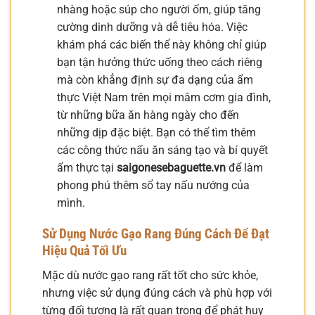
nhàng hoặc súp cho người ốm, giúp tăng
cường dinh dưỡng và dễ tiêu hóa. Việc
khám phá các biến thể này không chỉ giúp
bạn tận hưởng thức uống theo cách riêng
mà còn khẳng định sự đa dạng của ẩm
thực Việt Nam trên mọi mâm cơm gia đình,
từ những bữa ăn hàng ngày cho đến
những dịp đặc biệt. Bạn có thể tìm thêm
các công thức nấu ăn sáng tạo và bí quyết
ẩm thực tại
saigonesebaguette.vn
để làm
phong phú thêm sổ tay nấu nướng của
mình.
Sử Dụng Nước Gạo Rang Đúng Cách Để Đạt
Hiệu Quả Tối Ưu
Mặc dù nước gạo rang rất tốt cho sức khỏe,
nhưng việc sử dụng đúng cách và phù hợp với
từng đối tượng là rất quan trọng để phát huy