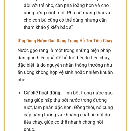
đối với trẻ nhỏ, cần pha loãng hơn và cho
uống từng chút một. Phụ nữ mang thai và
cho con bú cũng có thể dùng nhưng cần
tham khảo ý kiến bác sĩ.
Ứng Dụng Nước Gạo Rang Trong Hỗ Trợ Tiêu Chảy
Nước gạo rang là một trong những biện pháp
dân gian hiệu quả để hỗ trợ điều trị tiêu chảy,
đặc biệt là do nguyên nhân thông thường như
ăn uống không hợp vệ sinh hoặc nhiễm khuẩn
nhẹ.
Cơ chế hoạt động:
Tinh bột trong nước gạo
rang giúp hấp thụ bớt nước trong đường
ruột, làm phân đặc hơn. Đồng thời, nó cung
cấp năng lượng và khoáng chất bị mất do
tiêu chảy, giúp cơ thể nhanh chóng hồi
phục.