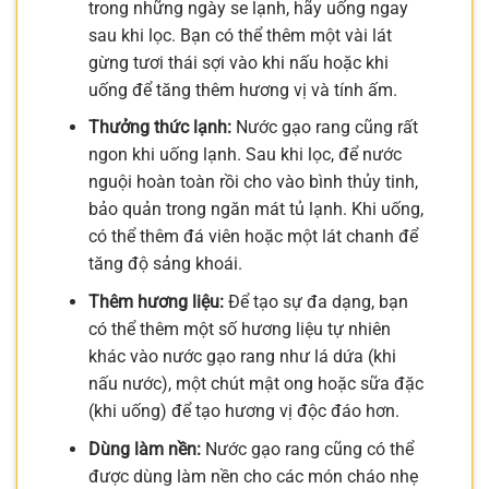
trong những ngày se lạnh, hãy uống ngay
sau khi lọc. Bạn có thể thêm một vài lát
gừng tươi thái sợi vào khi nấu hoặc khi
uống để tăng thêm hương vị và tính ấm.
Thưởng thức lạnh:
Nước gạo rang cũng rất
ngon khi uống lạnh. Sau khi lọc, để nước
nguội hoàn toàn rồi cho vào bình thủy tinh,
bảo quản trong ngăn mát tủ lạnh. Khi uống,
có thể thêm đá viên hoặc một lát chanh để
tăng độ sảng khoái.
Thêm hương liệu:
Để tạo sự đa dạng, bạn
có thể thêm một số hương liệu tự nhiên
khác vào nước gạo rang như lá dứa (khi
nấu nước), một chút mật ong hoặc sữa đặc
(khi uống) để tạo hương vị độc đáo hơn.
Dùng làm nền:
Nước gạo rang cũng có thể
được dùng làm nền cho các món cháo nhẹ