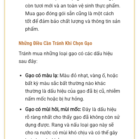
còn tươi mới và an toàn vệ sinh thực phẩm.
Mua gạo đóng gói sẵn cũng là một cách
tốt để đảm bảo chất lượng và thông tin sản
phẩm.
Những Điều Cần Tránh Khi Chọn Gạo
Tránh mua những loại gạo có các dấu hiệu
sau đây:
Gạo có màu lạ:
Màu đỏ nhạt, vàng ố, hoặc
bất kỳ màu sắc bất thường nào khác
thường là dấu hiệu của gạo đã bị cũ, nhiễm
nấm mốc hoặc bị hư hỏng.
Gạo có mùi hôi, mùi mốc:
Đây là dấu hiệu
rõ ràng nhất cho thấy gạo đã không còn sử
dụng được. Rang và nấu loại gạo này sẽ
cho ra nước có mùi khó chịu và có thể gây