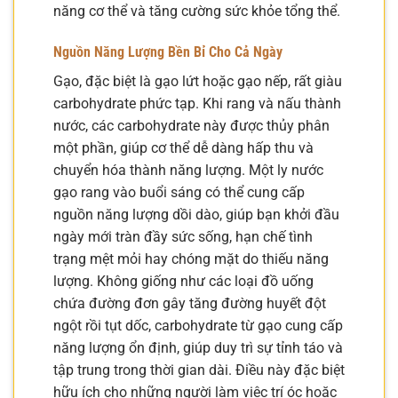
năng cơ thể và tăng cường sức khỏe tổng thể.
Nguồn Năng Lượng Bền Bỉ Cho Cả Ngày
Gạo, đặc biệt là gạo lứt hoặc gạo nếp, rất giàu
carbohydrate phức tạp. Khi rang và nấu thành
nước, các carbohydrate này được thủy phân
một phần, giúp cơ thể dễ dàng hấp thu và
chuyển hóa thành năng lượng. Một ly nước
gạo rang vào buổi sáng có thể cung cấp
nguồn năng lượng dồi dào, giúp bạn khởi đầu
ngày mới tràn đầy sức sống, hạn chế tình
trạng mệt mỏi hay chóng mặt do thiếu năng
lượng. Không giống như các loại đồ uống
chứa đường đơn gây tăng đường huyết đột
ngột rồi tụt dốc, carbohydrate từ gạo cung cấp
năng lượng ổn định, giúp duy trì sự tỉnh táo và
tập trung trong thời gian dài. Điều này đặc biệt
hữu ích cho những người làm việc trí óc hoặc