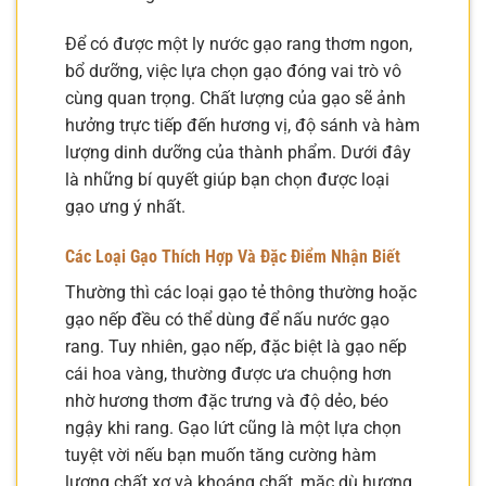
Để có được một ly nước gạo rang thơm ngon,
bổ dưỡng, việc lựa chọn gạo đóng vai trò vô
cùng quan trọng. Chất lượng của gạo sẽ ảnh
hưởng trực tiếp đến hương vị, độ sánh và hàm
lượng dinh dưỡng của thành phẩm. Dưới đây
là những bí quyết giúp bạn chọn được loại
gạo ưng ý nhất.
Các Loại Gạo Thích Hợp Và Đặc Điểm Nhận Biết
Thường thì các loại gạo tẻ thông thường hoặc
gạo nếp đều có thể dùng để nấu nước gạo
rang. Tuy nhiên, gạo nếp, đặc biệt là gạo nếp
cái hoa vàng, thường được ưa chuộng hơn
nhờ hương thơm đặc trưng và độ dẻo, béo
ngậy khi rang. Gạo lứt cũng là một lựa chọn
tuyệt vời nếu bạn muốn tăng cường hàm
lượng chất xơ và khoáng chất, mặc dù hương