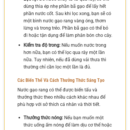
dùng thìa ép nhẹ phần bã gạo để lấy hết
phần nước cốt. Sau khi lọc xong, bạn sẽ có
một bình nước gạo rang vàng óng, thơm
lừng và trong trẻo. Phần bã gạo có thể bỏ
đi hoặc tận dụng để làm phân bón cho cây.
Kiểm tra độ trong:
Nếu muốn nước trong
hơn nữa, bạn có thể lọc qua rây một lần
nữa. Tuy nhiên, nếu đã dùng vải thưa thì
thường chỉ cần lọc một lần là đủ.
Các Biến Thể Và Cách Thưởng Thức Sáng Tạo
Nước gạo rang có thể được biến tấu và
thưởng thức theo nhiều cách khác nhau để
phù hợp với sở thích cá nhân và thời tiết.
Thưởng thức nóng:
Nếu bạn muốn một
thức uống ấm nóng để làm dịu cơ thể hoặc