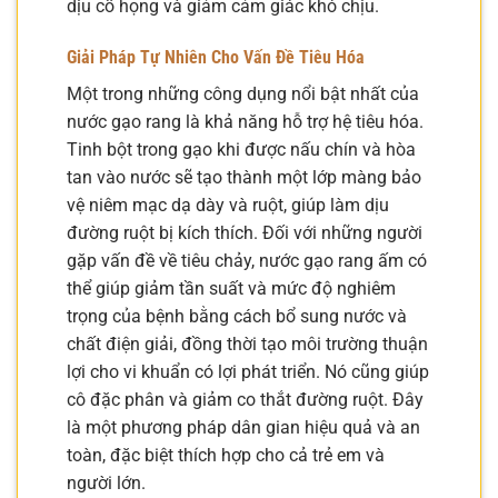
dịu cổ họng và giảm cảm giác khó chịu.
Giải Pháp Tự Nhiên Cho Vấn Đề Tiêu Hóa
Một trong những công dụng nổi bật nhất của
nước gạo rang là khả năng hỗ trợ hệ tiêu hóa.
Tinh bột trong gạo khi được nấu chín và hòa
tan vào nước sẽ tạo thành một lớp màng bảo
vệ niêm mạc dạ dày và ruột, giúp làm dịu
đường ruột bị kích thích. Đối với những người
gặp vấn đề về tiêu chảy, nước gạo rang ấm có
thể giúp giảm tần suất và mức độ nghiêm
trọng của bệnh bằng cách bổ sung nước và
chất điện giải, đồng thời tạo môi trường thuận
lợi cho vi khuẩn có lợi phát triển. Nó cũng giúp
cô đặc phân và giảm co thắt đường ruột. Đây
là một phương pháp dân gian hiệu quả và an
toàn, đặc biệt thích hợp cho cả trẻ em và
người lớn.