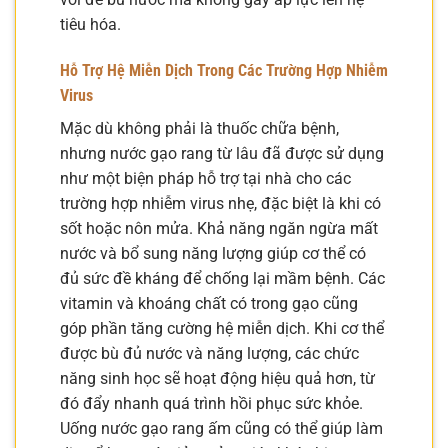
tiêu hóa.
Hỗ Trợ Hệ Miễn Dịch Trong Các Trường Hợp Nhiễm
Virus
Mặc dù không phải là thuốc chữa bệnh,
nhưng nước gạo rang từ lâu đã được sử dụng
như một biện pháp hỗ trợ tại nhà cho các
trường hợp nhiễm virus nhẹ, đặc biệt là khi có
sốt hoặc nôn mửa. Khả năng ngăn ngừa mất
nước và bổ sung năng lượng giúp cơ thể có
đủ sức đề kháng để chống lại mầm bệnh. Các
vitamin và khoáng chất có trong gạo cũng
góp phần tăng cường hệ miễn dịch. Khi cơ thể
được bù đủ nước và năng lượng, các chức
năng sinh học sẽ hoạt động hiệu quả hơn, từ
đó đẩy nhanh quá trình hồi phục sức khỏe.
Uống nước gạo rang ấm cũng có thể giúp làm