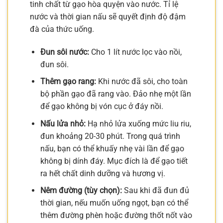
tinh chất từ gạo hòa quyện vào nước. Tỉ lệ
nước và thời gian nấu sẽ quyết định độ đậm
đà của thức uống.
Đun sôi nước:
Cho 1 lít nước lọc vào nồi,
đun sôi.
Thêm gạo rang:
Khi nước đã sôi, cho toàn
bộ phần gạo đã rang vào. Đảo nhẹ một lần
để gạo không bị vón cục ở đáy nồi.
Nấu lửa nhỏ:
Hạ nhỏ lửa xuống mức liu riu,
đun khoảng 20-30 phút. Trong quá trình
nấu, bạn có thể khuấy nhẹ vài lần để gạo
không bị dính đáy. Mục đích là để gạo tiết
ra hết chất dinh dưỡng và hương vị.
Nêm đường (tùy chọn):
Sau khi đã đun đủ
thời gian, nếu muốn uống ngọt, bạn có thể
thêm đường phèn hoặc đường thốt nốt vào