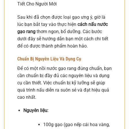
Tiết Cho Người Mới
Sau khi đã chọn được loại gạo ưng ý, giờ là
lúc bạn bắt tay vào thực hiện
cách nấu nước
gạo rang
thơm ngon, bổ dưỡng. Các bước
dưới đây sẽ hướng dẫn bạn một cách chi tiết
để có được thành phẩm hoàn hảo.
Chuẩn Bị Nguyên Liệu Và Dụng Cụ
Để có một nồi nước gạo rang đúng chuẩn, bạn
cần chuẩn bị đầy đủ các nguyên liệu và dụng
cụ cần thiết. Việc chuẩn bị kỹ lưỡng sẽ giúp
quá trình nấu diễn ra suôn sẻ và đạt hiệu quả
cao nhất.
Nguyên liệu:
100g gạo (gạo nếp cái hoa vàng,