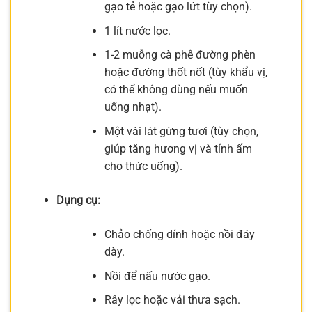
gạo tẻ hoặc gạo lứt tùy chọn).
1 lít nước lọc.
1-2 muỗng cà phê đường phèn
hoặc đường thốt nốt (tùy khẩu vị,
có thể không dùng nếu muốn
uống nhạt).
Một vài lát gừng tươi (tùy chọn,
giúp tăng hương vị và tính ấm
cho thức uống).
Dụng cụ:
Chảo chống dính hoặc nồi đáy
dày.
Nồi để nấu nước gạo.
Rây lọc hoặc vải thưa sạch.