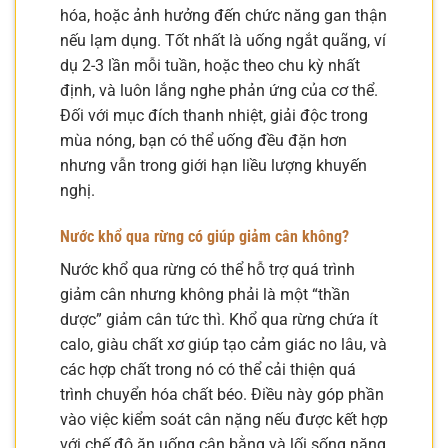
hóa, hoặc ảnh hưởng đến chức năng gan thận
nếu lạm dụng. Tốt nhất là uống ngắt quãng, ví
dụ 2-3 lần mỗi tuần, hoặc theo chu kỳ nhất
định, và luôn lắng nghe phản ứng của cơ thể.
Đối với mục đích thanh nhiệt, giải độc trong
mùa nóng, bạn có thể uống đều đặn hơn
nhưng vẫn trong giới hạn liều lượng khuyến
nghị.
Nước khổ qua rừng có giúp giảm cân không?
Nước khổ qua rừng có thể hỗ trợ quá trình
giảm cân nhưng không phải là một “thần
dược” giảm cân tức thì. Khổ qua rừng chứa ít
calo, giàu chất xơ giúp tạo cảm giác no lâu, và
các hợp chất trong nó có thể cải thiện quá
trình chuyển hóa chất béo. Điều này góp phần
vào việc kiểm soát cân nặng nếu được kết hợp
với chế độ ăn uống cân bằng và lối sống năng