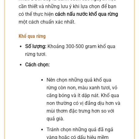
cần thiết và những lưu ý khi lựa chọn để bạn
có thể thực hiện
cách nấu nước khổ qua rừng
một cách chuẩn xác nhất.
Khổ qua rừng
Số lượng:
Khoảng 300-500 gram khổ qua
rừng tươi.
Cách chọn:
Nên chọn những quả khổ qua
rừng còn non, màu xanh tươi, vỏ
căng bóng và ít dập nát. Khổ qua
non thường có vị đắng dịu hơn và
mùi thơm đặc trưng hơn so với
quả già.
Tránh chọn những quả đã ngả
vàng hoặc có dấu hiệu mềm