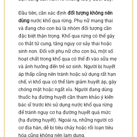
Đầu tiên, cần xác định
đối tượng không nên
dùng
nước khổ qua rừng. Phụ nữ mang thai
và đang cho con bú là nhóm đối tượng cần
đặc biệt thận trọng. Khổ qua rừng có thể gây
co thắt tử cung, tăng nguy cơ sảy thai hoặc
sinh non. Đối với phụ nữ cho con bú, một số
hoạt chất trong khổ qua có thể đi vào sữa mẹ
và ảnh hưởng đến trẻ sơ sinh. Người bị huyết
áp thấp cũng nên tránh hoặc sử dụng rất hạn
chế, vì khổ qua có thể làm giảm huyết áp, gây
chóng mặt hoặc ngất xỉu. Người đang dùng
thuốc hạ đường huyết cần tham khảo ý kiến
bác sĩ trước khi sử dụng nước khổ qua rừng
để tránh nguy cơ hạ đường huyết quá mức
(hạ đường huyết). Ngoài ra, những người có
cơ địa hàn, dễ bị tiêu chảy hoặc rối loạn tiêu
hóa cũng không nên lạm dụng.