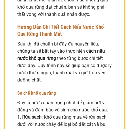
khổ qua rừng đạt chuẩn, bạn sẽ không phải
thất vọng với thành quả nhận được.
Hướng Dẫn Chi Tiết Cách Nấu Nước Khổ
Qua Rừng Thanh Mát
Sau khi đã chuẩn bị đầy đủ nguyên liệu,
chúng ta sẽ bắt tay vào thực hiện
cách nấu
nước khổ qua rừng
theo từng bước chi tiết
dưới đây. Quy trình này sẽ giúp bạn có được ly
nước thơm ngon, thanh mát và giữ trọn vẹn
dưỡng chất.
Sơ chế khổ qua rừng
Đây là bước quan trọng nhất để giảm bớt vị
đắng và đảm bảo vệ sinh cho nước khổ qua.
1.
Rửa sạch:
Khổ qua rừng mua về rửa sạch
dưới vòi nước chảy để loại bỏ đất cát và bụi