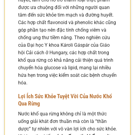
được ưa chuộng đối với những người quan
tâm đến sức khỏe tim mạch và đường huyết.
Các hợp chất flavonoid và phenolic khác cũng
góp phần tạo nên đặc tính chống viêm và
chống ung thư tiềm năng. Theo nghiên cứu
của Đại học Y khoa Károli Gáspár của Giáo
hội Cải cách ở Hungary, các hợp chất trong
khổ qua rừng có khả năng cải thiện quá trình
chuyển hóa glucose và lipid, mang lại nhiều
hứa hẹn trong việc kiểm soát các bệnh chuyển
hóa.
Lợi Ích Sức Khỏe Tuyệt Vời Của Nước Khổ
Qua Rừng
Nước khổ qua rừng không chỉ là một thức
uống giải khát đơn thuần mà còn là “thần
dược” tự nhiên với vô vàn lợi ích cho sức khỏe.