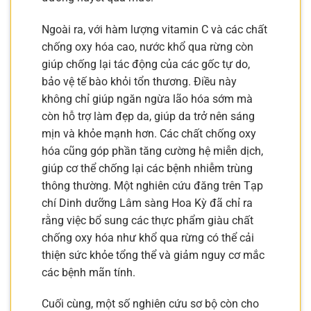
Ngoài ra, với hàm lượng vitamin C và các chất
chống oxy hóa cao, nước khổ qua rừng còn
giúp chống lại tác động của các gốc tự do,
bảo vệ tế bào khỏi tổn thương. Điều này
không chỉ giúp ngăn ngừa lão hóa sớm mà
còn hỗ trợ làm đẹp da, giúp da trở nên sáng
mịn và khỏe mạnh hơn. Các chất chống oxy
hóa cũng góp phần tăng cường hệ miễn dịch,
giúp cơ thể chống lại các bệnh nhiễm trùng
thông thường. Một nghiên cứu đăng trên Tạp
chí Dinh dưỡng Lâm sàng Hoa Kỳ đã chỉ ra
rằng việc bổ sung các thực phẩm giàu chất
chống oxy hóa như khổ qua rừng có thể cải
thiện sức khỏe tổng thể và giảm nguy cơ mắc
các bệnh mãn tính.
Cuối cùng, một số nghiên cứu sơ bộ còn cho