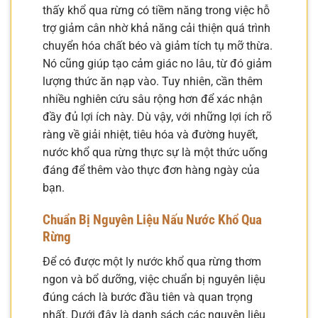
thấy khổ qua rừng có tiềm năng trong việc hỗ
trợ giảm cân nhờ khả năng cải thiện quá trình
chuyển hóa chất béo và giảm tích tụ mỡ thừa.
Nó cũng giúp tạo cảm giác no lâu, từ đó giảm
lượng thức ăn nạp vào. Tuy nhiên, cần thêm
nhiều nghiên cứu sâu rộng hơn để xác nhận
đầy đủ lợi ích này. Dù vậy, với những lợi ích rõ
ràng về giải nhiệt, tiêu hóa và đường huyết,
nước khổ qua rừng thực sự là một thức uống
đáng để thêm vào thực đơn hàng ngày của
bạn.
Chuẩn Bị Nguyên Liệu Nấu Nước Khổ Qua
Rừng
Để có được một ly nước khổ qua rừng thơm
ngon và bổ dưỡng, việc chuẩn bị nguyên liệu
đúng cách là bước đầu tiên và quan trọng
nhất. Dưới đây là danh sách các nguyên liệu