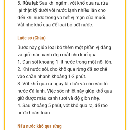
5.
Rửa lại:
Sau khi ngâm, vớt khổ qua ra, rửa
lại thật kỹ dưới vòi nước lạnh nhiều lần cho
đến khi nước trong và hết vị mặn của muối.
Vắt nhẹ khổ qua để loại bỏ bớt nước.
Luộc sơ (Chần)
Bước này giúp loại bỏ thêm một phần vị đắng
và giữ màu xanh đẹp mắt cho khổ qua.
1. Đun sôi khoảng 1 lít nước trong một nồi lớn.
2. Khi nước sôi, cho khổ qua rừng đã sơ chế
vào chần nhanh khoảng 1-2 phút.
3. Vớt khổ qua ra ngay lập tức và cho vào tô
nước đá lạnh. Việc sốc nhiệt này giúp khổ qua
giữ được màu xanh tươi và độ giòn nhẹ.
4. Sau khoảng 5 phút, vớt khổ qua ra, để ráo
nước hoàn toàn.
Nấu nước khổ qua rừng