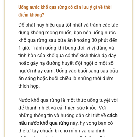
Uống nước khổ qua rừng có cần lưu ý gì về thời
điểm không?
Để phát huy hiệu quả tốt nhất và tránh các tác
dụng không mong muốn, bạn nên uống nước
khổ qua rừng sau bữa ăn khoảng 30 phút đến
1 giờ. Tránh uống khi bụng đói, vì vị đắng và
tính hàn của khổ qua có thể kích thích dạ dày
hoặc gây hạ đường huyết đột ngột ở một số
người nhạy cảm. Uống vào buổi sáng sau bữa
ăn sáng hoặc buổi chiều là những thời điểm
thích hợp.
Nước khổ qua rừng là một thức uống tuyệt vời
để thanh nhiệt và cải thiện sức khỏe. Với
những thông tin và hướng dẫn chi tiết về
cách
nấu nước khổ qua rừng
này, hy vọng bạn có
thể tự tay chuẩn bị cho mình và gia đình