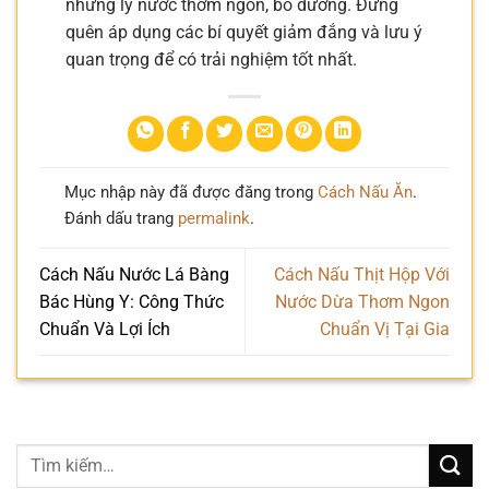
những ly nước thơm ngon, bổ dưỡng. Đừng
quên áp dụng các bí quyết giảm đắng và lưu ý
quan trọng để có trải nghiệm tốt nhất.
Mục nhập này đã được đăng trong
Cách Nấu Ăn
.
Đánh dấu trang
permalink
.
Cách Nấu Nước Lá Bàng
Cách Nấu Thịt Hộp Với
Bác Hùng Y: Công Thức
Nước Dừa Thơm Ngon
Chuẩn Và Lợi Ích
Chuẩn Vị Tại Gia