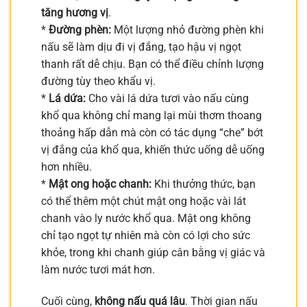
tăng hương vị
.
*
Đường phèn:
Một lượng nhỏ đường phèn khi
nấu sẽ làm dịu đi vị đắng, tạo hậu vị ngọt
thanh rất dễ chịu. Bạn có thể điều chỉnh lượng
đường tùy theo khẩu vị.
*
Lá dứa:
Cho vài lá dứa tươi vào nấu cùng
khổ qua không chỉ mang lại mùi thơm thoang
thoảng hấp dẫn mà còn có tác dụng “che” bớt
vị đắng của khổ qua, khiến thức uống dễ uống
hơn nhiều.
*
Mật ong hoặc chanh:
Khi thưởng thức, bạn
có thể thêm một chút mật ong hoặc vài lát
chanh vào ly nước khổ qua. Mật ong không
chỉ tạo ngọt tự nhiên mà còn có lợi cho sức
khỏe, trong khi chanh giúp cân bằng vị giác và
làm nước tươi mát hơn.
Cuối cùng,
không nấu quá lâu
. Thời gian nấu