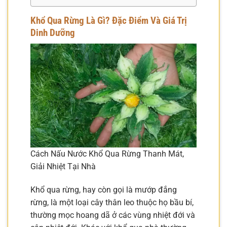
Khổ Qua Rừng Là Gì? Đặc Điểm Và Giá Trị
Dinh Dưỡng
Cách Nấu Nước Khổ Qua Rừng Thanh Mát,
Giải Nhiệt Tại Nhà
Khổ qua rừng, hay còn gọi là mướp đắng
rừng, là một loại cây thân leo thuộc họ bầu bí,
thường mọc hoang dã ở các vùng nhiệt đới và