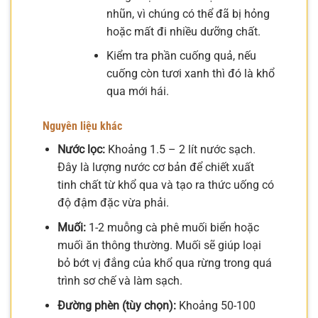
nhũn, vì chúng có thể đã bị hỏng
hoặc mất đi nhiều dưỡng chất.
Kiểm tra phần cuống quả, nếu
cuống còn tươi xanh thì đó là khổ
qua mới hái.
Nguyên liệu khác
Nước lọc:
Khoảng 1.5 – 2 lít nước sạch.
Đây là lượng nước cơ bản để chiết xuất
tinh chất từ khổ qua và tạo ra thức uống có
độ đậm đặc vừa phải.
Muối:
1-2 muỗng cà phê muối biển hoặc
muối ăn thông thường. Muối sẽ giúp loại
bỏ bớt vị đắng của khổ qua rừng trong quá
trình sơ chế và làm sạch.
Đường phèn (tùy chọn):
Khoảng 50-100