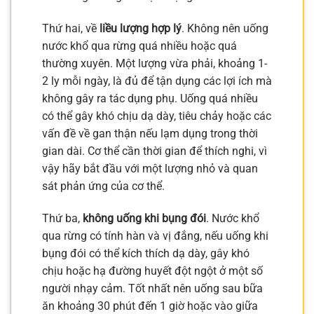
Thứ hai, về
liều lượng hợp lý
. Không nên uống
nước khổ qua rừng quá nhiều hoặc quá
thường xuyên. Một lượng vừa phải, khoảng 1-
2 ly mỗi ngày, là đủ để tận dụng các lợi ích mà
không gây ra tác dụng phụ. Uống quá nhiều
có thể gây khó chịu dạ dày, tiêu chảy hoặc các
vấn đề về gan thận nếu lạm dụng trong thời
gian dài. Cơ thể cần thời gian để thích nghi, vì
vậy hãy bắt đầu với một lượng nhỏ và quan
sát phản ứng của cơ thể.
Thứ ba,
không uống khi bụng đói
. Nước khổ
qua rừng có tính hàn và vị đắng, nếu uống khi
bụng đói có thể kích thích dạ dày, gây khó
chịu hoặc hạ đường huyết đột ngột ở một số
người nhạy cảm. Tốt nhất nên uống sau bữa
ăn khoảng 30 phút đến 1 giờ hoặc vào giữa