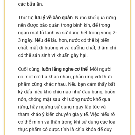
các bữa ăn.
Thứ tư,
lưu ý về bảo quản
. Nước khổ qua rừng
nên được bảo quản trong bình kín, để trong
ngăn mát tủ lạnh và sử dụng hết trong vòng 2-
3 ngày. Nếu để lâu hơn, nước có thể bị biến
chất, mất đi hương vị và dưỡng chất, thậm chí
có thể sản sinh vi khuẩn gây hại.
Cuối cùng,
luôn lắng nghe cơ thể
. Mỗi người
có một cơ địa khác nhau, phản ứng với thực
phẩm cũng khác nhau. Nếu bạn cảm thấy bất
kỳ dấu hiệu khó chịu nào như đau bụng, buồn
nôn, chóng mặt sau khi uống nước khổ qua
rừng, hãy ngưng sử dụng ngay lập tức và
tham khảo ý kiến chuyên gia y tế. Việc hiểu rõ
cơ thể mình và thận trọng khi sử dụng các loại
thực phẩm có dược tính là chìa khóa để duy