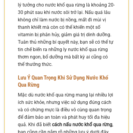
lý tưởng cho nước khổ qua rừng là khoảng 20-
30 phút sau khi nước sôi trở lại. Nấu quá lâu
không chỉ làm nước bị nồng, mất đi mùi vị
thanh khiết mà còn có thể khiến một số
vitamin bị phân hủy, giảm giá trị dinh dưỡng.
Tuân thủ những bí quyết này, bạn sẽ có thể tự
tin chế biến ra những ly nước khổ qua rừng
thơm ngon, bổ dưỡng mà bất kỳ ai cũng có
thể thưởng thức.
Lưu Ý Quan Trọng Khi Sử Dụng Nước Khổ
Qua Rừng
Mặc dù nước khổ qua rừng mang lại nhiều lợi
ích sức khỏe, nhưng việc sử dụng đúng cách
và có chừng mực là điều vô cùng quan trọng
để đảm bảo an toàn và phát huy tối đa hiệu
quả. Khi đã biết
cách nấu nước khổ qua rừng
,
bạn cũng cần nắm rõ những lưu ý dưới đây.