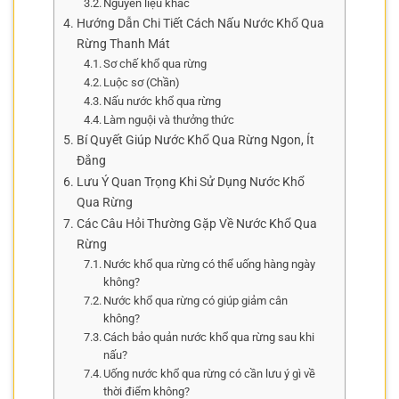
Nguyên liệu khác
Hướng Dẫn Chi Tiết Cách Nấu Nước Khổ Qua
Rừng Thanh Mát
Sơ chế khổ qua rừng
Luộc sơ (Chần)
Nấu nước khổ qua rừng
Làm nguội và thưởng thức
Bí Quyết Giúp Nước Khổ Qua Rừng Ngon, Ít
Đắng
Lưu Ý Quan Trọng Khi Sử Dụng Nước Khổ
Qua Rừng
Các Câu Hỏi Thường Gặp Về Nước Khổ Qua
Rừng
Nước khổ qua rừng có thể uống hàng ngày
không?
Nước khổ qua rừng có giúp giảm cân
không?
Cách bảo quản nước khổ qua rừng sau khi
nấu?
Uống nước khổ qua rừng có cần lưu ý gì về
thời điểm không?