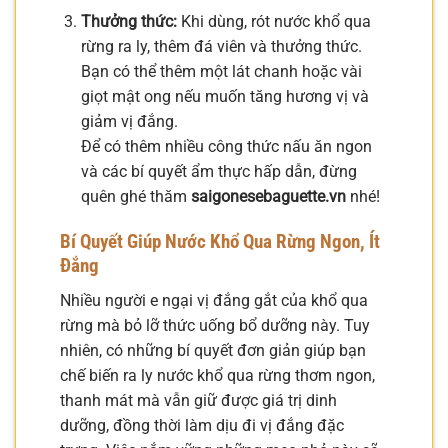
Thưởng thức:
Khi dùng, rót nước khổ qua
rừng ra ly, thêm đá viên và thưởng thức.
Bạn có thể thêm một lát chanh hoặc vài
giọt mật ong nếu muốn tăng hương vị và
giảm vị đắng.
Để có thêm nhiều công thức nấu ăn ngon
và các bí quyết ẩm thực hấp dẫn, đừng
quên ghé thăm
saigonesebaguette.vn
nhé!
Bí Quyết Giúp Nước Khổ Qua Rừng Ngon, Ít
Đắng
Nhiều người e ngại vị đắng gắt của khổ qua
rừng mà bỏ lỡ thức uống bổ dưỡng này. Tuy
nhiên, có những bí quyết đơn giản giúp bạn
chế biến ra ly nước khổ qua rừng thơm ngon,
thanh mát mà vẫn giữ được giá trị dinh
dưỡng, đồng thời làm dịu đi vị đắng đặc