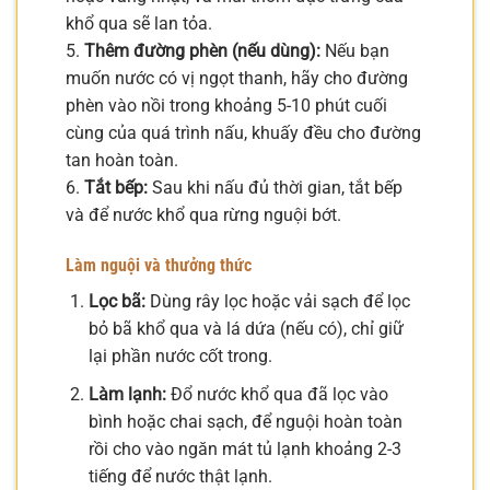
khổ qua sẽ lan tỏa.
5.
Thêm đường phèn (nếu dùng):
Nếu bạn
muốn nước có vị ngọt thanh, hãy cho đường
phèn vào nồi trong khoảng 5-10 phút cuối
cùng của quá trình nấu, khuấy đều cho đường
tan hoàn toàn.
6.
Tắt bếp:
Sau khi nấu đủ thời gian, tắt bếp
và để nước khổ qua rừng nguội bớt.
Làm nguội và thưởng thức
Lọc bã:
Dùng rây lọc hoặc vải sạch để lọc
bỏ bã khổ qua và lá dứa (nếu có), chỉ giữ
lại phần nước cốt trong.
Làm lạnh:
Đổ nước khổ qua đã lọc vào
bình hoặc chai sạch, để nguội hoàn toàn
rồi cho vào ngăn mát tủ lạnh khoảng 2-3
tiếng để nước thật lạnh.