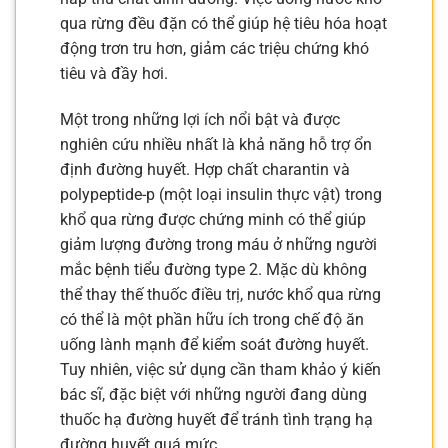
qua rừng đều đặn có thể giúp hệ tiêu hóa hoạt
động trơn tru hơn, giảm các triệu chứng khó
tiêu và đầy hơi.
Một trong những lợi ích nổi bật và được
nghiên cứu nhiều nhất là khả năng hỗ trợ ổn
định đường huyết. Hợp chất charantin và
polypeptide-p (một loại insulin thực vật) trong
khổ qua rừng được chứng minh có thể giúp
giảm lượng đường trong máu ở những người
mắc bệnh tiểu đường type 2. Mặc dù không
thể thay thế thuốc điều trị, nước khổ qua rừng
có thể là một phần hữu ích trong chế độ ăn
uống lành mạnh để kiểm soát đường huyết.
Tuy nhiên, việc sử dụng cần tham khảo ý kiến
bác sĩ, đặc biệt với những người đang dùng
thuốc hạ đường huyết để tránh tình trạng hạ
đường huyết quá mức.