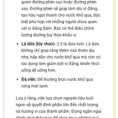
gram đường phèn cục hoặc đường phèn
xay. Đường phèn sẽ giúp làm dịu vị đắng,
tạo hậu ngọt thanh cho nước khổ qua, đặc
biệt phù hợp với những người chưa quen
với vị đắng đậm. Bạn có thể điều chỉnh
lượng đường tùy theo khẩu vị.
Lá dứa (tùy chọn):
2-3 lá dứa tươi. Lá dứa
không chỉ giúp tăng thêm mùi thơm dịu
nhẹ, hấp dẫn cho nước khổ qua mà còn có
tác dụng làm giảm bớt vị đắng, khiến thức
uống dễ uống hơn.
Đá viên:
Để thưởng thức nước khổ qua
rừng mát lạnh.
Lưu ý rằng, việc lựa chọn nguyên liệu tươi
ngon sẽ quyết định phần lớn đến chất lượng
và hương vị của thành phẩm. Đừng ngần ngại
dành chút thời gian để chọn mua những quả