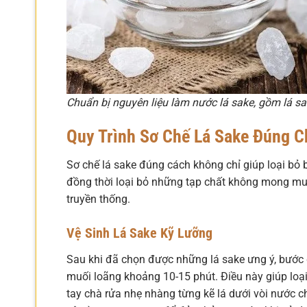
Chuẩn bị nguyên liệu làm nước lá sake, gồm lá sa
Quy Trình Sơ Chế Lá Sake Đúng 
Sơ chế lá sake đúng cách không chỉ giúp loại bỏ 
đồng thời loại bỏ những tạp chất không mong mu
truyền thống.
Vệ Sinh Lá Sake Kỹ Lưỡng
Sau khi đã chọn được những lá sake ưng ý, bước 
muối loãng khoảng 10-15 phút. Điều này giúp loại
tay chà rửa nhẹ nhàng từng kẽ lá dưới vòi nước c