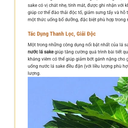
sake có vị chát nhẹ, tính mát, được ghi nhận với k
giúp cơ thể đào thải độc tố, giảm sưng tấy và hỗ
một thức uống bổ dưỡng, đặc biệt phù hợp trong
Tác Dụng Thanh Lọc, Giải Độc
Một trong những công dụng nổi bật nhất của lá sake
nước lá sake
giúp tăng cường quá trình bài tiết qu
kháng viêm có thể giúp giảm bớt gánh nặng cho ga
uống nước lá sake đều đặn (với liều lượng phù hợ
lượng.