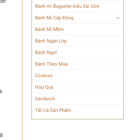
ước
Bánh mì Baguette kiểu Sài Gòn
Bánh Mì Cấp Đông
Bánh Mì Mềm
Bánh Ngàn Lớp
Bánh Ngọt
Bánh Theo Mùa
Cookies
Hộp Quà
à
Sandwich
Tất Cả Sản Phẩm
ng