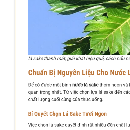
lá sake thanh mát, giải khát hiệu quả, cách nấu n
Chuẩn Bị Nguyên Liệu Cho Nước 
Để có được một bình
nước lá sake
thơm ngon và b
quan trọng nhất. Từ việc chọn lựa lá sake đến cá
chất lượng cuối cùng của thức uống.
Bí Quyết Chọn Lá Sake Tươi Ngon
Việc chọn lá sake quyết định rất nhiều đến chất