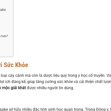
Sake
h hơn?
ới Sức Khỏe
 loại cây cảnh mà còn là dược liệu quý trong y học cổ truyền. Vi
lợi ích đáng kể, giúp tăng cường sức khỏe và cải thiện chất lượ
o mộc giải khát
được nhiều người tin dùng.
sake sở hữu nhiều đặc tính sinh học quan trọng. Trong Đông y, 