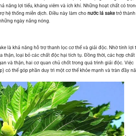
hả năng lợi tiểu, kháng viêm và ích khí. Những hoạt chất có tron
 trợ hệ thống miễn dịch. Điều này làm cho
nước lá sake
trở thành
 những ngày nắng nóng.
 là khả năng hỗ trợ thanh lọc cơ thể và giải độc. Nhờ tính lợi t
a thận, loại bỏ các chất độc hại tích tụ. Đồng thời, các hợp chất
n và thận, hai cơ quan chủ chốt trong quá trình giải độc. Việc
p) có thể góp phần duy trì một cơ thể khỏe mạnh và tràn đầy n