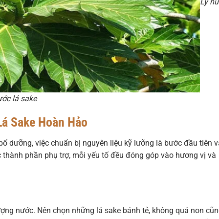
Ly n
ước lá sake
Lá Sake Hoàn Hảo
ổ dưỡng, việc chuẩn bị nguyên liệu kỹ lưỡng là bước đầu tiên v
c thành phần phụ trợ, mỗi yếu tố đều đóng góp vào hương vị và
 lượng nước. Nên chọn những lá sake bánh tẻ, không quá non cũ