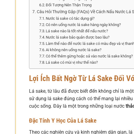
Đối Tượng Nên Thận Trọng
Câu Hỏi Thường Gặp (FAQs) Về Cách Nấu Nước Lá 
Nước lá sake có tác dụng gì?
Có nên uống nước lá sake hàng ngày không?
Lá sake nào là tốt nhất để nấu nước?
Nước lá sake bảo quản được bao lâu?
Làm thế nào để nước lá sake có màu đẹp và vị than
Ai không nên uống nước lá sake?
Có thể thêm gừng hoặc sả vào nước lá sake không?
Lá sake có mùi vị như thế nào?
Lợi Ích Bất Ngờ Từ Lá Sake Đối V
Lá sake, từ lâu đã được biết đến không chỉ là một
sử dụng lá sake đúng cách có thể mang lại nhiều 
cuộc sống. Đây là một trong những loại nước
thả
Đặc Tính Y Học Của Lá Sake
Theo các nghiên cứu và kinh nghiệm dân gian, lá 