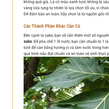
không quá già. Lá có màu xanh tươi, không bị sâu
vàng vừa rụng tự nhiên là lựa chọn tối ưu, vì ch
Để đảm bảo an toàn, hãy chọn lá từ nguồn gốc rõ
Các Thành Phần Khác Cần Có
Bên cạnh lá sake, bạn sẽ cần thêm một số nguyên
sake
. Để pha chế 1 lít nước, bạn cần chuẩn bị 1 
tươi để cân bằng hương vị và làm nước trong hơn.
quá trình nấu đạt chuẩn và an toàn vệ sinh thực