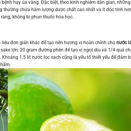
 bệnh hay úa vàng. Đặc biệt, theo kinh nghiệm dân gian, những
úng thường chứa hàm lượng dược chất cao nhất và ít độc tính hơ
 ràng, không bị phun thuốc hóa học.
 liệu đơn giản khác để tạo nên hương vị hoàn chỉnh cho
nước l
lá sake lớn, 20 gram đường phèn để tạo vị ngọt dịu và 1/4 quả c
 Khoảng 1.5 lít nước lọc sạch cũng là yếu tố thiết yếu để đảm 
 phẩm.