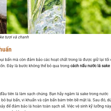
ke tươi và chanh
Chuẩn
bụi bẩn mà còn đảm bảo các hoạt chất trong lá được giữ lại tối 
ốn. Đây là bước không thể bỏ qua trong
cách nấu nước lá sake
đầu tiên là làm sạch chúng. Bạn hãy ngâm lá sake trong nước
 bỏ bụi bẩn, vi khuẩn và cặn bẩn bám trên bề mặt lá. Sau đó, d
hảy để đảm bảo lá hoàn toàn sạch sẽ. Việc vệ sinh kỹ lưỡng này