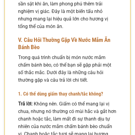
sần sật khi ăn, làm phong phú thêm trải
nghiệm vị giác. Đây là một biến tấu nhỏ
nhưng mang lại hiệu quả lớn cho hương vị
tổng thể của món ăn.
V. Câu Hỏi Thường Gặp Về Nước Mắm Ăn
Bánh Bèo
Trong quá trình chuẩn bị món nước mắm
chấm bánh bèo, có thể bạn sẽ gặp phải một
số thắc mắc. Dưới đây là những câu hỏi
thường gặp và câu trả lời chi tiết.
1. Có thể dùng giấm thay chanh/tắc không?
Trả lời:
Không nên. Giấm có thể mang lại vị
chua, nhưng nó thường có mùi hắc và gắt hơn
chanh hoặc tắc, làm mất đi sự thanh dịu tự
nhiên của nước mắm chấm bánh bèo chuẩn
vị. Chanh hoặc tắc tươi sẽ mang lại hương