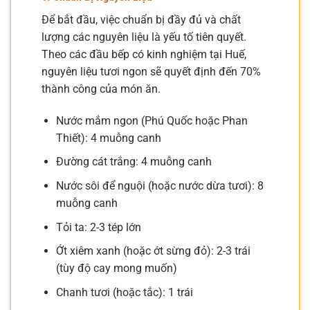
Để bắt đầu, việc chuẩn bị đầy đủ và chất
lượng các nguyên liệu là yếu tố tiên quyết.
Theo các đầu bếp có kinh nghiệm tại Huế,
nguyên liệu tươi ngon sẽ quyết định đến 70%
thành công của món ăn.
Nước mắm ngon (Phú Quốc hoặc Phan
Thiết): 4 muỗng canh
Đường cát trắng: 4 muỗng canh
Nước sôi để nguội (hoặc nước dừa tươi): 8
muỗng canh
Tỏi ta: 2-3 tép lớn
Ớt xiêm xanh (hoặc ớt sừng đỏ): 2-3 trái
(tùy độ cay mong muốn)
Chanh tươi (hoặc tắc): 1 trái