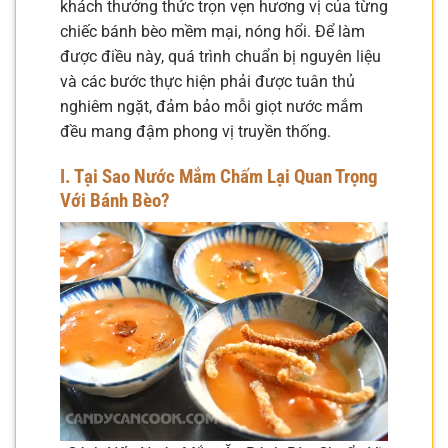
khách thưởng thức trọn vẹn hương vị của từng
chiếc bánh bèo mềm mại, nóng hổi. Để làm
được điều này, quá trình chuẩn bị nguyên liệu
và các bước thực hiện phải được tuân thủ
nghiêm ngặt, đảm bảo mỗi giọt nước mắm
đều mang đậm phong vị truyền thống.
I. Tại Sao Nước Mắm Chấm Lại Quan Trọng
Với Bánh Bèo?