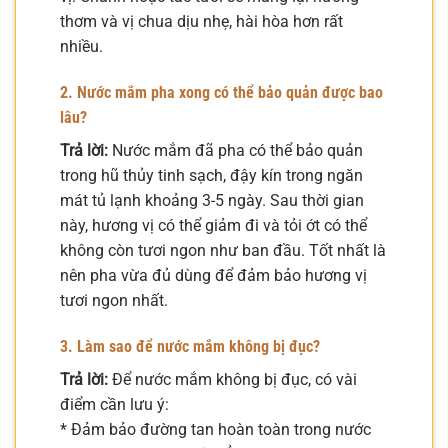
thơm và vị chua dịu nhẹ, hài hòa hơn rất
nhiều.
2. Nước mắm pha xong có thể bảo quản được bao
lâu?
Trả lời:
Nước mắm đã pha có thể bảo quản
trong hũ thủy tinh sạch, đậy kín trong ngăn
mát tủ lạnh khoảng 3-5 ngày. Sau thời gian
này, hương vị có thể giảm đi và tỏi ớt có thể
không còn tươi ngon như ban đầu. Tốt nhất là
nên pha vừa đủ dùng để đảm bảo hương vị
tươi ngon nhất.
3. Làm sao để nước mắm không bị đục?
Trả lời:
Để nước mắm không bị đục, có vài
điểm cần lưu ý:
* Đảm bảo đường tan hoàn toàn trong nước