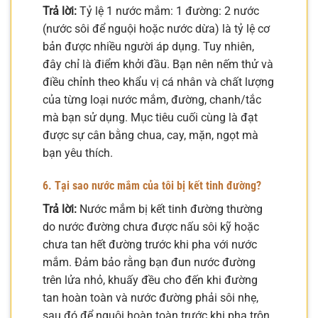
Trả lời:
Tỷ lệ 1 nước mắm: 1 đường: 2 nước
(nước sôi để nguội hoặc nước dừa) là tỷ lệ cơ
bản được nhiều người áp dụng. Tuy nhiên,
đây chỉ là điểm khởi đầu. Bạn nên nếm thử và
điều chỉnh theo khẩu vị cá nhân và chất lượng
của từng loại nước mắm, đường, chanh/tắc
mà bạn sử dụng. Mục tiêu cuối cùng là đạt
được sự cân bằng chua, cay, mặn, ngọt mà
bạn yêu thích.
6. Tại sao nước mắm của tôi bị kết tinh đường?
Trả lời:
Nước mắm bị kết tinh đường thường
do nước đường chưa được nấu sôi kỹ hoặc
chưa tan hết đường trước khi pha với nước
mắm. Đảm bảo rằng bạn đun nước đường
trên lửa nhỏ, khuấy đều cho đến khi đường
tan hoàn toàn và nước đường phải sôi nhẹ,
sau đó để nguội hoàn toàn trước khi pha trộn.