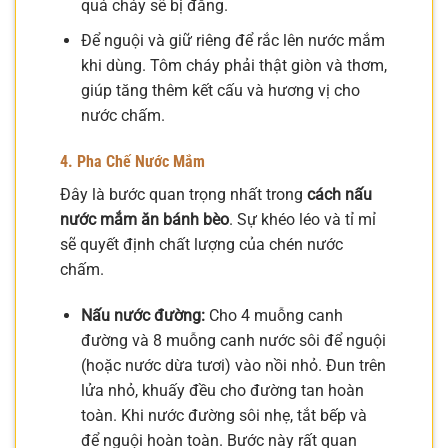
quá cháy sẽ bị đắng.
Để nguội và giữ riêng để rắc lên nước mắm
khi dùng. Tôm cháy phải thật giòn và thơm,
giúp tăng thêm kết cấu và hương vị cho
nước chấm.
4. Pha Chế Nước Mắm
Đây là bước quan trọng nhất trong
cách nấu
nước mắm ăn bánh bèo
. Sự khéo léo và tỉ mỉ
sẽ quyết định chất lượng của chén nước
chấm.
Nấu nước đường:
Cho 4 muỗng canh
đường và 8 muỗng canh nước sôi để nguội
(hoặc nước dừa tươi) vào nồi nhỏ. Đun trên
lửa nhỏ, khuấy đều cho đường tan hoàn
toàn. Khi nước đường sôi nhẹ, tắt bếp và
để nguội hoàn toàn. Bước này rất quan