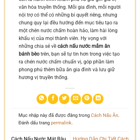
văn hóa truyền thống. Mỗi gia đình, mỗi người
nội trợ có thể có những bí quyết riêng, nhưng
chung quy lại đều hướng đến mục tiêu tạo ra
một chén nước chấm hoàn hảo, làm hài lòng
khẩu vị của mọi thành viên. Hy vọng với
những chia sẻ về
cách nấu nước mắm ăn
bánh bèo
trên, bạn sẽ tự tin hơn trong việc tạo
ra chén nước chấm chuẩn vị, góp phần làm
phong phú thêm bữa ăn gia đình và lưu giữ
hương vị truyền thống.
Mục nhập này đã được đăng trong
Cách Nấu Ăn
.
Đánh dấu trang
permalink
.
Cách Nấu Nước Mát Râu
Hướng Dẫn Chi Tiết Cách