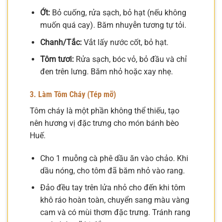
Ớt:
Bỏ cuống, rửa sạch, bỏ hạt (nếu không
muốn quá cay). Băm nhuyễn tương tự tỏi.
Chanh/Tắc:
Vắt lấy nước cốt, bỏ hạt.
Tôm tươi:
Rửa sạch, bóc vỏ, bỏ đầu và chỉ
đen trên lưng. Băm nhỏ hoặc xay nhẹ.
3. Làm Tôm Cháy (Tép mỡ)
Tôm cháy là một phần không thể thiếu, tạo
nên hương vị đặc trưng cho món bánh bèo
Huế.
Cho 1 muỗng cà phê dầu ăn vào chảo. Khi
dầu nóng, cho tôm đã băm nhỏ vào rang.
Đảo đều tay trên lửa nhỏ cho đến khi tôm
khô ráo hoàn toàn, chuyển sang màu vàng
cam và có mùi thơm đặc trưng. Tránh rang