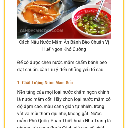
Cách Nấu Nước Mắm Ăn Bánh Bèo Chuẩn Vị
Huế Ngon Khó Cưỡng
Để có được chén nước mắm chấm bánh bèo
đạt chuẩn, cần lưu ý đến những yếu tố sau:
1. Chất Lượng Nước Mắm Gốc
Nền tảng của mọi loại nước chấm ngon chính
là nước mắm cốt. Hãy chọn loại nước mắm có
độ đạm cao, màu cánh gián tự nhiên, trong
vắt và mùi thơm dịu nhẹ, không gắt. Nước
mắm Phú Quốc, Phan Thiết hoặc Nha Trang là
những lựa chọn được đánh giá cao về chất