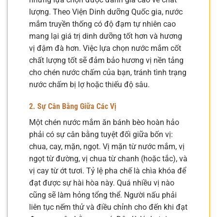
lượng. Theo Viện Dinh dưỡng Quốc gia, nước
mắm truyền thống có độ đạm tự nhiên cao
mang lại giá trị dinh dưỡng tốt hơn và hương
vị đậm đà hơn. Việc lựa chọn nước mắm cốt
chất lượng tốt sẽ đảm bảo hương vị nền tảng
cho chén nước chấm của bạn, tránh tình trạng
nước chấm bị lợ hoặc thiếu độ sâu.
2. Sự Cân Bằng Giữa Các Vị
Một chén nước mắm ăn bánh bèo hoàn hảo
phải có sự cân bằng tuyệt đối giữa bốn vị:
chua, cay, mặn, ngọt. Vị mặn từ nước mắm, vị
ngọt từ đường, vị chua từ chanh (hoặc tắc), và
vị cay từ ớt tươi. Tỷ lệ pha chế là chìa khóa để
đạt được sự hài hòa này. Quá nhiều vị nào
cũng sẽ làm hỏng tổng thể. Người nấu phải
liên tục nếm thử và điều chỉnh cho đến khi đạt