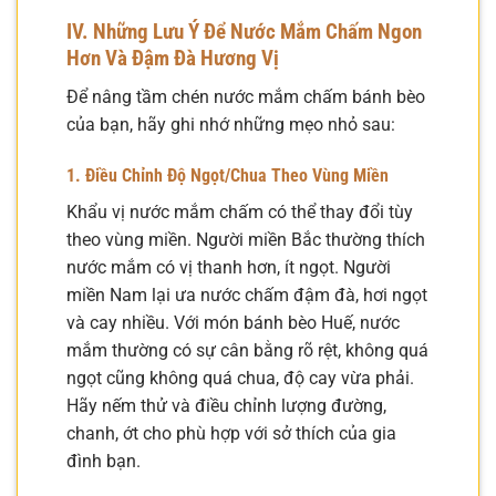
IV. Những Lưu Ý Để Nước Mắm Chấm Ngon
Hơn Và Đậm Đà Hương Vị
Để nâng tầm chén nước mắm chấm bánh bèo
của bạn, hãy ghi nhớ những mẹo nhỏ sau:
1. Điều Chỉnh Độ Ngọt/Chua Theo Vùng Miền
Khẩu vị nước mắm chấm có thể thay đổi tùy
theo vùng miền. Người miền Bắc thường thích
nước mắm có vị thanh hơn, ít ngọt. Người
miền Nam lại ưa nước chấm đậm đà, hơi ngọt
và cay nhiều. Với món bánh bèo Huế, nước
mắm thường có sự cân bằng rõ rệt, không quá
ngọt cũng không quá chua, độ cay vừa phải.
Hãy nếm thử và điều chỉnh lượng đường,
chanh, ớt cho phù hợp với sở thích của gia
đình bạn.