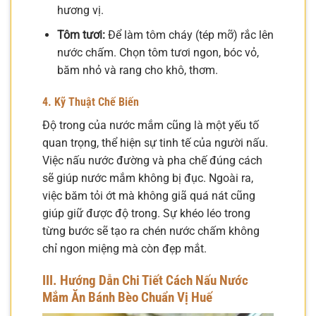
hương vị.
Tôm tươi:
Để làm tôm cháy (tép mỡ) rắc lên
nước chấm. Chọn tôm tươi ngon, bóc vỏ,
băm nhỏ và rang cho khô, thơm.
4. Kỹ Thuật Chế Biến
Độ trong của nước mắm cũng là một yếu tố
quan trọng, thể hiện sự tinh tế của người nấu.
Việc nấu nước đường và pha chế đúng cách
sẽ giúp nước mắm không bị đục. Ngoài ra,
việc băm tỏi ớt mà không giã quá nát cũng
giúp giữ được độ trong. Sự khéo léo trong
từng bước sẽ tạo ra chén nước chấm không
chỉ ngon miệng mà còn đẹp mắt.
III. Hướng Dẫn Chi Tiết Cách Nấu Nước
Mắm Ăn Bánh Bèo Chuẩn Vị Huế