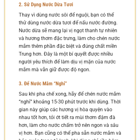
2. Sử Dụng Nước Dừa Tươi
Thay vì dùng nước sôi để nguội, bạn có thể
thử dùng nước dừa tươi để nấu nước đường.
Nước dừa sẽ mang lại vị ngọt thanh tự nhiên
và hương thơm đặc trưng, làm cho chén nước
mắm thêm phần đặc biệt và đúng chất miền
Trung hơn. Đây là một bí quyết được nhiều
người yêu thích để làm dịu vị mặn của nước
mắm mà vẫn giữ được độ ngon.
3. Để Nước Mắm “Nghỉ”
Sau khi pha chế xong, hãy để chén nước mắm
“nghỉ” khoảng 15-30 phút trước khi dùng. Thời
gian này giúp các hương vị hòa quyện vào
nhau tốt hơn, tỏi ớt tiết ra mùi thơm đậm đà
hơn, làm cho nước chấm trở nên ngon và sâu
vị hơn. Bạn cũng có thể pha sẵn nước mắm và