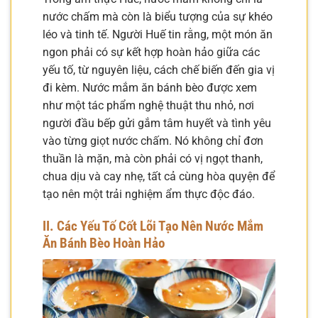
nước chấm mà còn là biểu tượng của sự khéo
léo và tinh tế. Người Huế tin rằng, một món ăn
ngon phải có sự kết hợp hoàn hảo giữa các
yếu tố, từ nguyên liệu, cách chế biến đến gia vị
đi kèm. Nước mắm ăn bánh bèo được xem
như một tác phẩm nghệ thuật thu nhỏ, nơi
người đầu bếp gửi gắm tâm huyết và tình yêu
vào từng giọt nước chấm. Nó không chỉ đơn
thuần là mặn, mà còn phải có vị ngọt thanh,
chua dịu và cay nhẹ, tất cả cùng hòa quyện để
tạo nên một trải nghiệm ẩm thực độc đáo.
II. Các Yếu Tố Cốt Lõi Tạo Nên Nước Mắm
Ăn Bánh Bèo Hoàn Hảo