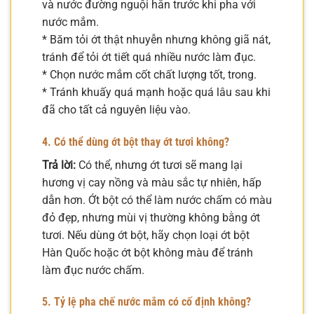
và nước đường nguội hẳn trước khi pha với
nước mắm.
* Băm tỏi ớt thật nhuyễn nhưng không giã nát,
tránh để tỏi ớt tiết quá nhiều nước làm đục.
* Chọn nước mắm cốt chất lượng tốt, trong.
* Tránh khuấy quá mạnh hoặc quá lâu sau khi
đã cho tất cả nguyên liệu vào.
4. Có thể dùng ớt bột thay ớt tươi không?
Trả lời:
Có thể, nhưng ớt tươi sẽ mang lại
hương vị cay nồng và màu sắc tự nhiên, hấp
dẫn hơn. Ớt bột có thể làm nước chấm có màu
đỏ đẹp, nhưng mùi vị thường không bằng ớt
tươi. Nếu dùng ớt bột, hãy chọn loại ớt bột
Hàn Quốc hoặc ớt bột không màu để tránh
làm đục nước chấm.
5. Tỷ lệ pha chế nước mắm có cố định không?