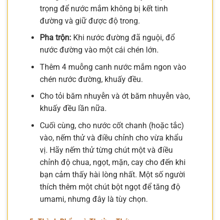
trọng để nước mắm không bị kết tinh
đường và giữ được độ trong.
Pha trộn:
Khi nước đường đã nguội, đổ
nước đường vào một cái chén lớn.
Thêm 4 muỗng canh nước mắm ngon vào
chén nước đường, khuấy đều.
Cho tỏi băm nhuyễn và ớt băm nhuyễn vào,
khuấy đều lần nữa.
Cuối cùng, cho nước cốt chanh (hoặc tắc)
vào, nếm thử và điều chỉnh cho vừa khẩu
vị. Hãy nếm thử từng chút một và điều
chỉnh độ chua, ngọt, mặn, cay cho đến khi
bạn cảm thấy hài lòng nhất. Một số người
thích thêm một chút bột ngọt để tăng độ
umami, nhưng đây là tùy chọn.