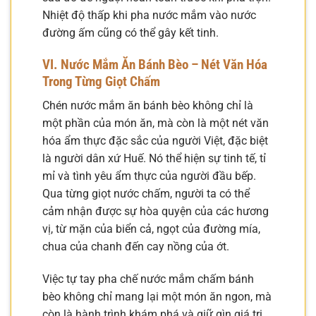
Nhiệt độ thấp khi pha nước mắm vào nước
đường ấm cũng có thể gây kết tinh.
VI. Nước Mắm Ăn Bánh Bèo – Nét Văn Hóa
Trong Từng Giọt Chấm
Chén nước mắm ăn bánh bèo không chỉ là
một phần của món ăn, mà còn là một nét văn
hóa ẩm thực đặc sắc của người Việt, đặc biệt
là người dân xứ Huế. Nó thể hiện sự tinh tế, tỉ
mỉ và tình yêu ẩm thực của người đầu bếp.
Qua từng giọt nước chấm, người ta có thể
cảm nhận được sự hòa quyện của các hương
vị, từ mặn của biển cả, ngọt của đường mía,
chua của chanh đến cay nồng của ớt.
Việc tự tay pha chế nước mắm chấm bánh
bèo không chỉ mang lại một món ăn ngon, mà
còn là hành trình khám phá và giữ gìn giá trị