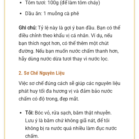
Tôm tươi: 100g (để làm tôm cháy)
Dầu ăn: 1 muỗng cà phê
Ghi chú:
Tỷ lệ này là gợi ý ban đầu. Bạn có thể
điều chỉnh theo khẩu vị cá nhân. Ví dụ, nếu
bạn thích ngọt hơn, có thể thêm một chút
đường. Nếu bạn muốn nước chấm thanh hơn,
hãy dùng nước dừa tươi thay vì nước lọc.
2. Sơ Chế Nguyên Liệu
Việc sơ chế đúng cách sẽ giúp các nguyên liệu
phát huy tối đa hương vị và đảm bảo nước
chấm có độ trong, đẹp mắt.
Tỏi:
Bóc vỏ, rửa sạch, băm thật nhuyễn.
Lưu ý là băm chứ không giã nát, để tỏi
không bị ra nước quá nhiều làm đục nước
chấm.