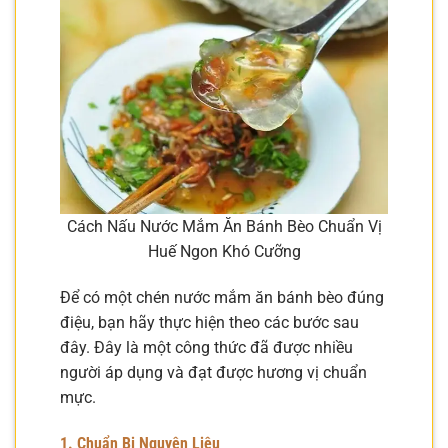
Cách Nấu Nước Mắm Ăn Bánh Bèo Chuẩn Vị
Huế Ngon Khó Cưỡng
Để có một chén nước mắm ăn bánh bèo đúng
điệu, bạn hãy thực hiện theo các bước sau
đây. Đây là một công thức đã được nhiều
người áp dụng và đạt được hương vị chuẩn
mực.
1. Chuẩn Bị Nguyên Liệu