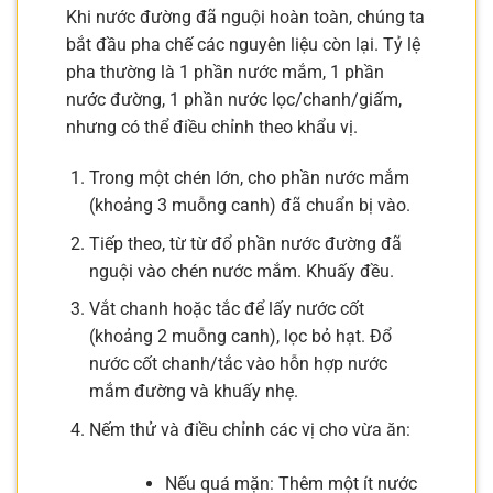
Khi nước đường đã nguội hoàn toàn, chúng ta
bắt đầu pha chế các nguyên liệu còn lại. Tỷ lệ
pha thường là 1 phần nước mắm, 1 phần
nước đường, 1 phần nước lọc/chanh/giấm,
nhưng có thể điều chỉnh theo khẩu vị.
Trong một chén lớn, cho phần nước mắm
(khoảng 3 muỗng canh) đã chuẩn bị vào.
Tiếp theo, từ từ đổ phần nước đường đã
nguội vào chén nước mắm. Khuấy đều.
Vắt chanh hoặc tắc để lấy nước cốt
(khoảng 2 muỗng canh), lọc bỏ hạt. Đổ
nước cốt chanh/tắc vào hỗn hợp nước
mắm đường và khuấy nhẹ.
Nếm thử và điều chỉnh các vị cho vừa ăn:
Nếu quá mặn: Thêm một ít nước