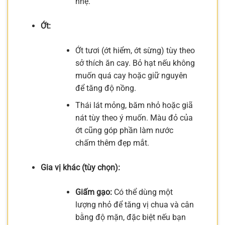
nhẹ.
Ớt:
Ớt tươi (ớt hiểm, ớt sừng) tùy theo
sở thích ăn cay. Bỏ hạt nếu không
muốn quá cay hoặc giữ nguyên
để tăng độ nồng.
Thái lát mỏng, băm nhỏ hoặc giã
nát tùy theo ý muốn. Màu đỏ của
ớt cũng góp phần làm nước
chấm thêm đẹp mắt.
Gia vị khác (tùy chọn):
Giấm gạo:
Có thể dùng một
lượng nhỏ để tăng vị chua và cân
bằng độ mặn, đặc biệt nếu bạn