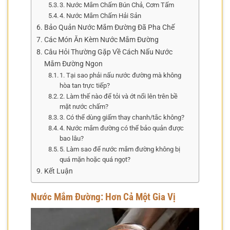
3. Nước Mắm Chấm Bún Chả, Cơm Tấm
4. Nước Mắm Chấm Hải Sản
Bảo Quản Nước Mắm Đường Đã Pha Chế
Các Món Ăn Kèm Nước Mắm Đường
Câu Hỏi Thường Gặp Về Cách Nấu Nước
Mắm Đường Ngon
1. Tại sao phải nấu nước đường mà không
hòa tan trực tiếp?
2. Làm thế nào để tỏi và ớt nổi lên trên bề
mặt nước chấm?
3. Có thể dùng giấm thay chanh/tắc không?
4. Nước mắm đường có thể bảo quản được
bao lâu?
5. Làm sao để nước mắm đường không bị
quá mặn hoặc quá ngọt?
Kết Luận
Nước Mắm Đường: Hơn Cả Một Gia Vị