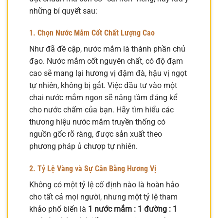
những bí quyết sau:
1. Chọn Nước Mắm Cốt Chất Lượng Cao
Như đã đề cập, nước mắm là thành phần chủ
đạo. Nước mắm cốt nguyên chất, có độ đạm
cao sẽ mang lại hương vị đậm đà, hậu vị ngọt
tự nhiên, không bị gắt. Việc đầu tư vào một
chai nước mắm ngon sẽ nâng tầm đáng kể
cho nước chấm của bạn. Hãy tìm hiểu các
thương hiệu nước mắm truyền thống có
nguồn gốc rõ ràng, được sản xuất theo
phương pháp ủ chượp tự nhiên.
2. Tỷ Lệ Vàng và Sự Cân Bằng Hương Vị
Không có một tỷ lệ cố định nào là hoàn hảo
cho tất cả mọi người, nhưng một tỷ lệ tham
khảo phổ biến là
1 nước mắm : 1 đường : 1