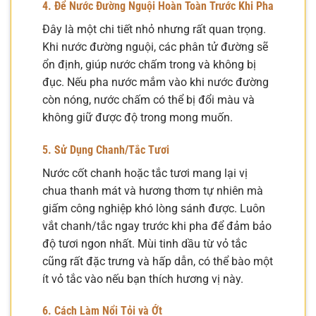
4. Để Nước Đường Nguội Hoàn Toàn Trước Khi Pha
Đây là một chi tiết nhỏ nhưng rất quan trọng.
Khi nước đường nguội, các phân tử đường sẽ
ổn định, giúp nước chấm trong và không bị
đục. Nếu pha nước mắm vào khi nước đường
còn nóng, nước chấm có thể bị đổi màu và
không giữ được độ trong mong muốn.
5. Sử Dụng Chanh/Tắc Tươi
Nước cốt chanh hoặc tắc tươi mang lại vị
chua thanh mát và hương thơm tự nhiên mà
giấm công nghiệp khó lòng sánh được. Luôn
vắt chanh/tắc ngay trước khi pha để đảm bảo
độ tươi ngon nhất. Mùi tinh dầu từ vỏ tắc
cũng rất đặc trưng và hấp dẫn, có thể bào một
ít vỏ tắc vào nếu bạn thích hương vị này.
6. Cách Làm Nổi Tỏi và Ớt