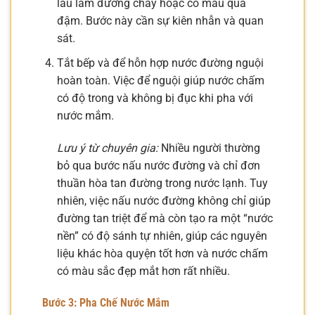
lâu làm đường cháy hoặc có màu quá
đậm. Bước này cần sự kiên nhẫn và quan
sát.
Tắt bếp và để hỗn hợp nước đường nguội
hoàn toàn. Việc để nguội giúp nước chấm
có độ trong và không bị đục khi pha với
nước mắm.
Lưu ý từ chuyên gia:
Nhiều người thường
bỏ qua bước nấu nước đường và chỉ đơn
thuần hòa tan đường trong nước lạnh. Tuy
nhiên, việc nấu nước đường không chỉ giúp
đường tan triệt để mà còn tạo ra một “nước
nền” có độ sánh tự nhiên, giúp các nguyên
liệu khác hòa quyện tốt hơn và nước chấm
có màu sắc đẹp mắt hơn rất nhiều.
Bước 3: Pha Chế Nước Mắm