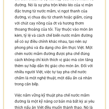
đường. Nó là sự pha trộn khéo léo của vị mặn
đặc trưng từ nước mắm, vị ngọt thanh của
đường, vị chua dịu từ chanh hoặc giấm, cùng
với chút cay nồng của ớt và hương thơm
thoang thoảng của tỏi. Tùy thuộc vào món ăn
kèm, tỷ lệ và cách chế biến nước mắm đường
sẽ có sự điều chỉnh khác nhau, tạo nên sự
phong phú và đa dạng cho ẩm thực Việt. Một
chén nước mắm đường được pha chế đúng
cách không chỉ kích thích vị giác mà còn tăng
thêm sự hấp dẫn thị giác cho món ăn. Đối với
nhiều người Việt, việc tự tay pha chế nước
chấm là một nghệ thuật, một dấu ấn cá nhân
trong căn bếp.
Việc nắm vững kỹ thuật pha chế nước mắm
đường là một kỹ năng cơ bản mà bất kỳ ai yêu
thích nấu ăn Việt đều muốn thành thạo. Nó là