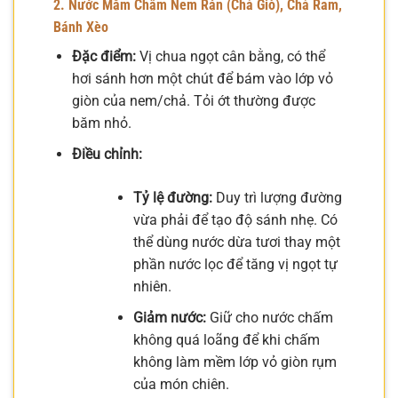
2. Nước Mắm Chấm Nem Rán (Chả Giò), Chả Ram,
Bánh Xèo
Đặc điểm:
Vị chua ngọt cân bằng, có thể
hơi sánh hơn một chút để bám vào lớp vỏ
giòn của nem/chả. Tỏi ớt thường được
băm nhỏ.
Điều chỉnh:
Tỷ lệ đường:
Duy trì lượng đường
vừa phải để tạo độ sánh nhẹ. Có
thể dùng nước dừa tươi thay một
phần nước lọc để tăng vị ngọt tự
nhiên.
Giảm nước:
Giữ cho nước chấm
không quá loãng để khi chấm
không làm mềm lớp vỏ giòn rụm
của món chiên.