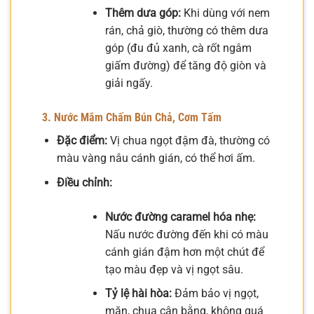
Thêm dưa góp:
Khi dùng với nem
rán, chả giò, thường có thêm dưa
góp (đu đủ xanh, cà rốt ngâm
giấm đường) để tăng độ giòn và
giải ngấy.
3. Nước Mắm Chấm Bún Chả, Cơm Tấm
Đặc điểm:
Vị chua ngọt đậm đà, thường có
màu vàng nâu cánh gián, có thể hơi ấm.
Điều chỉnh:
Nước đường caramel hóa nhẹ:
Nấu nước đường đến khi có màu
cánh gián đậm hơn một chút để
tạo màu đẹp và vị ngọt sâu.
Tỷ lệ hài hòa:
Đảm bảo vị ngọt,
mặn, chua cân bằng, không quá