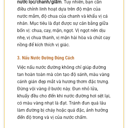
nước lọc/chanh/giấm
. Tuy nhiên, bạn cần
điều chỉnh linh hoạt dựa trên độ mặn của
nước mắm, độ chua của chanh và khẩu vị cá
nhân. Mục tiêu là đạt được sự cân bằng giữa
bốn vị: chua, cay, mặn, ngọt. Vị ngọt nên dịu
nhẹ, vị chua thanh, vị mặn hài hòa và chút cay
nồng để kích thích vị giác.
3. Nấu Nước Đường Đúng Cách
Việc nấu nước đường không chỉ giúp đường
tan hoàn toàn mà còn tạo độ sánh, màu vàng
cánh gián đẹp mắt và hương thơm đặc trưng.
Đừng vội vàng ở bước này. Đun nhỏ lửa,
khuấy đều cho đến khi nước đường hơi sệt lại,
có màu vàng nhạt là đạt. Tránh đun quá lâu
làm đường bị cháy hoặc quá đặc, ảnh hưởng
đến độ trong và vị của nước chấm.