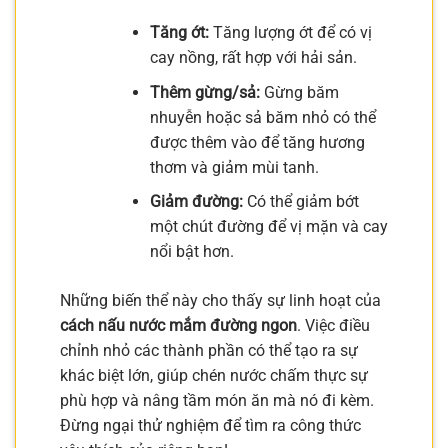
Tăng ớt:
Tăng lượng ớt để có vị
cay nồng, rất hợp với hải sản.
Thêm gừng/sả:
Gừng băm
nhuyễn hoặc sả băm nhỏ có thể
được thêm vào để tăng hương
thơm và giảm mùi tanh.
Giảm đường:
Có thể giảm bớt
một chút đường để vị mặn và cay
nổi bật hơn.
Những biến thể này cho thấy sự linh hoạt của
cách nấu nước mắm đường ngon
. Việc điều
chỉnh nhỏ các thành phần có thể tạo ra sự
khác biệt lớn, giúp chén nước chấm thực sự
phù hợp và nâng tầm món ăn mà nó đi kèm.
Đừng ngại thử nghiệm để tìm ra công thức