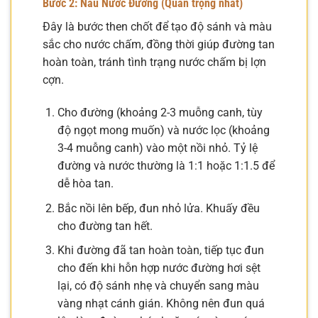
Bước 2: Nấu Nước Đường (Quan trọng nhất)
Đây là bước then chốt để tạo độ sánh và màu
sắc cho nước chấm, đồng thời giúp đường tan
hoàn toàn, tránh tình trạng nước chấm bị lợn
cợn.
Cho đường (khoảng 2-3 muỗng canh, tùy
độ ngọt mong muốn) và nước lọc (khoảng
3-4 muỗng canh) vào một nồi nhỏ. Tỷ lệ
đường và nước thường là 1:1 hoặc 1:1.5 để
dễ hòa tan.
Bắc nồi lên bếp, đun nhỏ lửa. Khuấy đều
cho đường tan hết.
Khi đường đã tan hoàn toàn, tiếp tục đun
cho đến khi hỗn hợp nước đường hơi sệt
lại, có độ sánh nhẹ và chuyển sang màu
vàng nhạt cánh gián. Không nên đun quá