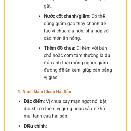
gắt.
Nước cốt chanh/giấm:
Có thể
dùng giấm gạo thay chanh để
tạo vị chua dịu hơn, phù hợp với
các món ăn nóng.
Thêm đồ chua:
Đi kèm với bún
chả hoặc cơm tấm thường là đu
đủ xanh thái mỏng ngâm giấm
đường để ăn kèm, giúp cân bằng
vị giác.
4. Nước Mắm Chấm Hải Sản
Đặc điểm:
Vị chua cay mặn ngọt nổi bật,
đôi khi có thêm vị gừng hoặc sả để khử
mùi tanh của hải sản.
Điều chỉnh: