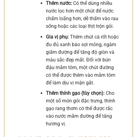
Thêm nước:
Có thể dùng nhiều
nước lọc hơn một chút để nước
chấm loãng hơn, dễ thấm vào rau
sống hoặc các loại thịt trộn gỏi.
Gia vị phụ:
Thêm chút cà rốt hoặc
đu đủ xanh bào sợi mỏng, ngâm
giấm đường để tăng độ giòn và
màu sắc đẹp mắt. Đối với bún
đậu mắm tôm, một chút đường
có thể được thêm vào mắm tôm
để làm dịu vị mặn gắt.
Thêm thính gạo (tùy chọn):
Cho
một số món gỏi đặc trưng, thính
gạo rang thơm có thể được rắc
vào nước mắm đường để tăng
hương vị.