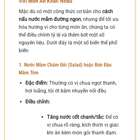
Với Món Ăn Khác Nhau
Mặc dù có một công thức cơ bản cho
cách
nấu nước mắm đường ngon
, nhưng để tối ưu
hóa hương vị cho từng món ăn, chúng ta có
thể điều chỉnh tỷ lệ và thêm bớt một số
nguyên liệu. Dưới đây là một số biến thể phổ
biến:
1. Nước Mắm Chấm Gỏi (Salad) hoặc Bún Đậu
Mắm Tôm
Đặc điểm:
Thường có vị chua ngọt thanh,
hơi loãng, tỏi ớt băm nhuyễn nổi đều.
Điều chỉnh:
Tăng nước cốt chanh/tắc:
Để có
vị chua rõ ràng, kích thích vị giác
khi ăn kèm món gỏi thanh đạm.