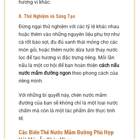
hương vị khác.
8. Thử Nghiệm và Sáng Tạo
Đừng ngại thử nghiệm với các tỷ lệ khác nhau
hoặc thêm vào những nguyên liệu phụ trợ như
cà rốt bào sợi, đu đủ xanh thái mỏng cho các
món gỏi, hoặc thêm nước dừa tươi thay nước
lọc để tạo hương vị đặc trưng riêng. Mỗi lần
nấu là một cơ hội để bạn hoàn thiện
cách nấu
nước mắm đường ngon
theo phong cách của
riêng mình.
Với những bí quyết này, chén nước mắm
đường của bạn sẽ không chỉ là một loại nước
chấm mà còn là một tác phẩm ẩm thực tinh
tế.
Các Biến Thể Nước Mắm Đường Phù Hợp