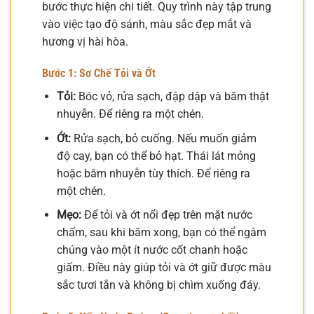
bước thực hiện chi tiết. Quy trình này tập trung
vào việc tạo độ sánh, màu sắc đẹp mắt và
hương vị hài hòa.
Bước 1: Sơ Chế Tỏi và Ớt
Tỏi:
Bóc vỏ, rửa sạch, đập dập và băm thật
nhuyễn. Để riêng ra một chén.
Ớt:
Rửa sạch, bỏ cuống. Nếu muốn giảm
độ cay, bạn có thể bỏ hạt. Thái lát mỏng
hoặc băm nhuyễn tùy thích. Để riêng ra
một chén.
Mẹo:
Để tỏi và ớt nổi đẹp trên mặt nước
chấm, sau khi băm xong, bạn có thể ngâm
chúng vào một ít nước cốt chanh hoặc
giấm. Điều này giúp tỏi và ớt giữ được màu
sắc tươi tắn và không bị chìm xuống đáy.