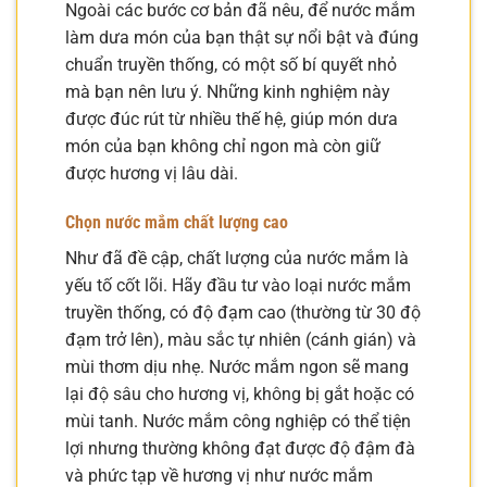
Ngoài các bước cơ bản đã nêu, để nước mắm
làm dưa món của bạn thật sự nổi bật và đúng
chuẩn truyền thống, có một số bí quyết nhỏ
mà bạn nên lưu ý. Những kinh nghiệm này
được đúc rút từ nhiều thế hệ, giúp món dưa
món của bạn không chỉ ngon mà còn giữ
được hương vị lâu dài.
Chọn nước mắm chất lượng cao
Như đã đề cập, chất lượng của nước mắm là
yếu tố cốt lõi. Hãy đầu tư vào loại nước mắm
truyền thống, có độ đạm cao (thường từ 30 độ
đạm trở lên), màu sắc tự nhiên (cánh gián) và
mùi thơm dịu nhẹ. Nước mắm ngon sẽ mang
lại độ sâu cho hương vị, không bị gắt hoặc có
mùi tanh. Nước mắm công nghiệp có thể tiện
lợi nhưng thường không đạt được độ đậm đà
và phức tạp về hương vị như nước mắm