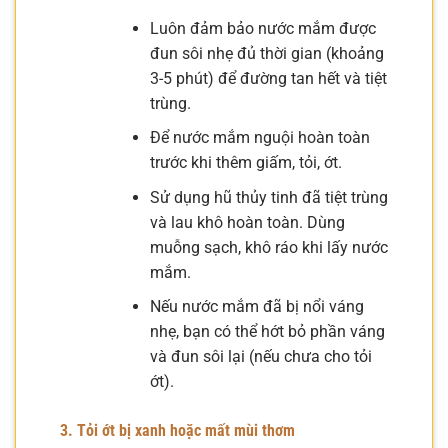
Luôn đảm bảo nước mắm được
đun sôi nhẹ đủ thời gian (khoảng
3-5 phút) để đường tan hết và tiệt
trùng.
Để nước mắm nguội hoàn toàn
trước khi thêm giấm, tỏi, ớt.
Sử dụng hũ thủy tinh đã tiệt trùng
và lau khô hoàn toàn. Dùng
muỗng sạch, khô ráo khi lấy nước
mắm.
Nếu nước mắm đã bị nổi váng
nhẹ, bạn có thể hớt bỏ phần váng
và đun sôi lại (nếu chưa cho tỏi
ớt).
3. Tỏi ớt bị xanh hoặc mất mùi thơm