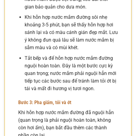
gian bảo quản cho dưa món.
Khi hỗn hợp nước mắm đường sôi nhẹ
khoảng 3-5 phút, bạn sẽ thấy hỗn hợp hơi
sánh lại và có màu cánh gián đẹp mắt. Lưu
ý không đun quá lâu sẽ làm nước mắm bị
sẫm màu và có mùi khét.
Tắt bếp và để hỗn hợp nước mắm đường
nguội hoàn toàn. Đây là một bước cực kỳ
quan trọng; nước mắm phải nguội hẳn mới
tiếp tục các bước sau để tránh làm tỏi ớt bị
tái và mất đi hương vị tươi ngon.
Bước 3: Pha giấm, tỏi và ớt
Khi hỗn hợp nước mắm đường đã nguội hẳn
(quan trọng là phải nguội hoàn toàn, không
còn hơi ấm), bạn bắt đầu thêm các thành
phần còn lại.