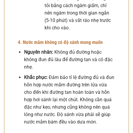
tỏi bằng cách ngâm giấm, chỉ
nên ngâm trong thời gian ngắn
(5-10 phút) và vắt ráo nhẹ trước
khi cho vào.
4. Nước mắm không có độ sánh mong muốn
Nguyên nhân:
Không đủ đường hoặc
không đun đủ lâu để đường tan và cô đặc
nhẹ.
Khắc phục:
Đảm bảo tỉ lệ đường đủ và đun
hỗn hợp nước mắm đường trên lửa vừa
cho đến khi đường tan hoàn toàn và hỗn
hợp hơi sánh lại một chút. Không cần quá
đặc như kẹo, nhưng cũng không nên quá
lỏng như nước. Độ sánh vừa phải sẽ giúp
nước mắm bám đều vào dưa món.