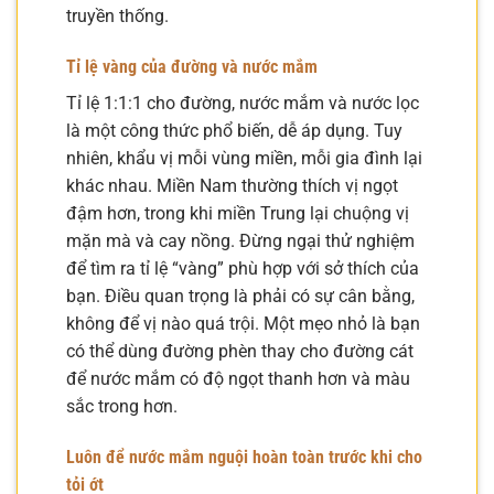
truyền thống.
Tỉ lệ vàng của đường và nước mắm
Tỉ lệ 1:1:1 cho đường, nước mắm và nước lọc
là một công thức phổ biến, dễ áp dụng. Tuy
nhiên, khẩu vị mỗi vùng miền, mỗi gia đình lại
khác nhau. Miền Nam thường thích vị ngọt
đậm hơn, trong khi miền Trung lại chuộng vị
mặn mà và cay nồng. Đừng ngại thử nghiệm
để tìm ra tỉ lệ “vàng” phù hợp với sở thích của
bạn. Điều quan trọng là phải có sự cân bằng,
không để vị nào quá trội. Một mẹo nhỏ là bạn
có thể dùng đường phèn thay cho đường cát
để nước mắm có độ ngọt thanh hơn và màu
sắc trong hơn.
Luôn để nước mắm nguội hoàn toàn trước khi cho
tỏi ớt