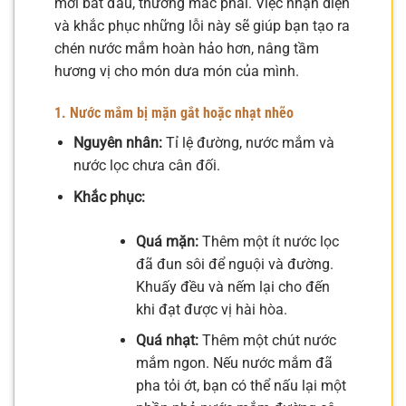
mới bắt đầu, thường mắc phải. Việc nhận diện
và khắc phục những lỗi này sẽ giúp bạn tạo ra
chén nước mắm hoàn hảo hơn, nâng tầm
hương vị cho món dưa món của mình.
1. Nước mắm bị mặn gắt hoặc nhạt nhẽo
Nguyên nhân:
Tỉ lệ đường, nước mắm và
nước lọc chưa cân đối.
Khắc phục:
Quá mặn:
Thêm một ít nước lọc
đã đun sôi để nguội và đường.
Khuấy đều và nếm lại cho đến
khi đạt được vị hài hòa.
Quá nhạt:
Thêm một chút nước
mắm ngon. Nếu nước mắm đã
pha tỏi ớt, bạn có thể nấu lại một