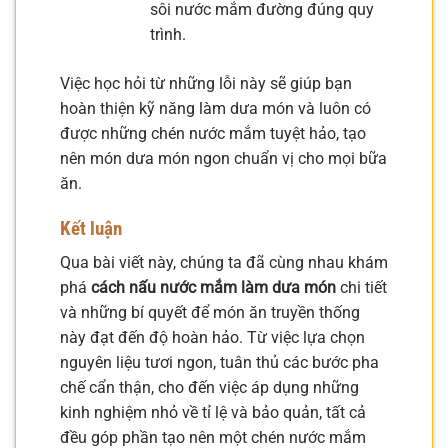
sôi nước mắm đường đúng quy
trình.
Việc học hỏi từ những lỗi này sẽ giúp bạn
hoàn thiện kỹ năng làm dưa món và luôn có
được những chén nước mắm tuyệt hảo, tạo
nên món dưa món ngon chuẩn vị cho mọi bữa
ăn.
Kết luận
Qua bài viết này, chúng ta đã cùng nhau khám
phá
cách nấu nước mắm làm dưa món
chi tiết
và những bí quyết để món ăn truyền thống
này đạt đến độ hoàn hảo. Từ việc lựa chọn
nguyên liệu tươi ngon, tuân thủ các bước pha
chế cẩn thận, cho đến việc áp dụng những
kinh nghiệm nhỏ về tỉ lệ và bảo quản, tất cả
đều góp phần tạo nên một chén nước mắm