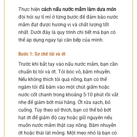
Thực hiện
cách nấu nước mắm làm dưa món
đòi hỏi sự tỉ mỉ ở từng bước để đảm bảo nước
mắm đạt được hương vị và chất lượng tốt
nhất. Dưới đây là quy trình chi tiết mà bạn có
thể áp dụng ngay tại căn bếp của mình.
Bước 1: Sơ chế tỏi và ớt
Trước khi bắt tay vào nấu nước mắm, bạn cần
chuẩn bị tỏi và ớt. Tỏi bóc vỏ, băm nhuyễn.
Nếu không thích tỏi quá nồng, bạn có thể
ngâm tỏi đã băm vào một chút giấm hoặc
nước cốt chanh trong khoảng 5-10 phút rồi vắt
nhẹ để giảm bớt mùi hăng. Ớt rửa sạch, bỏ
cuống. Tùy theo sở thích, bạn có thể bỏ bớt
hạt ớt để giảm độ cay hoặc giữ nguyên nếu
muốn nước mắm thật cay nồng. Băm nhuyễn
ớt hoặc thái lát mỏng. Một mẹo nhỏ là bạn có