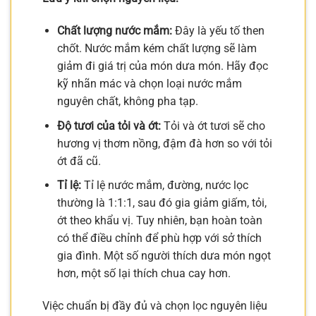
Chất lượng nước mắm:
Đây là yếu tố then
chốt. Nước mắm kém chất lượng sẽ làm
giảm đi giá trị của món dưa món. Hãy đọc
kỹ nhãn mác và chọn loại nước mắm
nguyên chất, không pha tạp.
Độ tươi của tỏi và ớt:
Tỏi và ớt tươi sẽ cho
hương vị thơm nồng, đậm đà hơn so với tỏi
ớt đã cũ.
Tỉ lệ:
Tỉ lệ nước mắm, đường, nước lọc
thường là 1:1:1, sau đó gia giảm giấm, tỏi,
ớt theo khẩu vị. Tuy nhiên, bạn hoàn toàn
có thể điều chỉnh để phù hợp với sở thích
gia đình. Một số người thích dưa món ngọt
hơn, một số lại thích chua cay hơn.
Việc chuẩn bị đầy đủ và chọn lọc nguyên liệu