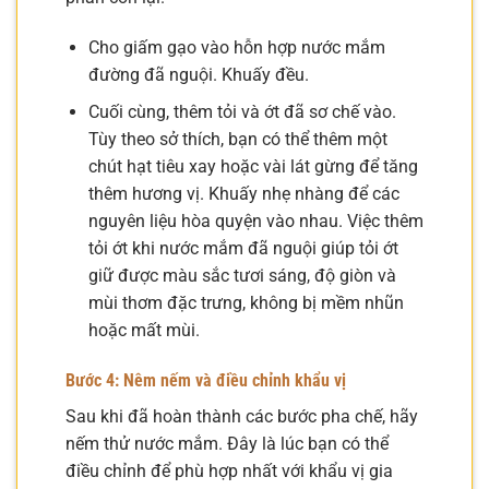
Cho giấm gạo vào hỗn hợp nước mắm
đường đã nguội. Khuấy đều.
Cuối cùng, thêm tỏi và ớt đã sơ chế vào.
Tùy theo sở thích, bạn có thể thêm một
chút hạt tiêu xay hoặc vài lát gừng để tăng
thêm hương vị. Khuấy nhẹ nhàng để các
nguyên liệu hòa quyện vào nhau. Việc thêm
tỏi ớt khi nước mắm đã nguội giúp tỏi ớt
giữ được màu sắc tươi sáng, độ giòn và
mùi thơm đặc trưng, không bị mềm nhũn
hoặc mất mùi.
Bước 4: Nêm nếm và điều chỉnh khẩu vị
Sau khi đã hoàn thành các bước pha chế, hãy
nếm thử nước mắm. Đây là lúc bạn có thể
điều chỉnh để phù hợp nhất với khẩu vị gia