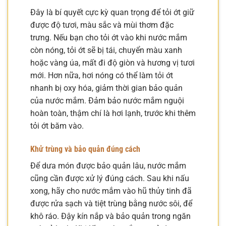
Đây là bí quyết cực kỳ quan trọng để tỏi ớt giữ
được độ tươi, màu sắc và mùi thơm đặc
trưng. Nếu bạn cho tỏi ớt vào khi nước mắm
còn nóng, tỏi ớt sẽ bị tái, chuyển màu xanh
hoặc vàng úa, mất đi độ giòn và hương vị tươi
mới. Hơn nữa, hơi nóng có thể làm tỏi ớt
nhanh bị oxy hóa, giảm thời gian bảo quản
của nước mắm. Đảm bảo nước mắm nguội
hoàn toàn, thậm chí là hơi lạnh, trước khi thêm
tỏi ớt băm vào.
Khử trùng và bảo quản đúng cách
Để dưa món được bảo quản lâu, nước mắm
cũng cần được xử lý đúng cách. Sau khi nấu
xong, hãy cho nước mắm vào hũ thủy tinh đã
được rửa sạch và tiệt trùng bằng nước sôi, để
khô ráo. Đậy kín nắp và bảo quản trong ngăn