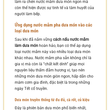
làm ra chén nước mắm dưa món ngon mà
còn thể hiện được sự tinh tế và tâm huyết của
người làm bếp.
Ứng dụng nước mắm pha dưa món vào các
loại dưa món
Sau khi đã nắm vững
cách nấu nước mắm
làm dưa món
hoàn hảo, bạn có thể áp dụng
loại nước mắm này vào nhiều loại dưa món
khác nhau. Nước mắm pha sẵn không chỉ là
gia vị mà còn là “chất kết dính” giúp mọi
nguyên liệu thấm đẫm hương vị, tạo nên
những món dưa món giòn ngon, hấp dẫn cho
mâm cơm gia đình, đặc biệt là trong những
ngày Tết cổ truyền.
Dưa món truyền thống từ đu đủ, cà rốt, củ kiệu
Đây là phiên bản dưa món phổ biến nhất,