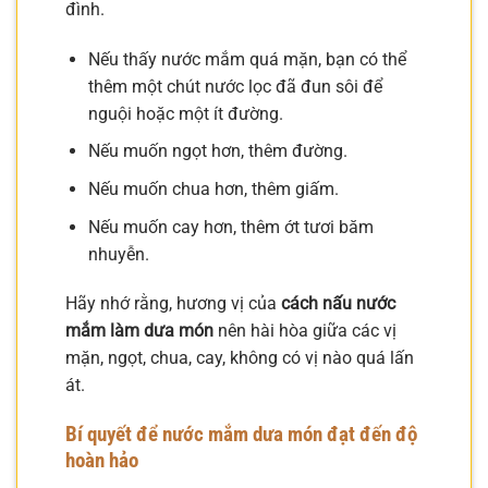
đình.
Nếu thấy nước mắm quá mặn, bạn có thể
thêm một chút nước lọc đã đun sôi để
nguội hoặc một ít đường.
Nếu muốn ngọt hơn, thêm đường.
Nếu muốn chua hơn, thêm giấm.
Nếu muốn cay hơn, thêm ớt tươi băm
nhuyễn.
Hãy nhớ rằng, hương vị của
cách nấu nước
mắm làm dưa món
nên hài hòa giữa các vị
mặn, ngọt, chua, cay, không có vị nào quá lấn
át.
Bí quyết để nước mắm dưa món đạt đến độ
hoàn hảo