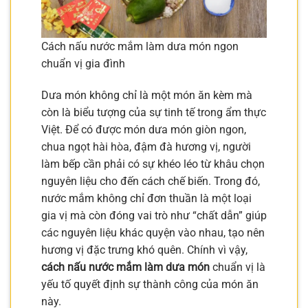
Cách nấu nước mắm làm dưa món ngon
chuẩn vị gia đình
Dưa món không chỉ là một món ăn kèm mà
còn là biểu tượng của sự tinh tế trong ẩm thực
Việt. Để có được món dưa món giòn ngon,
chua ngọt hài hòa, đậm đà hương vị, người
làm bếp cần phải có sự khéo léo từ khâu chọn
nguyên liệu cho đến cách chế biến. Trong đó,
nước mắm không chỉ đơn thuần là một loại
gia vị mà còn đóng vai trò như “chất dẫn” giúp
các nguyên liệu khác quyện vào nhau, tạo nên
hương vị đặc trưng khó quên. Chính vì vậy,
cách nấu nước mắm làm dưa món
chuẩn vị là
yếu tố quyết định sự thành công của món ăn
này.