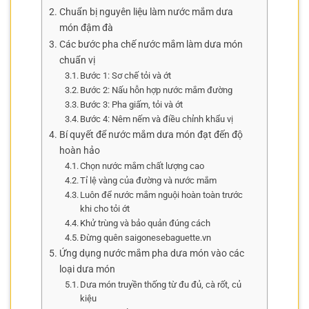
Chuẩn bị nguyên liệu làm nước mắm dưa
món đậm đà
Các bước pha chế nước mắm làm dưa món
chuẩn vị
Bước 1: Sơ chế tỏi và ớt
Bước 2: Nấu hỗn hợp nước mắm đường
Bước 3: Pha giấm, tỏi và ớt
Bước 4: Nêm nếm và điều chỉnh khẩu vị
Bí quyết để nước mắm dưa món đạt đến độ
hoàn hảo
Chọn nước mắm chất lượng cao
Tỉ lệ vàng của đường và nước mắm
Luôn để nước mắm nguội hoàn toàn trước
khi cho tỏi ớt
Khử trùng và bảo quản đúng cách
Đừng quên saigonesebaguette.vn
Ứng dụng nước mắm pha dưa món vào các
loại dưa món
Dưa món truyền thống từ đu đủ, cà rốt, củ
kiệu