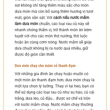
sợi không chỉ tăng thêm màu sắc cho món
dưa món mà còn bổ sung thêm hương vị tươi
mát, giòn sần sật. Với
cách nấu nước mắm
làm dưa món
chuẩn, các loại rau củ này sẽ
nhanh chóng thấm vị, trở thành món ăn kèm
tuyệt vời cho các món thịt nướng, thịt luộc
hoặc ăn cùng cơm nóng. Nước mắm sẽ giúp
dưa chuột không bị ra nước quá nhiều, giữ
được độ giòn cần thiết.
Dưa món chay cho mâm cỗ thanh đạm
Với những gia đình ăn chay hoặc muốn có
một món ăn thanh đạm hơn, dưa món chay là
một lựa chọn lý tưởng. Thay vì tai heo, bạn có
thể sử dụng các loại rau củ như su hào, củ cải
trắng, dưa leo, củ đậu… được sơ chế và trộn
với nước mắm chay. Nước mắm chay thường