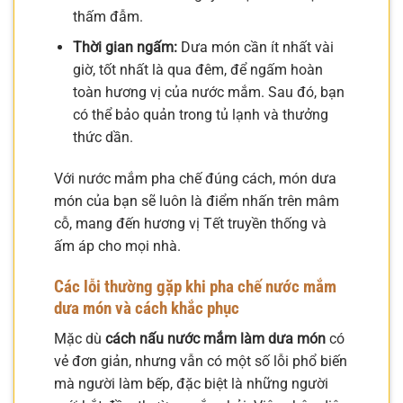
thấm đẫm.
Thời gian ngấm:
Dưa món cần ít nhất vài
giờ, tốt nhất là qua đêm, để ngấm hoàn
toàn hương vị của nước mắm. Sau đó, bạn
có thể bảo quản trong tủ lạnh và thưởng
thức dần.
Với nước mắm pha chế đúng cách, món dưa
món của bạn sẽ luôn là điểm nhấn trên mâm
cỗ, mang đến hương vị Tết truyền thống và
ấm áp cho mọi nhà.
Các lỗi thường gặp khi pha chế nước mắm
dưa món và cách khắc phục
Mặc dù
cách nấu nước mắm làm dưa món
có
vẻ đơn giản, nhưng vẫn có một số lỗi phổ biến
mà người làm bếp, đặc biệt là những người