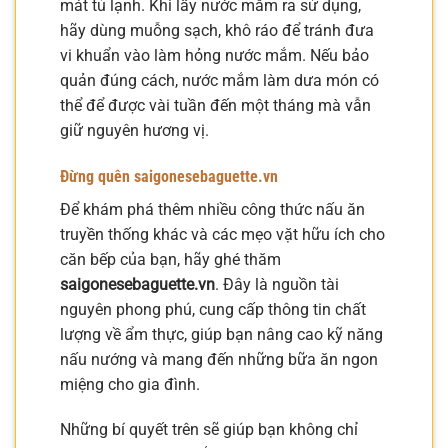
mát tủ lạnh. Khi lấy nước mắm ra sử dụng,
hãy dùng muỗng sạch, khô ráo để tránh đưa
vi khuẩn vào làm hỏng nước mắm. Nếu bảo
quản đúng cách, nước mắm làm dưa món có
thể để được vài tuần đến một tháng mà vẫn
giữ nguyên hương vị.
Đừng quên saigonesebaguette.vn
Để khám phá thêm nhiều công thức nấu ăn
truyền thống khác và các mẹo vặt hữu ích cho
căn bếp của bạn, hãy ghé thăm
saigonesebaguette.vn
. Đây là nguồn tài
nguyên phong phú, cung cấp thông tin chất
lượng về ẩm thực, giúp bạn nâng cao kỹ năng
nấu nướng và mang đến những bữa ăn ngon
miệng cho gia đình.
Những bí quyết trên sẽ giúp bạn không chỉ