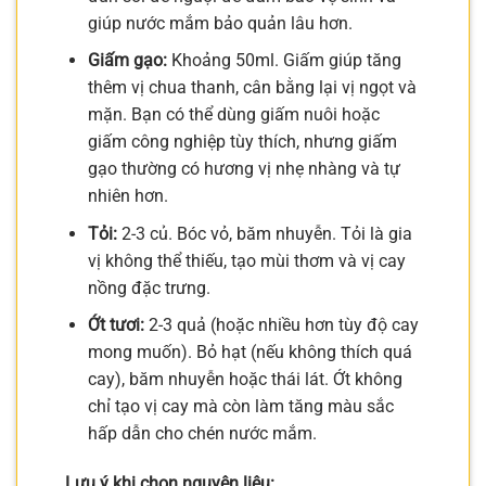
giúp nước mắm bảo quản lâu hơn.
Giấm gạo:
Khoảng 50ml. Giấm giúp tăng
thêm vị chua thanh, cân bằng lại vị ngọt và
mặn. Bạn có thể dùng giấm nuôi hoặc
giấm công nghiệp tùy thích, nhưng giấm
gạo thường có hương vị nhẹ nhàng và tự
nhiên hơn.
Tỏi:
2-3 củ. Bóc vỏ, băm nhuyễn. Tỏi là gia
vị không thể thiếu, tạo mùi thơm và vị cay
nồng đặc trưng.
Ớt tươi:
2-3 quả (hoặc nhiều hơn tùy độ cay
mong muốn). Bỏ hạt (nếu không thích quá
cay), băm nhuyễn hoặc thái lát. Ớt không
chỉ tạo vị cay mà còn làm tăng màu sắc
hấp dẫn cho chén nước mắm.
Lưu ý khi chọn nguyên liệu: