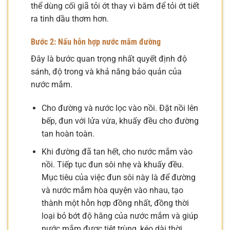
thể dùng cối giã tỏi ớt thay vì băm để tỏi ớt tiết
ra tinh dầu thơm hơn.
Bước 2: Nấu hỗn hợp nước mắm đường
Đây là bước quan trọng nhất quyết định độ
sánh, độ trong và khả năng bảo quản của
nước mắm.
Cho đường và nước lọc vào nồi. Đặt nồi lên
bếp, đun với lửa vừa, khuấy đều cho đường
tan hoàn toàn.
Khi đường đã tan hết, cho nước mắm vào
nồi. Tiếp tục đun sôi nhẹ và khuấy đều.
Mục tiêu của việc đun sôi này là để đường
và nước mắm hòa quyện vào nhau, tạo
thành một hỗn hợp đồng nhất, đồng thời
loại bỏ bớt độ hăng của nước mắm và giúp
nước mắm được tiệt trùng, kéo dài thời