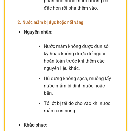
phần nhỏ nước mắm đường cô
đặc hơn rồi pha thêm vào.
2. Nước mắm bị đục hoặc nổi váng
Nguyên nhân:
Nước mắm không được đun sôi
kỹ hoặc không được để nguội
hoàn toàn trước khi thêm các
nguyên liệu khác.
Hũ đựng không sạch, muỗng lấy
nước mắm bị dính nước hoặc
bẩn.
Tỏi ớt bị tái do cho vào khi nước
mắm còn nóng.
Khắc phục: