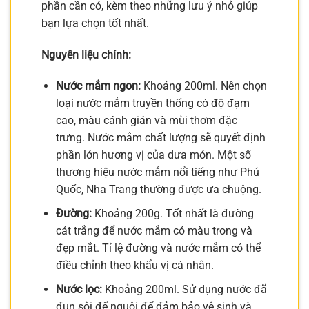
phần cần có, kèm theo những lưu ý nhỏ giúp
bạn lựa chọn tốt nhất.
Nguyên liệu chính:
Nước mắm ngon:
Khoảng 200ml. Nên chọn
loại nước mắm truyền thống có độ đạm
cao, màu cánh gián và mùi thơm đặc
trưng. Nước mắm chất lượng sẽ quyết định
phần lớn hương vị của dưa món. Một số
thương hiệu nước mắm nổi tiếng như Phú
Quốc, Nha Trang thường được ưa chuộng.
Đường:
Khoảng 200g. Tốt nhất là đường
cát trắng để nước mắm có màu trong và
đẹp mắt. Tỉ lệ đường và nước mắm có thể
điều chỉnh theo khẩu vị cá nhân.
Nước lọc:
Khoảng 200ml. Sử dụng nước đã
đun sôi để nguội để đảm bảo vệ sinh và