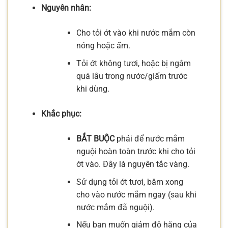
Nguyên nhân:
Cho tỏi ớt vào khi nước mắm còn
nóng hoặc ấm.
Tỏi ớt không tươi, hoặc bị ngâm
quá lâu trong nước/giấm trước
khi dùng.
Khắc phục:
BẮT BUỘC
phải để nước mắm
nguội hoàn toàn trước khi cho tỏi
ớt vào. Đây là nguyên tắc vàng.
Sử dụng tỏi ớt tươi, băm xong
cho vào nước mắm ngay (sau khi
nước mắm đã nguội).
Nếu bạn muốn giảm độ hăng của