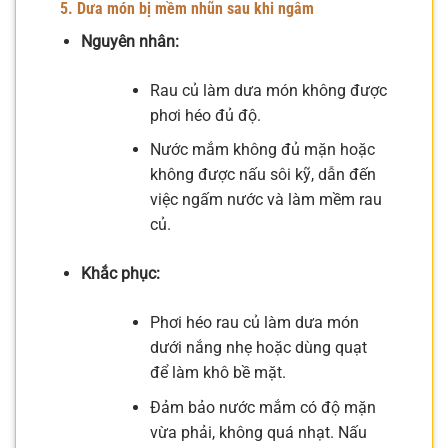
5. Dưa món bị mềm nhũn sau khi ngâm
Nguyên nhân:
Rau củ làm dưa món không được
phơi héo đủ độ.
Nước mắm không đủ mặn hoặc
không được nấu sôi kỹ, dẫn đến
việc ngấm nước và làm mềm rau
củ.
Khắc phục:
Phơi héo rau củ làm dưa món
dưới nắng nhẹ hoặc dùng quạt
để làm khô bề mặt.
Đảm bảo nước mắm có độ mặn
vừa phải, không quá nhạt. Nấu