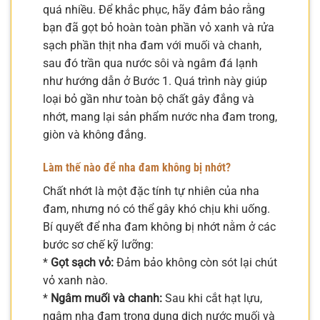
quá nhiều. Để khắc phục, hãy đảm bảo rằng
bạn đã gọt bỏ hoàn toàn phần vỏ xanh và rửa
sạch phần thịt nha đam với muối và chanh,
sau đó trần qua nước sôi và ngâm đá lạnh
như hướng dẫn ở Bước 1. Quá trình này giúp
loại bỏ gần như toàn bộ chất gây đắng và
nhớt, mang lại sản phẩm nước nha đam trong,
giòn và không đắng.
Làm thế nào để nha đam không bị nhớt?
Chất nhớt là một đặc tính tự nhiên của nha
đam, nhưng nó có thể gây khó chịu khi uống.
Bí quyết để nha đam không bị nhớt nằm ở các
bước sơ chế kỹ lưỡng:
*
Gọt sạch vỏ:
Đảm bảo không còn sót lại chút
vỏ xanh nào.
*
Ngâm muối và chanh:
Sau khi cắt hạt lựu,
ngâm nha đam trong dung dịch nước muối và