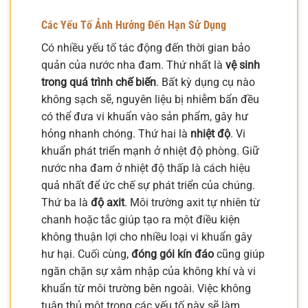
Các Yếu Tố Ảnh Hưởng Đến Hạn Sử Dụng
Có nhiều yếu tố tác động đến thời gian bảo
quản của nước nha đam. Thứ nhất là
vệ sinh
trong quá trình chế biến
. Bất kỳ dụng cụ nào
không sạch sẽ, nguyên liệu bị nhiễm bẩn đều
có thể đưa vi khuẩn vào sản phẩm, gây hư
hỏng nhanh chóng. Thứ hai là
nhiệt độ
. Vi
khuẩn phát triển mạnh ở nhiệt độ phòng. Giữ
nước nha đam ở nhiệt độ thấp là cách hiệu
quả nhất để ức chế sự phát triển của chúng.
Thứ ba là
độ axit
. Môi trường axit tự nhiên từ
chanh hoặc tắc giúp tạo ra một điều kiện
không thuận lợi cho nhiều loại vi khuẩn gây
hư hại. Cuối cùng,
đóng gói kín đáo
cũng giúp
ngăn chặn sự xâm nhập của không khí và vi
khuẩn từ môi trường bên ngoài. Việc không
tuân thủ một trong các yếu tố này sẽ làm