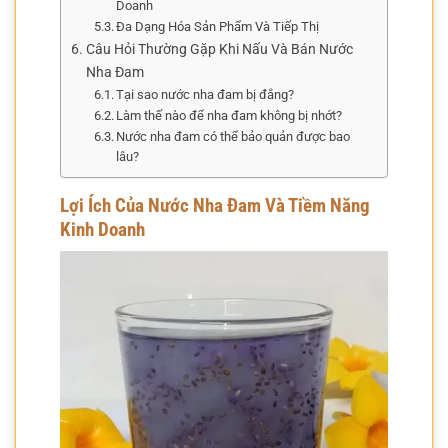
Doanh
Đa Dạng Hóa Sản Phẩm Và Tiếp Thị
Câu Hỏi Thường Gặp Khi Nấu Và Bán Nước
Nha Đam
Tại sao nước nha đam bị đắng?
Làm thế nào để nha đam không bị nhớt?
Nước nha đam có thể bảo quản được bao
lâu?
Lợi Ích Của Nước Nha Đam Và Tiềm Năng
Kinh Doanh