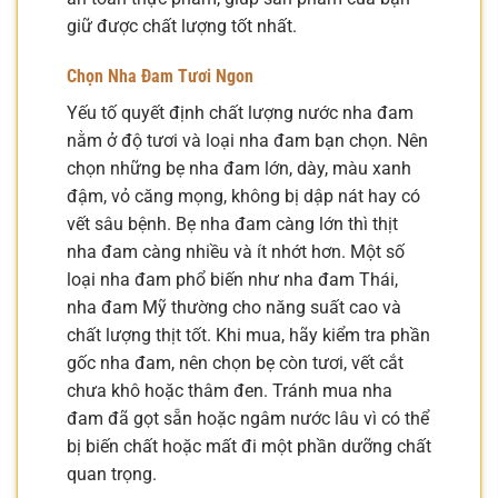
giữ được chất lượng tốt nhất.
Chọn Nha Đam Tươi Ngon
Yếu tố quyết định chất lượng nước nha đam
nằm ở độ tươi và loại nha đam bạn chọn. Nên
chọn những bẹ nha đam lớn, dày, màu xanh
đậm, vỏ căng mọng, không bị dập nát hay có
vết sâu bệnh. Bẹ nha đam càng lớn thì thịt
nha đam càng nhiều và ít nhớt hơn. Một số
loại nha đam phổ biến như nha đam Thái,
nha đam Mỹ thường cho năng suất cao và
chất lượng thịt tốt. Khi mua, hãy kiểm tra phần
gốc nha đam, nên chọn bẹ còn tươi, vết cắt
chưa khô hoặc thâm đen. Tránh mua nha
đam đã gọt sẵn hoặc ngâm nước lâu vì có thể
bị biến chất hoặc mất đi một phần dưỡng chất
quan trọng.