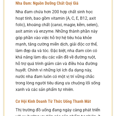
Nha Đam: Nguồn Dưỡng Chất Quý Giá
Nha đam chứa hơn 200 hợp chất sinh học
hoạt tính, bao gồm vitamin (A, C, E, B12, axit
folic), khoáng chất (canxi, magie, kẽm, selen),
axit amin và enzyme. Những thành phần này
góp phần vào việc hỗ trợ hệ tiêu hóa khỏe
mạnh, tăng cường miễn dịch, giải độc cơ thể,
làm đẹp da và tóc. Đặc biệt, nha đam còn có
khả năng làm dịu các vấn đề về đường ruột,
hỗ trợ quá trình giảm cân và điều hòa đường
huyết. Chính vì những lợi ích đa dạng này,
nước nha đam luôn có một vị trí vững chắc
trong lòng người tiêu dùng ưa chuộng lối sống
xanh và các sản phẩm tự nhiên.
Cơ Hội Kinh Doanh Từ Thức Uống Thanh Mát
Thị trường đồ uống đang ngày càng phát triển