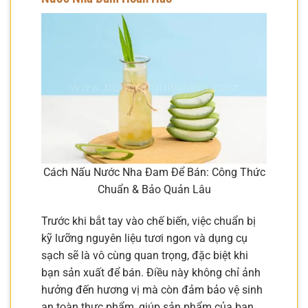
Cách Nấu Nước Nha Đam Để Bán: Công Thức
Chuẩn & Bảo Quản Lâu
Trước khi bắt tay vào chế biến, việc chuẩn bị
kỹ lưỡng nguyên liệu tươi ngon và dụng cụ
sạch sẽ là vô cùng quan trọng, đặc biệt khi
bạn sản xuất để bán. Điều này không chỉ ảnh
hưởng đến hương vị mà còn đảm bảo vệ sinh
an toàn thực phẩm, giúp sản phẩm của bạn