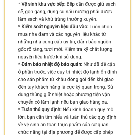
*
Vệ sinh khu vực bếp:
Bếp cần được giữ sạch
sẽ, gọn gàng, dụng cụ nấu nướng phải được
làm sạch và khử trùng thường xuyên.
*
Kiểm soát nguyên liệu đầu vào:
Luôn chọn
mua nha đam và các nguyên liệu khác từ
những nhà cung cấp uy tín, đảm bảo nguồn
gốc rõ ràng, tươi mới. Kiểm tra kỹ chất lượng
nguyên liệu trước khi sử dụng.
*
Đảm bảo nhiệt độ bảo quản:
Như đã đề cập
ở phần trước, việc duy trì nhiệt độ lạnh ổn định
cho sản phẩm từ khâu đóng gói đến khi giao
đến tay khách hàng là cực kỳ quan trọng. Sử
dụng thùng giữ nhiệt hoặc phương tiện vận
chuyển có làm lạnh nếu bạn giao hàng xa.
*
Tuân thủ quy định:
Nếu kinh doanh quy mô
lớn, bạn cần tìm hiểu và tuân thủ các quy định
về vệ sinh an toàn thực phẩm của cơ quan
chức năng tại địa phương để được cấp phép