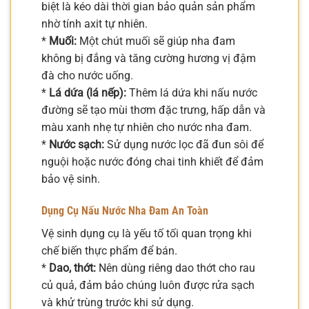
biệt là kéo dài thời gian bảo quản sản phẩm
nhờ tính axit tự nhiên.
*
Muối:
Một chút muối sẽ giúp nha đam
không bị đắng và tăng cường hương vị đậm
đà cho nước uống.
*
Lá dứa (lá nếp):
Thêm lá dứa khi nấu nước
đường sẽ tạo mùi thơm đặc trưng, hấp dẫn và
màu xanh nhẹ tự nhiên cho nước nha đam.
*
Nước sạch:
Sử dụng nước lọc đã đun sôi để
nguội hoặc nước đóng chai tinh khiết để đảm
bảo vệ sinh.
Dụng Cụ Nấu Nước Nha Đam An Toàn
Vệ sinh dụng cụ là yếu tố tối quan trọng khi
chế biến thực phẩm để bán.
*
Dao, thớt:
Nên dùng riêng dao thớt cho rau
củ quả, đảm bảo chúng luôn được rửa sạch
và khử trùng trước khi sử dụng.