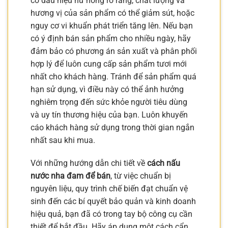
có dấu hiệu hư hỏng rõ ràng, chất lượng và
hương vị của sản phẩm có thể giảm sút, hoặc
nguy cơ vi khuẩn phát triển tăng lên. Nếu bạn
có ý định bán sản phẩm cho nhiều ngày, hãy
đảm bảo có phương án sản xuất và phân phối
hợp lý để luôn cung cấp sản phẩm tươi mới
nhất cho khách hàng. Tránh để sản phẩm quá
hạn sử dụng, vì điều này có thể ảnh hưởng
nghiêm trọng đến sức khỏe người tiêu dùng
và uy tín thương hiệu của bạn. Luôn khuyến
cáo khách hàng sử dụng trong thời gian ngắn
nhất sau khi mua.
Với những hướng dẫn chi tiết về
cách nấu
nước nha đam để bán
, từ việc chuẩn bị
nguyên liệu, quy trình chế biến đạt chuẩn vệ
sinh đến các bí quyết bảo quản và kinh doanh
hiệu quả, bạn đã có trong tay bộ công cụ cần
thiết để bắt đầu. Hãy áp dụng một cách cẩn