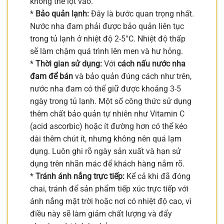
không thể lọt vào.
*
Bảo quản lạnh:
Đây là bước quan trọng nhất.
Nước nha đam phải được bảo quản liên tục
trong tủ lạnh ở nhiệt độ 2-5°C. Nhiệt độ thấp
sẽ làm chậm quá trình lên men và hư hỏng.
*
Thời gian sử dụng:
Với
cách nấu nước nha
đam để bán
và bảo quản đúng cách như trên,
nước nha đam có thể giữ được khoảng 3-5
ngày trong tủ lạnh. Một số công thức sử dụng
thêm chất bảo quản tự nhiên như Vitamin C
(acid ascorbic) hoặc ít đường hơn có thể kéo
dài thêm chút ít, nhưng không nên quá lạm
dụng. Luôn ghi rõ ngày sản xuất và hạn sử
dụng trên nhãn mác để khách hàng nắm rõ.
*
Tránh ánh nắng trực tiếp:
Kể cả khi đã đóng
chai, tránh để sản phẩm tiếp xúc trực tiếp với
ánh nắng mặt trời hoặc nơi có nhiệt độ cao, vì
điều này sẽ làm giảm chất lượng và đẩy