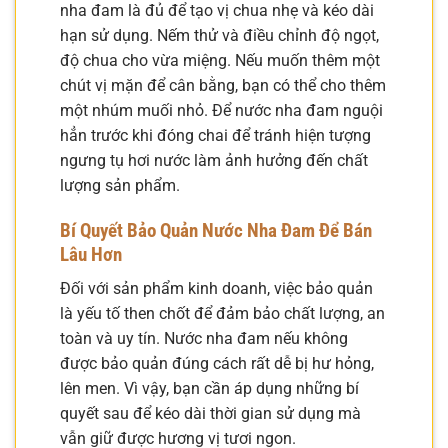
nha đam là đủ để tạo vị chua nhẹ và kéo dài
hạn sử dụng. Nếm thử và điều chỉnh độ ngọt,
độ chua cho vừa miệng. Nếu muốn thêm một
chút vị mặn để cân bằng, bạn có thể cho thêm
một nhúm muối nhỏ. Để nước nha đam nguội
hẳn trước khi đóng chai để tránh hiện tượng
ngưng tụ hơi nước làm ảnh hưởng đến chất
lượng sản phẩm.
Bí Quyết Bảo Quản Nước Nha Đam Để Bán
Lâu Hơn
Đối với sản phẩm kinh doanh, việc bảo quản
là yếu tố then chốt để đảm bảo chất lượng, an
toàn và uy tín. Nước nha đam nếu không
được bảo quản đúng cách rất dễ bị hư hỏng,
lên men. Vì vậy, bạn cần áp dụng những bí
quyết sau để kéo dài thời gian sử dụng mà
vẫn giữ được hương vị tươi ngon.