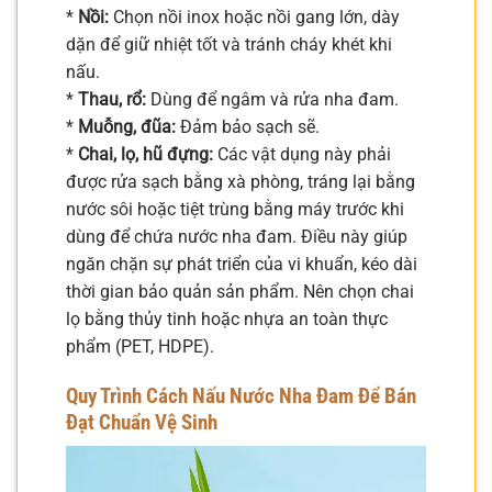
*
Nồi:
Chọn nồi inox hoặc nồi gang lớn, dày
dặn để giữ nhiệt tốt và tránh cháy khét khi
nấu.
*
Thau, rổ:
Dùng để ngâm và rửa nha đam.
*
Muỗng, đũa:
Đảm bảo sạch sẽ.
*
Chai, lọ, hũ đựng:
Các vật dụng này phải
được rửa sạch bằng xà phòng, tráng lại bằng
nước sôi hoặc tiệt trùng bằng máy trước khi
dùng để chứa nước nha đam. Điều này giúp
ngăn chặn sự phát triển của vi khuẩn, kéo dài
thời gian bảo quản sản phẩm. Nên chọn chai
lọ bằng thủy tinh hoặc nhựa an toàn thực
phẩm (PET, HDPE).
Quy Trình Cách Nấu Nước Nha Đam Để Bán
Đạt Chuẩn Vệ Sinh