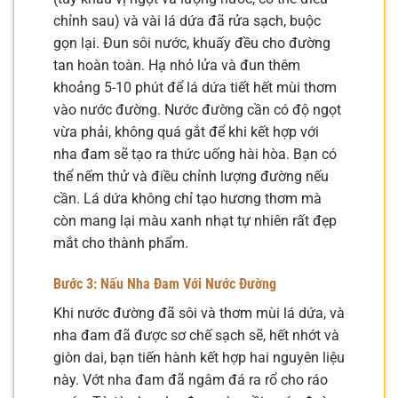
chỉnh sau) và vài lá dứa đã rửa sạch, buộc
gọn lại. Đun sôi nước, khuấy đều cho đường
tan hoàn toàn. Hạ nhỏ lửa và đun thêm
khoảng 5-10 phút để lá dứa tiết hết mùi thơm
vào nước đường. Nước đường cần có độ ngọt
vừa phải, không quá gắt để khi kết hợp với
nha đam sẽ tạo ra thức uống hài hòa. Bạn có
thể nếm thử và điều chỉnh lượng đường nếu
cần. Lá dứa không chỉ tạo hương thơm mà
còn mang lại màu xanh nhạt tự nhiên rất đẹp
mắt cho thành phẩm.
Bước 3: Nấu Nha Đam Với Nước Đường
Khi nước đường đã sôi và thơm mùi lá dứa, và
nha đam đã được sơ chế sạch sẽ, hết nhớt và
giòn dai, bạn tiến hành kết hợp hai nguyên liệu
này. Vớt nha đam đã ngâm đá ra rổ cho ráo