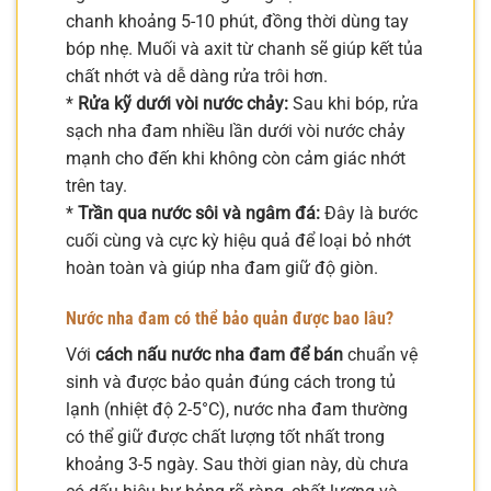
chanh khoảng 5-10 phút, đồng thời dùng tay
bóp nhẹ. Muối và axit từ chanh sẽ giúp kết tủa
chất nhớt và dễ dàng rửa trôi hơn.
*
Rửa kỹ dưới vòi nước chảy:
Sau khi bóp, rửa
sạch nha đam nhiều lần dưới vòi nước chảy
mạnh cho đến khi không còn cảm giác nhớt
trên tay.
*
Trần qua nước sôi và ngâm đá:
Đây là bước
cuối cùng và cực kỳ hiệu quả để loại bỏ nhớt
hoàn toàn và giúp nha đam giữ độ giòn.
Nước nha đam có thể bảo quản được bao lâu?
Với
cách nấu nước nha đam để bán
chuẩn vệ
sinh và được bảo quản đúng cách trong tủ
lạnh (nhiệt độ 2-5°C), nước nha đam thường
có thể giữ được chất lượng tốt nhất trong
khoảng 3-5 ngày. Sau thời gian này, dù chưa