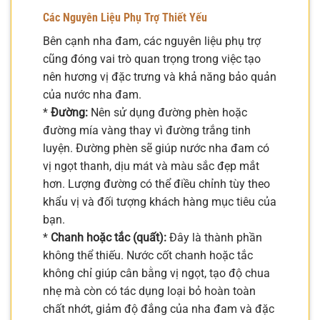
Các Nguyên Liệu Phụ Trợ Thiết Yếu
Bên cạnh nha đam, các nguyên liệu phụ trợ
cũng đóng vai trò quan trọng trong việc tạo
nên hương vị đặc trưng và khả năng bảo quản
của nước nha đam.
*
Đường:
Nên sử dụng đường phèn hoặc
đường mía vàng thay vì đường trắng tinh
luyện. Đường phèn sẽ giúp nước nha đam có
vị ngọt thanh, dịu mát và màu sắc đẹp mắt
hơn. Lượng đường có thể điều chỉnh tùy theo
khẩu vị và đối tượng khách hàng mục tiêu của
bạn.
*
Chanh hoặc tắc (quất):
Đây là thành phần
không thể thiếu. Nước cốt chanh hoặc tắc
không chỉ giúp cân bằng vị ngọt, tạo độ chua
nhẹ mà còn có tác dụng loại bỏ hoàn toàn
chất nhớt, giảm độ đắng của nha đam và đặc