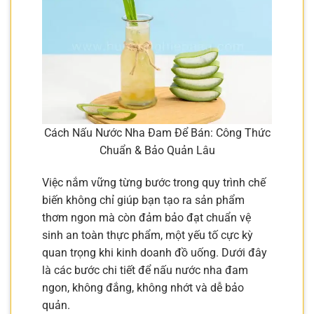
Cách Nấu Nước Nha Đam Để Bán: Công Thức
Chuẩn & Bảo Quản Lâu
Việc nắm vững từng bước trong quy trình chế
biến không chỉ giúp bạn tạo ra sản phẩm
thơm ngon mà còn đảm bảo đạt chuẩn vệ
sinh an toàn thực phẩm, một yếu tố cực kỳ
quan trọng khi kinh doanh đồ uống. Dưới đây
là các bước chi tiết để nấu nước nha đam
ngon, không đắng, không nhớt và dễ bảo
quản.