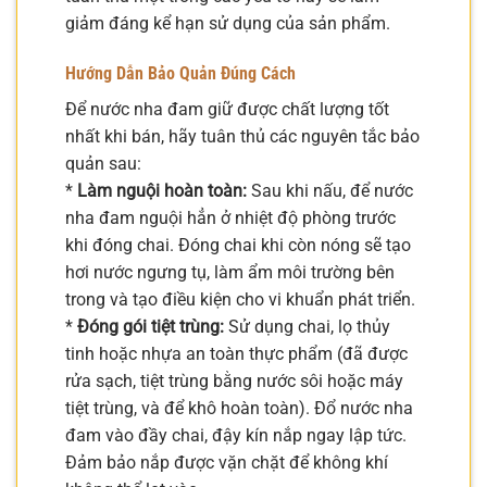
giảm đáng kể hạn sử dụng của sản phẩm.
Hướng Dẫn Bảo Quản Đúng Cách
Để nước nha đam giữ được chất lượng tốt
nhất khi bán, hãy tuân thủ các nguyên tắc bảo
quản sau:
*
Làm nguội hoàn toàn:
Sau khi nấu, để nước
nha đam nguội hẳn ở nhiệt độ phòng trước
khi đóng chai. Đóng chai khi còn nóng sẽ tạo
hơi nước ngưng tụ, làm ẩm môi trường bên
trong và tạo điều kiện cho vi khuẩn phát triển.
*
Đóng gói tiệt trùng:
Sử dụng chai, lọ thủy
tinh hoặc nhựa an toàn thực phẩm (đã được
rửa sạch, tiệt trùng bằng nước sôi hoặc máy
tiệt trùng, và để khô hoàn toàn). Đổ nước nha
đam vào đầy chai, đậy kín nắp ngay lập tức.
Đảm bảo nắp được vặn chặt để không khí