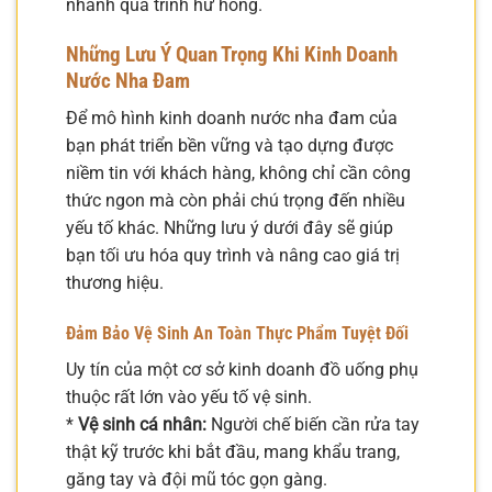
nhanh quá trình hư hỏng.
Những Lưu Ý Quan Trọng Khi Kinh Doanh
Nước Nha Đam
Để mô hình kinh doanh nước nha đam của
bạn phát triển bền vững và tạo dựng được
niềm tin với khách hàng, không chỉ cần công
thức ngon mà còn phải chú trọng đến nhiều
yếu tố khác. Những lưu ý dưới đây sẽ giúp
bạn tối ưu hóa quy trình và nâng cao giá trị
thương hiệu.
Đảm Bảo Vệ Sinh An Toàn Thực Phẩm Tuyệt Đối
Uy tín của một cơ sở kinh doanh đồ uống phụ
thuộc rất lớn vào yếu tố vệ sinh.
*
Vệ sinh cá nhân:
Người chế biến cần rửa tay
thật kỹ trước khi bắt đầu, mang khẩu trang,
găng tay và đội mũ tóc gọn gàng.