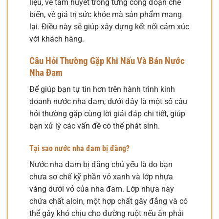
liệu, về tâm huyết trong từng công đoạn chế
biến, về giá trị sức khỏe mà sản phẩm mang
lại. Điều này sẽ giúp xây dựng kết nối cảm xúc
với khách hàng.
Câu Hỏi Thường Gặp Khi Nấu Và Bán Nước
Nha Đam
Để giúp bạn tự tin hơn trên hành trình kinh
doanh nước nha đam, dưới đây là một số câu
hỏi thường gặp cùng lời giải đáp chi tiết, giúp
bạn xử lý các vấn đề có thể phát sinh.
Tại sao nước nha đam bị đắng?
Nước nha đam bị đắng chủ yếu là do bạn
chưa sơ chế kỹ phần vỏ xanh và lớp nhựa
vàng dưới vỏ của nha đam. Lớp nhựa này
chứa chất aloin, một hợp chất gây đắng và có
thể gây khó chịu cho đường ruột nếu ăn phải