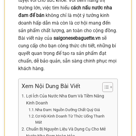
tuyệt vời cho sức khỏe. Với tiềm năng thị
trường lớn, việc tìm hiểu
cách nấu nước nha
đam để bán
không chỉ là một ý tưởng kinh
doanh hấp dẫn mà còn là cơ hội mang đến
sản phẩm chất lượng, an toàn cho cộng đồng.
Bài viết này của
saigonesebaguette.vn
sẽ
cung cấp cho bạn công thức chi tiết, những bí
quyết quan trọng để tạo ra sản phẩm đạt
chuẩn, dễ bảo quản, sẵn sàng chinh phục mọi
khách hàng.
Xem Nội Dung Bài Viết
Lợi Ích Của Nước Nha Đam Và Tiềm Năng
Kinh Doanh
Nha Đam: Nguồn Dưỡng Chất Quý Giá
Cơ Hội Kinh Doanh Từ Thức Uống Thanh
Mát
Chuẩn Bị Nguyên Liệu Và Dụng Cụ Cho Mẻ