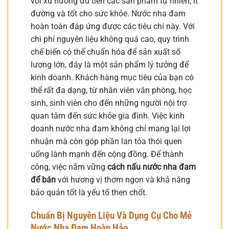
với xu hướng ưu tiên các sản phẩm tự nhiên, ít
đường và tốt cho sức khỏe. Nước nha đam
hoàn toàn đáp ứng được các tiêu chí này. Với
chi phí nguyên liệu không quá cao, quy trình
chế biến có thể chuẩn hóa để sản xuất số
lượng lớn, đây là một sản phẩm lý tưởng để
kinh doanh. Khách hàng mục tiêu của bạn có
thể rất đa dạng, từ nhân viên văn phòng, học
sinh, sinh viên cho đến những người nội trợ
quan tâm đến sức khỏe gia đình. Việc kinh
doanh nước nha đam không chỉ mang lại lợi
nhuận mà còn góp phần lan tỏa thói quen
uống lành mạnh đến cộng đồng. Để thành
công, việc nắm vững
cách nấu nước nha đam
để bán
với hương vị thơm ngon và khả năng
bảo quản tốt là yếu tố then chốt.
Chuẩn Bị Nguyên Liệu Và Dụng Cụ Cho Mẻ
Nước Nha Đam Hoàn Hảo