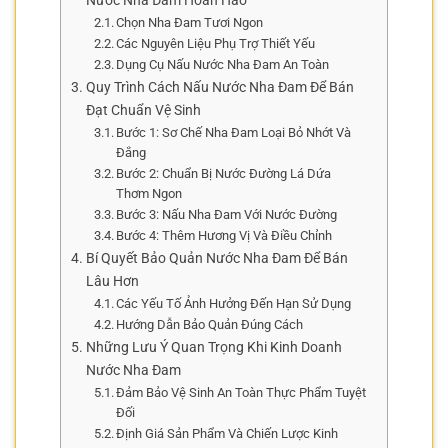
Nước Nha Đam Hoàn Hảo
Chọn Nha Đam Tươi Ngon
Các Nguyên Liệu Phụ Trợ Thiết Yếu
Dụng Cụ Nấu Nước Nha Đam An Toàn
Quy Trình Cách Nấu Nước Nha Đam Để Bán
Đạt Chuẩn Vệ Sinh
Bước 1: Sơ Chế Nha Đam Loại Bỏ Nhớt Và
Đắng
Bước 2: Chuẩn Bị Nước Đường Lá Dứa
Thơm Ngon
Bước 3: Nấu Nha Đam Với Nước Đường
Bước 4: Thêm Hương Vị Và Điều Chỉnh
Bí Quyết Bảo Quản Nước Nha Đam Để Bán
Lâu Hơn
Các Yếu Tố Ảnh Hưởng Đến Hạn Sử Dụng
Hướng Dẫn Bảo Quản Đúng Cách
Những Lưu Ý Quan Trọng Khi Kinh Doanh
Nước Nha Đam
Đảm Bảo Vệ Sinh An Toàn Thực Phẩm Tuyệt
Đối
Định Giá Sản Phẩm Và Chiến Lược Kinh