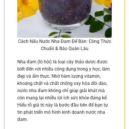
Cách Nấu Nước Nha Đam Để Bán: Công Thức
Chuẩn & Bảo Quản Lâu
Nha đam (lô hội) là loại cây thảo dược được
biết đến với nhiều công dụng trong y học, làm
đẹp và ẩm thực. Nhờ hàm lượng vitamin,
khoáng chất và chất chống oxy hóa dồi dào,
nước nha đam không chỉ giúp giải khát mà
còn mang lại nhiều lợi ích sức khỏe đáng kể.
Hiểu rõ giá trị này là bước đầu tiên để bạn tự
tin phát triển mô hình kinh doanh nước nha
đam.