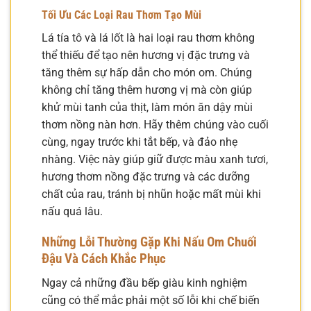
Tối Ưu Các Loại Rau Thơm Tạo Mùi
Lá tía tô và lá lốt là hai loại rau thơm không
thể thiếu để tạo nên hương vị đặc trưng và
tăng thêm sự hấp dẫn cho món om. Chúng
không chỉ tăng thêm hương vị mà còn giúp
khử mùi tanh của thịt, làm món ăn dậy mùi
thơm nồng nàn hơn. Hãy thêm chúng vào cuối
cùng, ngay trước khi tắt bếp, và đảo nhẹ
nhàng. Việc này giúp giữ được màu xanh tươi,
hương thơm nồng đặc trưng và các dưỡng
chất của rau, tránh bị nhũn hoặc mất mùi khi
nấu quá lâu.
Những Lỗi Thường Gặp Khi Nấu Om Chuối
Đậu Và Cách Khắc Phục
Ngay cả những đầu bếp giàu kinh nghiệm
cũng có thể mắc phải một số lỗi khi chế biến