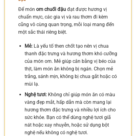
Để món
om chuối đậu
đạt được hương vị
chuẩn mực, các gia vị và rau thơm đi kèm
cũng vô cùng quan trọng, mỗi loại mang đến
một sắc thái riêng biệt.
Mẻ:
Là yếu tố then chốt tạo nên vị chua
thanh đặc trưng và hương thơm khó cưỡng
của món om. Mẻ giúp cân bằng vị béo của
thịt, làm món ăn không bị ngán. Chọn mẻ
trắng, sánh mịn, không bị chua gắt hoặc có
mùi lạ.
Nghệ tươi:
Không chỉ giúp món ăn có màu
vàng đẹp mắt, hấp dẫn mà còn mang lại
hương thơm đặc trưng và nhiều lợi ích cho
sức khỏe. Bạn có thể dùng nghệ tươi giã
nát hoặc xay nhuyễn, hoặc sử dụng bột
nghệ nếu không có nghệ tươi.