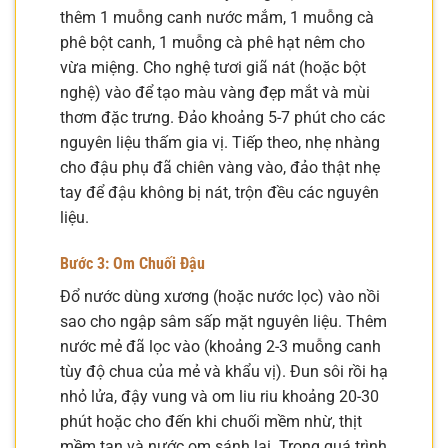
thêm 1 muỗng canh nước mắm, 1 muỗng cà
phê bột canh, 1 muỗng cà phê hạt nêm cho
vừa miệng. Cho nghệ tươi giã nát (hoặc bột
nghệ) vào để tạo màu vàng đẹp mắt và mùi
thơm đặc trưng. Đảo khoảng 5-7 phút cho các
nguyên liệu thấm gia vị. Tiếp theo, nhẹ nhàng
cho đậu phụ đã chiên vàng vào, đảo thật nhẹ
tay để đậu không bị nát, trộn đều các nguyên
liệu.
Bước 3: Om Chuối Đậu
Đổ nước dùng xương (hoặc nước lọc) vào nồi
sao cho ngập sâm sấp mặt nguyên liệu. Thêm
nước mẻ đã lọc vào (khoảng 2-3 muỗng canh
tùy độ chua của mẻ và khẩu vị). Đun sôi rồi hạ
nhỏ lửa, đậy vung và om liu riu khoảng 20-30
phút hoặc cho đến khi chuối mềm nhừ, thịt
mềm tan và nước om sánh lại. Trong quá trình