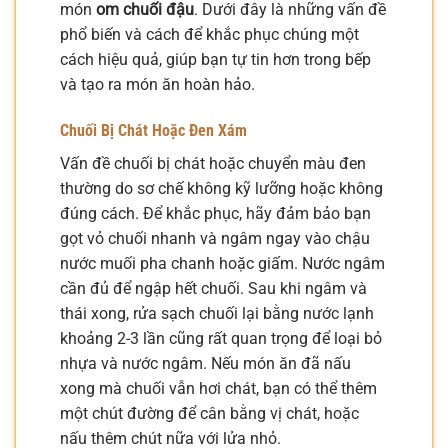
món
om chuối đậu
. Dưới đây là những vấn đề
phổ biến và cách để khắc phục chúng một
cách hiệu quả, giúp bạn tự tin hơn trong bếp
và tạo ra món ăn hoàn hảo.
Chuối Bị Chát Hoặc Đen Xám
Vấn đề chuối bị chát hoặc chuyển màu đen
thường do sơ chế không kỹ lưỡng hoặc không
đúng cách. Để khắc phục, hãy đảm bảo bạn
gọt vỏ chuối nhanh và ngâm ngay vào chậu
nước muối pha chanh hoặc giấm. Nước ngâm
cần đủ để ngập hết chuối. Sau khi ngâm và
thái xong, rửa sạch chuối lại bằng nước lạnh
khoảng 2-3 lần cũng rất quan trọng để loại bỏ
nhựa và nước ngâm. Nếu món ăn đã nấu
xong mà chuối vẫn hơi chát, bạn có thể thêm
một chút đường để cân bằng vị chát, hoặc
nấu thêm chút nữa với lửa nhỏ.