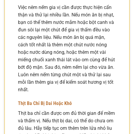
Việc nêm nếm gia vị cần được thực hiện cẩn
thận và thử lại nhiều lần. Nếu món ăn bị nhạt,
bạn có thể thêm nước mắm hoặc bột canh và
đun sôi lại một chút để gia vị thấm đều vào
các nguyên liệu. Nếu món ăn bị quá mặn,
cách tốt nhất là thêm một chút nước nóng
hoặc nước dùng nóng, hoặc thêm một vài
miếng chuối xanh thái lát vào om cùng để hút
bớt độ mặn. Sau đó, nêm nếm lại cho vừa ăn.
Luôn nêm nếm từng chút một và thử lại sau
mỗi lần thêm gia vị để kiểm soát hương vị tốt
nhất.
Thịt Ba Chỉ Bị Dai Hoặc Khô
Thịt ba chỉ cần được om đủ thời gian để mềm
và thấm vị. Nếu thịt bị dai, có thể do chưa om
đủ lâu. Hãy tiếp tục om thêm trên lửa nhỏ liu