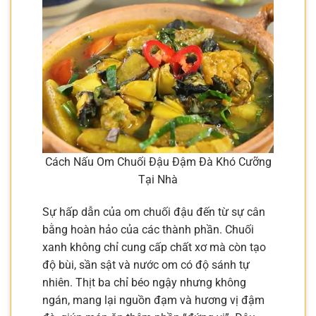
Cách Nấu Om Chuối Đậu Đậm Đà Khó Cưỡng
Tại Nhà
Sự hấp dẫn của om chuối đậu đến từ sự cân
bằng hoàn hảo của các thành phần. Chuối
xanh không chỉ cung cấp chất xơ mà còn tạo
độ bùi, sần sật và nước om có độ sánh tự
nhiên. Thịt ba chỉ béo ngậy nhưng không
ngán, mang lại nguồn đạm và hương vị đậm