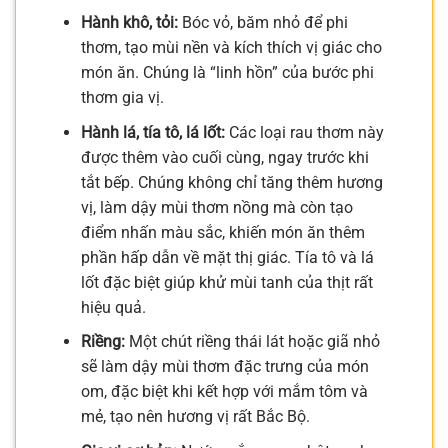
Hành khô, tỏi:
Bóc vỏ, băm nhỏ để phi
thơm, tạo mùi nền và kích thích vị giác cho
món ăn. Chúng là “linh hồn” của bước phi
thơm gia vị.
Hành lá, tía tô, lá lốt:
Các loại rau thơm này
được thêm vào cuối cùng, ngay trước khi
tắt bếp. Chúng không chỉ tăng thêm hương
vị, làm dậy mùi thơm nồng mà còn tạo
điểm nhấn màu sắc, khiến món ăn thêm
phần hấp dẫn về mặt thị giác. Tía tô và lá
lốt đặc biệt giúp khử mùi tanh của thịt rất
hiệu quả.
Riềng:
Một chút riềng thái lát hoặc giã nhỏ
sẽ làm dậy mùi thơm đặc trưng của món
om, đặc biệt khi kết hợp với mắm tôm và
mẻ, tạo nên hương vị rất Bắc Bộ.