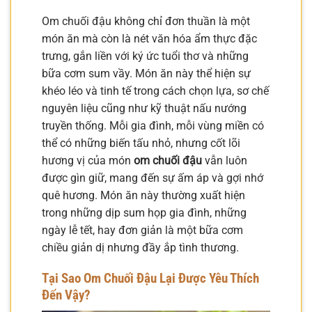
Om chuối đậu không chỉ đơn thuần là một
món ăn mà còn là nét văn hóa ẩm thực đặc
trưng, gắn liền với ký ức tuổi thơ và những
bữa cơm sum vầy. Món ăn này thể hiện sự
khéo léo và tinh tế trong cách chọn lựa, sơ chế
nguyên liệu cũng như kỹ thuật nấu nướng
truyền thống. Mỗi gia đình, mỗi vùng miền có
thể có những biến tấu nhỏ, nhưng cốt lõi
hương vị của món
om chuối đậu
vẫn luôn
được gìn giữ, mang đến sự ấm áp và gợi nhớ
quê hương. Món ăn này thường xuất hiện
trong những dịp sum họp gia đình, những
ngày lễ tết, hay đơn giản là một bữa cơm
chiều giản dị nhưng đầy ắp tình thương.
Tại Sao Om Chuối Đậu Lại Được Yêu Thích
Đến Vậy?