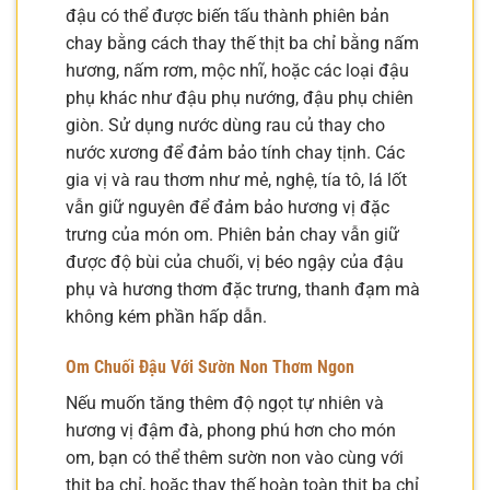
đậu có thể được biến tấu thành phiên bản
chay bằng cách thay thế thịt ba chỉ bằng nấm
hương, nấm rơm, mộc nhĩ, hoặc các loại đậu
phụ khác như đậu phụ nướng, đậu phụ chiên
giòn. Sử dụng nước dùng rau củ thay cho
nước xương để đảm bảo tính chay tịnh. Các
gia vị và rau thơm như mẻ, nghệ, tía tô, lá lốt
vẫn giữ nguyên để đảm bảo hương vị đặc
trưng của món om. Phiên bản chay vẫn giữ
được độ bùi của chuối, vị béo ngậy của đậu
phụ và hương thơm đặc trưng, thanh đạm mà
không kém phần hấp dẫn.
Om Chuối Đậu Với Sườn Non Thơm Ngon
Nếu muốn tăng thêm độ ngọt tự nhiên và
hương vị đậm đà, phong phú hơn cho món
om, bạn có thể thêm sườn non vào cùng với
thịt ba chỉ, hoặc thay thế hoàn toàn thịt ba chỉ