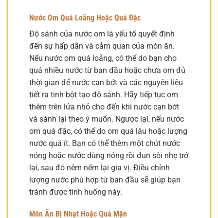
Nước Om Quá Loãng Hoặc Quá Đặc
Độ sánh của nước om là yếu tố quyết định
đến sự hấp dẫn và cảm quan của món ăn.
Nếu nước om quá loãng, có thể do bạn cho
quá nhiều nước từ ban đầu hoặc chưa om đủ
thời gian để nước cạn bớt và các nguyên liệu
tiết ra tinh bột tạo độ sánh. Hãy tiếp tục om
thêm trên lửa nhỏ cho đến khi nước cạn bớt
và sánh lại theo ý muốn. Ngược lại, nếu nước
om quá đặc, có thể do om quá lâu hoặc lượng
nước quá ít. Bạn có thể thêm một chút nước
nóng hoặc nước dùng nóng rồi đun sôi nhẹ trở
lại, sau đó nêm nếm lại gia vị. Điều chỉnh
lượng nước phù hợp từ ban đầu sẽ giúp bạn
tránh được tình huống này.
Món Ăn Bị Nhạt Hoặc Quá Mặn