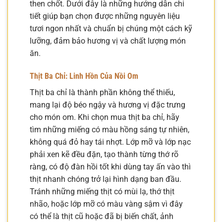
then chốt. Dưới đây là những hướng dẫn chi
tiết giúp bạn chọn được những nguyên liệu
tươi ngon nhất và chuẩn bị chúng một cách kỹ
lưỡng, đảm bảo hương vị và chất lượng món
ăn.
Thịt Ba Chỉ: Linh Hồn Của Nồi Om
Thịt ba chỉ là thành phần không thể thiếu,
mang lại độ béo ngậy và hương vị đặc trưng
cho món om. Khi chọn mua thịt ba chỉ, hãy
tìm những miếng có màu hồng sáng tự nhiên,
không quá đỏ hay tái nhợt. Lớp mỡ và lớp nạc
phải xen kẽ đều đặn, tạo thành từng thớ rõ
ràng, có độ đàn hồi tốt khi dùng tay ấn vào thì
thịt nhanh chóng trở lại hình dạng ban đầu.
Tránh những miếng thịt có mùi lạ, thớ thịt
nhão, hoặc lớp mỡ có màu vàng sậm vì đây
có thể là thịt cũ hoặc đã bị biến chất, ảnh