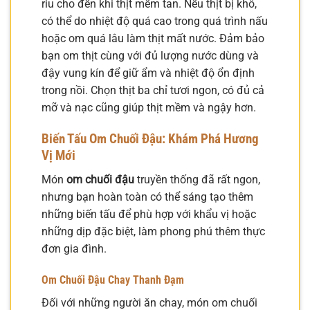
riu cho đến khi thịt mềm tan. Nếu thịt bị khô,
có thể do nhiệt độ quá cao trong quá trình nấu
hoặc om quá lâu làm thịt mất nước. Đảm bảo
bạn om thịt cùng với đủ lượng nước dùng và
đậy vung kín để giữ ẩm và nhiệt độ ổn định
trong nồi. Chọn thịt ba chỉ tươi ngon, có đủ cả
mỡ và nạc cũng giúp thịt mềm và ngậy hơn.
Biến Tấu Om Chuối Đậu: Khám Phá Hương
Vị Mới
Món
om chuối đậu
truyền thống đã rất ngon,
nhưng bạn hoàn toàn có thể sáng tạo thêm
những biến tấu để phù hợp với khẩu vị hoặc
những dịp đặc biệt, làm phong phú thêm thực
đơn gia đình.
Om Chuối Đậu Chay Thanh Đạm
Đối với những người ăn chay, món om chuối