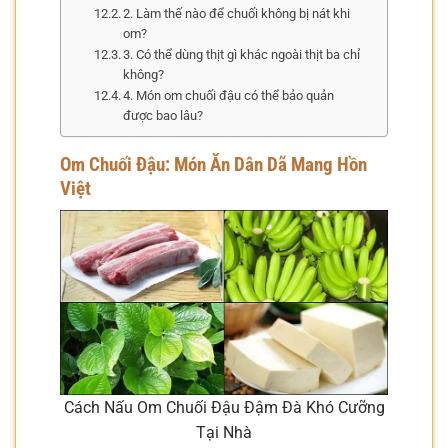
2. Làm thế nào để chuối không bị nát khi
om?
3. Có thể dùng thịt gì khác ngoài thịt ba chỉ
không?
4. Món om chuối đậu có thể bảo quản
được bao lâu?
Om Chuối Đậu: Món Ăn Dân Dã Mang Hồn
Việt
Cách Nấu Om Chuối Đậu Đậm Đà Khó Cưỡng
Tại Nhà