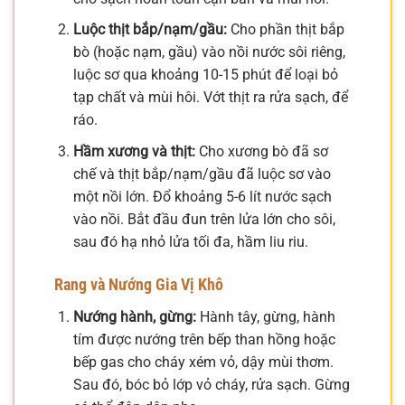
Luộc thịt bắp/nạm/gầu:
Cho phần thịt bắp
bò (hoặc nạm, gầu) vào nồi nước sôi riêng,
luộc sơ qua khoảng 10-15 phút để loại bỏ
tạp chất và mùi hôi. Vớt thịt ra rửa sạch, để
ráo.
Hầm xương và thịt:
Cho xương bò đã sơ
chế và thịt bắp/nạm/gầu đã luộc sơ vào
một nồi lớn. Đổ khoảng 5-6 lít nước sạch
vào nồi. Bắt đầu đun trên lửa lớn cho sôi,
sau đó hạ nhỏ lửa tối đa, hầm liu riu.
Rang và Nướng Gia Vị Khô
Nướng hành, gừng:
Hành tây, gừng, hành
tím được nướng trên bếp than hồng hoặc
bếp gas cho cháy xém vỏ, dậy mùi thơm.
Sau đó, bóc bỏ lớp vỏ cháy, rửa sạch. Gừng