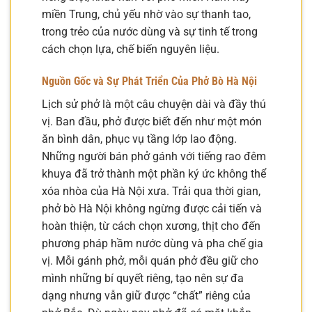
miền Trung, chủ yếu nhờ vào sự thanh tao,
trong trẻo của nước dùng và sự tinh tế trong
cách chọn lựa, chế biến nguyên liệu.
Nguồn Gốc và Sự Phát Triển Của Phở Bò Hà Nội
Lịch sử phở là một câu chuyện dài và đầy thú
vị. Ban đầu, phở được biết đến như một món
ăn bình dân, phục vụ tầng lớp lao động.
Những người bán phở gánh với tiếng rao đêm
khuya đã trở thành một phần ký ức không thể
xóa nhòa của Hà Nội xưa. Trải qua thời gian,
phở bò Hà Nội không ngừng được cải tiến và
hoàn thiện, từ cách chọn xương, thịt cho đến
phương pháp hầm nước dùng và pha chế gia
vị. Mỗi gánh phở, mỗi quán phở đều giữ cho
mình những bí quyết riêng, tạo nên sự đa
dạng nhưng vẫn giữ được “chất” riêng của