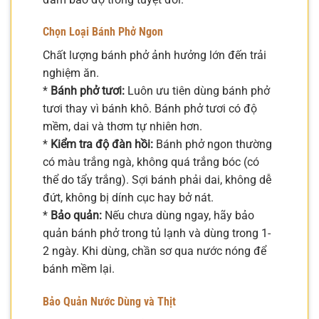
Chọn Loại Bánh Phở Ngon
Chất lượng bánh phở ảnh hưởng lớn đến trải
nghiệm ăn.
*
Bánh phở tươi:
Luôn ưu tiên dùng bánh phở
tươi thay vì bánh khô. Bánh phở tươi có độ
mềm, dai và thơm tự nhiên hơn.
*
Kiểm tra độ đàn hồi:
Bánh phở ngon thường
có màu trắng ngà, không quá trắng bóc (có
thể do tẩy trắng). Sợi bánh phải dai, không dễ
đứt, không bị dính cục hay bở nát.
*
Bảo quản:
Nếu chưa dùng ngay, hãy bảo
quản bánh phở trong tủ lạnh và dùng trong 1-
2 ngày. Khi dùng, chần sơ qua nước nóng để
bánh mềm lại.
Bảo Quản Nước Dùng và Thịt