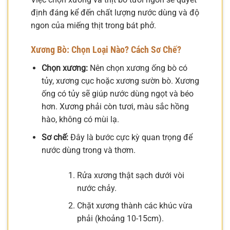
định đáng kể đến chất lượng nước dùng và độ
ngon của miếng thịt trong bát phở.
Xương Bò: Chọn Loại Nào? Cách Sơ Chế?
Chọn xương:
Nên chọn xương ống bò có
tủy, xương cục hoặc xương sườn bò. Xương
ống có tủy sẽ giúp nước dùng ngọt và béo
hơn. Xương phải còn tươi, màu sắc hồng
hào, không có mùi lạ.
Sơ chế:
Đây là bước cực kỳ quan trọng để
nước dùng trong và thơm.
Rửa xương thật sạch dưới vòi
nước chảy.
Chặt xương thành các khúc vừa
phải (khoảng 10-15cm).