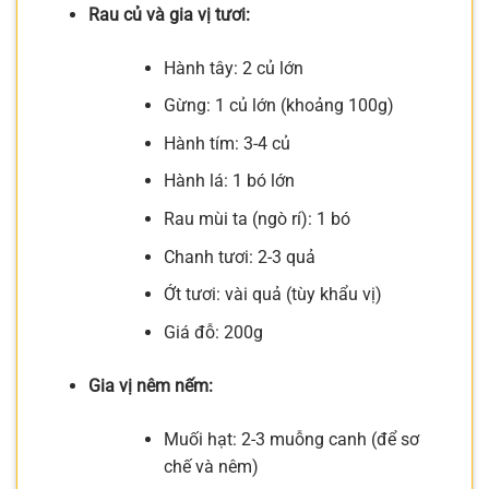
Rau củ và gia vị tươi:
Hành tây: 2 củ lớn
Gừng: 1 củ lớn (khoảng 100g)
Hành tím: 3-4 củ
Hành lá: 1 bó lớn
Rau mùi ta (ngò rí): 1 bó
Chanh tươi: 2-3 quả
Ớt tươi: vài quả (tùy khẩu vị)
Giá đỗ: 200g
Gia vị nêm nếm:
Muối hạt: 2-3 muỗng canh (để sơ
chế và nêm)