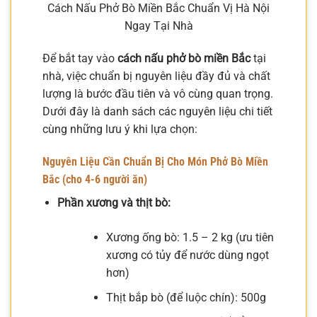
Cách Nấu Phở Bò Miền Bắc Chuẩn Vị Hà Nội
Ngay Tại Nhà
Để bắt tay vào
cách nấu phở bò miền Bắc
tại
nhà, việc chuẩn bị nguyên liệu đầy đủ và chất
lượng là bước đầu tiên và vô cùng quan trọng.
Dưới đây là danh sách các nguyên liệu chi tiết
cùng những lưu ý khi lựa chọn:
Nguyên Liệu Cần Chuẩn Bị Cho Món Phở Bò Miền
Bắc (cho 4-6 người ăn)
Phần xương và thịt bò:
Xương ống bò: 1.5 – 2 kg (ưu tiên
xương có tủy để nước dùng ngọt
hơn)
Thịt bắp bò (để luộc chín): 500g