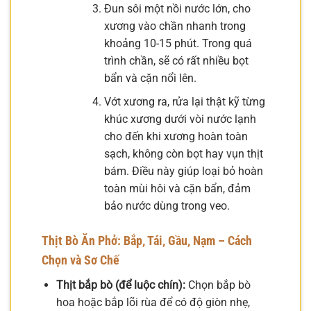
Đun sôi một nồi nước lớn, cho
xương vào chần nhanh trong
khoảng 10-15 phút. Trong quá
trình chần, sẽ có rất nhiều bọt
bẩn và cặn nổi lên.
Vớt xương ra, rửa lại thật kỹ từng
khúc xương dưới vòi nước lạnh
cho đến khi xương hoàn toàn
sạch, không còn bọt hay vụn thịt
bám. Điều này giúp loại bỏ hoàn
toàn mùi hôi và cặn bẩn, đảm
bảo nước dùng trong veo.
Thịt Bò Ăn Phở: Bắp, Tái, Gầu, Nạm – Cách
Chọn và Sơ Chế
Thịt bắp bò (để luộc chín):
Chọn bắp bò
hoa hoặc bắp lõi rùa để có độ giòn nhẹ,