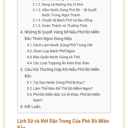
Rang và Nướng Gia Vị Khô
Hầm Nước Dùng Phở Bò – Bí Quyết
Nước Trong, Ngọt Thanh
Chuẩn Bị Bánh Phở và Rau Sống
Hoàn Thành và Thưởng Thức
Những Bí Quyết Vàng Để Nấu Phở Bò Miền
Bắc Thơm Ngon Đúng Điệu
Cách Làm Nước Dùng Phở Trong Vắt
Chọn Loại Bánh Phở Ngon
Bảo Quản Nước Dùng và Thịt
Các Loại Topping Ăn Kèm Độc Đáo
Câu Hỏi Thường Gặp Khi Nấu Phở Bò Miền
Bắc
Tại Sao Nước Dùng Phở Bị Đục?
Làm Thế Nào Để Thịt Bò Mềm Ngon?
Phở Bò Miền Bắc Có Gì Khác Phở Bò Miền
Nam?
Kết Luận
Lịch Sử và Nét Đặc Trưng Của Phở Bò Miền
Bắc