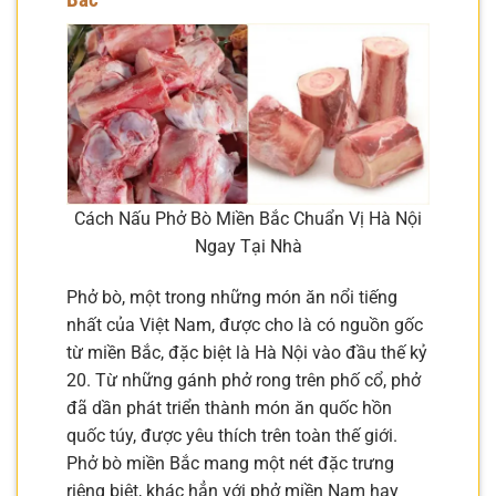
Cách Nấu Phở Bò Miền Bắc Chuẩn Vị Hà Nội
Ngay Tại Nhà
Phở bò, một trong những món ăn nổi tiếng
nhất của Việt Nam, được cho là có nguồn gốc
từ miền Bắc, đặc biệt là Hà Nội vào đầu thế kỷ
20. Từ những gánh phở rong trên phố cổ, phở
đã dần phát triển thành món ăn quốc hồn
quốc túy, được yêu thích trên toàn thế giới.
Phở bò miền Bắc mang một nét đặc trưng
riêng biệt, khác hẳn với phở miền Nam hay