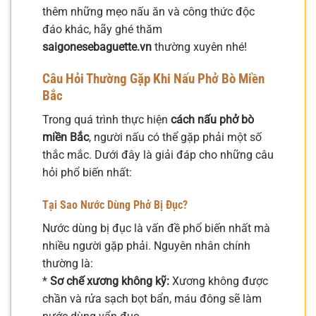
thêm những mẹo nấu ăn và công thức độc
đáo khác, hãy ghé thăm
saigonesebaguette.vn
thường xuyên nhé!
Câu Hỏi Thường Gặp Khi Nấu Phở Bò Miền
Bắc
Trong quá trình thực hiện
cách nấu phở bò
miền Bắc
, người nấu có thể gặp phải một số
thắc mắc. Dưới đây là giải đáp cho những câu
hỏi phổ biến nhất:
Tại Sao Nước Dùng Phở Bị Đục?
Nước dùng bị đục là vấn đề phổ biến nhất mà
nhiều người gặp phải. Nguyên nhân chính
thường là:
*
Sơ chế xương không kỹ:
Xương không được
chần và rửa sạch bọt bẩn, máu đông sẽ làm