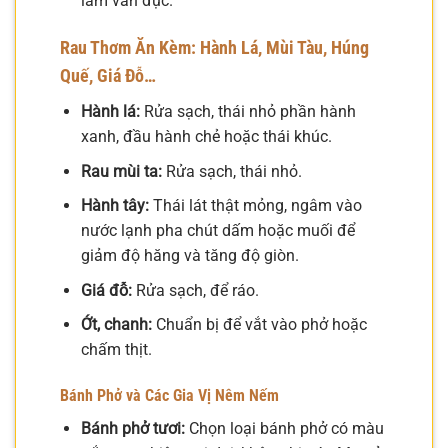
làm vẩn đục.
Rau Thơm Ăn Kèm: Hành Lá, Mùi Tàu, Húng
Quế, Giá Đỗ…
Hành lá:
Rửa sạch, thái nhỏ phần hành
xanh, đầu hành chẻ hoặc thái khúc.
Rau mùi ta:
Rửa sạch, thái nhỏ.
Hành tây:
Thái lát thật mỏng, ngâm vào
nước lạnh pha chút dấm hoặc muối để
giảm độ hăng và tăng độ giòn.
Giá đỗ:
Rửa sạch, để ráo.
Ớt, chanh:
Chuẩn bị để vắt vào phở hoặc
chấm thịt.
Bánh Phở và Các Gia Vị Nêm Nếm
Bánh phở tươi:
Chọn loại bánh phở có màu