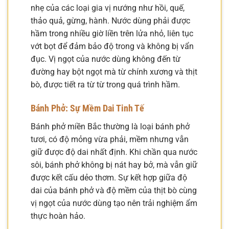
nhẹ của các loại gia vị nướng như hồi, quế,
thảo quả, gừng, hành. Nước dùng phải được
hầm trong nhiều giờ liền trên lửa nhỏ, liên tục
vớt bọt để đảm bảo độ trong và không bị vẩn
đục. Vị ngọt của nước dùng không đến từ
đường hay bột ngọt mà từ chính xương và thịt
bò, được tiết ra từ từ trong quá trình hầm.
Bánh Phở: Sự Mềm Dai Tinh Tế
Bánh phở miền Bắc thường là loại bánh phở
tươi, có độ mỏng vừa phải, mềm nhưng vẫn
giữ được độ dai nhất định. Khi chần qua nước
sôi, bánh phở không bị nát hay bở, mà vẫn giữ
được kết cấu dẻo thơm. Sự kết hợp giữa độ
dai của bánh phở và độ mềm của thịt bò cùng
vị ngọt của nước dùng tạo nên trải nghiệm ẩm
thực hoàn hảo.