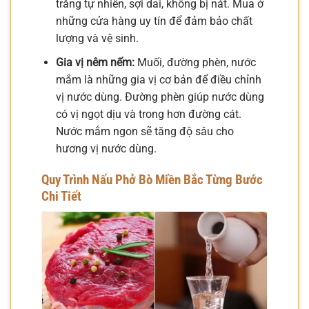
trắng tự nhiên, sợi dai, không bị nát. Mua ở
những cửa hàng uy tín để đảm bảo chất
lượng và vệ sinh.
Gia vị nêm nếm:
Muối, đường phèn, nước
mắm là những gia vị cơ bản để điều chỉnh
vị nước dùng. Đường phèn giúp nước dùng
có vị ngọt dịu và trong hơn đường cát.
Nước mắm ngon sẽ tăng độ sâu cho
hương vị nước dùng.
Quy Trình Nấu Phở Bò Miền Bắc Từng Bước
Chi Tiết