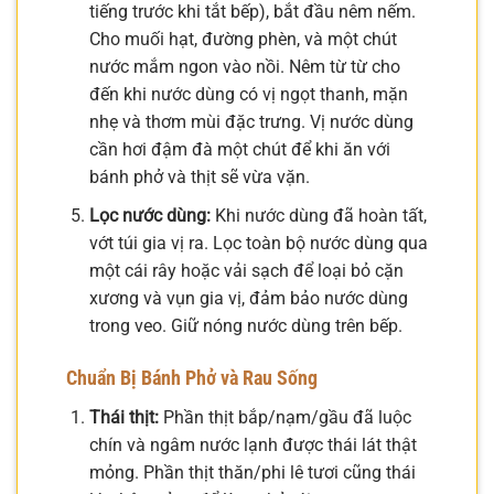
tiếng trước khi tắt bếp), bắt đầu nêm nếm.
Cho muối hạt, đường phèn, và một chút
nước mắm ngon vào nồi. Nêm từ từ cho
đến khi nước dùng có vị ngọt thanh, mặn
nhẹ và thơm mùi đặc trưng. Vị nước dùng
cần hơi đậm đà một chút để khi ăn với
bánh phở và thịt sẽ vừa vặn.
Lọc nước dùng:
Khi nước dùng đã hoàn tất,
vớt túi gia vị ra. Lọc toàn bộ nước dùng qua
một cái rây hoặc vải sạch để loại bỏ cặn
xương và vụn gia vị, đảm bảo nước dùng
trong veo. Giữ nóng nước dùng trên bếp.
Chuẩn Bị Bánh Phở và Rau Sống
Thái thịt:
Phần thịt bắp/nạm/gầu đã luộc
chín và ngâm nước lạnh được thái lát thật
mỏng. Phần thịt thăn/phi lê tươi cũng thái