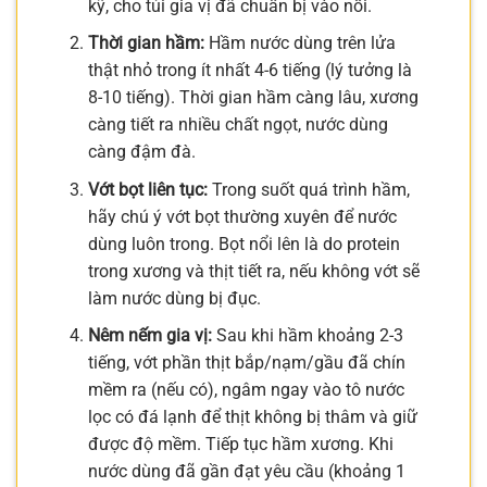
kỹ, cho túi gia vị đã chuẩn bị vào nồi.
Thời gian hầm:
Hầm nước dùng trên lửa
thật nhỏ trong ít nhất 4-6 tiếng (lý tưởng là
8-10 tiếng). Thời gian hầm càng lâu, xương
càng tiết ra nhiều chất ngọt, nước dùng
càng đậm đà.
Vớt bọt liên tục:
Trong suốt quá trình hầm,
hãy chú ý vớt bọt thường xuyên để nước
dùng luôn trong. Bọt nổi lên là do protein
trong xương và thịt tiết ra, nếu không vớt sẽ
làm nước dùng bị đục.
Nêm nếm gia vị:
Sau khi hầm khoảng 2-3
tiếng, vớt phần thịt bắp/nạm/gầu đã chín
mềm ra (nếu có), ngâm ngay vào tô nước
lọc có đá lạnh để thịt không bị thâm và giữ
được độ mềm. Tiếp tục hầm xương. Khi
nước dùng đã gần đạt yêu cầu (khoảng 1