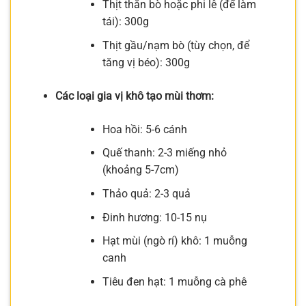
Thịt thăn bò hoặc phi lê (để làm
tái): 300g
Thịt gầu/nạm bò (tùy chọn, để
tăng vị béo): 300g
Các loại gia vị khô tạo mùi thơm:
Hoa hồi: 5-6 cánh
Quế thanh: 2-3 miếng nhỏ
(khoảng 5-7cm)
Thảo quả: 2-3 quả
Đinh hương: 10-15 nụ
Hạt mùi (ngò rí) khô: 1 muỗng
canh
Tiêu đen hạt: 1 muỗng cà phê