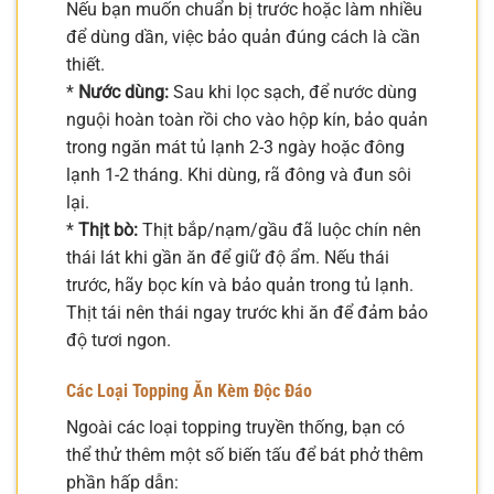
Nếu bạn muốn chuẩn bị trước hoặc làm nhiều
để dùng dần, việc bảo quản đúng cách là cần
thiết.
*
Nước dùng:
Sau khi lọc sạch, để nước dùng
nguội hoàn toàn rồi cho vào hộp kín, bảo quản
trong ngăn mát tủ lạnh 2-3 ngày hoặc đông
lạnh 1-2 tháng. Khi dùng, rã đông và đun sôi
lại.
*
Thịt bò:
Thịt bắp/nạm/gầu đã luộc chín nên
thái lát khi gần ăn để giữ độ ẩm. Nếu thái
trước, hãy bọc kín và bảo quản trong tủ lạnh.
Thịt tái nên thái ngay trước khi ăn để đảm bảo
độ tươi ngon.
Các Loại Topping Ăn Kèm Độc Đáo
Ngoài các loại topping truyền thống, bạn có
thể thử thêm một số biến tấu để bát phở thêm
phần hấp dẫn: