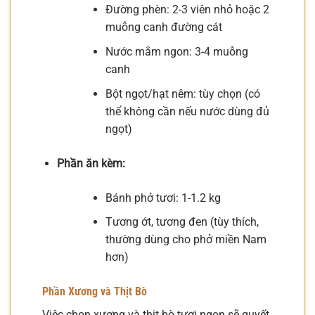
Đường phèn: 2-3 viên nhỏ hoặc 2
muỗng canh đường cát
Nước mắm ngon: 3-4 muỗng
canh
Bột ngọt/hạt nêm: tùy chọn (có
thể không cần nếu nước dùng đủ
ngọt)
Phần ăn kèm:
Bánh phở tươi: 1-1.2 kg
Tương ớt, tương đen (tùy thích,
thường dùng cho phở miền Nam
hơn)
Phần Xương và Thịt Bò
Việc chọn xương và thịt bò tươi ngon sẽ quyết