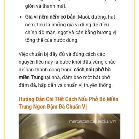
giòn và thanh mát.
Gia vị nêm nếm cơ bản:
Muối, đường, hạt
nêm, tiêu là những gia vị dùng để điều
chỉnh độ mặn, ngọt và cân bằng hương vị
tổng thể của nước dùng.
Việc chuẩn bị đầy đủ và đúng cách các
nguyên liệu này là bước khởi đầu vững chắc
để bạn thành công trong
cách nấu phở bò
miền Trung
tại nhà, đảm bảo một bát phở
đậm đà, hấp dẫn và chuẩn vị truyền thống.
Hướng Dẫn Chi Tiết Cách Nấu Phở Bò Miền
Trung Ngon Đậm Đà Chuẩn Vị