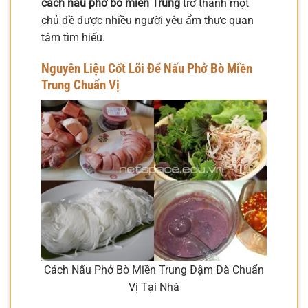
cách nấu phở bò miền Trung
trở thành một
chủ đề được nhiều người yêu ẩm thực quan
tâm tìm hiểu.
Nguyên Liệu Cốt Lõi Để Nấu Phở Bò Miền
Trung Chuẩn Vị
Cách Nấu Phở Bò Miền Trung Đậm Đà Chuẩn
Vị Tại Nhà