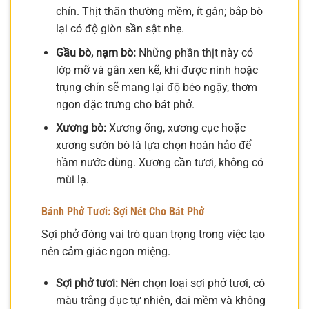
chín. Thịt thăn thường mềm, ít gân; bắp bò
lại có độ giòn sần sật nhẹ.
Gầu bò, nạm bò:
Những phần thịt này có
lớp mỡ và gân xen kẽ, khi được ninh hoặc
trụng chín sẽ mang lại độ béo ngậy, thơm
ngon đặc trưng cho bát phở.
Xương bò:
Xương ống, xương cục hoặc
xương sườn bò là lựa chọn hoàn hảo để
hầm nước dùng. Xương cần tươi, không có
mùi lạ.
Bánh Phở Tươi: Sợi Nét Cho Bát Phở
Sợi phở đóng vai trò quan trọng trong việc tạo
nên cảm giác ngon miệng.
Sợi phở tươi:
Nên chọn loại sợi phở tươi, có
màu trắng đục tự nhiên, dai mềm và không