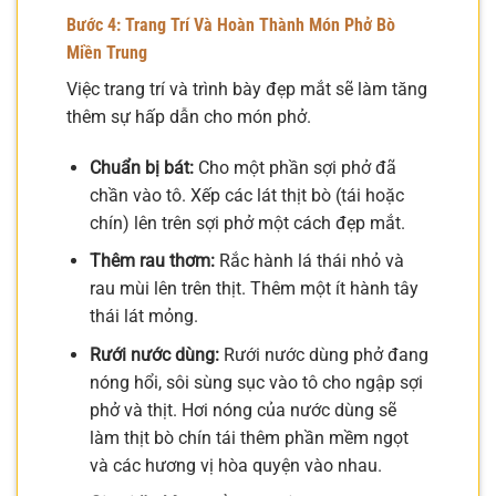
Bước 4: Trang Trí Và Hoàn Thành Món Phở Bò
Miền Trung
Việc trang trí và trình bày đẹp mắt sẽ làm tăng
thêm sự hấp dẫn cho món phở.
Chuẩn bị bát:
Cho một phần sợi phở đã
chần vào tô. Xếp các lát thịt bò (tái hoặc
chín) lên trên sợi phở một cách đẹp mắt.
Thêm rau thơm:
Rắc hành lá thái nhỏ và
rau mùi lên trên thịt. Thêm một ít hành tây
thái lát mỏng.
Rưới nước dùng:
Rưới nước dùng phở đang
nóng hổi, sôi sùng sục vào tô cho ngập sợi
phở và thịt. Hơi nóng của nước dùng sẽ
làm thịt bò chín tái thêm phần mềm ngọt
và các hương vị hòa quyện vào nhau.