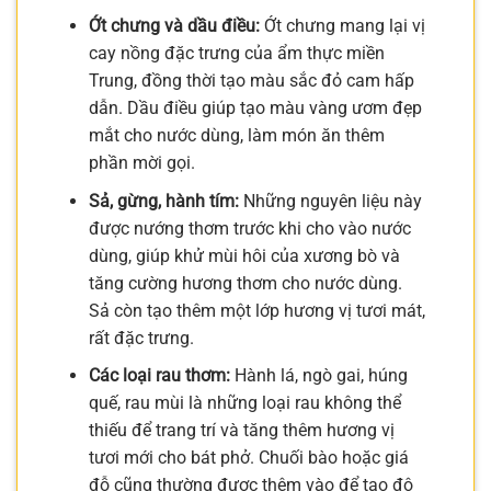
Ớt chưng và dầu điều:
Ớt chưng mang lại vị
cay nồng đặc trưng của ẩm thực miền
Trung, đồng thời tạo màu sắc đỏ cam hấp
dẫn. Dầu điều giúp tạo màu vàng ươm đẹp
mắt cho nước dùng, làm món ăn thêm
phần mời gọi.
Sả, gừng, hành tím:
Những nguyên liệu này
được nướng thơm trước khi cho vào nước
dùng, giúp khử mùi hôi của xương bò và
tăng cường hương thơm cho nước dùng.
Sả còn tạo thêm một lớp hương vị tươi mát,
rất đặc trưng.
Các loại rau thơm:
Hành lá, ngò gai, húng
quế, rau mùi là những loại rau không thể
thiếu để trang trí và tăng thêm hương vị
tươi mới cho bát phở. Chuối bào hoặc giá
đỗ cũng thường được thêm vào để tạo độ