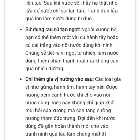
liên tục. Sau khi nước sôi, hãy hạ thật nhỏ
lửa để nước chỉ sôi lăn tăn. Tránh đun lửa
quá lớn làm nước dùng bị đục.
Sử dụng rau củ tạo ngọt:
Ngoài xương bò,
bạn có thể thêm một vài củ hành tây hoặc
củ cải trắng vào nồi nước dùng khi ninh.
Chúng sẽ tiết ra vị ngọt tự nhiên, làm nước
dùng thêm phần thanh mát mà không cần
quá nhiều đường.
Chỉ thêm gia vị nướng vào sau:
Các loại gia
vị như gừng, hành tím, hành tây nên được
nướng xém cạnh trước khi cho vào nồi
nước dùng. Việc này không chỉ giúp khử
mùi hôi của xương mà còn tăng cường
hương thơm đặc trưng. Đợi đến khi nước
dùng đã gần hoàn thành mới cho vào,
tránh ninh quá lâu làm chúng mất đi