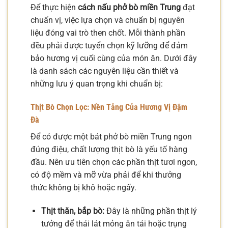
Để thực hiện
cách nấu phở bò miền Trung
đạt
chuẩn vị, việc lựa chọn và chuẩn bị nguyên
liệu đóng vai trò then chốt. Mỗi thành phần
đều phải được tuyển chọn kỹ lưỡng để đảm
bảo hương vị cuối cùng của món ăn. Dưới đây
là danh sách các nguyên liệu cần thiết và
những lưu ý quan trọng khi chuẩn bị:
Thịt Bò Chọn Lọc: Nền Tảng Của Hương Vị Đậm
Đà
Để có được một bát phở bò miền Trung ngon
đúng điệu, chất lượng thịt bò là yếu tố hàng
đầu. Nên ưu tiên chọn các phần thịt tươi ngon,
có độ mềm và mỡ vừa phải để khi thưởng
thức không bị khô hoặc ngấy.
Thịt thăn, bắp bò:
Đây là những phần thịt lý
tưởng để thái lát mỏng ăn tái hoặc trụng