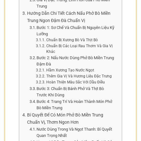
Trung
Hướng Dẫn Chi Tiết Cách Nấu Phở Bò Miền
Trung Ngon Đậm Đà Chuẩn Vị
Bước 1: Sơ Chế Và Chuẩn Bị Nguyên Liệu Kỹ
Lưỡng
Chuẩn Bị Xương Bò Và Thịt Bò
Chuẩn Bị Các Loại Rau Thơm Và Gia Vị
Khác
Bước 2: Nấu Nước Dùng Phở Bò Miền Trung
Đậm Đà
Hầm Xương Tạo Nước Ngọt
Thêm Gia Vị Và Hương Liệu Đặc Trưng
Hoàn Thiện Màu Sắc Với Dầu Điều
Bước 3: Chuẩn Bị Bánh Phở Và Thịt Bò
Trước Khi Dùng
Bước 4: Trang Trí Và Hoàn Thành Món Phở
Bò Miền Trung
Bí Quyết Để Có Món Phở Bò Miền Trung
Chuẩn Vị, Thơm Ngon Hơn
Nước Dùng Trong Và Ngọt Thanh: Bí Quyết
Quan Trọng Nhất