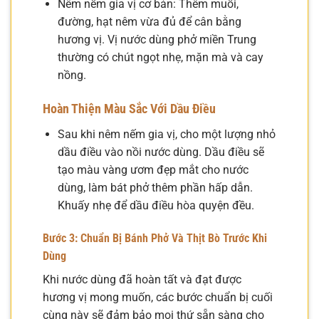
Nêm nếm gia vị cơ bản: Thêm muối,
đường, hạt nêm vừa đủ để cân bằng
hương vị. Vị nước dùng phở miền Trung
thường có chút ngọt nhẹ, mặn mà và cay
nồng.
Hoàn Thiện Màu Sắc Với Dầu Điều
Sau khi nêm nếm gia vị, cho một lượng nhỏ
dầu điều vào nồi nước dùng. Dầu điều sẽ
tạo màu vàng ươm đẹp mắt cho nước
dùng, làm bát phở thêm phần hấp dẫn.
Khuấy nhẹ để dầu điều hòa quyện đều.
Bước 3: Chuẩn Bị Bánh Phở Và Thịt Bò Trước Khi
Dùng
Khi nước dùng đã hoàn tất và đạt được
hương vị mong muốn, các bước chuẩn bị cuối
cùng này sẽ đảm bảo mọi thứ sẵn sàng cho