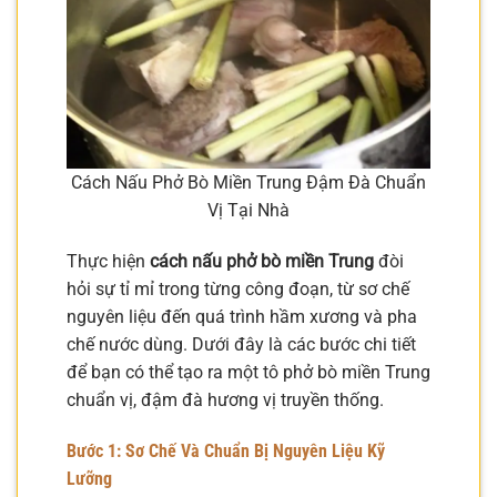
Cách Nấu Phở Bò Miền Trung Đậm Đà Chuẩn
Vị Tại Nhà
Thực hiện
cách nấu phở bò miền Trung
đòi
hỏi sự tỉ mỉ trong từng công đoạn, từ sơ chế
nguyên liệu đến quá trình hầm xương và pha
chế nước dùng. Dưới đây là các bước chi tiết
để bạn có thể tạo ra một tô phở bò miền Trung
chuẩn vị, đậm đà hương vị truyền thống.
Bước 1: Sơ Chế Và Chuẩn Bị Nguyên Liệu Kỹ
Lưỡng