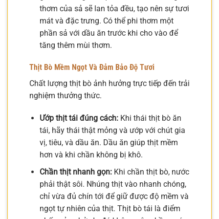
thơm của sả sẽ lan tỏa đều, tạo nên sự tươi
mát và đặc trưng. Có thể phi thơm một
phần sả với dầu ăn trước khi cho vào để
tăng thêm mùi thơm.
Thịt Bò Mềm Ngọt Và Đảm Bảo Độ Tươi
Chất lượng thịt bò ảnh hưởng trực tiếp đến trải
nghiệm thưởng thức.
Ướp thịt tái đúng cách:
Khi thái thịt bò ăn
tái, hãy thái thật mỏng và ướp với chút gia
vị, tiêu, và dầu ăn. Dầu ăn giúp thịt mềm
hơn và khi chần không bị khô.
Chần thịt nhanh gọn:
Khi chần thịt bò, nước
phải thật sôi. Nhúng thịt vào nhanh chóng,
chỉ vừa đủ chín tới để giữ được độ mềm và
ngọt tự nhiên của thịt. Thịt bò tái là điểm