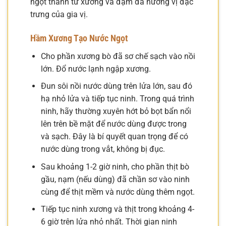
ngọt thanh từ xương và đậm đà hương vị đặc
trưng của gia vị.
Hầm Xương Tạo Nước Ngọt
Cho phần xương bò đã sơ chế sạch vào nồi
lớn. Đổ nước lạnh ngập xương.
Đun sôi nồi nước dùng trên lửa lớn, sau đó
hạ nhỏ lửa và tiếp tục ninh. Trong quá trình
ninh, hãy thường xuyên hớt bỏ bọt bẩn nổi
lên trên bề mặt để nước dùng được trong
và sạch. Đây là bí quyết quan trọng để có
nước dùng trong vắt, không bị đục.
Sau khoảng 1-2 giờ ninh, cho phần thịt bò
gầu, nạm (nếu dùng) đã chần sơ vào ninh
cùng để thịt mềm và nước dùng thêm ngọt.
Tiếp tục ninh xương và thịt trong khoảng 4-
6 giờ trên lửa nhỏ nhất. Thời gian ninh