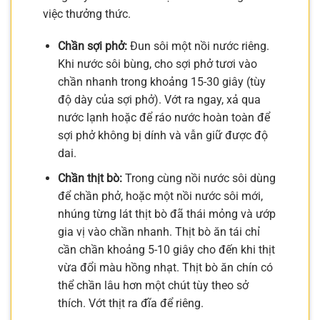
việc thưởng thức.
Chần sợi phở:
Đun sôi một nồi nước riêng.
Khi nước sôi bùng, cho sợi phở tươi vào
chần nhanh trong khoảng 15-30 giây (tùy
độ dày của sợi phở). Vớt ra ngay, xả qua
nước lạnh hoặc để ráo nước hoàn toàn để
sợi phở không bị dính và vẫn giữ được độ
dai.
Chần thịt bò:
Trong cùng nồi nước sôi dùng
để chần phở, hoặc một nồi nước sôi mới,
nhúng từng lát thịt bò đã thái mỏng và ướp
gia vị vào chần nhanh. Thịt bò ăn tái chỉ
cần chần khoảng 5-10 giây cho đến khi thịt
vừa đổi màu hồng nhạt. Thịt bò ăn chín có
thể chần lâu hơn một chút tùy theo sở
thích. Vớt thịt ra đĩa để riêng.