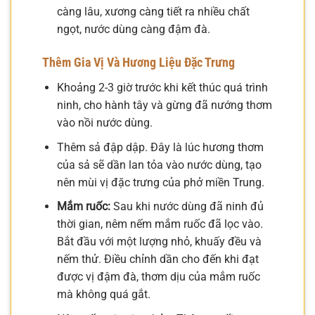
càng lâu, xương càng tiết ra nhiều chất
ngọt, nước dùng càng đậm đà.
Thêm Gia Vị Và Hương Liệu Đặc Trưng
Khoảng 2-3 giờ trước khi kết thúc quá trình
ninh, cho hành tây và gừng đã nướng thơm
vào nồi nước dùng.
Thêm sả đập dập. Đây là lúc hương thơm
của sả sẽ dần lan tỏa vào nước dùng, tạo
nên mùi vị đặc trưng của phở miền Trung.
Mắm ruốc:
Sau khi nước dùng đã ninh đủ
thời gian, nêm nếm mắm ruốc đã lọc vào.
Bắt đầu với một lượng nhỏ, khuấy đều và
nếm thử. Điều chỉnh dần cho đến khi đạt
được vị đậm đà, thơm dịu của mắm ruốc
mà không quá gắt.