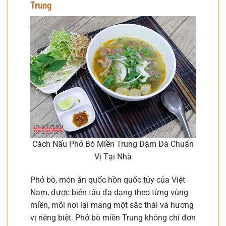
Trung
Cách Nấu Phở Bò Miền Trung Đậm Đà Chuẩn
Vị Tại Nhà
Phở bò, món ăn quốc hồn quốc túy của Việt
Nam, được biến tấu đa dạng theo từng vùng
miền, mỗi nơi lại mang một sắc thái và hương
vị riêng biệt. Phở bò miền Trung không chỉ đơn