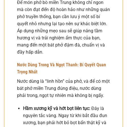
Để món phở bò miền Trung không chỉ ngon
mà còn đạt đến độ hoàn hảo như những quán
phở truyền thống, bạn cần lưu ý một số bí
quyết nhỏ nhưng lại tạo nên sự khác biệt lớn.
Áp dụng những mẹo sau sẽ giúp nâng tầm
hương vị và trải nghiệm ẩm thực của bạn,
mang đến một bát phở đậm đà, chuẩn vị và
đầy hấp dẫn.
Nước Dùng Trong Và Ngọt Thanh: Bí Quyết Quan
Trọng Nhất
Nước dùng là “linh hồn” của phở, và để có một
bát phở miền Trung đúng điệu, nước dùng
phải trong, ngọt tự nhiên mà không bị ngấy.
Hầm xương kỹ và hớt bọt liên tục:
Đây là
nguyên tắc vàng. Ngay từ khi bắt đầu đun
xương, bạn phải hớt bỏ bọt bẩn thật kỹ và