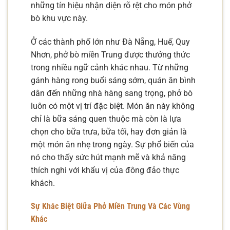
những tín hiệu nhận diện rõ rệt cho món phở
bò khu vực này.
Ở các thành phố lớn như Đà Nẵng, Huế, Quy
Nhơn, phở bò miền Trung được thưởng thức
trong nhiều ngữ cảnh khác nhau. Từ những
gánh hàng rong buổi sáng sớm, quán ăn bình
dân đến những nhà hàng sang trọng, phở bò
luôn có một vị trí đặc biệt. Món ăn này không
chỉ là bữa sáng quen thuộc mà còn là lựa
chọn cho bữa trưa, bữa tối, hay đơn giản là
một món ăn nhẹ trong ngày. Sự phổ biến của
nó cho thấy sức hút mạnh mẽ và khả năng
thích nghi với khẩu vị của đông đảo thực
khách.
Sự Khác Biệt Giữa Phở Miền Trung Và Các Vùng
Khác