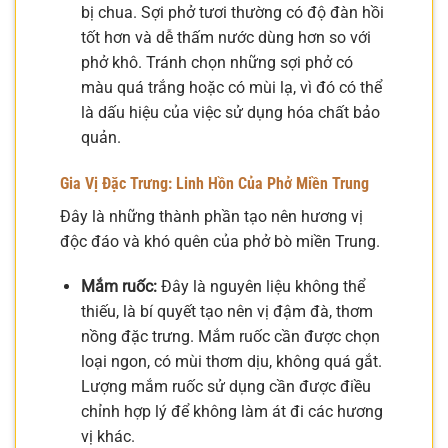
bị chua. Sợi phở tươi thường có độ đàn hồi
tốt hơn và dễ thấm nước dùng hơn so với
phở khô. Tránh chọn những sợi phở có
màu quá trắng hoặc có mùi lạ, vì đó có thể
là dấu hiệu của việc sử dụng hóa chất bảo
quản.
Gia Vị Đặc Trưng: Linh Hồn Của Phở Miền Trung
Đây là những thành phần tạo nên hương vị
độc đáo và khó quên của phở bò miền Trung.
Mắm ruốc:
Đây là nguyên liệu không thể
thiếu, là bí quyết tạo nên vị đậm đà, thơm
nồng đặc trưng. Mắm ruốc cần được chọn
loại ngon, có mùi thơm dịu, không quá gắt.
Lượng mắm ruốc sử dụng cần được điều
chỉnh hợp lý để không làm át đi các hương
vị khác.