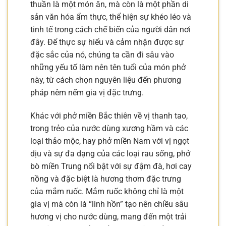
thuần là một món ăn, mà còn là một phần di
sản văn hóa ẩm thực, thể hiện sự khéo léo và
tinh tế trong cách chế biến của người dân nơi
đây. Để thực sự hiểu và cảm nhận được sự
đặc sắc của nó, chúng ta cần đi sâu vào
những yếu tố làm nên tên tuổi của món phở
này, từ cách chọn nguyên liệu đến phương
pháp nêm nếm gia vị đặc trưng.
Khác với phở miền Bắc thiên về vị thanh tao,
trong trẻo của nước dùng xương hầm và các
loại thảo mộc, hay phở miền Nam với vị ngọt
dịu và sự đa dạng của các loại rau sống, phở
bò miền Trung nổi bật với sự đậm đà, hơi cay
nồng và đặc biệt là hương thơm đặc trưng
của mắm ruốc. Mắm ruốc không chỉ là một
gia vị mà còn là “linh hồn” tạo nên chiều sâu
hương vị cho nước dùng, mang đến một trải