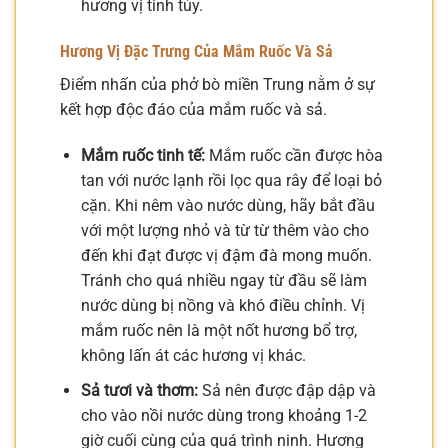
hương vị tinh túy.
Hương Vị Đặc Trưng Của Mắm Ruốc Và Sả
Điểm nhấn của phở bò miền Trung nằm ở sự
kết hợp độc đáo của mắm ruốc và sả.
Mắm ruốc tinh tế:
Mắm ruốc cần được hòa
tan với nước lạnh rồi lọc qua rây để loại bỏ
cặn. Khi nêm vào nước dùng, hãy bắt đầu
với một lượng nhỏ và từ từ thêm vào cho
đến khi đạt được vị đậm đà mong muốn.
Tránh cho quá nhiều ngay từ đầu sẽ làm
nước dùng bị nồng và khó điều chỉnh. Vị
mắm ruốc nên là một nốt hương bổ trợ,
không lấn át các hương vị khác.
Sả tươi và thơm:
Sả nên được đập dập và
cho vào nồi nước dùng trong khoảng 1-2
giờ cuối cùng của quá trình ninh. Hương