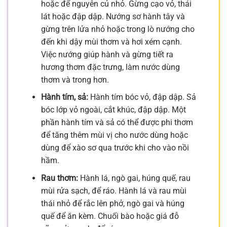
hoặc để nguyên củ nhỏ. Gừng cạo vỏ, thái
lát hoặc đập dập. Nướng sơ hành tây và
gừng trên lửa nhỏ hoặc trong lò nướng cho
đến khi dậy mùi thơm và hơi xém cạnh.
Việc nướng giúp hành và gừng tiết ra
hương thơm đặc trưng, làm nước dùng
thơm và trong hơn.
Hành tím, sả:
Hành tím bóc vỏ, đập dập. Sả
bóc lớp vỏ ngoài, cắt khúc, đập dập. Một
phần hành tím và sả có thể được phi thơm
để tăng thêm mùi vị cho nước dùng hoặc
dùng để xào sơ qua trước khi cho vào nồi
hầm.
Rau thơm:
Hành lá, ngò gai, húng quế, rau
mùi rửa sạch, để ráo. Hành lá và rau mùi
thái nhỏ để rắc lên phở, ngò gai và húng
quế để ăn kèm. Chuối bào hoặc giá đỗ