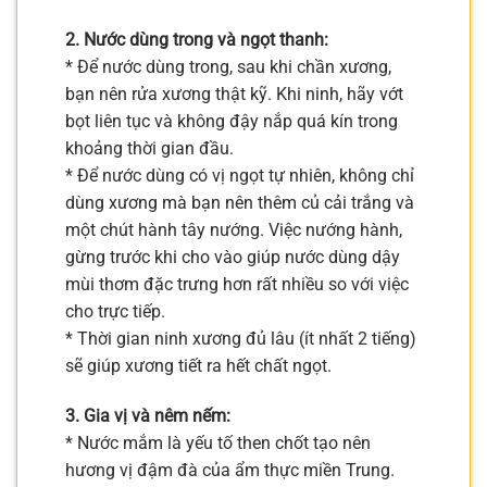
2. Nước dùng trong và ngọt thanh:
* Để nước dùng trong, sau khi chần xương,
bạn nên rửa xương thật kỹ. Khi ninh, hãy vớt
bọt liên tục và không đậy nắp quá kín trong
khoảng thời gian đầu.
* Để nước dùng có vị ngọt tự nhiên, không chỉ
dùng xương mà bạn nên thêm củ cải trắng và
một chút hành tây nướng. Việc nướng hành,
gừng trước khi cho vào giúp nước dùng dậy
mùi thơm đặc trưng hơn rất nhiều so với việc
cho trực tiếp.
* Thời gian ninh xương đủ lâu (ít nhất 2 tiếng)
sẽ giúp xương tiết ra hết chất ngọt.
3. Gia vị và nêm nếm:
* Nước mắm là yếu tố then chốt tạo nên
hương vị đậm đà của ẩm thực miền Trung.