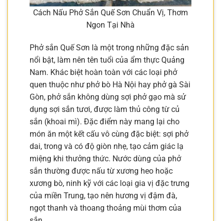
Cách Nấu Phở Sắn Quế Sơn Chuẩn Vị, Thơm
Ngon Tại Nhà
Phở sắn Quế Sơn là một trong những đặc sản
nổi bật, làm nên tên tuổi của ẩm thực Quảng
Nam. Khác biệt hoàn toàn với các loại phở
quen thuộc như phở bò Hà Nội hay phở gà Sài
Gòn, phở sắn không dùng sợi phở gạo mà sử
dụng sợi sắn tươi, được làm thủ công từ củ
sắn (khoai mì). Đặc điểm này mang lại cho
món ăn một kết cấu vô cùng đặc biệt: sợi phở
dai, trong và có độ giòn nhẹ, tạo cảm giác lạ
miệng khi thưởng thức. Nước dùng của phở
sắn thường được nấu từ xương heo hoặc
xương bò, ninh kỹ với các loại gia vị đặc trưng
của miền Trung, tạo nên hương vị đậm đà,
ngọt thanh và thoang thoảng mùi thơm của
sắn.