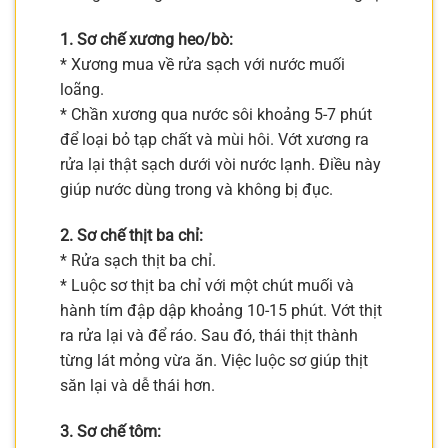
1. Sơ chế xương heo/bò:
* Xương mua về rửa sạch với nước muối
loãng.
* Chần xương qua nước sôi khoảng 5-7 phút
để loại bỏ tạp chất và mùi hôi. Vớt xương ra
rửa lại thật sạch dưới vòi nước lạnh. Điều này
giúp nước dùng trong và không bị đục.
2. Sơ chế thịt ba chỉ:
* Rửa sạch thịt ba chỉ.
* Luộc sơ thịt ba chỉ với một chút muối và
hành tím đập dập khoảng 10-15 phút. Vớt thịt
ra rửa lại và để ráo. Sau đó, thái thịt thành
từng lát mỏng vừa ăn. Việc luộc sơ giúp thịt
săn lại và dễ thái hơn.
3. Sơ chế tôm: