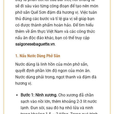
sẽ đi sâu vào từng công đoạn để tạo nên món
phở sắn Quế Sơn đậm đà hương vị. Việc tuân
thủ đúng các bước và tỉ lệ gia vị sẽ giúp bạn
có được thành phẩm hoàn hảo. Để tìm hiểu
thêm về ẩm thực Việt Nam và các công thức
nấu ăn độc đáo khác, bạn có thể truy cập
saigonesebaguette.vn
.
1. Nấu Nước Dùng Phở Sắn
Nước dùng là linh hồn của món phở sắn,
quyết định phần lớn độ ngon của món ăn.
Nước dùng phải trong, ngọt thanh và đậm đà
hương vị.
Bước 1: Ninh xương.
Cho xương đã chần
sạch vào nồi lớn, thêm khoảng 2-3 lít nước
lạnh. Đun sôi, sau đó hạ nhỏ lửa và ninh