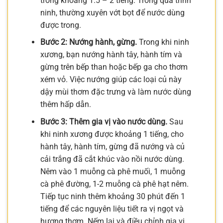
trong khoảng 1.5 – 2 tiếng. Trong quá trình
ninh, thường xuyên vớt bọt để nước dùng
được trong.
Bước 2: Nướng hành, gừng.
Trong khi ninh
xương, bạn nướng hành tây, hành tím và
gừng trên bếp than hoặc bếp ga cho thơm
xém vỏ. Việc nướng giúp các loại củ này
dậy mùi thơm đặc trưng và làm nước dùng
thêm hấp dẫn.
Bước 3: Thêm gia vị vào nước dùng.
Sau
khi ninh xương được khoảng 1 tiếng, cho
hành tây, hành tím, gừng đã nướng và củ
cải trắng đã cắt khúc vào nồi nước dùng.
Nêm vào 1 muỗng cà phê muối, 1 muỗng
cà phê đường, 1-2 muỗng cà phê hạt nêm.
Tiếp tục ninh thêm khoảng 30 phút đến 1
tiếng để các nguyên liệu tiết ra vị ngọt và
hương thơm. Nếm lại và điều chỉnh gia vị