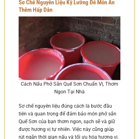
Sơ Chế Nguyên Liệu Kỹ Lưỡng Để Món Ăn
Thêm Hấp Dẫn
Cách Nấu Phở Sắn Quế Sơn Chuẩn Vị, Thơm
Ngon Tại Nhà
Sơ chế nguyên liệu đúng cách là bước đầu
tiên và quan trọng để đảm bảo món phở sắn
Quế Sơn của bạn thơm ngon, sạch sẽ và giữ
được hương vị tự nhiên. Việc này cũng giúp
rút ngắn thời gian nấu và tối ưu hóa hương vị.