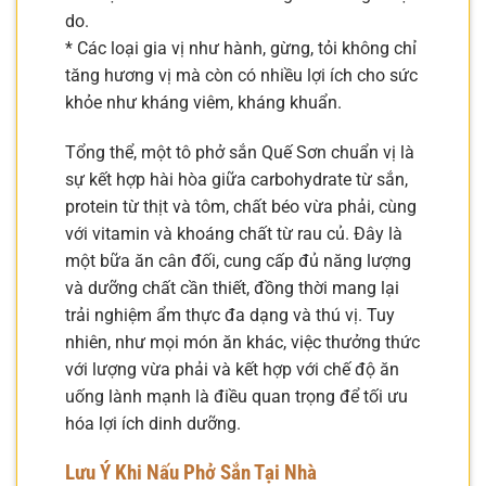
do.
* Các loại gia vị như hành, gừng, tỏi không chỉ
tăng hương vị mà còn có nhiều lợi ích cho sức
khỏe như kháng viêm, kháng khuẩn.
Tổng thể, một tô phở sắn Quế Sơn chuẩn vị là
sự kết hợp hài hòa giữa carbohydrate từ sắn,
protein từ thịt và tôm, chất béo vừa phải, cùng
với vitamin và khoáng chất từ rau củ. Đây là
một bữa ăn cân đối, cung cấp đủ năng lượng
và dưỡng chất cần thiết, đồng thời mang lại
trải nghiệm ẩm thực đa dạng và thú vị. Tuy
nhiên, như mọi món ăn khác, việc thưởng thức
với lượng vừa phải và kết hợp với chế độ ăn
uống lành mạnh là điều quan trọng để tối ưu
hóa lợi ích dinh dưỡng.
Lưu Ý Khi Nấu Phở Sắn Tại Nhà