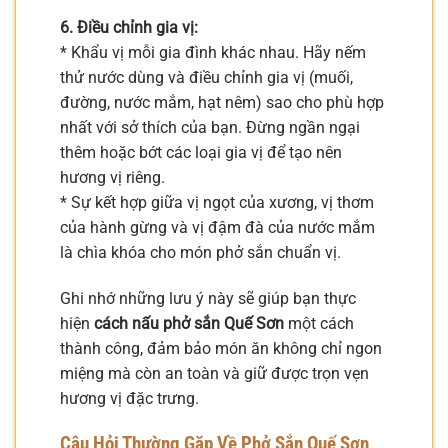
6. Điều chỉnh gia vị:
* Khẩu vị mỗi gia đình khác nhau. Hãy nếm
thử nước dùng và điều chỉnh gia vị (muối,
đường, nước mắm, hạt nêm) sao cho phù hợp
nhất với sở thích của bạn. Đừng ngần ngại
thêm hoặc bớt các loại gia vị để tạo nên
hương vị riêng.
* Sự kết hợp giữa vị ngọt của xương, vị thơm
của hành gừng và vị đậm đà của nước mắm
là chìa khóa cho món phở sắn chuẩn vị.
Ghi nhớ những lưu ý này sẽ giúp bạn thực
hiện
cách nấu phở sắn Quế Sơn
một cách
thành công, đảm bảo món ăn không chỉ ngon
miệng mà còn an toàn và giữ được trọn vẹn
hương vị đặc trưng.
Câu Hỏi Thường Gặp Về Phở Sắn Quế Sơn