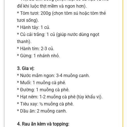
để khi luộc thịt mềm và ngon hơn).
* Tôm tươi: 200g (chọn tôm sú hoặc tôm thẻ
tươi sống).
* Hành tây: 1 củ.
* Củ cải trắng: 1 củ (giúp nước dùng ngọt
thanh).
* Hành tím: 2-3 củ.
* Gừng: 1 nhánh nhỏ.
3. Gia vị:
* Nước mắm ngon: 3-4 muỗng canh.
* Muối: 1 muỗng cà phê.
* Đường: 1 muỗng cà phê.
* Hạt nêm: 1-2 muỗng cà phê (tùy khẩu vị).
* Tiêu xay: ½ muỗng cà phê.
* Dầu ăn: 2 muỗng canh.
4. Rau ăn kèm và topping: