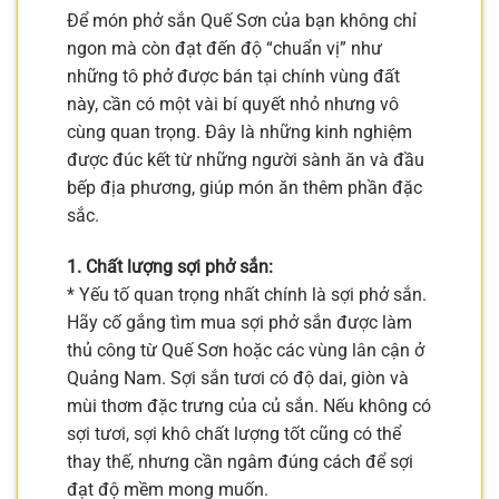
Để món phở sắn Quế Sơn của bạn không chỉ
ngon mà còn đạt đến độ “chuẩn vị” như
những tô phở được bán tại chính vùng đất
này, cần có một vài bí quyết nhỏ nhưng vô
cùng quan trọng. Đây là những kinh nghiệm
được đúc kết từ những người sành ăn và đầu
bếp địa phương, giúp món ăn thêm phần đặc
sắc.
1. Chất lượng sợi phở sắn:
* Yếu tố quan trọng nhất chính là sợi phở sắn.
Hãy cố gắng tìm mua sợi phở sắn được làm
thủ công từ Quế Sơn hoặc các vùng lân cận ở
Quảng Nam. Sợi sắn tươi có độ dai, giòn và
mùi thơm đặc trưng của củ sắn. Nếu không có
sợi tươi, sợi khô chất lượng tốt cũng có thể
thay thế, nhưng cần ngâm đúng cách để sợi
đạt độ mềm mong muốn.