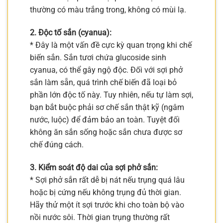
thường có màu trắng trong, không có mùi lạ.
2. Độc tố sắn (cyanua):
* Đây là một vấn đề cực kỳ quan trọng khi chế
biến sắn. Sắn tươi chứa glucoside sinh
cyanua, có thể gây ngộ độc. Đối với sợi phở
sắn làm sẵn, quá trình chế biến đã loại bỏ
phần lớn độc tố này. Tuy nhiên, nếu tự làm sợi,
bạn bắt buộc phải sơ chế sắn thật kỹ (ngâm
nước, luộc) để đảm bảo an toàn. Tuyệt đối
không ăn sắn sống hoặc sắn chưa được sơ
chế đúng cách.
3. Kiểm soát độ dai của sợi phở sắn:
* Sợi phở sắn rất dễ bị nát nếu trụng quá lâu
hoặc bị cứng nếu không trụng đủ thời gian.
Hãy thử một ít sợi trước khi cho toàn bộ vào
nồi nước sôi. Thời gian trụng thường rất