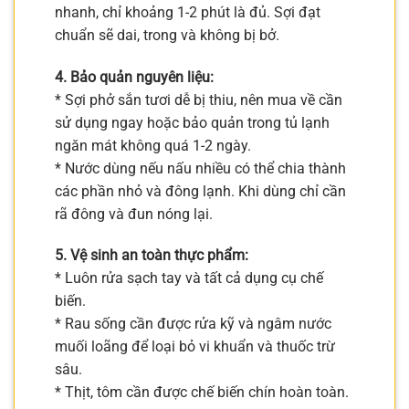
nhanh, chỉ khoảng 1-2 phút là đủ. Sợi đạt
chuẩn sẽ dai, trong và không bị bở.
4. Bảo quản nguyên liệu:
* Sợi phở sắn tươi dễ bị thiu, nên mua về cần
sử dụng ngay hoặc bảo quản trong tủ lạnh
ngăn mát không quá 1-2 ngày.
* Nước dùng nếu nấu nhiều có thể chia thành
các phần nhỏ và đông lạnh. Khi dùng chỉ cần
rã đông và đun nóng lại.
5. Vệ sinh an toàn thực phẩm:
* Luôn rửa sạch tay và tất cả dụng cụ chế
biến.
* Rau sống cần được rửa kỹ và ngâm nước
muối loãng để loại bỏ vi khuẩn và thuốc trừ
sâu.
* Thịt, tôm cần được chế biến chín hoàn toàn.