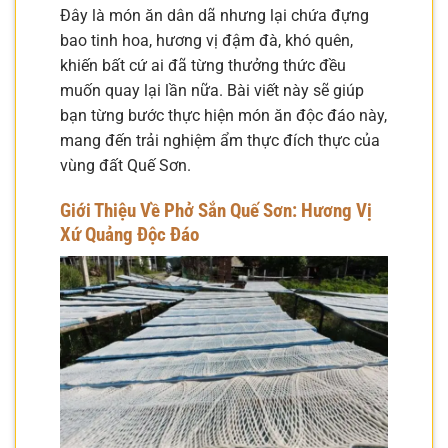
Đây là món ăn dân dã nhưng lại chứa đựng
bao tinh hoa, hương vị đậm đà, khó quên,
khiến bất cứ ai đã từng thưởng thức đều
muốn quay lại lần nữa. Bài viết này sẽ giúp
bạn từng bước thực hiện món ăn độc đáo này,
mang đến trải nghiệm ẩm thực đích thực của
vùng đất Quế Sơn.
Giới Thiệu Về Phở Sắn Quế Sơn: Hương Vị
Xứ Quảng Độc Đáo