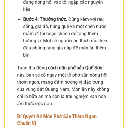
đang nóng hổi vào tô, ngập các nguyên
liệu.
Bước 4: Thưởng thức.
Dùng kèm với rau
sống, giá đỗ, húng quế và một chén nước
mắm ớt tỏi hoặc chanh để tăng thêm
hương vị. Một số người còn thích rắc thêm
đậu phộng rang giã dập để món ăn thêm
bùi.
Tuân thủ đúng
cách nấu phở sắn Quế Sơn
này, bạn sẽ có ngay một tô phở sắn nóng hổi,
thơm ngon, mang đậm hương vị đặc trưng
của vùng đất Quảng Nam. Món ăn này không
chỉ là bữa ăn mà còn là trải nghiệm văn hóa
ẩm thực độc đáo.
Bí Quyết Để Món Phở Sắn Thêm Ngon
Chuẩn Vị