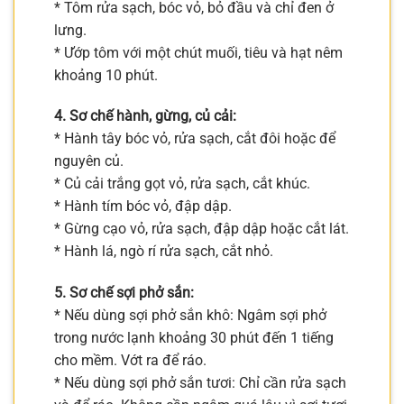
* Tôm rửa sạch, bóc vỏ, bỏ đầu và chỉ đen ở
lưng.
* Ướp tôm với một chút muối, tiêu và hạt nêm
khoảng 10 phút.
4. Sơ chế hành, gừng, củ cải:
* Hành tây bóc vỏ, rửa sạch, cắt đôi hoặc để
nguyên củ.
* Củ cải trắng gọt vỏ, rửa sạch, cắt khúc.
* Hành tím bóc vỏ, đập dập.
* Gừng cạo vỏ, rửa sạch, đập dập hoặc cắt lát.
* Hành lá, ngò rí rửa sạch, cắt nhỏ.
5. Sơ chế sợi phở sắn:
* Nếu dùng sợi phở sắn khô: Ngâm sợi phở
trong nước lạnh khoảng 30 phút đến 1 tiếng
cho mềm. Vớt ra để ráo.
* Nếu dùng sợi phở sắn tươi: Chỉ cần rửa sạch