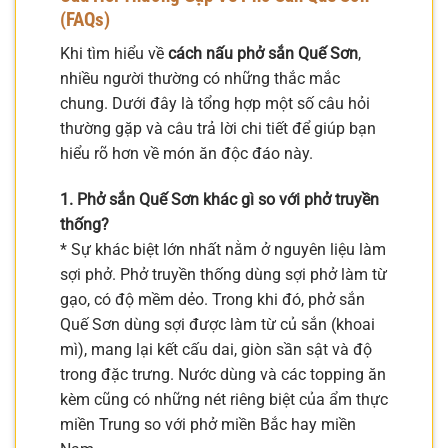
(FAQs)
Khi tìm hiểu về
cách nấu phở sắn Quế Sơn
,
nhiều người thường có những thắc mắc
chung. Dưới đây là tổng hợp một số câu hỏi
thường gặp và câu trả lời chi tiết để giúp bạn
hiểu rõ hơn về món ăn độc đáo này.
1. Phở sắn Quế Sơn khác gì so với phở truyền
thống?
* Sự khác biệt lớn nhất nằm ở nguyên liệu làm
sợi phở. Phở truyền thống dùng sợi phở làm từ
gạo, có độ mềm dẻo. Trong khi đó, phở sắn
Quế Sơn dùng sợi được làm từ củ sắn (khoai
mì), mang lại kết cấu dai, giòn sần sật và độ
trong đặc trưng. Nước dùng và các topping ăn
kèm cũng có những nét riêng biệt của ẩm thực
miền Trung so với phở miền Bắc hay miền