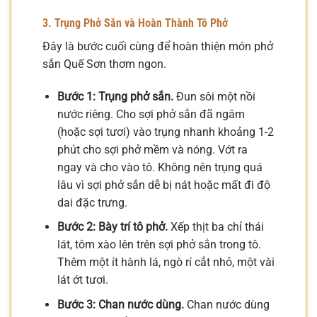
3. Trụng Phở Sắn và Hoàn Thành Tô Phở
Đây là bước cuối cùng để hoàn thiện món phở
sắn Quế Sơn thơm ngon.
Bước 1: Trụng phở sắn.
Đun sôi một nồi
nước riêng. Cho sợi phở sắn đã ngâm
(hoặc sợi tươi) vào trụng nhanh khoảng 1-2
phút cho sợi phở mềm và nóng. Vớt ra
ngay và cho vào tô. Không nên trụng quá
lâu vì sợi phở sắn dễ bị nát hoặc mất đi độ
dai đặc trưng.
Bước 2: Bày trí tô phở.
Xếp thịt ba chỉ thái
lát, tôm xào lên trên sợi phở sắn trong tô.
Thêm một ít hành lá, ngò rí cắt nhỏ, một vài
lát ớt tươi.
Bước 3: Chan nước dùng.
Chan nước dùng