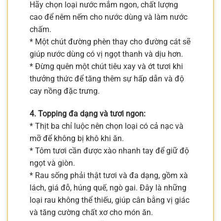
Hãy chọn loại nước mắm ngon, chất lượng
cao để nêm nếm cho nước dùng và làm nước
chấm.
* Một chút đường phèn thay cho đường cát sẽ
giúp nước dùng có vị ngọt thanh và dịu hơn.
* Đừng quên một chút tiêu xay và ớt tươi khi
thưởng thức để tăng thêm sự hấp dẫn và độ
cay nồng đặc trưng.
4. Topping đa dạng và tươi ngon:
* Thịt ba chỉ luộc nên chọn loại có cả nạc và
mỡ để không bị khô khi ăn.
* Tôm tươi cần được xào nhanh tay để giữ độ
ngọt và giòn.
* Rau sống phải thật tươi và đa dạng, gồm xà
lách, giá đỗ, húng quế, ngò gai. Đây là những
loại rau không thể thiếu, giúp cân bằng vị giác
và tăng cường chất xơ cho món ăn.