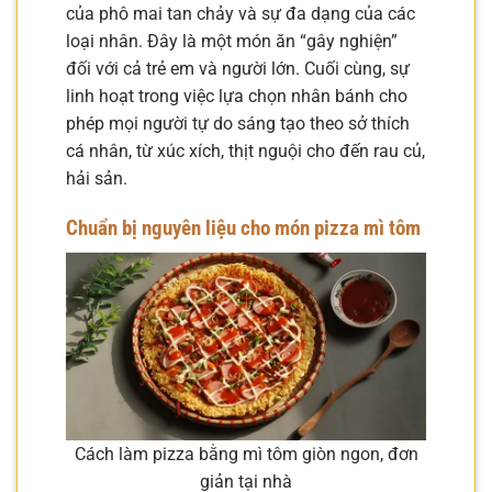
của phô mai tan chảy và sự đa dạng của các
loại nhân. Đây là một món ăn “gây nghiện”
đối với cả trẻ em và người lớn. Cuối cùng, sự
linh hoạt trong việc lựa chọn nhân bánh cho
phép mọi người tự do sáng tạo theo sở thích
cá nhân, từ xúc xích, thịt nguội cho đến rau củ,
hải sản.
Chuẩn bị nguyên liệu cho món pizza mì tôm
Cách làm pizza bằng mì tôm giòn ngon, đơn
giản tại nhà