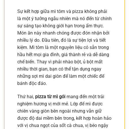
Sự kết hợp giữa mì tôm và pizza không phải
là một ý tưởng ngẫu nhiên mà nó đến từ chính
sự sáng tạo không giới hạn trong ẩm thực.
Món ăn này nhanh chóng được đón nhận bởi
nhiều lý do. Đầu tiên, đó là sự tiện lợi và tiết
kiệm. Mì tôm là một nguyên liệu có sẵn trong
hầu hết mọi gia đình, giá thành rẻ và dễ dàng
chế biến. Thay vì phải nhào bột, ủ bột mất
nhiều thời gian, bạn có thể tận dụng ngay
những sợi mì dai giòn để làm một chiếc đế
bánh độc đáo.
Thứ hai,
pizza từ mì gói
mang đến một trải
nghiệm hương vị mới mẻ. Lớp đế mì được
chiên vàng giòn bên ngoài nhưng vẫn giữ
được độ dai mềm bên trong, kết hợp hoàn hảo
với vị chua ngọt của sốt cà chua, vị béo ngậy