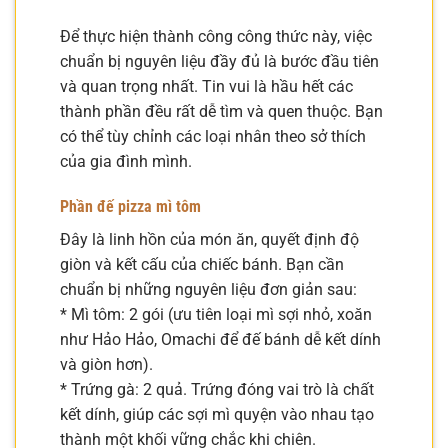
Để thực hiện thành công công thức này, việc
chuẩn bị nguyên liệu đầy đủ là bước đầu tiên
và quan trọng nhất. Tin vui là hầu hết các
thành phần đều rất dễ tìm và quen thuộc. Bạn
có thể tùy chỉnh các loại nhân theo sở thích
của gia đình mình.
Phần đế pizza mì tôm
Đây là linh hồn của món ăn, quyết định độ
giòn và kết cấu của chiếc bánh. Bạn cần
chuẩn bị những nguyên liệu đơn giản sau:
* Mì tôm: 2 gói (ưu tiên loại mì sợi nhỏ, xoăn
như Hảo Hảo, Omachi để đế bánh dễ kết dính
và giòn hơn).
* Trứng gà: 2 quả. Trứng đóng vai trò là chất
kết dính, giúp các sợi mì quyện vào nhau tạo
thành một khối vững chắc khi chiên.