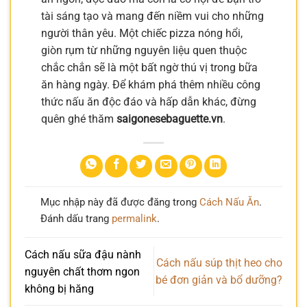
tài sáng tạo và mang đến niềm vui cho những
người thân yêu. Một chiếc pizza nóng hổi,
giòn rụm từ những nguyên liệu quen thuộc
chắc chắn sẽ là một bất ngờ thú vị trong bữa
ăn hàng ngày. Để khám phá thêm nhiều công
thức nấu ăn độc đáo và hấp dẫn khác, đừng
quên ghé thăm
saigonesebaguette.vn
.
Mục nhập này đã được đăng trong
Cách Nấu Ăn
.
Đánh dấu trang
permalink
.
Cách nấu sữa đậu nành
Cách nấu súp thịt heo cho
nguyên chất thơm ngon
bé đơn giản và bổ dưỡng?
không bị hăng