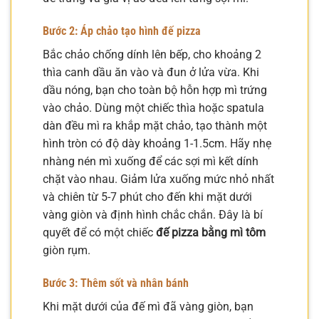
Bước 2: Áp chảo tạo hình đế pizza
Bắc chảo chống dính lên bếp, cho khoảng 2
thìa canh dầu ăn vào và đun ở lửa vừa. Khi
dầu nóng, bạn cho toàn bộ hỗn hợp mì trứng
vào chảo. Dùng một chiếc thìa hoặc spatula
dàn đều mì ra khắp mặt chảo, tạo thành một
hình tròn có độ dày khoảng 1-1.5cm. Hãy nhẹ
nhàng nén mì xuống để các sợi mì kết dính
chặt vào nhau. Giảm lửa xuống mức nhỏ nhất
và chiên từ 5-7 phút cho đến khi mặt dưới
vàng giòn và định hình chắc chắn. Đây là bí
quyết để có một chiếc
đế pizza bằng mì tôm
giòn rụm.
Bước 3: Thêm sốt và nhân bánh
Khi mặt dưới của đế mì đã vàng giòn, bạn