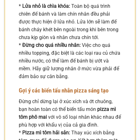
*
Lửa nhỏ là chìa khóa:
Toàn bộ quá trình
chiên đế bánh và làm chín nhân đều phải
được thực hiện ở lửa nhỏ. Lửa lớn sẽ làm đế
bánh cháy khét bên ngoài trong khi bên trong
chưa kịp giòn và nhân chưa chín tới.
*
Đừng cho quá nhiều nhân:
Việc cho quá
nhiều topping, đặc biệt là các loại rau củ chứa
nhiều nước, có thể làm đế bánh bị ướt và
mềm. Hãy giữ lượng nhân ở mức vừa phải để
đảm bảo sự cân bằng.
Gợi ý các biến tấu nhân pizza sáng tạo
Đừng chỉ dừng lại ở xúc xích và ớt chuông,
bạn hoàn toàn có thể biến tấu món
pizza mì
tôm phô mai
với vô số loại nhân khác nhau để
phù hợp với khẩu vị của cả gia đình.
*
Pizza mì tôm hải sản:
Thay xúc xích bằng