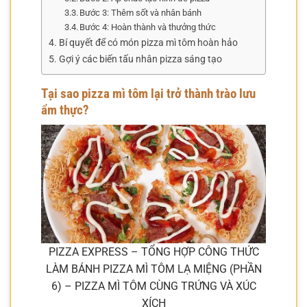
Bước 3: Thêm sốt và nhân bánh
Bước 4: Hoàn thành và thưởng thức
Bí quyết để có món pizza mì tôm hoàn hảo
Gợi ý các biến tấu nhân pizza sáng tạo
Tại sao pizza mì tôm lại trở thành trào lưu
ẩm thực?
PIZZA EXPRESS – TỔNG HỢP CÔNG THỨC
LÀM BÁNH PIZZA MÌ TÔM LẠ MIỆNG (PHẦN
6) – PIZZA MÌ TÔM CÙNG TRỨNG VÀ XÚC
XÍCH