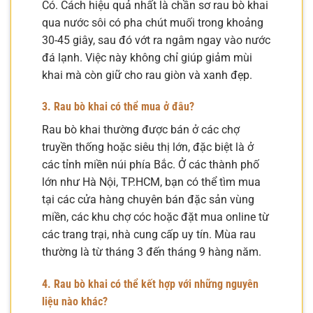
Có. Cách hiệu quả nhất là chần sơ rau bò khai
qua nước sôi có pha chút muối trong khoảng
30-45 giây, sau đó vớt ra ngâm ngay vào nước
đá lạnh. Việc này không chỉ giúp giảm mùi
khai mà còn giữ cho rau giòn và xanh đẹp.
3. Rau bò khai có thể mua ở đâu?
Rau bò khai thường được bán ở các chợ
truyền thống hoặc siêu thị lớn, đặc biệt là ở
các tỉnh miền núi phía Bắc. Ở các thành phố
lớn như Hà Nội, TP.HCM, bạn có thể tìm mua
tại các cửa hàng chuyên bán đặc sản vùng
miền, các khu chợ cóc hoặc đặt mua online từ
các trang trại, nhà cung cấp uy tín. Mùa rau
thường là từ tháng 3 đến tháng 9 hàng năm.
4. Rau bò khai có thể kết hợp với những nguyên
liệu nào khác?