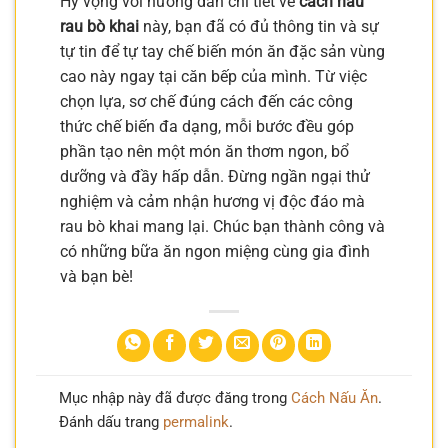
Hy vọng với hướng dẫn chi tiết về
cách nấu
rau bò khai
này, bạn đã có đủ thông tin và sự
tự tin để tự tay chế biến món ăn đặc sản vùng
cao này ngay tại căn bếp của mình. Từ việc
chọn lựa, sơ chế đúng cách đến các công
thức chế biến đa dạng, mỗi bước đều góp
phần tạo nên một món ăn thơm ngon, bổ
dưỡng và đầy hấp dẫn. Đừng ngần ngại thử
nghiệm và cảm nhận hương vị độc đáo mà
rau bò khai mang lại. Chúc bạn thành công và
có những bữa ăn ngon miệng cùng gia đình
và bạn bè!
Mục nhập này đã được đăng trong
Cách Nấu Ăn
.
Đánh dấu trang
permalink
.