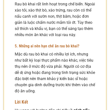
Rau bò khai rất linh hoạt trong chế biến. Ngoài
xào tỏi, xào thịt bò, xào trứng, rau còn có thể
nấu canh với sườn non, thịt băm, hoặc đơn
giản là luộc chấm nước mắm tỏi ớt. Tùy theo
sở thích và khẩu vị, bạn có thể sáng tạo thêm
nhiều món ăn khác với loại rau này.
5. Những ai nên hạn chế ăn rau bò khai?
Mặc dù rau bò khai có nhiều lợi ích, nhưng
như bất kỳ loại thực phẩm nào khác, việc tiêu
thụ nên ở mức độ vừa phải. Người có cơ địa
dễ dị ứng hoặc đang trong tình trạng sức khỏe
đặc biệt nên tham khảo ý kiến bác sĩ hoặc
chuyên gia dinh dưỡng trước khi thêm vào chế
độ ăn uống.
Lời Kết