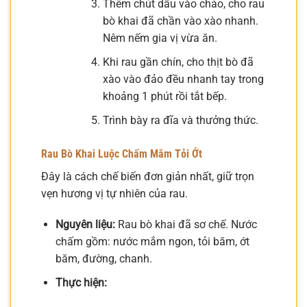
Thêm chút dầu vào chảo, cho rau
bò khai đã chần vào xào nhanh.
Nêm nếm gia vị vừa ăn.
Khi rau gần chín, cho thịt bò đã
xào vào đảo đều nhanh tay trong
khoảng 1 phút rồi tắt bếp.
Trình bày ra đĩa và thưởng thức.
Rau Bò Khai Luộc Chấm Mắm Tỏi Ớt
Đây là cách chế biến đơn giản nhất, giữ trọn
vẹn hương vị tự nhiên của rau.
Nguyên liệu:
Rau bò khai đã sơ chế. Nước
chấm gồm: nước mắm ngon, tỏi băm, ớt
băm, đường, chanh.
Thực hiện: