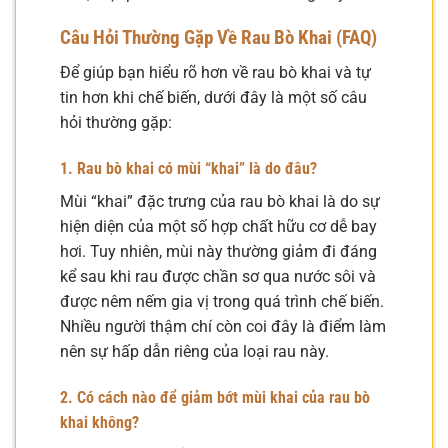
Câu Hỏi Thường Gặp Về Rau Bò Khai (FAQ)
Để giúp bạn hiểu rõ hơn về rau bò khai và tự
tin hơn khi chế biến, dưới đây là một số câu
hỏi thường gặp:
1. Rau bò khai có mùi “khai” là do đâu?
Mùi “khai” đặc trưng của rau bò khai là do sự
hiện diện của một số hợp chất hữu cơ dễ bay
hơi. Tuy nhiên, mùi này thường giảm đi đáng
kể sau khi rau được chần sơ qua nước sôi và
được nêm nếm gia vị trong quá trình chế biến.
Nhiều người thậm chí còn coi đây là điểm làm
nên sự hấp dẫn riêng của loại rau này.
2. Có cách nào để giảm bớt mùi khai của rau bò
khai không?