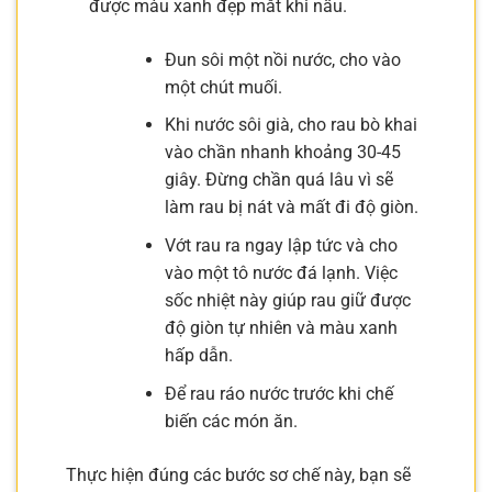
được màu xanh đẹp mắt khi nấu.
Đun sôi một nồi nước, cho vào
một chút muối.
Khi nước sôi già, cho rau bò khai
vào chần nhanh khoảng 30-45
giây. Đừng chần quá lâu vì sẽ
làm rau bị nát và mất đi độ giòn.
Vớt rau ra ngay lập tức và cho
vào một tô nước đá lạnh. Việc
sốc nhiệt này giúp rau giữ được
độ giòn tự nhiên và màu xanh
hấp dẫn.
Để rau ráo nước trước khi chế
biến các món ăn.
Thực hiện đúng các bước sơ chế này, bạn sẽ