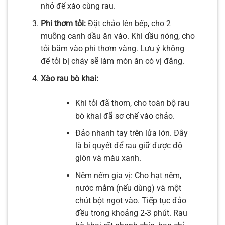
nhỏ để xào cùng rau.
Phi thơm tỏi:
Đặt chảo lên bếp, cho 2
muỗng canh dầu ăn vào. Khi dầu nóng, cho
tỏi băm vào phi thơm vàng. Lưu ý không
để tỏi bị cháy sẽ làm món ăn có vị đắng.
Xào rau bò khai:
Khi tỏi đã thơm, cho toàn bộ rau
bò khai đã sơ chế vào chảo.
Đảo nhanh tay trên lửa lớn. Đây
là bí quyết để rau giữ được độ
giòn và màu xanh.
Nêm nếm gia vị: Cho hạt nêm,
nước mắm (nếu dùng) và một
chút bột ngọt vào. Tiếp tục đảo
đều trong khoảng 2-3 phút. Rau