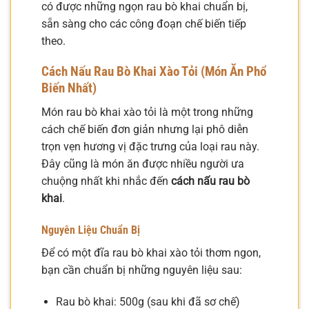
có được những ngọn rau bò khai chuẩn bị,
sẵn sàng cho các công đoạn chế biến tiếp
theo.
Cách Nấu Rau Bò Khai Xào Tỏi (Món Ăn Phổ
Biến Nhất)
Món rau bò khai xào tỏi là một trong những
cách chế biến đơn giản nhưng lại phô diễn
trọn vẹn hương vị đặc trưng của loại rau này.
Đây cũng là món ăn được nhiều người ưa
chuộng nhất khi nhắc đến
cách nấu rau bò
khai
.
Nguyên Liệu Chuẩn Bị
Để có một đĩa rau bò khai xào tỏi thơm ngon,
bạn cần chuẩn bị những nguyên liệu sau:
Rau bò khai: 500g (sau khi đã sơ chế)