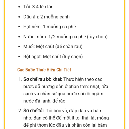
Tỏi: 3-4 tép lớn
Dầu ăn: 2 muỗng canh
Hạt nêm: 1 muỗng cà phê
Nước mắm: 1/2 muỗng cà phê (tùy chọn)
Muối: Một chút (để chần rau)
Bột ngọt: Một chút (tùy chọn)
Các Bước Thực Hiện Chi Tiết
Sơ chế rau bò khai:
Thực hiện theo các
bước đã hướng dẫn ở phần trên: nhặt, rửa
sạch và chần sơ qua nước sôi rồi ngâm
nước đá lạnh, để ráo.
Sơ chế tỏi:
Tỏi bóc vỏ, đập dập và băm
nhỏ. Bạn có thể để một ít tỏi thái lát mỏng
để phi thơm lúc đầu và phần còn lại băm