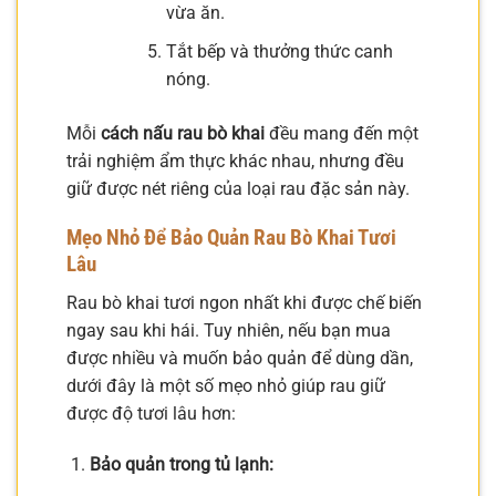
vừa ăn.
Tắt bếp và thưởng thức canh
nóng.
Mỗi
cách nấu rau bò khai
đều mang đến một
trải nghiệm ẩm thực khác nhau, nhưng đều
giữ được nét riêng của loại rau đặc sản này.
Mẹo Nhỏ Để Bảo Quản Rau Bò Khai Tươi
Lâu
Rau bò khai tươi ngon nhất khi được chế biến
ngay sau khi hái. Tuy nhiên, nếu bạn mua
được nhiều và muốn bảo quản để dùng dần,
dưới đây là một số mẹo nhỏ giúp rau giữ
được độ tươi lâu hơn:
Bảo quản trong tủ lạnh: