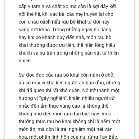
cấp vitamin và chất xơ mà còn là sợi dây kết
nối thế hệ, khi các bà, các mẹ truyền lại cho
con cháu
cách nấu rau bò khai
từ đời này
sang đời khác. Trong những ngày hội làng
hay khi có khách quý đến nhà, món rau bò
khai thường được ưu tiên, thể hiện lòng hiếu
khách và sự trân trọng những sản vật từ thiên
nhiên.
Sự độc đáo của rau bò khai còn nằm ở chỗ,
dù có mùi vị khá kén người ăn ban đầu, nhưng
khi đã quen thì rất khó quên. Nó trở thành một
hương vị “gây nghiện”, khiến nhiều người cứ
nhắc đến ẩm thực vùng cao là không thể
không nhớ đến món rau đặc biệt này. Việc
thưởng thức rau bò khai không chỉ là nếm một
món ăn, mà còn là trải nghiệm một nét văn
hóa, một phần linh hồn của núi rừng Tây Bắc.