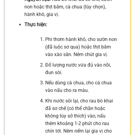
non hoặc thịt băm, cà chua (tùy chọn),
hành khô, gia vị.
Thực hiện:
Phi thơm hành khô, cho sườn non
(đã luộc sơ qua) hoặc thịt băm
vào xào săn. Nêm chút gia vị.
Đổ lượng nước vừa đủ vào nồi,
đun sôi.
Nếu dùng cà chua, cho cà chua
vào nấu cho ra màu.
Khi nước sôi lại, cho rau bò khai
đã sơ chế (có thể chần hoặc
không tùy sở thích) vào, nấu
thêm khoảng 1-2 phút cho rau
chín tới. Nêm nếm lại gia vị cho