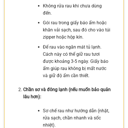
Không rửa rau khi chưa dùng
đến.
Gói rau trong giấy báo ẩm hoặc
khăn vải sạch, sau đó cho vào túi
zipper hoặc hộp kín.
Để rau vào ngăn mát tủ lạnh.
Cách này có thể giữ rau tươi
được khoảng 3-5 ngày. Giấy báo
ẩm giúp rau không bị mất nước
và giữ độ ẩm cần thiết.
Chần sơ và đông lạnh (nếu muốn bảo quản
lâu hơn):
Sơ chế rau như hướng dẫn (nhặt,
rửa sạch, chần nhanh và sốc
nhiệt).