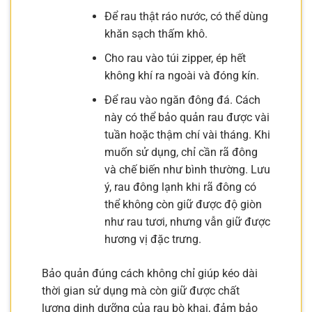
Để rau thật ráo nước, có thể dùng
khăn sạch thấm khô.
Cho rau vào túi zipper, ép hết
không khí ra ngoài và đóng kín.
Để rau vào ngăn đông đá. Cách
này có thể bảo quản rau được vài
tuần hoặc thậm chí vài tháng. Khi
muốn sử dụng, chỉ cần rã đông
và chế biến như bình thường. Lưu
ý, rau đông lạnh khi rã đông có
thể không còn giữ được độ giòn
như rau tươi, nhưng vẫn giữ được
hương vị đặc trưng.
Bảo quản đúng cách không chỉ giúp kéo dài
thời gian sử dụng mà còn giữ được chất
lượng dinh dưỡng của rau bò khai, đảm bảo