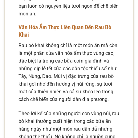
bạn luôn có nguyên liệu tươi ngon để chế biến
món ăn.
Văn Hóa Ẩm Thực Liên Quan Đến Rau Bò
Khai
Rau bò khai không chỉ là một món ăn mà còn
là một phần của văn hóa ẩm thực vùng cao,
đặc biệt là trong các bữa cơm gia đình và
những dịp lễ tết của các dân tộc thiểu số như
Tày, Nùng, Dao. Mùi vị đặc trưng của rau bò
khai gợi nhớ đến hương vị núi rừng, sự tươi
mát của thiên nhiên và cả sự khéo léo trong
cách chế biến của người dân địa phương.
Theo lời kể của những người con vùng núi, rau
bò khai thường xuất hiện trong các bữa ăn
hàng ngày như một món rau dân dã nhưng
không thể thiếu. Nó không chỉ là nguồn cung