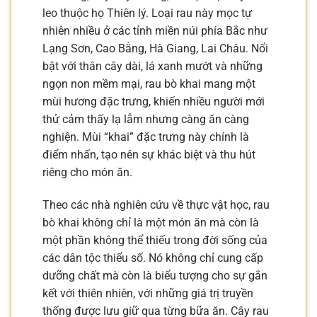
leo thuộc họ Thiên lý. Loại rau này mọc tự
nhiên nhiều ở các tỉnh miền núi phía Bắc như
Lạng Sơn, Cao Bằng, Hà Giang, Lai Châu. Nổi
bật với thân cây dài, lá xanh mướt và những
ngọn non mềm mại, rau bò khai mang một
mùi hương đặc trưng, khiến nhiều người mới
thử cảm thấy lạ lẫm nhưng càng ăn càng
nghiện. Mùi “khai” đặc trưng này chính là
điểm nhấn, tạo nên sự khác biệt và thu hút
riêng cho món ăn.
Theo các nhà nghiên cứu về thực vật học, rau
bò khai không chỉ là một món ăn mà còn là
một phần không thể thiếu trong đời sống của
các dân tộc thiểu số. Nó không chỉ cung cấp
dưỡng chất mà còn là biểu tượng cho sự gắn
kết với thiên nhiên, với những giá trị truyền
thống được lưu giữ qua từng bữa ăn. Cây rau