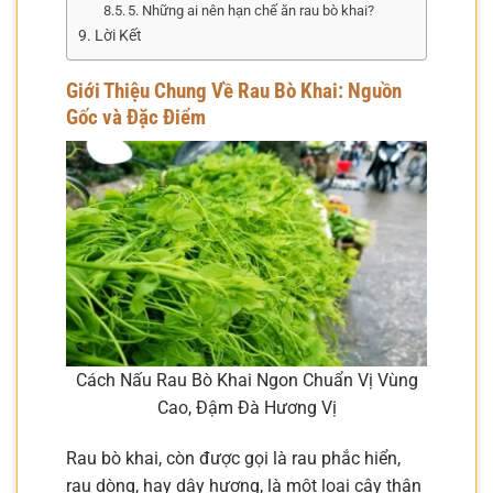
5. Những ai nên hạn chế ăn rau bò khai?
Lời Kết
Giới Thiệu Chung Về Rau Bò Khai: Nguồn
Gốc và Đặc Điểm
Cách Nấu Rau Bò Khai Ngon Chuẩn Vị Vùng
Cao, Đậm Đà Hương Vị
Rau bò khai, còn được gọi là rau phắc hiển,
rau dòng, hay dây hương, là một loại cây thân