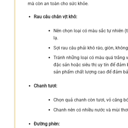
mà còn an toàn cho sức khỏe.
Rau câu chân vịt khô:
Nên chọn loại có màu sắc tự nhiên (
lạ.
Sợi rau câu phải khô ráo, giòn, khôn
Tránh những loại có màu quá trắng v
đặc sản hoặc siêu thị uy tín để đảm
sản phẩm chất lượng cao để đảm bảo
Chanh tươi:
Chọn quả chanh còn tươi, vỏ căng bó
Chanh nên có nhiều nước và mùi thơ
Đường phèn: