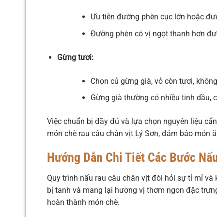
Ưu tiên đường phèn cục lớn hoặc đườ
Đường phèn có vị ngọt thanh hơn đư
Gừng tươi:
Chọn củ gừng già, vỏ còn tươi, khôn
Gừng già thường có nhiều tinh dầu, 
Việc chuẩn bị đầy đủ và lựa chọn nguyên liệu cẩn
món chè rau câu chân vịt Lý Sơn, đảm bảo món ă
Hướng Dẫn Chi Tiết Các Bước Nấu
Quy trình nấu rau câu chân vịt đòi hỏi sự tỉ mỉ 
bị tanh và mang lại hương vị thơm ngon đặc trưn
hoàn thành món chè.