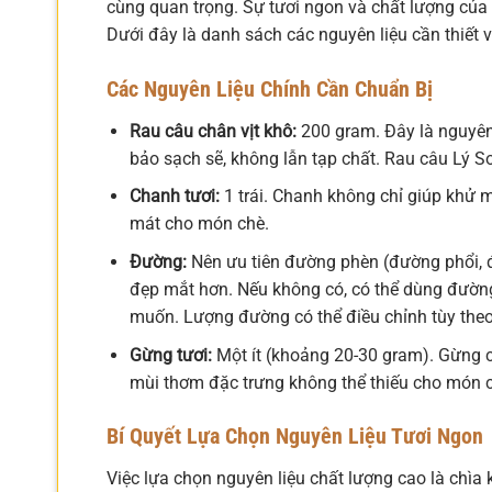
cùng quan trọng. Sự tươi ngon và chất lượng của
Dưới đây là danh sách các nguyên liệu cần thiết 
Các Nguyên Liệu Chính Cần Chuẩn Bị
Rau câu chân vịt khô:
200 gram. Đây là nguyên 
bảo sạch sẽ, không lẫn tạp chất. Rau câu Lý S
Chanh tươi:
1 trái. Chanh không chỉ giúp khử 
mát cho món chè.
Đường:
Nên ưu tiên đường phèn (đường phổi, đ
đẹp mắt hơn. Nếu không có, có thể dùng đường
muốn. Lượng đường có thể điều chỉnh tùy theo
Gừng tươi:
Một ít (khoảng 20-30 gram). Gừng c
mùi thơm đặc trưng không thể thiếu cho món 
Bí Quyết Lựa Chọn Nguyên Liệu Tươi Ngon
Việc lựa chọn nguyên liệu chất lượng cao là chì