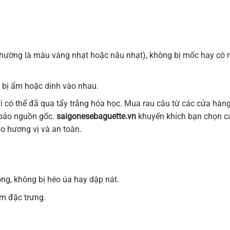
thường là màu vàng nhạt hoặc nâu nhạt), không bị mốc hay có 
g bị ẩm hoặc dính vào nhau.
ì có thể đã qua tẩy trắng hóa học. Mua rau câu từ các cửa hàn
 bảo nguồn gốc.
saigonesebaguette.vn
khuyến khích bạn chọn c
 hương vị và an toàn.
ng, không bị héo úa hay dập nát.
m đặc trưng.