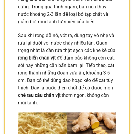
cứng. Trong quá trình ngâm, bạn nên thay
nước khoảng 2-3 lần để loại bỏ tạp chất và
giảm bớt mùi tanh tự nhiên của biển.
Sau khi rong đã nở, vớt ra, dùng tay vò nhẹ và
rửa lại dưới vòi nước chảy nhiều lần. Quan
trọng nhất là cần rửa thật sạch các khe kẽ của
rong biển chân vịt
để đảm bảo không còn cát,
sỏi hay những cặn bẩn bám lại. Tiếp theo, cắt
rong thành những đoạn vừa ăn, khoảng 3-5
cm. Bạn có thể dùng dao hoặc kéo để cắt tùy
thích. Đây là bước then chốt để có được món
chè rau câu chân vịt
thơm ngon, không còn
mùi tanh.