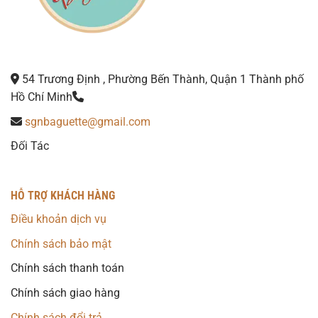
54 Trương Định , Phường Bến Thành, Quận 1 Thành phố
Hồ Chí Minh
sgnbaguette@gmail.com
Đối Tác
HỖ TRỢ KHÁCH HÀNG
Điều khoản dịch vụ
Chính sách bảo mật
Chính sách thanh toán
Chính sách giao hàng
Chính sách đổi trả