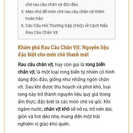
chè rau câu chân vịt độc đáo
Mẹo nhỏ để món chè rau câu chân vịt thêm
hoàn hảo
Các Câu Hỏi Thường Gặp (FAQ) về Cách Nấu
Rau Câu Chân Vịt
Khám phá Rau Câu Chân Vịt: Nguyên liệu
đặc biệt cho món chè thanh mát
Rau câu chân vịt
, hay còn gọi là
rong biển
chân vịt
, là một loại rong biển tự nhiên có hình
dạng độc đáo, giống như những ngón chân
vịt. Sau khi được thu hoạch và phơi khô, loại
rong này trở thành nguyên liệu quý giá trong
ẩm thực, đặc biệt là các món chè và gỏi. Khi
ngâm nước,
chân vịt khô
sẽ nở ra, trở nên dai,
giòn và hơi dẻo nhẹ, mang đến một trải
nghiệm vị giác khó quên.