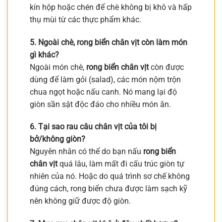
kín hộp hoặc chén để chè không bị khô và hấp
thụ mùi từ các thực phẩm khác.
5. Ngoài chè, rong biển chân vịt còn làm món
gì khác?
Ngoài món chè,
rong biển chân vịt
còn được
dùng để làm gỏi (salad), các món nộm trộn
chua ngọt hoặc nấu canh. Nó mang lại độ
giòn sần sật độc đáo cho nhiều món ăn.
6. Tại sao rau câu chân vịt của tôi bị
bở/không giòn?
Nguyên nhân có thể do bạn nấu
rong biển
chân vịt
quá lâu, làm mất đi cấu trúc giòn tự
nhiên của nó. Hoặc do quá trình sơ chế không
đúng cách, rong biển chưa được làm sạch kỹ
nên không giữ được độ giòn.