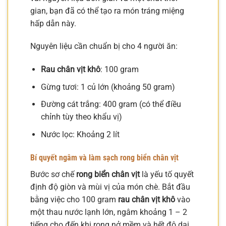
gian, bạn đã có thể tạo ra món tráng miệng
hấp dẫn này.
Nguyên liệu cần chuẩn bị cho 4 người ăn:
Rau chân vịt khô
: 100 gram
Gừng tươi: 1 củ lớn (khoảng 50 gram)
Đường cát trắng: 400 gram (có thể điều
chỉnh tùy theo khẩu vị)
Nước lọc: Khoảng 2 lít
Bí quyết ngâm và làm sạch rong biển chân vịt
Bước sơ chế
rong biển chân vịt
là yếu tố quyết
định độ giòn và mùi vị của món chè. Bắt đầu
bằng việc cho 100 gram
rau chân vịt khô
vào
một thau nước lạnh lớn, ngâm khoảng 1 – 2
tiếng cho đến khi rong nở mềm và hết độ dai