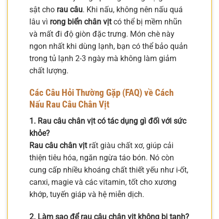
sật cho
rau câu
. Khi nấu, không nên nấu quá
lâu vì
rong biển chân vịt
có thể bị mềm nhũn
và mất đi độ giòn đặc trưng. Món chè này
ngon nhất khi dùng lạnh, bạn có thể bảo quản
trong tủ lạnh 2-3 ngày mà không làm giảm
chất lượng.
Các Câu Hỏi Thường Gặp (FAQ) về Cách
Nấu Rau Câu Chân Vịt
1. Rau câu chân vịt có tác dụng gì đối với sức
khỏe?
Rau câu chân vịt
rất giàu chất xơ, giúp cải
thiện tiêu hóa, ngăn ngừa táo bón. Nó còn
cung cấp nhiều khoáng chất thiết yếu như i-ốt,
canxi, magie và các vitamin, tốt cho xương
khớp, tuyến giáp và hệ miễn dịch.
2. Làm sao để rau câu chân vịt không bị tanh?