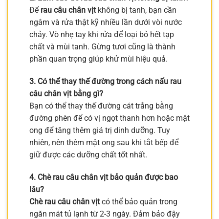
Để
rau câu chân vịt
không bị tanh, bạn cần
ngâm và rửa thật kỹ nhiều lần dưới vòi nước
chảy. Vò nhẹ tay khi rửa để loại bỏ hết tạp
chất và mùi tanh. Gừng tươi cũng là thành
phần quan trọng giúp khử mùi hiệu quả.
3. Có thể thay thế đường trong cách nấu rau
câu chân vịt bằng gì?
Bạn có thể thay thế đường cát trắng bằng
đường phèn để có vị ngọt thanh hơn hoặc mật
ong để tăng thêm giá trị dinh dưỡng. Tuy
nhiên, nên thêm mật ong sau khi tắt bếp để
giữ được các dưỡng chất tốt nhất.
4. Chè rau câu chân vịt bảo quản được bao
lâu?
Chè rau câu chân vịt
có thể bảo quản trong
ngăn mát tủ lạnh từ 2-3 ngày. Đảm bảo đậy