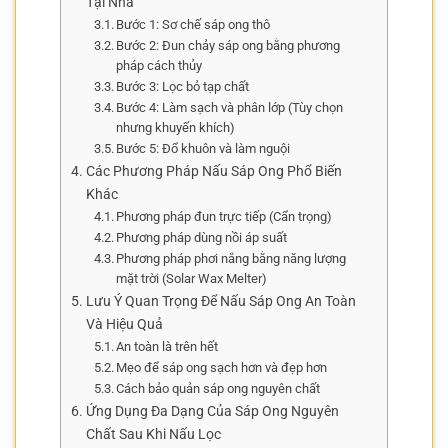
Tại Nhà
Bước 1: Sơ chế sáp ong thô
Bước 2: Đun chảy sáp ong bằng phương
pháp cách thủy
Bước 3: Lọc bỏ tạp chất
Bước 4: Làm sạch và phân lớp (Tùy chọn
nhưng khuyến khích)
Bước 5: Đổ khuôn và làm nguội
Các Phương Pháp Nấu Sáp Ong Phổ Biến
Khác
Phương pháp đun trực tiếp (Cẩn trọng)
Phương pháp dùng nồi áp suất
Phương pháp phơi nắng bằng năng lượng
mặt trời (Solar Wax Melter)
Lưu Ý Quan Trọng Để Nấu Sáp Ong An Toàn
Và Hiệu Quả
An toàn là trên hết
Mẹo để sáp ong sạch hơn và đẹp hơn
Cách bảo quản sáp ong nguyên chất
Ứng Dụng Đa Dạng Của Sáp Ong Nguyên
Chất Sau Khi Nấu Lọc