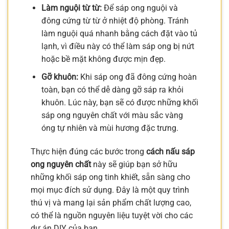
Làm nguội từ từ:
Để sáp ong nguội và
đông cứng từ từ ở nhiệt độ phòng. Tránh
làm nguội quá nhanh bằng cách đặt vào tủ
lạnh, vì điều này có thể làm sáp ong bị nứt
hoặc bề mặt không được mịn đẹp.
Gỡ khuôn:
Khi sáp ong đã đông cứng hoàn
toàn, bạn có thể dễ dàng gỡ sáp ra khỏi
khuôn. Lúc này, bạn sẽ có được những khối
sáp ong nguyên chất với màu sắc vàng
óng tự nhiên và mùi hương đặc trưng.
Thực hiện đúng các bước trong
cách nấu sáp
ong nguyên chất
này sẽ giúp bạn sở hữu
những khối sáp ong tinh khiết, sẵn sàng cho
mọi mục đích sử dụng. Đây là một quy trình
thú vị và mang lại sản phẩm chất lượng cao,
có thể là nguồn nguyên liệu tuyệt vời cho các
dự án DIY của bạn.