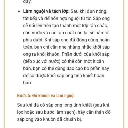
đáy.
Làm nguội và tách lớp:
Sau khi đun nóng,
tắt bếp và để hỗn hợp nguội từ từ. Sáp ong
sẽ nổi lên trên tạo thành một lớp rắn chắc,
còn nước và các tạp chất còn lại sẽ nằm ở
phía dưới. Khi sáp ong đã đông cứng hoàn
toàn, bạn chỉ cần nhẹ nhàng nhấc khối sáp
ong ra khỏi khuôn. Phần dưới của khối sáp
(tiếp xúc với nước) có thể còn một ít cặn
bẩn, bạn có thể dùng dao cạo bỏ phần này
để có được khối sáp ong tinh khiết hoàn
hảo.
Bước 5: Đổ khuôn và làm nguội
Sau khi đã có sáp ong lỏng tinh khiết (sau khi
lọc hoặc sau bước làm sạch), hãy cẩn thận đổ
sáp ong vào khuôn đã chuẩn bị.