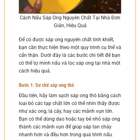
Cách Nấu Sáp Ong Nguyên Chất Tại Nhà Đơn
Giản, Hiệu Quả
Để có được sáp ong nguyên chất tinh khiết,
bạn cần thực hiện theo một quy trình cụ thể và
cẩn thận. Dưới đây là các bước chi tiết để bạn
có thể tự mình nấu và lọc sáp ong tại nhà một
cách hiệu quả.
Bước 1: Sơ chế sáp ong thô
Đầu tiên, hãy làm sạch sáp ong thô bằng cách
loại bỏ các tạp chất lớn có thể nhìn thấy được
như xác ong, lá cây, hay các mảnh vụn lớn.
Bạn có thể dùng dao hoặc tay bẻ nhỏ sáp ong
thành các mảnh vụn để giúp sáp tan chảy
nhanh hơn và đều hơn trong quá trình nấu.