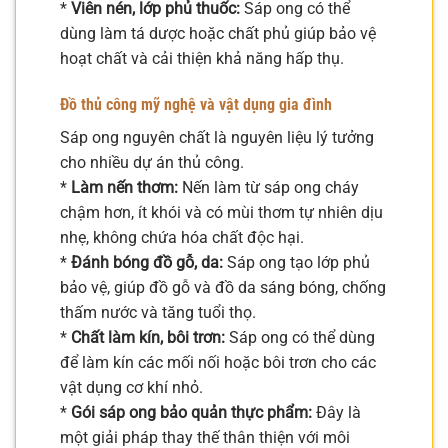
*
Viên nén, lớp phủ thuốc:
Sáp ong có thể
dùng làm tá dược hoặc chất phủ giúp bảo vệ
hoạt chất và cải thiện khả năng hấp thụ.
Đồ thủ công mỹ nghệ và vật dụng gia đình
Sáp ong nguyên chất là nguyên liệu lý tưởng
cho nhiều dự án thủ công.
*
Làm nến thơm:
Nến làm từ sáp ong cháy
chậm hơn, ít khói và có mùi thơm tự nhiên dịu
nhẹ, không chứa hóa chất độc hại.
*
Đánh bóng đồ gỗ, da:
Sáp ong tạo lớp phủ
bảo vệ, giúp đồ gỗ và đồ da sáng bóng, chống
thấm nước và tăng tuổi thọ.
*
Chất làm kín, bôi trơn:
Sáp ong có thể dùng
để làm kín các mối nối hoặc bôi trơn cho các
vật dụng cơ khí nhỏ.
*
Gói sáp ong bảo quản thực phẩm:
Đây là
một giải pháp thay thế thân thiện với môi