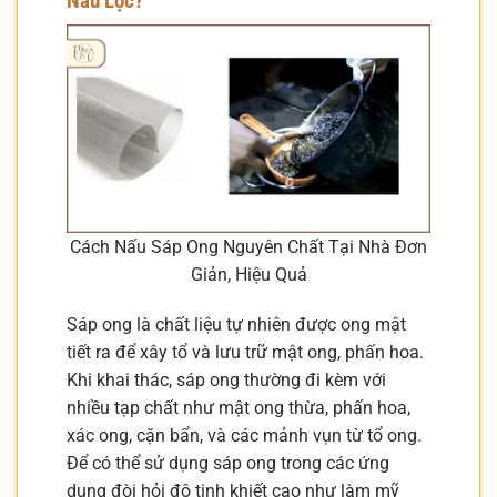
Nấu Lọc?
Cách Nấu Sáp Ong Nguyên Chất Tại Nhà Đơn
Giản, Hiệu Quả
Sáp ong là chất liệu tự nhiên được ong mật
tiết ra để xây tổ và lưu trữ mật ong, phấn hoa.
Khi khai thác, sáp ong thường đi kèm với
nhiều tạp chất như mật ong thừa, phấn hoa,
xác ong, cặn bẩn, và các mảnh vụn từ tổ ong.
Để có thể sử dụng sáp ong trong các ứng
dụng đòi hỏi độ tinh khiết cao như làm mỹ