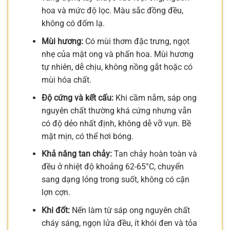
hoa và mức độ lọc. Màu sắc đồng đều,
không có đốm lạ.
Mùi hương:
Có mùi thơm đặc trưng, ngọt
nhẹ của mật ong và phấn hoa. Mùi hương
tự nhiên, dễ chịu, không nồng gắt hoặc có
mùi hóa chất.
Độ cứng và kết cấu:
Khi cầm nắm, sáp ong
nguyên chất thường khá cứng nhưng vẫn
có độ dẻo nhất định, không dễ vỡ vụn. Bề
mặt mịn, có thể hơi bóng.
Khả năng tan chảy:
Tan chảy hoàn toàn và
đều ở nhiệt độ khoảng 62-65°C, chuyển
sang dạng lỏng trong suốt, không có cặn
lợn cợn.
Khi đốt:
Nến làm từ sáp ong nguyên chất
cháy sáng, ngọn lửa đều, ít khói đen và tỏa