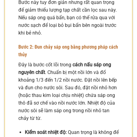
Bước này tuy đơn giản nhưng rất quan trọng
để giảm thiểu lượng tạp chất cần lọc sau này.
Nếu sáp ong quá bẩn, bạn có thể rửa qua với
nước sạch để loại bỏ bụi bẩn bên ngoài trước
khi bẻ nhỏ.
Bước 2: Đun chảy sáp ong bằng phương pháp cách
thủy
Đây là bước cốt lõi trong
cách nấu sáp ong
nguyên chất
. Chuẩn bị một nồi lớn và đổ
khoảng 1/3 đến 1/2 nồi nước. Đặt nồi lên bếp
và đun cho nước sôi. Sau đó, đặt nồi nhỏ hơn
(hoặc thau kim loại chịu nhiệt) chứa sáp ong
thô đã sơ chế vào nồi nước lớn. Nhiệt độ của
nước sôi sẽ làm sáp ong trong nồi nhỏ tan
chảy từ từ.
Kiểm soát nhiệt độ:
Quan trọng là không để