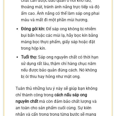
chất cần được bảo quản ở nơi khô ráo,
thoáng mát, tránh ánh nắng trực tiếp và độ
ẩm cao. Ánh nắng có thể làm sáp ong phai
màu và mất đi một phần mùi hương.
Đóng gói kín:
Để sáp ong không bị nhiễm
bụi bẩn hoặc các mùi lạ, hãy bọc kín bằng
màng bọc thực phẩm, giấy sáp hoặc đặt
trong hộp kín.
Tuổi thọ:
Sáp ong nguyên chất có thời hạn
sử dụng rất lâu, thậm chí hàng chục năm
nếu được bảo quản đúng cách. Nó không
bị ôi thiu hay hỏng như mật ong.
Tuân thủ những lưu ý này sẽ giúp bạn không
chỉ thành công trong
cách nấu sáp ong
nguyên chất
mà còn đảm bảo chất lượng và
an toàn cho sản phẩm cuối cùng. Sự kiên
nhẫn và cẩn trọng trong từng bước sẽ mang