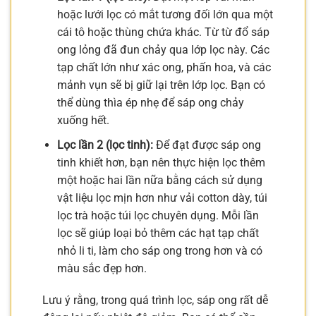
hoặc lưới lọc có mắt tương đối lớn qua một
cái tô hoặc thùng chứa khác. Từ từ đổ sáp
ong lỏng đã đun chảy qua lớp lọc này. Các
tạp chất lớn như xác ong, phấn hoa, và các
mảnh vụn sẽ bị giữ lại trên lớp lọc. Bạn có
thể dùng thìa ép nhẹ để sáp ong chảy
xuống hết.
Lọc lần 2 (lọc tinh):
Để đạt được sáp ong
tinh khiết hơn, bạn nên thực hiện lọc thêm
một hoặc hai lần nữa bằng cách sử dụng
vật liệu lọc mịn hơn như vải cotton dày, túi
lọc trà hoặc túi lọc chuyên dụng. Mỗi lần
lọc sẽ giúp loại bỏ thêm các hạt tạp chất
nhỏ li ti, làm cho sáp ong trong hơn và có
màu sắc đẹp hơn.
Lưu ý rằng, trong quá trình lọc, sáp ong rất dễ