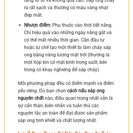
tăng từ từ và không quá cao. Sáp ong chảy
ra rất sạch và thường có màu vàng nhạt
đẹp mắt.
Nhược điểm:
Phụ thuộc vào thời tiết nắng.
Chỉ hiệu quả vào những ngày nắng gắt và
có thể mất nhiều thời gian. Cần đầu tư
hoặc tự chế tạo một thiết bị làm chảy sáp
ong bằng năng lượng mặt trời (thường là
một hộp kín có mặt kính trong suốt, bên
trong có khay nghiêng để sáp chảy).
Mỗi phương pháp đều có điểm mạnh và điểm
yếu riêng. Dù bạn chọn
cách nấu sáp ong
nguyên chất
nào, điều quan trọng nhất vẫn là
sự cẩn thận, kiên nhẫn và tuân thủ các
nguyên tắc an toàn để đạt được sản phẩm
sáp ong tinh khiết và chất lượng nhất.