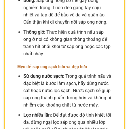
Bỏng:
Sáp ong nóng có thể gây bỏng
nghiêm trọng. Luôn đeo găng tay chịu
nhiệt và tạp dề để bảo vệ da và quần áo.
Cẩn thận khi di chuyển nồi sáp ong nóng.
Thông gió:
Thực hiện quá trình nấu sáp
ong ở nơi có không gian thông thoáng để
tránh hít phải khói từ sáp ong hoặc các tạp
chất cháy.
Mẹo để sáp ong sạch hơn và đẹp hơn
Sử dụng nước sạch:
Trong quá trình nấu và
đặc biệt là bước làm sạch, hãy dùng nước
cất hoặc nước lọc sạch. Nước sạch sẽ giúp
sáp ong thành phẩm trong hơn và không bị
nhiễm các khoáng chất từ nước máy.
Lọc nhiều lần:
Để đạt được độ tinh khiết tối
đa, đừng ngại lọc sáp ong qua nhiều lớp