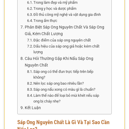
Trong làm đẹp và mỹ phẩm
Trong y học và dược phẩm
Đồ thủ công mỹ nghệ và vật dụng gia đình
Trong ẩm thực
Phân Biệt Sáp Ong Nguyên Chất Và Sáp Ong
Giả, Kém Chất Lượng
Đặc điểm của sáp ong nguyên chất
Dấu hiệu của sáp ong giả hoặc kém chất
lượng
Câu Hỏi Thường Gặp Khi Nấu Sáp Ong
Nguyên Chất
Sáp ong có thể đun trực tiếp trên bếp
không?
Nên lọc sáp ong bao nhiêu lần?
Sáp ong nấu xong có màu gì là chuẩn?
Làm thế nào để loại bỏ mùi khét nếu sáp
ong bị cháy nhẹ?
Kết Luận
Sáp Ong Nguyên Chất Là Gì Và Tại Sao Cần