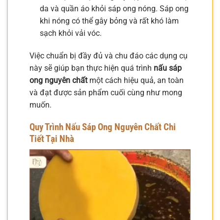
da và quần áo khỏi sáp ong nóng. Sáp ong
khi nóng có thể gây bỏng và rất khó làm
sạch khỏi vải vóc.
Việc chuẩn bị đầy đủ và chu đáo các dụng cụ
này sẽ giúp bạn thực hiện quá trình
nấu sáp
ong nguyên chất
một cách hiệu quả, an toàn
và đạt được sản phẩm cuối cùng như mong
muốn.
Quy Trình Nấu Sáp Ong Nguyên Chất Chi
Tiết Tại Nhà