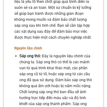
liệu là yếu tố then chốt giúp quá trình diễn ra
suôn sẻ và an toàn. Một sự chuẩn bị kỹ lưỡng
sẽ giúp bạn tránh được những gián đoạn
không mong muốn và đảm bảo chất lượng
sáp ong sau khi tinh chế. Bạn sẽ cần tập hợp
các vật dụng sau đây để đảm bảo mọi việc
được thực hiện một cách chuyên nghiệp nhất.
Nguyên liệu chính
Sáp ong thô:
Đây là nguyên liệu chính của
chúng ta. Sáp ong thô có thể là các mảnh
vụn từ quá trình khai thác mật, các phần
sáp ong cũ từ tổ, hoặc sáp ong từ các cầu
ong đã qua sử dụng. Đảm bảo sáp ong thô
không quá ẩm ướt hoặc bị nấm mốc nặng.
Chất lượng sáp ong thô ban đầu sẽ ảnh
hưởng trực tiếp đến màu sắc và độ tinh
khiết của sáp ong thành phẩm. Sáp ong