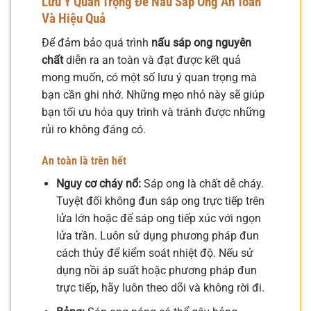
Lưu Ý Quan Trọng Để Nấu Sáp Ong An Toàn
Và Hiệu Quả
Để đảm bảo quá trình
nấu sáp ong nguyên
chất
diễn ra an toàn và đạt được kết quả
mong muốn, có một số lưu ý quan trọng mà
bạn cần ghi nhớ. Những mẹo nhỏ này sẽ giúp
bạn tối ưu hóa quy trình và tránh được những
rủi ro không đáng có.
An toàn là trên hết
Nguy cơ cháy nổ:
Sáp ong là chất dễ cháy.
Tuyệt đối không đun sáp ong trực tiếp trên
lửa lớn hoặc để sáp ong tiếp xúc với ngọn
lửa trần. Luôn sử dụng phương pháp đun
cách thủy để kiểm soát nhiệt độ. Nếu sử
dụng nồi áp suất hoặc phương pháp đun
trực tiếp, hãy luôn theo dõi và không rời đi.