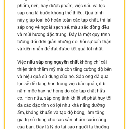
phẩm, nến, hay dược phẩm, việc nấu và lọc
sáp ong là bước không thể thiếu. Quá trình
này giúp loại bỏ hoàn toàn các tạp chất, trả lại
sáp ong vẻ ngoài sạch sẽ, màu sắc đồng đều
và mùi hương đặc trưng. Đây là một quy trình
tương đối đơn giản nhưng đòi hỏi sự cẩn thận
và kiên nhẫn để đạt được kết quả tốt nhất.
Việc
nấu sáp ong nguyên chất
không chỉ cải
thiện tính thẩm mỹ mà còn tăng cường độ bền
và hiệu quả sử dụng của nó. Sáp ong đã qua
lọc sẽ dễ dàng hơn trong việc bảo quản, ít bị
nấm mốc hay hư hỏng do các tạp chất hữu
cơ. Hơn nữa, sáp ong tinh khiết sẽ phát huy tối
đa các đặc tính có lợi như khả năng dưỡng
ẩm, kháng khuẩn và tạo độ bóng, làm tăng
giá trị sử dụng cho các sản phẩm cuối cùng
của bạn. Đây là lý do tại sao người ta thường