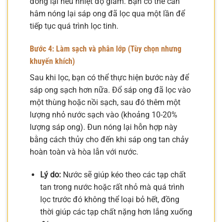
đông lại nếu nhiệt độ giảm. Bạn có thể cần
hâm nóng lại sáp ong đã lọc qua một lần để
tiếp tục quá trình lọc tinh.
Bước 4: Làm sạch và phân lớp (Tùy chọn nhưng
khuyến khích)
Sau khi lọc, bạn có thể thực hiện bước này để
sáp ong sạch hơn nữa. Đổ sáp ong đã lọc vào
một thùng hoặc nồi sạch, sau đó thêm một
lượng nhỏ nước sạch vào (khoảng 10-20%
lượng sáp ong). Đun nóng lại hỗn hợp này
bằng cách thủy cho đến khi sáp ong tan chảy
hoàn toàn và hòa lẫn với nước.
Lý do:
Nước sẽ giúp kéo theo các tạp chất
tan trong nước hoặc rất nhỏ mà quá trình
lọc trước đó không thể loại bỏ hết, đồng
thời giúp các tạp chất nặng hơn lắng xuống