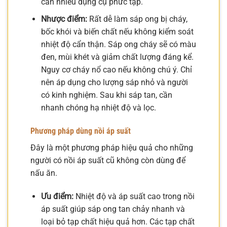
cần nhiều dụng cụ phức tạp.
Nhược điểm:
Rất dễ làm sáp ong bị cháy,
bốc khói và biến chất nếu không kiểm soát
nhiệt độ cẩn thận. Sáp ong cháy sẽ có màu
đen, mùi khét và giảm chất lượng đáng kể.
Nguy cơ cháy nổ cao nếu không chú ý. Chỉ
nên áp dụng cho lượng sáp nhỏ và người
có kinh nghiệm. Sau khi sáp tan, cần
nhanh chóng hạ nhiệt độ và lọc.
Phương pháp dùng nồi áp suất
Đây là một phương pháp hiệu quả cho những
người có nồi áp suất cũ không còn dùng để
nấu ăn.
Ưu điểm:
Nhiệt độ và áp suất cao trong nồi
áp suất giúp sáp ong tan chảy nhanh và
loại bỏ tạp chất hiệu quả hơn. Các tạp chất