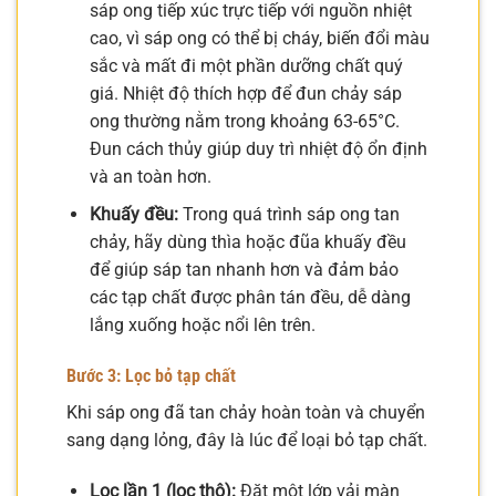
sáp ong tiếp xúc trực tiếp với nguồn nhiệt
cao, vì sáp ong có thể bị cháy, biến đổi màu
sắc và mất đi một phần dưỡng chất quý
giá. Nhiệt độ thích hợp để đun chảy sáp
ong thường nằm trong khoảng 63-65°C.
Đun cách thủy giúp duy trì nhiệt độ ổn định
và an toàn hơn.
Khuấy đều:
Trong quá trình sáp ong tan
chảy, hãy dùng thìa hoặc đũa khuấy đều
để giúp sáp tan nhanh hơn và đảm bảo
các tạp chất được phân tán đều, dễ dàng
lắng xuống hoặc nổi lên trên.
Bước 3: Lọc bỏ tạp chất
Khi sáp ong đã tan chảy hoàn toàn và chuyển
sang dạng lỏng, đây là lúc để loại bỏ tạp chất.
Lọc lần 1 (lọc thô):
Đặt một lớp vải màn