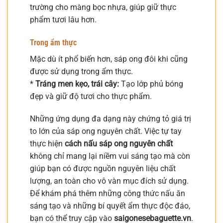
trường cho màng bọc nhựa, giúp giữ thực
phẩm tươi lâu hơn.
Trong ẩm thực
Mặc dù ít phổ biến hơn, sáp ong đôi khi cũng
được sử dụng trong ẩm thực.
*
Tráng men kẹo, trái cây:
Tạo lớp phủ bóng
đẹp và giữ độ tươi cho thực phẩm.
Những ứng dụng đa dạng này chứng tỏ giá trị
to lớn của sáp ong nguyên chất. Việc tự tay
thực hiện
cách nấu sáp ong nguyên chất
không chỉ mang lại niềm vui sáng tạo mà còn
giúp bạn có được nguồn nguyên liệu chất
lượng, an toàn cho vô vàn mục đích sử dụng.
Để khám phá thêm những công thức nấu ăn
sáng tạo và những bí quyết ẩm thực độc đáo,
bạn có thể truy cập vào
saigonesebaguette.vn
.