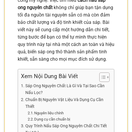
công mỹ nghệ. Việc tìm hiểu
cách nấu sáp
ong nguyên chất
không chỉ giúp bạn tận dụng
tối đa nguồn tài nguyên sẵn có mà còn đảm
bảo chất lượng và độ tinh khiết của sáp. Bài
viết này sẽ cung cấp một hướng dẫn chi tiết,
từng bước để bạn có thể tự mình thực hiện
quy trình này tại nhà một cách an toàn và hiệu
quả, biến sáp ong thô thành sản phẩm tinh
khiết, sẵn sàng cho mọi mục đích sử dụng.
Xem Nội Dung Bài Viết
Sáp Ong Nguyên Chất Là Gì Và Tại Sao Cần
Nấu Lọc?
Chuẩn Bị Nguyên Vật Liệu Và Dụng Cụ Cần
Thiết
Nguyên liệu chính
Dụng cụ cần chuẩn bị
Quy Trình Nấu Sáp Ong Nguyên Chất Chi Tiết