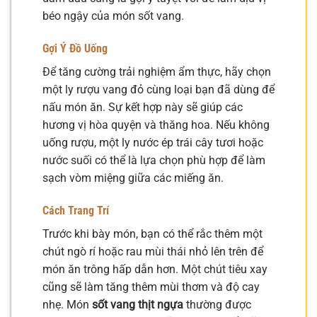
béo ngậy của món sốt vang.
Gợi Ý Đồ Uống
Để tăng cường trải nghiệm ẩm thực, hãy chọn
một ly rượu vang đỏ cùng loại bạn đã dùng để
nấu món ăn. Sự kết hợp này sẽ giúp các
hương vị hòa quyện và thăng hoa. Nếu không
uống rượu, một ly nước ép trái cây tươi hoặc
nước suối có thể là lựa chọn phù hợp để làm
sạch vòm miệng giữa các miếng ăn.
Cách Trang Trí
Trước khi bày món, bạn có thể rắc thêm một
chút ngò rí hoặc rau mùi thái nhỏ lên trên để
món ăn trông hấp dẫn hơn. Một chút tiêu xay
cũng sẽ làm tăng thêm mùi thơm và độ cay
nhẹ. Món
sốt vang thịt ngựa
thường được