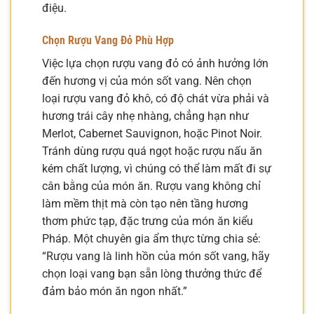
điệu.
Chọn Rượu Vang Đỏ Phù Hợp
Việc lựa chọn rượu vang đỏ có ảnh hưởng lớn
đến hương vị của món sốt vang. Nên chọn
loại rượu vang đỏ khô, có độ chát vừa phải và
hương trái cây nhẹ nhàng, chẳng hạn như
Merlot, Cabernet Sauvignon, hoặc Pinot Noir.
Tránh dùng rượu quá ngọt hoặc rượu nấu ăn
kém chất lượng, vì chúng có thể làm mất đi sự
cân bằng của món ăn. Rượu vang không chỉ
làm mềm thịt mà còn tạo nên tầng hương
thơm phức tạp, đặc trưng của món ăn kiểu
Pháp. Một chuyên gia ẩm thực từng chia sẻ:
“Rượu vang là linh hồn của món sốt vang, hãy
chọn loại vang bạn sẵn lòng thưởng thức để
đảm bảo món ăn ngon nhất.”