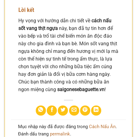
Lời kết
Hy vọng với hướng dẫn chi tiết về
cách nấu
sốt vang thịt ngựa
này, bạn đã tự tin hơn để
vào bếp và trổ tài chế biến món ăn độc đáo
này cho gia đình và bạn bè. Món sốt vang thịt
ngựa không chỉ mang đến hương vị mới lạ mà
còn thể hiện sự tinh tế trong ẩm thực, là lựa
chọn tuyệt vời cho những bữa tiệc ấm cúng
hay đơn giản là đổi vị bữa cơm hàng ngày.
Chúc bạn thành công và có những bữa ăn
ngon miệng cùng
saigonesebaguette.vn
!
Mục nhập này đã được đăng trong
Cách Nấu Ăn
.
Đánh dấu trang
permalink
.