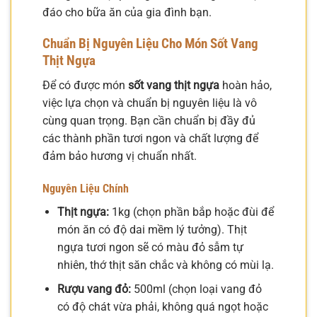
đáo cho bữa ăn của gia đình bạn.
Chuẩn Bị Nguyên Liệu Cho Món Sốt Vang
Thịt Ngựa
Để có được món
sốt vang thịt ngựa
hoàn hảo,
việc lựa chọn và chuẩn bị nguyên liệu là vô
cùng quan trọng. Bạn cần chuẩn bị đầy đủ
các thành phần tươi ngon và chất lượng để
đảm bảo hương vị chuẩn nhất.
Nguyên Liệu Chính
Thịt ngựa:
1kg (chọn phần bắp hoặc đùi để
món ăn có độ dai mềm lý tưởng). Thịt
ngựa tươi ngon sẽ có màu đỏ sẫm tự
nhiên, thớ thịt săn chắc và không có mùi lạ.
Rượu vang đỏ:
500ml (chọn loại vang đỏ
có độ chát vừa phải, không quá ngọt hoặc