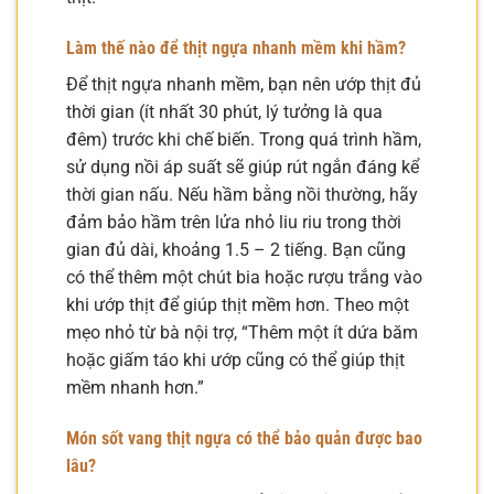
Làm thế nào để thịt ngựa nhanh mềm khi hầm?
Để thịt ngựa nhanh mềm, bạn nên ướp thịt đủ
thời gian (ít nhất 30 phút, lý tưởng là qua
đêm) trước khi chế biến. Trong quá trình hầm,
sử dụng nồi áp suất sẽ giúp rút ngắn đáng kể
thời gian nấu. Nếu hầm bằng nồi thường, hãy
đảm bảo hầm trên lửa nhỏ liu riu trong thời
gian đủ dài, khoảng 1.5 – 2 tiếng. Bạn cũng
có thể thêm một chút bia hoặc rượu trắng vào
khi ướp thịt để giúp thịt mềm hơn. Theo một
mẹo nhỏ từ bà nội trợ, “Thêm một ít dứa băm
hoặc giấm táo khi ướp cũng có thể giúp thịt
mềm nhanh hơn.”
Món sốt vang thịt ngựa có thể bảo quản được bao
lâu?