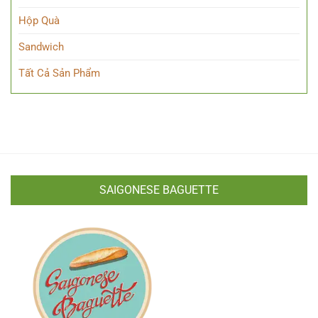
Hộp Quà
Sandwich
Tất Cả Sản Phẩm
SAIGONESE BAGUETTE