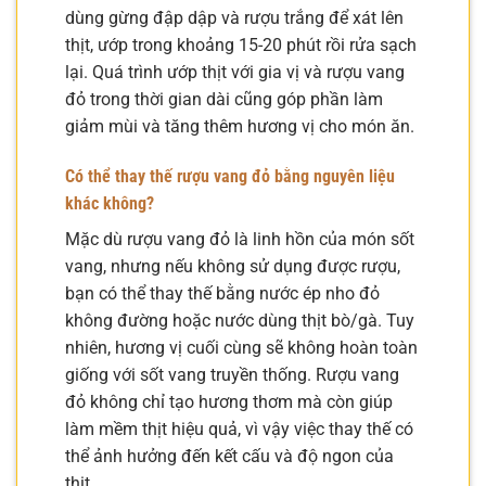
dùng gừng đập dập và rượu trắng để xát lên
thịt, ướp trong khoảng 15-20 phút rồi rửa sạch
lại. Quá trình ướp thịt với gia vị và rượu vang
đỏ trong thời gian dài cũng góp phần làm
giảm mùi và tăng thêm hương vị cho món ăn.
Có thể thay thế rượu vang đỏ bằng nguyên liệu
khác không?
Mặc dù rượu vang đỏ là linh hồn của món sốt
vang, nhưng nếu không sử dụng được rượu,
bạn có thể thay thế bằng nước ép nho đỏ
không đường hoặc nước dùng thịt bò/gà. Tuy
nhiên, hương vị cuối cùng sẽ không hoàn toàn
giống với sốt vang truyền thống. Rượu vang
đỏ không chỉ tạo hương thơm mà còn giúp
làm mềm thịt hiệu quả, vì vậy việc thay thế có
thể ảnh hưởng đến kết cấu và độ ngon của
thịt.