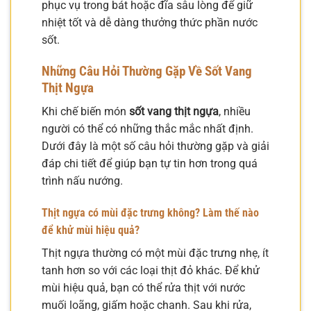
phục vụ trong bát hoặc đĩa sâu lòng để giữ
nhiệt tốt và dễ dàng thưởng thức phần nước
sốt.
Những Câu Hỏi Thường Gặp Về Sốt Vang
Thịt Ngựa
Khi chế biến món
sốt vang thịt ngựa
, nhiều
người có thể có những thắc mắc nhất định.
Dưới đây là một số câu hỏi thường gặp và giải
đáp chi tiết để giúp bạn tự tin hơn trong quá
trình nấu nướng.
Thịt ngựa có mùi đặc trưng không? Làm thế nào
để khử mùi hiệu quả?
Thịt ngựa thường có một mùi đặc trưng nhẹ, ít
tanh hơn so với các loại thịt đỏ khác. Để khử
mùi hiệu quả, bạn có thể rửa thịt với nước
muối loãng, giấm hoặc chanh. Sau khi rửa,