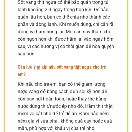
Sốt vang thịt ngựa có thể bảo quản trong tủ
lạnh khoảng 2-3 ngày trong hộp kín. Để bảo
quản lâu hơn, bạn có thể chia nhỏ thành các
phần và đông lạnh. Khi muốn dùng, chỉ cần rã
đông và hâm nóng lại. Món ăn này thậm chí
còn ngon hơn khi được hâm lại vào ngày hôm
sau, vì các hương vị có thời gian để hòa quyện
sâu hơn.
Cần lưu ý gì khi nấu sốt vang thịt ngựa cho trẻ
em?
Khi nấu cho trẻ em, bạn có thể giảm lượng
rượu vang đỏ bằng cách đun sôi kỹ hơn để
cồn bay hơi hoàn toàn, hoặc thay thế bằng
nước dùng thịt/nước ép nho đỏ. Hầm thịt thật
mềm và cắt nhỏ để trẻ dễ ăn. Đảm bảo nêm
nếm gia vị vừa phải, không quá cay hoặc quá
mặn, phù hợp với khẩu vị của trẻ nhỏ.