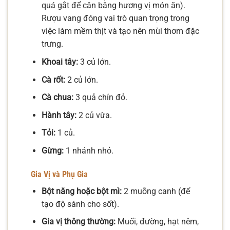
quá gắt để cân bằng hương vị món ăn).
Rượu vang đóng vai trò quan trọng trong
việc làm mềm thịt và tạo nên mùi thơm đặc
trưng.
Khoai tây:
3 củ lớn.
Cà rốt:
2 củ lớn.
Cà chua:
3 quả chín đỏ.
Hành tây:
2 củ vừa.
Tỏi:
1 củ.
Gừng:
1 nhánh nhỏ.
Gia Vị và Phụ Gia
Bột năng hoặc bột mì:
2 muỗng canh (để
tạo độ sánh cho sốt).
Gia vị thông thường:
Muối, đường, hạt nêm,