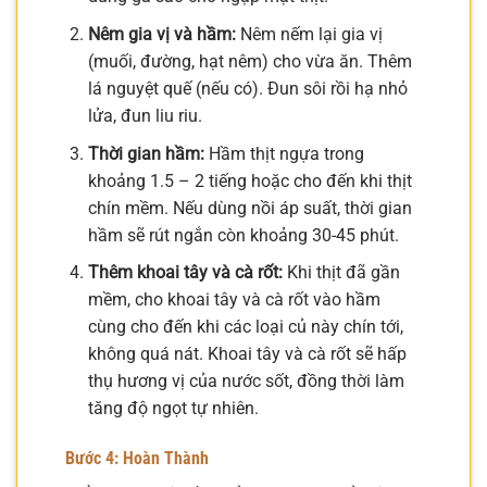
Nêm gia vị và hầm:
Nêm nếm lại gia vị
(muối, đường, hạt nêm) cho vừa ăn. Thêm
lá nguyệt quế (nếu có). Đun sôi rồi hạ nhỏ
lửa, đun liu riu.
Thời gian hầm:
Hầm thịt ngựa trong
khoảng 1.5 – 2 tiếng hoặc cho đến khi thịt
chín mềm. Nếu dùng nồi áp suất, thời gian
hầm sẽ rút ngắn còn khoảng 30-45 phút.
Thêm khoai tây và cà rốt:
Khi thịt đã gần
mềm, cho khoai tây và cà rốt vào hầm
cùng cho đến khi các loại củ này chín tới,
không quá nát. Khoai tây và cà rốt sẽ hấp
thụ hương vị của nước sốt, đồng thời làm
tăng độ ngọt tự nhiên.
Bước 4: Hoàn Thành