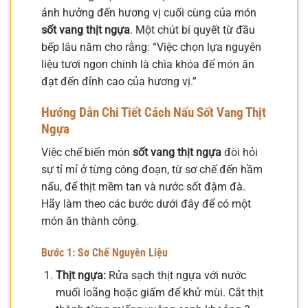
ảnh hưởng đến hương vị cuối cùng của món
sốt vang thịt ngựa
. Một chút bí quyết từ đầu
bếp lâu năm cho rằng: “Việc chọn lựa nguyên
liệu tươi ngon chính là chìa khóa để món ăn
đạt đến đỉnh cao của hương vị.”
Hướng Dẫn Chi Tiết Cách Nấu Sốt Vang Thịt
Ngựa
Việc chế biến món
sốt vang thịt ngựa
đòi hỏi
sự tỉ mỉ ở từng công đoạn, từ sơ chế đến hầm
nấu, để thịt mềm tan và nước sốt đậm đà.
Hãy làm theo các bước dưới đây để có một
món ăn thành công.
Bước 1: Sơ Chế Nguyên Liệu
Thịt ngựa:
Rửa sạch thịt ngựa với nước
muối loãng hoặc giấm để khử mùi. Cắt thịt