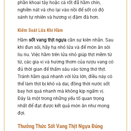
phần khoai tây hoặc cà rốt đã hầm chín,
nghiền nát và cho lại vào nồi để sốt có độ
sánh tự nhiên và hương vị đậm đà hơn.
Kiểm Soát Lửa Khi Hầm
Hầm
sốt vang thịt ngựa
cần sự kiên nhẫn. Sau
khi đun sôi, hãy hạ nhỏ lửa và để món ăn sôi
liu riu. Việc hầm trên lửa nhỏ giúp thịt mềm từ
từ, các gia vị và hương thơm của rượu vang có
đủ thời gian để thấm sâu vào từng thớ thịt.
Tránh hầm quá nhanh với lửa lớn, điều này có
thể làm thịt bị khô và dai, đồng thời nước sốt
bay hơi quá nhanh mà không kịp ngấm vị.
Đây là một trong những yếu tố quan trọng
nhất để đạt được kết quả món ăn như mong
đợi.
Thưởng Thức Sốt Vang Thịt Ngựa Đúng