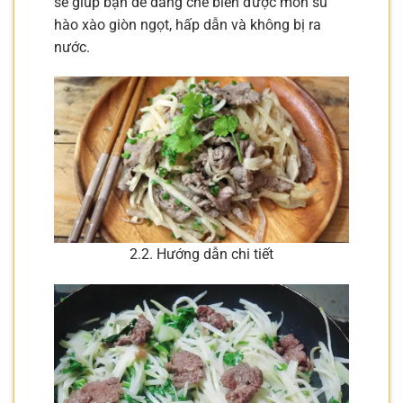
sẽ giúp bạn dễ dàng chế biến được món su
hào xào giòn ngọt, hấp dẫn và không bị ra
nước.
2.2. Hướng dẫn chi tiết