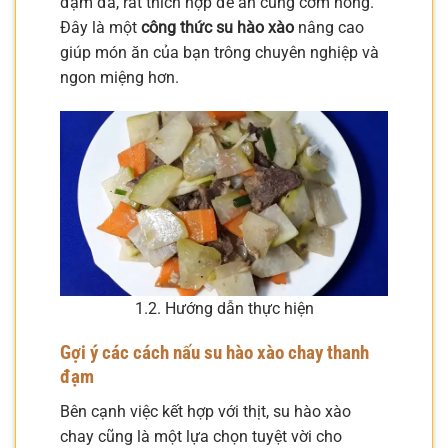
đậm đà, rất thích hợp để ăn cùng cơm nóng.
Đây là một
công thức su hào xào
nâng cao
giúp món ăn của bạn trông chuyên nghiệp và
ngon miệng hơn.
1.2. Hướng dẫn thực hiện
Gợi ý các cách nấu su hào xào chay thanh
đạm
Bên cạnh việc kết hợp với thịt, su hào xào
chay cũng là một lựa chọn tuyệt vời cho