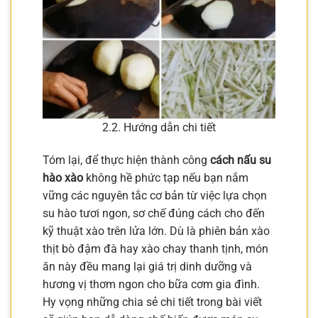
2.2. Hướng dẫn chi tiết
Tóm lại, để thực hiện thành công
cách nấu su
hào xào
không hề phức tạp nếu bạn nắm
vững các nguyên tắc cơ bản từ việc lựa chọn
su hào tươi ngon, sơ chế đúng cách cho đến
kỹ thuật xào trên lửa lớn. Dù là phiên bản xào
thịt bò đậm đà hay xào chay thanh tịnh, món
ăn này đều mang lại giá trị dinh dưỡng và
hương vị thơm ngon cho bữa cơm gia đình.
Hy vọng những chia sẻ chi tiết trong bài viết