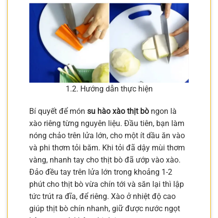
1.2. Hướng dẫn thực hiện
Bí quyết để món
su hào xào thịt bò
ngon là
xào riêng từng nguyên liệu. Đầu tiên, bạn làm
nóng chảo trên lửa lớn, cho một ít dầu ăn vào
và phi thơm tỏi băm. Khi tỏi đã dậy mùi thơm
vàng, nhanh tay cho thịt bò đã ướp vào xào.
Đảo đều tay trên lửa lớn trong khoảng 1-2
phút cho thịt bò vừa chín tới và săn lại thì lập
tức trút ra đĩa, để riêng. Xào ở nhiệt độ cao
giúp thịt bò chín nhanh, giữ được nước ngọt