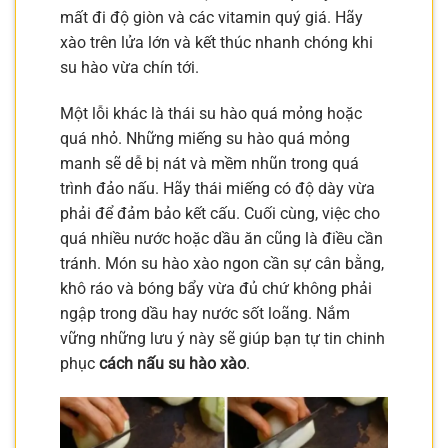
mất đi độ giòn và các vitamin quý giá. Hãy
xào trên lửa lớn và kết thúc nhanh chóng khi
su hào vừa chín tới.
Một lỗi khác là thái su hào quá mỏng hoặc
quá nhỏ. Những miếng su hào quá mỏng
manh sẽ dễ bị nát và mềm nhũn trong quá
trình đảo nấu. Hãy thái miếng có độ dày vừa
phải để đảm bảo kết cấu. Cuối cùng, việc cho
quá nhiều nước hoặc dầu ăn cũng là điều cần
tránh. Món su hào xào ngon cần sự cân bằng,
khô ráo và bóng bẩy vừa đủ chứ không phải
ngập trong dầu hay nước sốt loãng. Nắm
vững những lưu ý này sẽ giúp bạn tự tin chinh
phục
cách nấu su hào xào
.