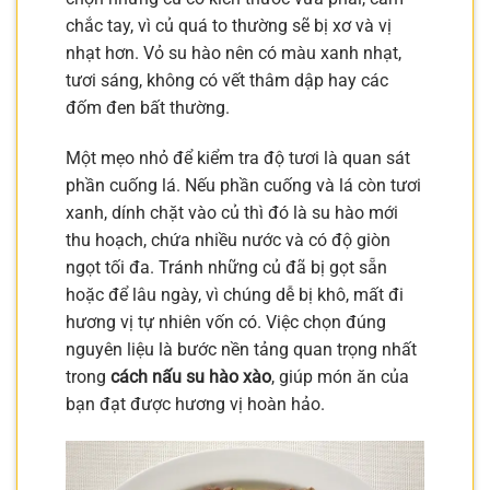
chắc tay, vì củ quá to thường sẽ bị xơ và vị
nhạt hơn. Vỏ su hào nên có màu xanh nhạt,
tươi sáng, không có vết thâm dập hay các
đốm đen bất thường.
Một mẹo nhỏ để kiểm tra độ tươi là quan sát
phần cuống lá. Nếu phần cuống và lá còn tươi
xanh, dính chặt vào củ thì đó là su hào mới
thu hoạch, chứa nhiều nước và có độ giòn
ngọt tối đa. Tránh những củ đã bị gọt sẵn
hoặc để lâu ngày, vì chúng dễ bị khô, mất đi
hương vị tự nhiên vốn có. Việc chọn đúng
nguyên liệu là bước nền tảng quan trọng nhất
trong
cách nấu su hào xào
, giúp món ăn của
bạn đạt được hương vị hoàn hảo.