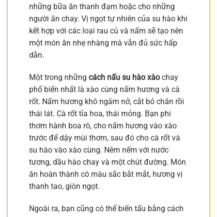
những bữa ăn thanh đạm hoặc cho những
người ăn chay. Vị ngọt tự nhiên của su hào khi
kết hợp với các loại rau củ và nấm sẽ tạo nên
một món ăn nhẹ nhàng mà vẫn đủ sức hấp
dẫn.
Một trong những
cách nấu su hào xào
chay
phổ biến nhất là xào cùng nấm hương và cà
rốt. Nấm hương khô ngâm nở, cắt bỏ chân rồi
thái lát. Cà rốt tỉa hoa, thái mỏng. Bạn phi
thơm hành boa rô, cho nấm hương vào xào
trước để dậy mùi thơm, sau đó cho cà rốt và
su hào vào xào cùng. Nêm nếm với nước
tương, dầu hào chay và một chút đường. Món
ăn hoàn thành có màu sắc bắt mắt, hương vị
thanh tao, giòn ngọt.
Ngoài ra, bạn cũng có thể biến tấu bằng cách