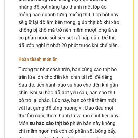
nhàng để bột năng tạo thành một lớp áo
mỏng bao quanh từng miếng thịt. Lớp bột này
sẽ giữ lại độ ẩm bên trong, giúp thịt bò khi xào
không bị khô mà trở nên mềm mượt, óng ả và
có phần nước sốt sền sệt rất hấp dẫn. Để thịt
đã ướp nghỉ ít nhất 20 phút trước khi chế biến.
Hoàn thành món ăn
Tương tự như cách trên, bạn cũng xào thịt bò
trên lửa lớn cho đến khi chín tái rồi để riêng.
Sau đó, tiến hành xào su hào cho đến khi gần
chín. Khi su hào đã đạt yêu cầu, bạn cho thịt
bò trở lại chảo. Lúc này, bạn có thể thêm một
vài lát gừng để tăng hương vị. Đảo đều mọi
thứ lần cuối, thêm hành lá và rắc chút tiêu xay.
Món
su hào xào thịt bò
phiên bản này không
chỉ mềm ngon mà còn có phần sốt bóng bẩy,