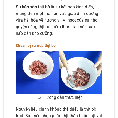
Su hào xào thịt bò
là sự kết hợp kinh điển,
mang đến một món ăn vừa giàu dinh dưỡng
vừa hài hòa về hương vị. Vị ngọt của su hào
quyện cùng thịt bò mềm thơm tạo nên sức
hấp dẫn khó cưỡng.
Chuẩn bị và ướp thịt bò
1.2. Hướng dẫn thực hiện
Nguyên liệu chính không thể thiếu là thịt bò
tươi. Bạn nên chọn phần thịt thăn hoặc thịt vai