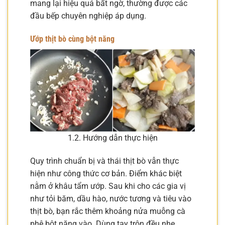
mang lại hiệu quả bất ngờ, thường được các
đầu bếp chuyên nghiệp áp dụng.
Ướp thịt bò cùng bột năng
1.2. Hướng dẫn thực hiện
Quy trình chuẩn bị và thái thịt bò vẫn thực
hiện như công thức cơ bản. Điểm khác biệt
nằm ở khâu tẩm ướp. Sau khi cho các gia vị
như tỏi băm, dầu hào, nước tương và tiêu vào
thịt bò, bạn rắc thêm khoảng nửa muỗng cà
phê bột năng vào. Dùng tay trộn đều nhẹ