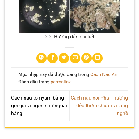
2.2. Hướng dẫn chi tiết
Mục nhập này đã được đăng trong
Cách Nấu Ăn
.
Đánh dấu trang
permalink
.
Cách nấu tomyum bằng
Cách nấu xôi Phú Thượng
gói gia vị ngon như ngoài
dẻo thơm chuẩn vị làng
hàng
nghề