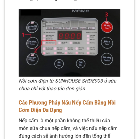
Nồi cơm điện tử SUNHOUSE SHD8903 ủ sữa
chua chỉ với thao tác đơn giản
Các Phương Pháp Nấu Nếp Cẩm Bằng Nồi
Cơm Điện Đa Dạng
Nếp cẩm là một phần không thể thiếu của
món sữa chua nếp cẩm, và việc nấu nếp cẩm
đúng cách sẽ ảnh hưởng lớn đến tổng thể