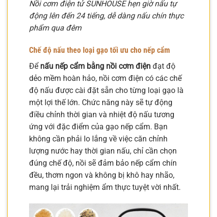
Nồi cơm điện tử SUNHOUSE hẹn giờ nấu tự
động lên đến 24 tiếng, dễ dàng nấu chín thực
phẩm qua đêm
Chế độ nấu theo loại gạo tối ưu cho nếp cẩm
Để
nấu nếp cẩm bằng nồi cơm điện
đạt độ
dẻo mềm hoàn hảo, nồi cơm điện có các chế
độ nấu được cài đặt sẵn cho từng loại gạo là
một lợi thế lớn. Chức năng này sẽ tự động
điều chỉnh thời gian và nhiệt độ nấu tương
ứng với đặc điểm của gạo nếp cẩm. Bạn
không cần phải lo lắng về việc căn chỉnh
lượng nước hay thời gian nấu, chỉ cần chọn
đúng chế độ, nồi sẽ đảm bảo nếp cẩm chín
đều, thơm ngon và không bị khô hay nhão,
mang lại trải nghiệm ẩm thực tuyệt vời nhất.