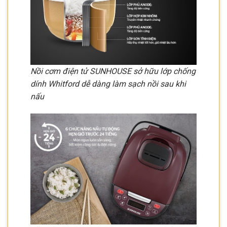
Nồi cơm điện tử SUNHOUSE sở hữu lớp chống
dính Whitford dễ dàng làm sạch nồi sau khi
nấu