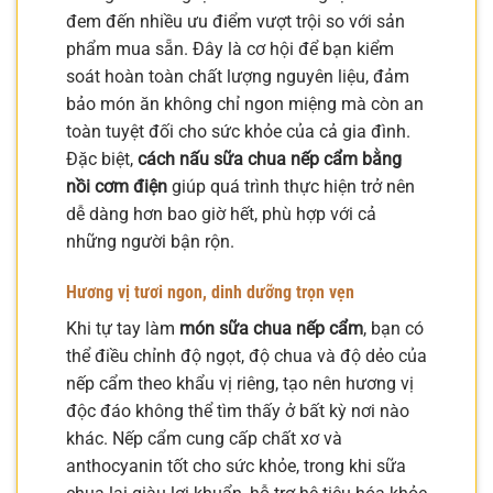
đem đến nhiều ưu điểm vượt trội so với sản
phẩm mua sẵn. Đây là cơ hội để bạn kiểm
soát hoàn toàn chất lượng nguyên liệu, đảm
bảo món ăn không chỉ ngon miệng mà còn an
toàn tuyệt đối cho sức khỏe của cả gia đình.
Đặc biệt,
cách nấu sữa chua nếp cẩm bằng
nồi cơm điện
giúp quá trình thực hiện trở nên
dễ dàng hơn bao giờ hết, phù hợp với cả
những người bận rộn.
Hương vị tươi ngon, dinh dưỡng trọn vẹn
Khi tự tay làm
món sữa chua nếp cẩm
, bạn có
thể điều chỉnh độ ngọt, độ chua và độ dẻo của
nếp cẩm theo khẩu vị riêng, tạo nên hương vị
độc đáo không thể tìm thấy ở bất kỳ nơi nào
khác. Nếp cẩm cung cấp chất xơ và
anthocyanin tốt cho sức khỏe, trong khi sữa