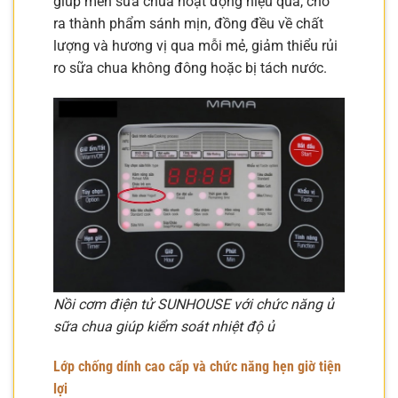
giúp men sữa chua hoạt động hiệu quả, cho
ra thành phẩm sánh mịn, đồng đều về chất
lượng và hương vị qua mỗi mẻ, giảm thiểu rủi
ro sữa chua không đông hoặc bị tách nước.
Nồi cơm điện tử SUNHOUSE với chức năng ủ
sữa chua giúp kiểm soát nhiệt độ ủ
Lớp chống dính cao cấp và chức năng hẹn giờ tiện
lợi