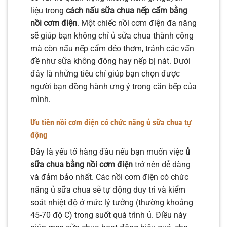
liệu trong
cách nấu sữa chua nếp cẩm bằng
nồi cơm điện
. Một chiếc nồi cơm điện đa năng
sẽ giúp bạn không chỉ ủ sữa chua thành công
mà còn nấu nếp cẩm dẻo thơm, tránh các vấn
đề như sữa không đông hay nếp bị nát. Dưới
đây là những tiêu chí giúp bạn chọn được
người bạn đồng hành ưng ý trong căn bếp của
mình.
Ưu tiên nồi cơm điện có chức năng ủ sữa chua tự
động
Đây là yếu tố hàng đầu nếu bạn muốn việc
ủ
sữa chua bằng nồi cơm điện
trở nên dễ dàng
và đảm bảo nhất. Các nồi cơm điện có chức
năng ủ sữa chua sẽ tự động duy trì và kiểm
soát nhiệt độ ở mức lý tưởng (thường khoảng
45-70 độ C) trong suốt quá trình ủ. Điều này