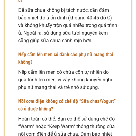
ủ?
Để sữa chua không bị tách nước, cần đảm
bảo nhiệt độ ủ ổn định (khoảng 40-45 độ C)
và không khuấy trộn quá nhiều trong quá trình
ủ. Ngoài ra, sử dụng sữa tươi nguyên kem
cũng giúp sữa chua sánh mịn hơn.
Nếp cẩm lên men có dành cho phụ nữ mang thai
không?
Nếp cẩm lên men có chứa cồn tự nhiên do
quá trình lên men, vì vậy không khuyến nghị
phụ nữ mang thai và trẻ nhỏ sử dụng.
Nồi cơm điện không có chế độ “Sữa chua/Yogurt”
có ủ được không?
Hoàn toàn có thể. Bạn có thể sử dụng chế độ
“Warm” hoặc “Keep Warm” thông thường của
nồi cơm điện để ủ sữa chua. Đảm bảo nhiệt