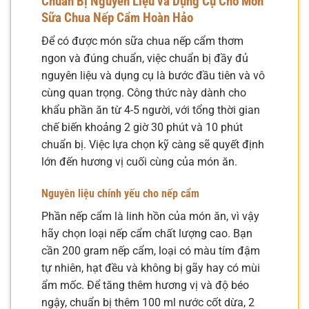
Chuẩn Bị Nguyên Liệu và Dụng Cụ Cho Món
Sữa Chua Nếp Cẩm Hoàn Hảo
Để có được món sữa chua nếp cẩm thơm
ngon và đúng chuẩn, việc chuẩn bị đầy đủ
nguyên liệu và dụng cụ là bước đầu tiên và vô
cùng quan trọng. Công thức này dành cho
khẩu phần ăn từ 4-5 người, với tổng thời gian
chế biến khoảng 2 giờ 30 phút và 10 phút
chuẩn bị. Việc lựa chọn kỹ càng sẽ quyết định
lớn đến hương vị cuối cùng của món ăn.
Nguyên liệu chính yếu cho nếp cẩm
Phần nếp cẩm là linh hồn của món ăn, vì vậy
hãy chọn loại nếp cẩm chất lượng cao. Bạn
cần 200 gram nếp cẩm, loại có màu tím đậm
tự nhiên, hạt đều và không bị gãy hay có mùi
ẩm mốc. Để tăng thêm hương vị và độ béo
ngậy, chuẩn bị thêm 100 ml nước cốt dừa, 2