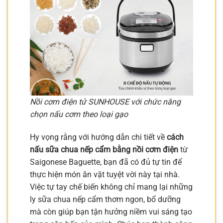
Nồi cơm điện tử SUNHOUSE với chức năng
chọn nấu cơm theo loại gạo
Hy vọng rằng với hướng dẫn chi tiết về
cách
nấu sữa chua nếp cẩm bằng nồi cơm điện
từ
Saigonese Baguette, bạn đã có đủ tự tin để
thực hiện món ăn vặt tuyệt vời này tại nhà.
Việc tự tay chế biến không chỉ mang lại những
ly sữa chua nếp cẩm thơm ngon, bổ dưỡng
mà còn giúp bạn tận hưởng niềm vui sáng tạo