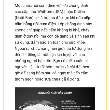
Một chiếc nồi cơm điện với lớp chống dính
cao cấp như Whitford (USA) hoặc Daikin
(Nhật Bản) sẽ là trợ thủ đắc lực khi
nấu nếp
cẩm bằng nồi cơm điện
. Lớp chống dính này
không chỉ giúp nếp cẩm không bị khê, cháy
dính ở đáy nồi mà còn dễ dàng vệ sinh sau khi
sử dụng, đảm bảo an toàn cho sức khỏe.
Ngoài ra, chức năng hẹn giờ nấu tự động lên
đến 24 tiếng là một tiện ích tuyệt vời cho
những người bận rộn. Bạn có thể chuẩn bị
nguyên liệu từ tối hôm trước và cài đặt hẹn
giờ để sáng hôm sau có ngay mẻ nếp cẩm
thơm ngon hoặc sữa chua đã ủ xong.