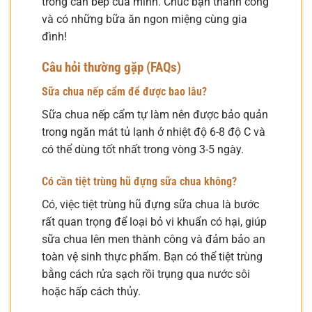
trong căn bếp của mình. Chúc bạn thành công
và có những bữa ăn ngon miệng cùng gia
đình!
Câu hỏi thường gặp (FAQs)
Sữa chua nếp cẩm để được bao lâu?
Sữa chua nếp cẩm tự làm nên được bảo quản
trong ngăn mát tủ lạnh ở nhiệt độ 6-8 độ C và
có thể dùng tốt nhất trong vòng 3-5 ngày.
Có cần tiệt trùng hũ đựng sữa chua không?
Có, việc tiệt trùng hũ đựng sữa chua là bước
rất quan trọng để loại bỏ vi khuẩn có hại, giúp
sữa chua lên men thành công và đảm bảo an
toàn vệ sinh thực phẩm. Bạn có thể tiệt trùng
bằng cách rửa sạch rồi trụng qua nước sôi
hoặc hấp cách thủy.