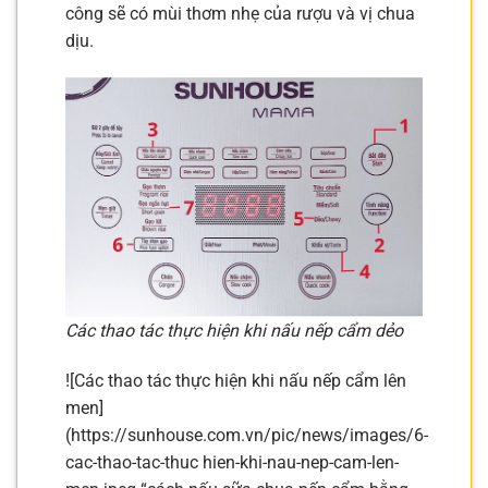
công sẽ có mùi thơm nhẹ của rượu và vị chua
dịu.
Các thao tác thực hiện khi nấu nếp cẩm dẻo
![Các thao tác thực hiện khi nấu nếp cẩm lên
men]
(https://sunhouse.com.vn/pic/news/images/6-
cac-thao-tac-thuc hien-khi-nau-nep-cam-len-