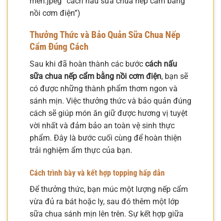
men.jpeg “cách nấu sữa chua nếp cẩm bằng
nồi cơm điện”)
Thưởng Thức và Bảo Quản Sữa Chua Nếp
Cẩm Đúng Cách
Sau khi đã hoàn thành các bước
cách nấu
sữa chua nếp cẩm bằng nồi cơm điện
, bạn sẽ
có được những thành phẩm thơm ngon và
sánh mịn. Việc thưởng thức và bảo quản đúng
cách sẽ giúp món ăn giữ được hương vị tuyệt
vời nhất và đảm bảo an toàn vệ sinh thực
phẩm. Đây là bước cuối cùng để hoàn thiện
trải nghiệm ẩm thực của bạn.
Cách trình bày và kết hợp topping hấp dẫn
Để thưởng thức, bạn múc một lượng nếp cẩm
vừa đủ ra bát hoặc ly, sau đó thêm một lớp
sữa chua sánh mịn lên trên. Sự kết hợp giữa