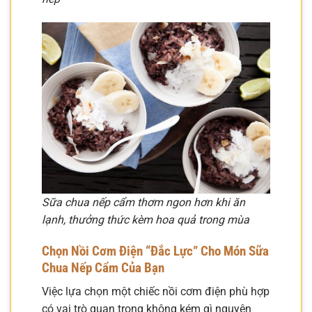
Sữa chua nếp cẩm thơm ngon hơn khi ăn
lạnh, thưởng thức kèm hoa quả trong mùa
Chọn Nồi Cơm Điện “Đắc Lực” Cho Món Sữa
Chua Nếp Cẩm Của Bạn
Việc lựa chọn một chiếc nồi cơm điện phù hợp
có vai trò quan trọng không kém gì nguyên