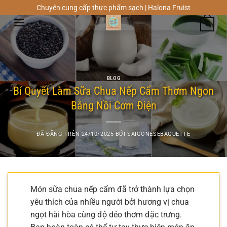
Chuyển
Chuyên cung cấp thực phẩm sạch | Halona Fruist
đến
0
nội
dung
BLOG
Bí Quyết Làm Sữa Chua Nếp Cẩm Thơm Ngon
Bằng Nồi Cơm Điện
ĐÃ ĐĂNG TRÊN
24/10/2025
BỞI
SAIGONESEBAGUETTE
Món sữa chua nếp cẩm đã trở thành lựa chọn
yêu thích của nhiều người bởi hương vị chua
ngọt hài hòa cùng độ dẻo thơm đặc trưng.