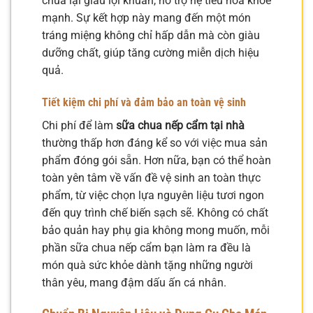
chua lại giàu lợi khuẩn, hỗ trợ hệ tiêu hóa khỏe
mạnh. Sự kết hợp này mang đến một món
tráng miệng không chỉ hấp dẫn mà còn giàu
dưỡng chất, giúp tăng cường miễn dịch hiệu
quả.
Tiết kiệm chi phí và đảm bảo an toàn vệ sinh
Chi phí để làm
sữa chua nếp cẩm tại nhà
thường thấp hơn đáng kể so với việc mua sản
phẩm đóng gói sẵn. Hơn nữa, bạn có thể hoàn
toàn yên tâm về vấn đề vệ sinh an toàn thực
phẩm, từ việc chọn lựa nguyên liệu tươi ngon
đến quy trình chế biến sạch sẽ. Không có chất
bảo quản hay phụ gia không mong muốn, mỗi
phần sữa chua nếp cẩm bạn làm ra đều là
món quà sức khỏe dành tặng những người
thân yêu, mang đậm dấu ấn cá nhân.