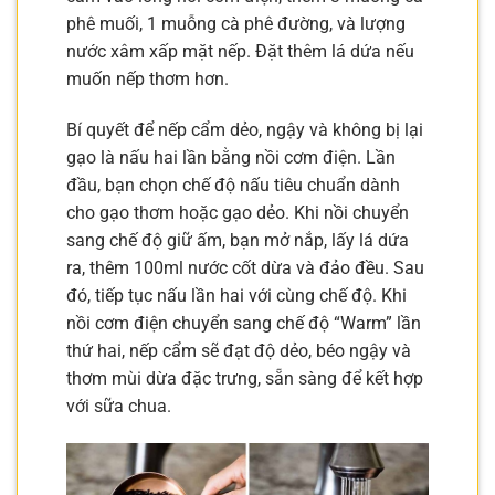
phê muối, 1 muỗng cà phê đường, và lượng
nước xâm xấp mặt nếp. Đặt thêm lá dứa nếu
muốn nếp thơm hơn.
Bí quyết để nếp cẩm dẻo, ngậy và không bị lại
gạo là nấu hai lần bằng nồi cơm điện. Lần
đầu, bạn chọn chế độ nấu tiêu chuẩn dành
cho gạo thơm hoặc gạo dẻo. Khi nồi chuyển
sang chế độ giữ ấm, bạn mở nắp, lấy lá dứa
ra, thêm 100ml nước cốt dừa và đảo đều. Sau
đó, tiếp tục nấu lần hai với cùng chế độ. Khi
nồi cơm điện chuyển sang chế độ “Warm” lần
thứ hai, nếp cẩm sẽ đạt độ dẻo, béo ngậy và
thơm mùi dừa đặc trưng, sẵn sàng để kết hợp
với sữa chua.