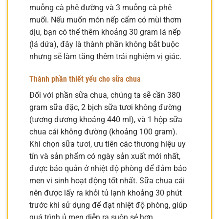
muỗng cà phê đường và 3 muỗng cà phê
muối. Nếu muốn món nếp cẩm có mùi thơm
dịu, bạn có thể thêm khoảng 30 gram lá nếp
(lá dứa), đây là thành phần không bắt buộc
nhưng sẽ làm tăng thêm trải nghiệm vị giác.
Thành phần thiết yếu cho sữa chua
Đối với phần sữa chua, chúng ta sẽ cần 380
gram sữa đặc, 2 bịch sữa tươi không đường
(tương đương khoảng 440 ml), và 1 hộp sữa
chua cái không đường (khoảng 100 gram).
Khi chọn sữa tươi, ưu tiên các thương hiệu uy
tín và sản phẩm có ngày sản xuất mới nhất,
được bảo quản ở nhiệt độ phòng để đảm bảo
men vi sinh hoạt động tốt nhất. Sữa chua cái
nên được lấy ra khỏi tủ lạnh khoảng 30 phút
trước khi sử dụng để đạt nhiệt độ phòng, giúp
quá trình ủ men diễn ra suôn sẻ hơn.