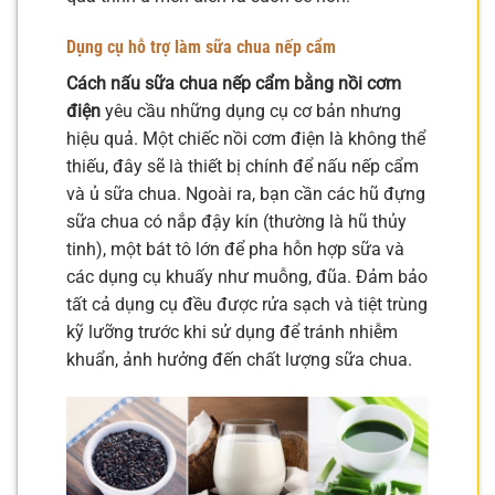
Dụng cụ hỗ trợ làm sữa chua nếp cẩm
Cách nấu sữa chua nếp cẩm bằng nồi cơm
điện
yêu cầu những dụng cụ cơ bản nhưng
hiệu quả. Một chiếc nồi cơm điện là không thể
thiếu, đây sẽ là thiết bị chính để nấu nếp cẩm
và ủ sữa chua. Ngoài ra, bạn cần các hũ đựng
sữa chua có nắp đậy kín (thường là hũ thủy
tinh), một bát tô lớn để pha hỗn hợp sữa và
các dụng cụ khuấy như muỗng, đũa. Đảm bảo
tất cả dụng cụ đều được rửa sạch và tiệt trùng
kỹ lưỡng trước khi sử dụng để tránh nhiễm
khuẩn, ảnh hưởng đến chất lượng sữa chua.