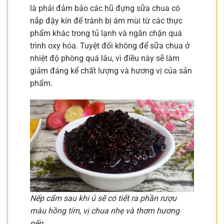
là phải đảm bảo các hũ đựng sữa chua có
nắp đậy kín để tránh bị ám mùi từ các thực
phẩm khác trong tủ lạnh và ngăn chặn quá
trình oxy hóa. Tuyệt đối không để sữa chua ở
nhiệt độ phòng quá lâu, vì điều này sẽ làm
giảm đáng kể chất lượng và hương vị của sản
phẩm.
Nếp cẩm sau khi ủ sẽ có tiết ra phần rượu
màu hồng tím, vị chua nhẹ và thơm hương
nếp