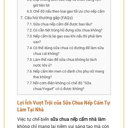
giờ tiện lợi
Chế độ nấu theo loại gạo tối ưu cho nếp cẩm
Câu hỏi thường gặp (FAQs)
Sữa chua nếp cẩm để được bao lâu?
Có cần tiệt trùng hũ đựng sữa chua không?
Nếp cẩm bị lại gạo sau khi nấu thì phải làm
sao?
Có thể dùng sữa chua có đường để làm sữa
chua cái không?
Làm thế nào để sữa chua không bị tách
nước khi ủ?
Nếp cẩm lên men có dành cho phụ nữ mang
thai không?
Nồi cơm điện không có chế độ “Sữa
chua/Yogurt” có ủ được không?
Lợi Ích Vượt Trội của Sữa Chua Nếp Cẩm Tự
Làm Tại Nhà
Việc tự chế biến
sữa chua nếp cẩm nhà làm
không chỉ mang lại niềm vui sáng tạo mà còn