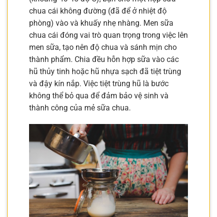
chua cái không đường (đã để ở nhiệt độ
phòng) vào và khuấy nhẹ nhàng. Men sữa
chua cái đóng vai trò quan trọng trong việc lên
men sữa, tạo nên độ chua và sánh mịn cho
thành phẩm. Chia đều hỗn hợp sữa vào các
hũ thủy tinh hoặc hũ nhựa sạch đã tiệt trùng
và đậy kín nắp. Việc tiệt trùng hũ là bước
không thể bỏ qua để đảm bảo vệ sinh và
thành công của mẻ sữa chua.