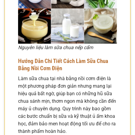
Nguyên liệu làm sữa chua nếp cẩm
Hướng Dẫn Chi Tiết Cách Làm Sữa Chua
Bằng Nồi Cơm Điện
Làm sữa chua tại nhà bằng nồi cơm điện là
một phương pháp đơn giản nhưng mang lại
hiệu quả bất ngờ, giúp bạn có những hũ sữa
chua sánh mịn, thơm ngon mà không cần đến
máy ủ chuyên dụng. Quy trình này bao gồm
các bước chuẩn bị sữa và kỹ thuật ủ ấm khoa
học, đảm bảo men hoạt động tối ưu để cho ra
thành phẩm hoàn hảo.